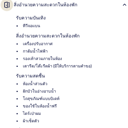
สิ่งอำนวยความสะดวกในห้องพัก
รับความบันเทิง
ทีวีจอแบน
สิ่งอำนวยความสะดวกในห้องพัก
เครื่องปรับอากาศ
กาต้มน้ำไฟฟ้า
รองเท้าสวมภายในห้อง
เตารีด/โต๊ะรีดผ้า (มีให้บริการตามคำขอ)
รับความสดชื่น
ห้องน้ำส่วนตัว
ฝักบัวในอ่างอาบน้ำ
โถสุขภัณฑ์แบบบิเดท์
ของใช้ในห้องน้ำฟรี
ไดร์เป่าผม
ผ้าเช็ดตัว