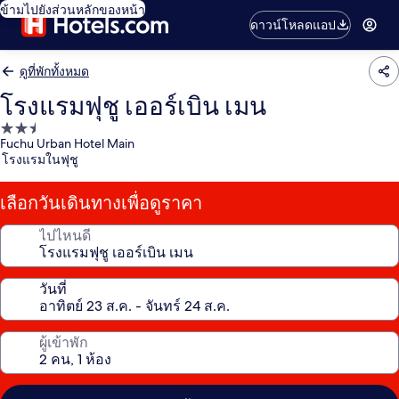
ข้ามไปยังส่วนหลักของหน้า
ดาวน์โหลดแอป
ดูที่พักทั้งหมด
โรงแรมฟุชู เออร์เบิน เมน
ที่พัก
Fuchu Urban Hotel Main
2.5
โรงแรมในฟุชู
ดาว
เลือกวันเดินทางเพื่อดูราคา
ไปไหนดี
วันที่
ผู้เข้าพัก