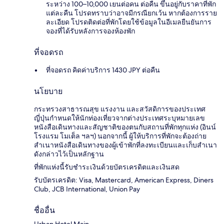
ระหว่าง 100–10,000 เยนต่อคน ต่อคืน ขึ้นอยู่กับราคาที่พัก
แต่ละคืน โปรดทราบว่าอาจมีกรณียกเว้น หากต้องการราย
ละเอียด โปรดติดต่อที่พักโดยใช้ข้อมูลในอีเมลยืนยันการ
จองที่ได้รับหลังการจองห้องพัก
ที่จอดรถ
ที่จอดรถ คิดค่าบริการ 1430 JPY ต่อคืน
นโยบาย
กระทรวงสาธารณสุข แรงงาน และสวัสดิการของประเทศ
ญี่ปุ่นกำหนดให้นักท่องเที่ยวจากต่างประเทศระบุหมายเลข
หนังสือเดินทางและสัญชาติของตนกับสถานที่พักทุกแห่ง (อินน์
โรงแรม โมเต็ล ฯลฯ) นอกจากนี้ ผู้ให้บริการที่พักจะต้องถ่าย
สำเนาหนังสือเดินทางของผู้เข้าพักที่ลงทะเบียนและเก็บสำเนา
ดังกล่าวไว้เป็นหลักฐาน
ที่พักแห่งนี้รับชำระเงินด้วยบัตรเครดิตและเงินสด
รับบัตรเครดิต: Visa, Mastercard, American Express, Diners
Club, JCB International, Union Pay
ชื่ออื่น