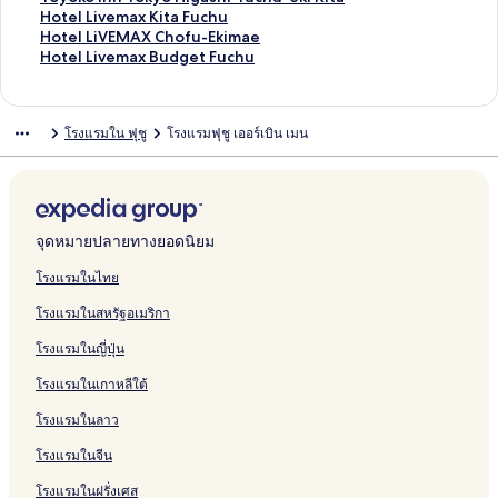
t
o
-
h
e
r
h
H
บ
รั
ห
สำ
น
า
ฐ
ร
ต
า
ม
ก์
ง
ลิ
Hotel Livemax Kita Fuchu
e
b
I
e
l
r
o
o
T
บ
รั
ห
สำ
น
า
ฐ
ร
ต
า
ม
ก์
ง
ลิ
Hotel LiVEMAX Chofu-Ekimae
l
e
n
r
C
o
f
t
o
H
บ
รั
ห
สำ
น
า
ฐ
ร
ต
า
ม
ก์
ง
ลิ
Hotel Livemax Budget Fuchu
T
s
n
n
h
a
u
e
y
o
U
บ
รั
ห
สำ
น
า
ฐ
ร
ต
า
ม
ก์
ง
o
C
T
e
d
U
l
o
t
r
H
บ
รั
ห
สำ
น
า
ฐ
ร
ต
า
ม
ก์
k
h
e
r
I
r
L
k
e
b
o
C
บ
รั
ห
สำ
น
า
ฐ
ร
ต
า
ม
โรงแรมใน ฟุชู
โรงแรมฟุชู เออร์เบิน เมน
y
o
r
e
n
b
i
o
l
a
t
h
A
บ
รั
ห
สำ
น
า
ฐ
ร
ต
า
o
f
r
n
n
a
V
I
K
n
e
o
p
T
บ
รั
ห
สำ
น
า
ฐ
ร
ต
-
u
a
a
T
n
E
n
e
H
l
f
a
o
T
บ
รั
ห
สำ
น
า
ฐ
ร
j
c
-
o
H
M
n
y
o
e
u
H
y
o
J
บ
รั
ห
สำ
น
า
ฐ
r
e
A
k
o
A
T
a
t
m
C
o
o
y
r
T
บ
รั
ห
สำ
น
า
T
M
d
y
t
X
o
k
e
i
r
t
k
o
E
o
H
บ
รั
ห
สำ
น
จุดหมายปลายทางยอดนิยม
a
A
u
o
e
M
k
i
l
s
e
e
o
k
a
y
o
H
บ
รั
ห
สำ
c
d
l
l
a
y
G
T
i
s
l
I
o
s
o
t
o
T
บ
รั
ห
โรงแรมในไทย
h
u
t
c
o
a
o
a
t
U
n
I
t
k
e
t
o
H
บ
รั
โรงแรมในสหรัฐอเมริกา
i
l
O
h
A
t
k
T
o
e
n
n
H
o
l
e
y
o
H
บ
k
t
n
i
k
e
y
O
n
n
C
n
o
I
L
l
o
t
o
H
โรงแรมในญี่ปุ่น
a
O
l
d
i
T
o
K
H
o
h
M
t
n
i
C
k
e
t
o
w
n
y
a
g
o
F
Y
o
E
o
i
e
n
V
o
o
l
e
t
โรงแรมในเกาหลีใต้
a
l
-
a
k
u
O
t
k
f
n
l
F
E
n
I
L
l
e
K
y
E
w
y
c
T
e
i
u
a
M
u
M
t
n
i
L
l
โรงแรมในลาว
i
k
a
o
h
A
l
m
K
m
e
c
A
i
n
v
i
L
t
i
S
F
u
C
i
e
i
t
h
X
n
T
e
V
i
โรงแรมในจีน
a
m
t
u
N
H
n
i
-
s
u
F
e
o
m
E
v
โรงแรมในฝรั่งเศส
g
a
a
c
i
I
a
o
M
K
N
u
n
k
a
M
e