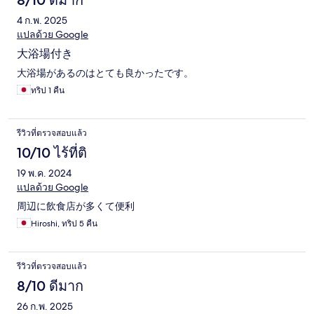
8/10 ดีมาก
4 ก.พ. 2025
แปลด้วย Google
大浴場付き
大浴場があるのはとても良かったです。
ทริป 1 คืน
รีวิวที่ตรวจสอบแล้ว
10/10 ไร้ที่ติ
19 พ.ค. 2024
แปลด้วย Google
周辺に飲食店が多くて便利
Hiroshi, ทริป 5 คืน
รีวิวที่ตรวจสอบแล้ว
8/10 ดีมาก
26 ก.พ. 2025