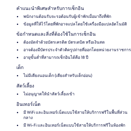
คำแนะนำพิเศษสำหรับการเช็กอิน
พนักงานต้อนรับจะรอต้อนรับผู้เข้าพักเมื่อมาถึงที่พัก
ข้อมูลที่ให้ไว้โดยที่พักอาจแปลโดยใช้เครื่องมือแปลอัตโนมัติ
ข้อกำหนดและสิ่งที่ต้องใช้ในการเช็กอิน
ต้องมัดจำด้วยบัตรเครดิต บัตรเดบิต หรือเงินสด
อาจต้องมีบัตรประจำตัวติดรูปถ่ายที่ออกโดยหน่วยงานราชการ
อายุขั้นต่ำที่สามารถเช็กอินได้คือ 18 ปี
เด็ก
ไม่มีเตียงนอนเด็ก (เตียงสำหรับเด็กอ่อน)
สัตว์เลี้ยง
ไม่อนุญาตให้นำสัตว์เลี้ยงเข้า
อินเทอร์เน็ต
มี WiFi และอินเทอร์เน็ตแบบใช้สายให้บริการฟรีในพื้นที่ส่วน
กลาง
มี Wi-Fi และอินเทอร์เน็ตแบบใช้สายให้บริการฟรีในห้องพัก