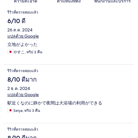
ความสะอาด
ตำแหน่งที่ตั้ง
พนักงานและบริการ
รีวิว
รีวิวที่ตรวจสอบแล้ว
6/10 ดี
26 ส.ค. 2024
แปลด้วย Google
立地がよかった
やすこ, ทริป 2 คืน
รีวิวที่ตรวจสอบแล้ว
8/10 ดีมาก
2 ธ.ค. 2024
แปลด้วย Google
駅近くなのに静かで夜間は大浴場の利用ができる
Seiya, ทริป 3 คืน
รีวิวที่ตรวจสอบแล้ว