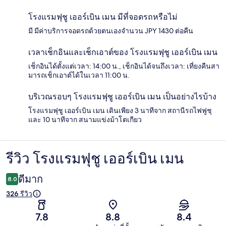
โรงแรมฟุชู เออร์เบิน เมน มีที่จอดรถหรือไม่
มี มีค่าบริการจอดรถด้วยตนเองจำนวน JPY 1430 ต่อคืน
เวลาเช็กอินและเช็กเอาต์ของ โรงแรมฟุชู เออร์เบิน เมน
เช็กอินได้ตั้งแต่เวลา: 14:00 น., เช็กอินได้จนถึงเวลา: เที่ยงคืนสา
มารถเช็กเอาต์ได้ในเวลา 11:00 น.
บริเวณรอบๆ โรงแรมฟุชู เออร์เบิน เมน เป็นอย่างไรบ้าง
โรงแรมฟุชู เออร์เบิน เมน เดินเพียง 3 นาทีจาก สถานีรถไฟฟูชุ
และ 10 นาทีจาก สนามแข่งม้าโตเกียว
รีวิว โรงแรมฟุชู เออร์เบิน เมน
รีวิว
ดีมาก
8.0
326 รีวิว
7.8
8.8
8.4