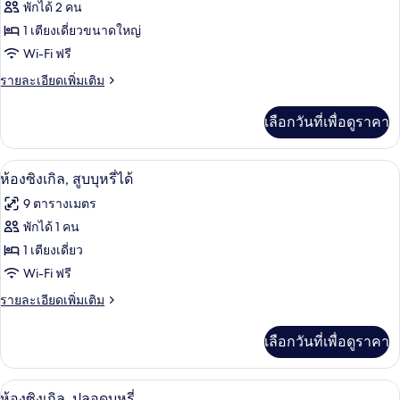
ทั้งหมด
สูบ
พักได้ 2 คน
บุหรี่
ของ
1 เตียงเดี่ยวขนาดใหญ่
ได้
ห้อง
Wi-Fi ฟรี
พัก,
ราย
รายละเอียดเพิ่มเติม
ละเอียด
ปลอด
เพิ่ม
เลือกวันที่เพื่อดูราคา
เติม
บุหรี่
เกี่ยว
(Semi
กับ
โต๊ะทำงาน, เตารีด/โต๊ะรีดผ้า, Wi-Fi ฟรี
เปิด
Double)
6
ห้อง
ห้องซิงเกิล, สูบบุหรี่ได้
พัก,
ภาพถ่าย
9 ตารางเมตร
ปลอด
ทั้งหมด
บุหรี่
พักได้ 1 คน
(Semi
ของ
1 เตียงเดี่ยว
Double)
ห้อง
Wi-Fi ฟรี
ซิงเกิล,
ราย
รายละเอียดเพิ่มเติม
ละเอียด
สูบ
เพิ่ม
เลือกวันที่เพื่อดูราคา
เติม
บุหรี่
เกี่ยว
ได้
กับ
โต๊ะทำงาน, เตารีด/โต๊ะรีดผ้า, Wi-Fi ฟรี
เปิด
6
ห้อง
ห้องซิงเกิล, ปลอดบุหรี่