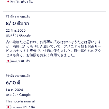
かずえ, ทริป 1 คืน
รีวิวที่ตรวจสอบแล้ว
8/10 ดีมาก
22 มี.ค. 2025
แปลด้วย Google
古い建物だと思われ、お部屋の広さは狭いほうだとは思います
が、清掃はきっちり行き届いていて、アメニティ類もお茶サー
ビスのセットも充分で、快適に使えました。府中駅からのアク
セスも良く、お値段もお安く利用できました。
Yoko, ทริป 1 คืน
รีวิวที่ตรวจสอบแล้ว
6/10 ดี
1 พ.ค. 2024
แปลด้วย Google
This hotel is normal.
Inagawa, ทริป 1 คืน