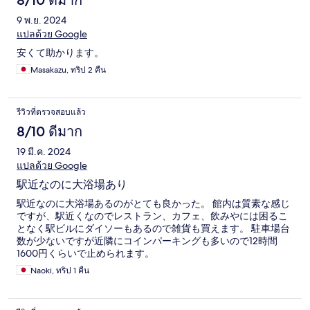
8/10 ดีมาก
9 พ.ย. 2024
แปลด้วย Google
安くて助かります。
Masakazu, ทริป 2 คืน
รีวิวที่ตรวจสอบแล้ว
8/10 ดีมาก
19 มี.ค. 2024
แปลด้วย Google
駅近なのに大浴場あり
駅近なのに大浴場あるのがとても良かった。 館内は質素な感じ
ですが、駅近くなのでレストラン、カフェ、飲みやには困るこ
となく駅ビルにダイソーもあるので雑貨も買えます。 駐車場台
数が少ないですが近隣にコインパーキングも多いので12時間
1600円くらいで止められます。
Naoki, ทริป 1 คืน