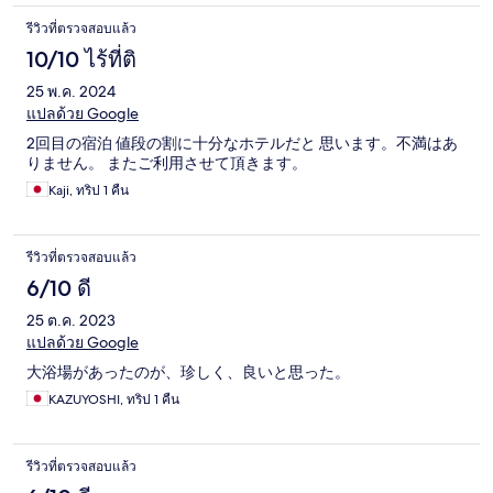
รีวิวที่ตรวจสอบแล้ว
10/10 ไร้ที่ติ
25 พ.ค. 2024
แปลด้วย Google
2回目の宿泊 値段の割に十分なホテルだと 思います。不満はあ
りません。 またご利用させて頂きます。
Kaji, ทริป 1 คืน
รีวิวที่ตรวจสอบแล้ว
6/10 ดี
25 ต.ค. 2023
แปลด้วย Google
大浴場があったのが、珍しく、良いと思った。
KAZUYOSHI, ทริป 1 คืน
รีวิวที่ตรวจสอบแล้ว