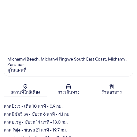
Michamvi Beach, Michanvi Pingwe South East Coast, Michamvi,
Zanzibar
ดูในแผนที่
แผนที่
สถานที่ใกล้เคียง
การเดินทาง
ร้านอาหาร
หาดปิงเว
- เดิน 10 นาที
- 0.9 กม.
หาดมิชัมวิ เค
- ขับรถ 6 นาที
- 4.1 กม.
หาดบเวจู
- ขับรถ 14 นาที
- 13.0 กม.
หาด Paje
- ขับรถ 21 นาที
- 19.7 กม.