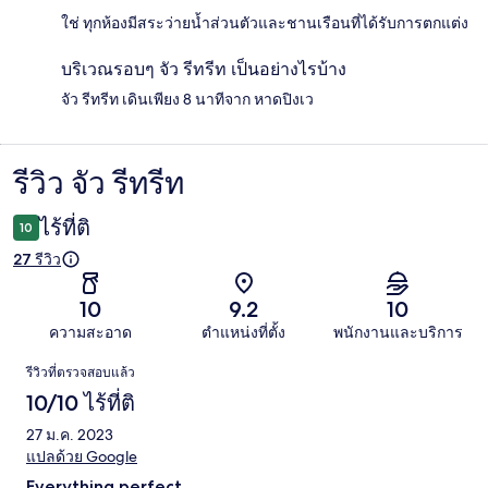
ใช่ ทุกห้องมีสระว่ายน้ำส่วนตัวและชานเรือนที่ได้รับการตกแต่ง
บริเวณรอบๆ จัว รีทรีท เป็นอย่างไรบ้าง
จัว รีทรีท เดินเพียง 8 นาทีจาก หาดปิงเว
รีวิว จัว รีทรีท
รีวิว
ไร้ที่ติ
10
27 รีวิว
10
9.2
10
ความสะอาด
ตำแหน่งที่ตั้ง
พนักงานและบริการ
รีวิว
รีวิวที่ตรวจสอบแล้ว
10/10 ไร้ที่ติ
27 ม.ค. 2023
แปลด้วย Google
Everything perfect