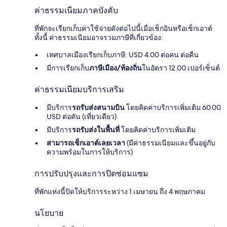
ค่าธรรมเนียมภาคบังคับ
ที่พักจะเรียกเก็บค่าใช้จ่ายดังต่อไปนี้เมื่อเช็กอินหรือเช็กเอาต์
ทั้งนี้ ค่าธรรมเนียมอาจรวมภาษีที่เกี่ยวข้อง:
เทศบาลเมืองเรียกเก็บภาษี: USD 4.00 ต่อคน ต่อคืน
มีการเรียกเก็บ
ภาษีเมือง/ท้องถิ่น
ในอัตรา 12.00 เปอร์เซ็นต์
ค่าธรรมเนียมบริการเสริม
มีบริการ
รถรับส่งสนามบิน
โดยคิดค่าบริการเพิ่มเติม 60.00
USD ต่อคัน (เที่ยวเดียว)
มีบริการ
รถรับส่งในพื้นที่
โดยคิดค่าบริการเพิ่มเติม
สามารถเช็กเอาต์เลยเวลา
(มีค่าธรรมเนียมและขึ้นอยู่กับ
ความพร้อมในการให้บริการ)
การปรับปรุงและการปิดซ่อมแซม
ที่พักแห่งนี้ปิดให้บริการระหว่าง 1 เมษายน ถึง 4 พฤษภาคม
นโยบาย