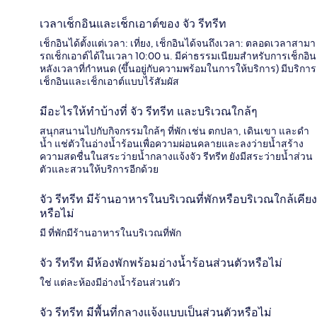
เวลาเช็กอินและเช็กเอาต์ของ จัว รีทรีท
เช็กอินได้ตั้งแต่เวลา: เที่ยง, เช็กอินได้จนถึงเวลา: ตลอดเวลาสามา
รถเช็กเอาต์ได้ในเวลา 10:00 น. มีค่าธรรมเนียมสำหรับการเช็กอิน
หลังเวลาที่กำหนด (ขึ้นอยู่กับความพร้อมในการให้บริการ) มีบริการ
เช็กอินและเช็กเอาต์แบบไร้สัมผัส
มีอะไรให้ทำบ้างที่ จัว รีทรีท และบริเวณใกล้ๆ
สนุกสนานไปกับกิจกรรมใกล้ๆ ที่พัก เช่น ตกปลา, เดินเขา และดำ
น้ำ แช่ตัวในอ่างน้ำร้อนเพื่อความผ่อนคลายและลงว่ายน้ำสร้าง
ความสดชื่นในสระว่ายน้ำกลางแจ้งจัว รีทรีท ยังมีสระว่ายน้ำส่วน
ตัวและสวนให้บริการอีกด้วย
จัว รีทรีท มีร้านอาหารในบริเวณที่พักหรือบริเวณใกล้เคียง
หรือไม่
มี ที่พักมีร้านอาหารในบริเวณที่พัก
จัว รีทรีท มีห้องพักพร้อมอ่างน้ำร้อนส่วนตัวหรือไม่
ใช่ แต่ละห้องมีอ่างน้ำร้อนส่วนตัว
จัว รีทรีท มีพื้นที่กลางแจ้งแบบเป็นส่วนตัวหรือไม่