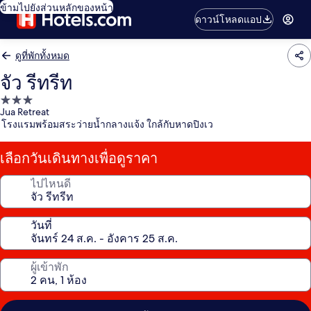
ข้ามไปยังส่วนหลักของหน้า
ดาวน์โหลดแอป
ดูที่พักทั้งหมด
จัว รีทรีท
ที่พัก
Jua Retreat
3.0
โรงแรมพร้อมสระว่ายน้ำกลางแจ้ง ใกล้กับหาดปิงเว
ดาว
เลือกวันเดินทางเพื่อดูราคา
ไปไหนดี
วันที่
ผู้เข้าพัก