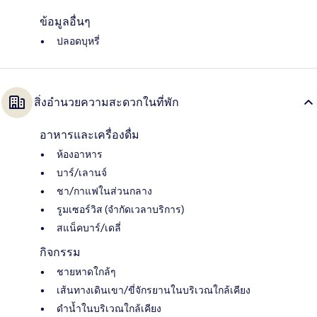
ข้อมูลอื่นๆ
ปลอดบุหรี่
สิ่งอำนวยความสะดวกในที่พัก
อาหารและเครื่องดื่ม
ห้องอาหาร
บาร์/เลานจ์
ชา/กาแฟในส่วนกลาง
รูมเซอร์วิส (จำกัดเวลาบริการ)
สแน็คบาร์/เดลี่
กิจกรรม
ชายหาดใกล้ๆ
เส้นทางเดินเขา/ขี่จักรยานในบริเวณใกล้เคียง
ดำน้ำในบริเวณใกล้เคียง