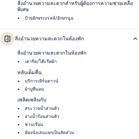
สิ่งอำนวยความสะดวกสำหรับผู้ต้องการความช่วยเหลือ
พิเศษ
ป้ายอักษรเบรลล์/อักษรนูน
สิ่งอำนวยความสะดวกในห้องพัก
สิ่งอำนวยความสะดวกในห้องพัก
เตารีด/โต๊ะรีดผ้า
หลับเต็มตื่น
บริการเทิร์นดาวน์
ผ้าปูที่นอน
เพลิดเพลินกับ
สระว่ายน้ำส่วนตัว
อ่างน้ำร้อนส่วนตัว
ชานเรือน
ห้องนั่งเล่นแยกเป็นสัดส่วน