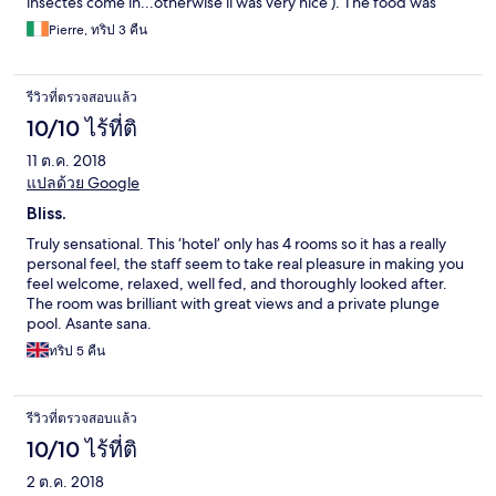
insectes come in...otherwise il was very nice ). The food was
amazing..Thanks for all the staff .
Pierre, ทริป 3 คืน
รีวิวที่ตรวจสอบแล้ว
10/10 ไร้ที่ติ
11 ต.ค. 2018
แปลด้วย Google
Bliss.
Truly sensational. This ‘hotel’ only has 4 rooms so it has a really
personal feel, the staff seem to take real pleasure in making you
feel welcome, relaxed, well fed, and thoroughly looked after.
The room was brilliant with great views and a private plunge
pool. Asante sana.
ทริป 5 คืน
รีวิวที่ตรวจสอบแล้ว
10/10 ไร้ที่ติ
2 ต.ค. 2018