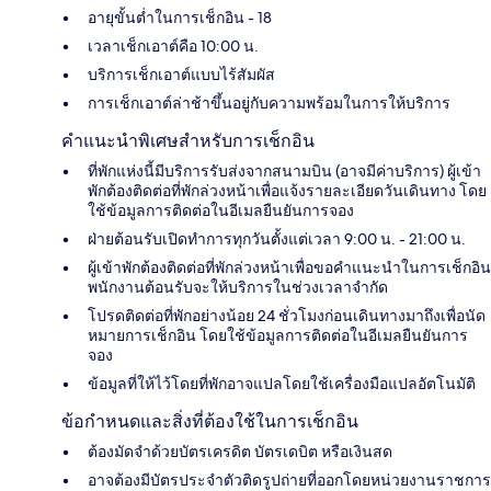
อายุขั้นต่ำในการเช็กอิน - 18
เวลาเช็กเอาต์คือ 10:00 น.
บริการเช็กเอาต์แบบไร้สัมผัส
การเช็กเอาต์ล่าช้าขึ้นอยู่กับความพร้อมในการให้บริการ
คำแนะนำพิเศษสำหรับการเช็กอิน
ที่พักแห่งนี้มีบริการรับส่งจากสนามบิน (อาจมีค่าบริการ) ผู้เข้า
พักต้องติดต่อที่พักล่วงหน้าเพื่อแจ้งรายละเอียดวันเดินทาง โดย
ใช้ข้อมูลการติดต่อในอีเมลยืนยันการจอง
ฝ่ายต้อนรับเปิดทำการทุกวันตั้งแต่เวลา 9:00 น. - 21:00 น.
ผู้เข้าพักต้องติดต่อที่พักล่วงหน้าเพื่อขอคำแนะนำในการเช็กอิน
พนักงานต้อนรับจะให้บริการในช่วงเวลาจำกัด
โปรดติดต่อที่พักอย่างน้อย 24 ชั่วโมงก่อนเดินทางมาถึงเพื่อนัด
หมายการเช็กอิน โดยใช้ข้อมูลการติดต่อในอีเมลยืนยันการ
จอง
ข้อมูลที่ให้ไว้โดยที่พักอาจแปลโดยใช้เครื่องมือแปลอัตโนมัติ
ข้อกำหนดและสิ่งที่ต้องใช้ในการเช็กอิน
ต้องมัดจำด้วยบัตรเครดิต บัตรเดบิต หรือเงินสด
อาจต้องมีบัตรประจำตัวติดรูปถ่ายที่ออกโดยหน่วยงานราชการ