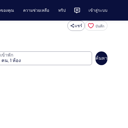
ักของคุณ
ความช่วยเหลือ
ทริป
เข้าสู่ระบบ
แชร์
บันทึก
ู้เข้าพัก
ค้นหา