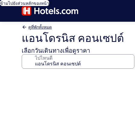
ข้ามไปยังส่วนหลักของหน้า
ดูที่พักทั้งหมด
แอนโดรนิส คอนเซปต์
เลือกวันเดินทางเพื่อดูราคา
ไปไหนดี
คลัง
ภาพ
แอ
น
โด