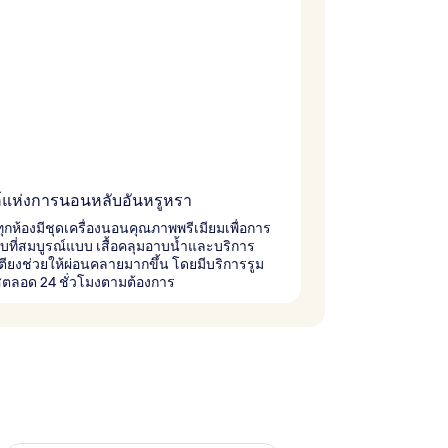
์แห่งการนอนหลับอันหรูหรา
ทุกห้องมีชุดเครื่องนอนคุณภาพพรีเมียมเพื่อการ
บที่สมบูรณ์แบบ เสื้อคลุมอาบน้ำและบริการ
ตียงช่วยให้ผ่อนคลายมากขึ้น โดยมีบริการรูม
ิสตลอด 24 ชั่วโมงตามต้องการ