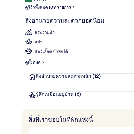
9.6 จาก 10
ห้องสวีท, สระว
ดูรีวิวทั้งหมด 109 รายการ
สิ่งอำนวยความสะดวกยอดนิยม
สระว่ายน้ำ
สปา
สัตว์เลี้ยงเข้าพักได้
ดูทั้งหมด
สิ่งอำนวยความสะดวกหลัก
(12)
รู้สึกเหมือนอยู่บ้าน
(6)
สิ่งที่เราชอบในที่พักแห่งนี้