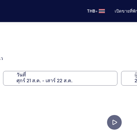
•
THB
เปิดขายที่พ
ิว
วันที่
ผ