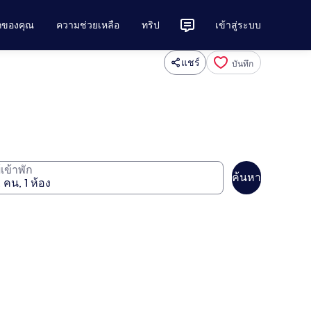
ักของคุณ
ความช่วยเหลือ
ทริป
เข้าสู่ระบบ
แชร์
บันทึก
ู้เข้าพัก
ค้นหา