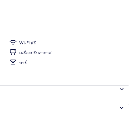
, บาร์บนดาดฟ้า, บาร์ค็อกเทล
Wi-Fi ฟรี
เครื่องปรับอากาศ
บาร์