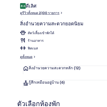
รีวิว
ดีเลิศ
8.6
8.6 จาก 10
ดูรีวิวทั้งหมด 2,100 รายการ
3 บาร์/เลานจ์
สิ่งอำนวยความสะดวกยอดนิยม
สัตว์เลี้ยงเข้าพักได้
ร้านอาหาร
ฟิตเนส
ดูทั้งหมด
สิ่งอำนวยความสะดวกหลัก
(12)
รู้สึกเหมือนอยู่บ้าน
(6)
ตัวเลือกห้องพัก