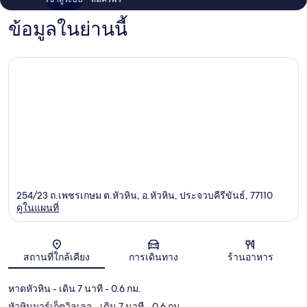
ข้อมูลในย่านนี้
254/23 ถ.เพชรเกษม ต.หัวหิน, อ.หัวหิน, ประจวบคีรีขันธ์, 77110
ดูในแผนที่
แผนที่
สถานที่ใกล้เคียง
การเดินทาง
ร้านอาหาร
หาดหัวหิน
- เดิน 7 นาที
- 0.6 กม.
หัวหินมาร์เก็ตวิลเลจ
- เดิน 7 นาที
- 0.6 กม.