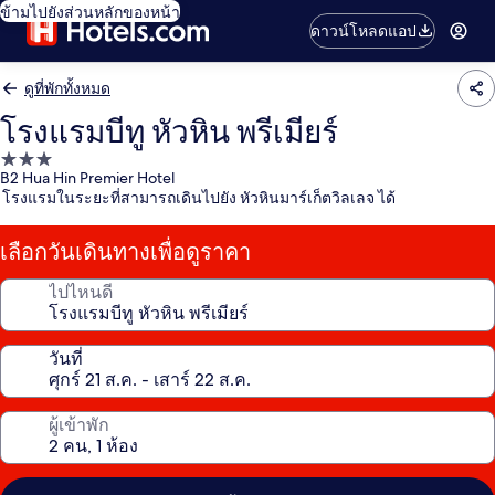
ข้ามไปยังส่วนหลักของหน้า
ดาวน์โหลดแอป
ดูที่พักทั้งหมด
โรงแรมบีทู หัวหิน พรีเมียร์
ที่พัก
B2 Hua Hin Premier Hotel
3.0
โรงแรมในระยะที่สามารถเดินไปยัง หัวหินมาร์เก็ตวิลเลจ ได้
ดาว
เลือกวันเดินทางเพื่อดูราคา
ไปไหนดี
วันที่
ผู้เข้าพัก