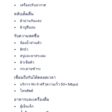
เครื่องปรับอากาศ
หลับเต็มตื่น
ผ้าม่านกันแสง
ผ้าปูที่นอน
รับความสดชื่น
ห้องน้ำส่วนตัว
ฝักบัว
สบู่และยาสระผม
ผ้าเช็ดตัว
กระดาษชำระ
เชื่อมถึงกันได้ตลอดเวลา
บริการ Wi-Fi ฟรี (ความเร็ว 50+ Mbps)
โทรศัพท์
อาหารและเครื่องดื่ม
ตู้เย็นเล็ก