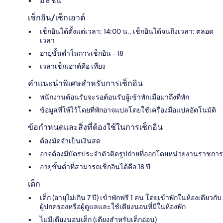
มี 8 ชั้น
เช็กอิน/เช็กเอาต์
เช็กอินได้ตั้งแต่เวลา: 14:00 น., เช็กอินได้จนถึงเวลา: ตลอด
เวลา
อายุขั้นต่ำในการเช็กอิน - 18
เวลาเช็กเอาต์คือ เที่ยง
คำแนะนำพิเศษสำหรับการเช็กอิน
พนักงานต้อนรับจะรอต้อนรับผู้เข้าพักเมื่อมาถึงที่พัก
ข้อมูลที่ให้ไว้โดยที่พักอาจแปลโดยใช้เครื่องมือแปลอัตโนมัติ
ข้อกำหนดและสิ่งที่ต้องใช้ในการเช็กอิน
ต้องมัดจำเป็นเงินสด
อาจต้องมีบัตรประจำตัวติดรูปถ่ายที่ออกโดยหน่วยงานราชการ
อายุขั้นต่ำที่สามารถเช็กอินได้คือ 18 ปี
เด็ก
เด็ก (อายุไม่เกิน 7 ปี) เข้าพักฟรี 1 คน โดยเข้าพักในห้องเดียวกับ
ผู้ปกครองหรือผู้ดูแลและใช้เตียงนอนที่มีในห้องพัก
ไม่มีเตียงนอนเด็ก (เตียงสำหรับเด็กอ่อน)