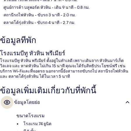
ศูนย์การค้า บลูพอร์ต หัวหิน
- เดิน 9 นาที
- 0.8 กม.
สถานีรถไฟหัวหิน
- ขับรถ 3 นาที
- 2.0 กม.
ตลาดโต้รุ่งหัวหิน
- ขับรถ 4 นาที
- 2.7 กม.
ข้อมูลที่พัก
โรงแรมบีทู หัวหิน พรีเมียร์
โรงแรมบีทู หัวหิน พรีเมียร์ ตั้งอยู่ในทำเลดี เพราะเดินจาก หัวหินมาร์เก็ต
วิลเลจ และ หาดหัวหิน ไม่เกิน 15 นาที คุณจะได้รับสิทธิประโยชน์ฟรี เช่น
บริการ Wi-Fiและที่จอดรถ นอกจากนี้ยังสามารถขับรถไป สถานีรถไฟหัวหิน
และ ตลาดโต้รุ่งหัวหิน ได้ในเวลา 5 นาที
ข้อมูลเพิ่มเติมเกี่ยวกับที่พักนี้
ข้อมูลโดยย่อ
ขนาดโรงแรม
โรงแรม 74 ยูนิต