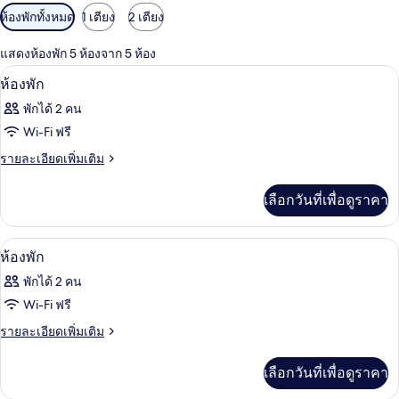
ตัว
ห้องพักทั้งหมด
1 เตียง
2 เตียง
กรอง
แสดงห้องพัก 5 ห้องจาก 5 ห้อง
ที่
ตู้นิรภัยในห้องพัก, ผ้าม่านกันแสง, Wi-Fi 
เปิด
มี
4
ห้องพัก
ให้
ภาพถ่าย
พักได้ 2 คน
สำหรับ
ทั้งหมด
Wi-Fi ฟรี
ห้อง
ของ
ราย
รายละเอียดเพิ่มเติม
พัก
ละเอียด
ห้อง
เพิ่ม
เลือกวันที่เพื่อดูราคา
พัก
เติม
เกี่ยว
กับ
ตู้นิรภัยในห้องพัก, ผ้าม่านกันแสง, Wi-Fi 
เปิด
6
ห้อง
ห้องพัก
พัก
ภาพถ่าย
พักได้ 2 คน
ทั้งหมด
Wi-Fi ฟรี
ของ
ราย
รายละเอียดเพิ่มเติม
ละเอียด
ห้อง
เพิ่ม
เลือกวันที่เพื่อดูราคา
พัก
เติม
เกี่ยว