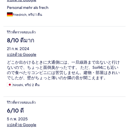
Personal mehr als frech
Friedrich, ทริป 1 คืน
รีวิวที่ตรวจสอบแล้ว
8/10 ดีมาก
21 ก.พ. 2024
แปลด้วย Google
どこか出かけるときに大通側には、一旦線路まで出ないと行け
ないので、ちょっと面倒臭かったです。 ただ、Soi94にも近い
ので食べたりコンビニには苦労しません。建物・部屋はきれい
でしたが、壁がちょっと薄いのか隣の音が聞こえます。
hiroshi, ทริป 2 คืน
รีวิวที่ตรวจสอบแล้ว
6/10 ดี
5 ก.พ. 2025
แปลด้วย Google