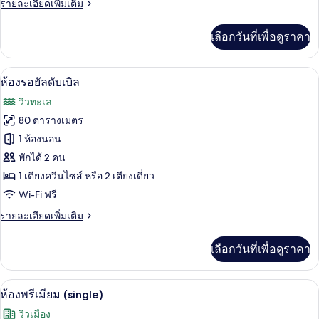
ราย
รายละเอียดเพิ่มเติม
ทะเล
ละเอียด
เพิ่ม
เลือกวันที่เพื่อดูราคา
เติม
เกี่ยว
กับ
ห้องรอยัลดับเบิล | 1 ห้องนอน, เครื่องนอน
เปิด
10
ห้อง
ห้องรอยัลดับเบิล
สวี
ภาพถ่าย
วิวทะเล
ท,
ทั้งหมด
วิว
80 ตารางเมตร
ทะเล
ของ
1 ห้องนอน
ห้อง
พักได้ 2 คน
1 เตียงควีนไซส์ หรือ 2 เตียงเดี่ยว
รอยัล
Wi-Fi ฟรี
ดับเบิล
ราย
รายละเอียดเพิ่มเติม
ละเอียด
เพิ่ม
เลือกวันที่เพื่อดูราคา
เติม
เกี่ยว
กับ
1 ห้องนอน, เครื่องนอนระดับพรีเมียม, มินิ
เปิด
5
ห้อง
ห้องพรีเมียม (single)
รอยัล
ภาพถ่าย
วิวเมือง
ดับเบิล