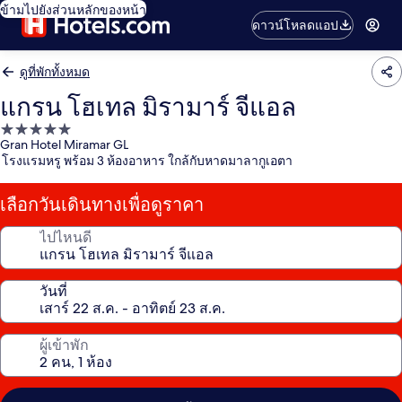
ข้ามไปยังส่วนหลักของหน้า
ดาวน์โหลดแอป
ดูที่พักทั้งหมด
แกรน โฮเทล มิรามาร์ จีแอล
ที่พัก
Gran Hotel Miramar GL
5.0
โรงแรมหรู พร้อม 3 ห้องอาหาร ใกล้กับหาดมาลากูเอตา
ดาว
เลือกวันเดินทางเพื่อดูราคา
ไปไหนดี
วันที่
ผู้เข้าพัก