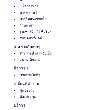
3 ห้องอาหาร
บาร์/เลานจ์
บาร์ริมสระว่ายน้ำ
ร้านกาแฟ
รูมเซอร์วิส 24 ชั่วโมง
สแน็คบาร์/เดลี่
เดินทางกับเด็กๆ
สระว่ายน้ำสำหรับเด็ก
สนามเด็กเล่น
กิจกรรม
ชายหาดใกล้ๆ
เปลี่ยนที่ทำงาน
ศูนย์ธุรกิจ
ห้องประชุม
บริการ