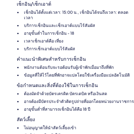
เช็กอิน/เช็กเอาต์
เช็กอินได้ตั้งแต่เวลา: 15:00 น., เช็กอินได้จนถึงเวลา: ตลอด
เวลา
บริการเช็กอินและเช็กเอาต์แบบไร้สัมผัส
อายุขั้นต่ำในการเช็กอิน - 18
เวลาเช็กเอาต์คือ เที่ยง
บริการเช็กเอาต์แบบไร้สัมผัส
คำแนะนำพิเศษสำหรับการเช็กอิน
พนักงานต้อนรับจะรอต้อนรับผู้เข้าพักเมื่อมาถึงที่พัก
ข้อมูลที่ให้ไว้โดยที่พักอาจแปลโดยใช้เครื่องมือแปลอัตโนมัติ
ข้อกำหนดและสิ่งที่ต้องใช้ในการเช็กอิน
ต้องมัดจำด้วยบัตรเครดิต บัตรเดบิต หรือเงินสด
อาจต้องมีบัตรประจำตัวติดรูปถ่ายที่ออกโดยหน่วยงานราชการ
อายุขั้นต่ำที่สามารถเช็กอินได้คือ 18 ปี
สัตว์เลี้ยง
ไม่อนุญาตให้นำสัตว์เลี้ยงเข้า