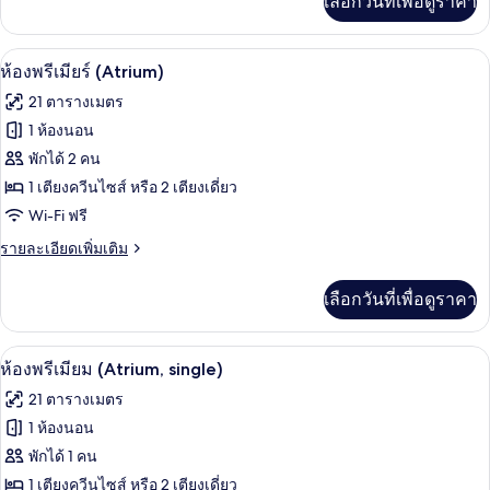
เลือกวันที่เพื่อดูราคา
เติม
เกี่ยว
กับ
1 ห้องนอน, เครื่องนอนระดับพรีเมียม, มินิ
เปิด
2
ห้อง
ห้องพรีเมียร์ (Atrium)
สวี
ภาพถ่าย
21 ตารางเมตร
ท,
ทั้งหมด
วิว
1 ห้องนอน
ทะเล
ของ
พักได้ 2 คน
(single)
ห้อง
1 เตียงควีนไซส์ หรือ 2 เตียงเดี่ยว
Wi-Fi ฟรี
พรีเมียร์
(Atrium)
ราย
รายละเอียดเพิ่มเติม
ละเอียด
เพิ่ม
เลือกวันที่เพื่อดูราคา
เติม
เกี่ยว
กับ
1 ห้องนอน, เครื่องนอนระดับพรีเมียม, มินิ
เปิด
2
ห้อง
ห้องพรีเมียม (Atrium, single)
พรีเมียร์
ภาพถ่าย
21 ตารางเมตร
(Atrium)
ทั้งหมด
1 ห้องนอน
ของ
พักได้ 1 คน
ห้อง
1 เตียงควีนไซส์ หรือ 2 เตียงเดี่ยว