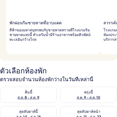
พักผ่อนริมชายหาดที่อาบแดด
สวรรค์
สีฟ้าของมหาสมุทรพบกับชายหาดทรายที่โรงแรมริม
โรงแรมแห
ชายหาดแห่งนี้ ทำเลริมน้ำมีร้านอาหารพร้อมทิวทัศน์
ห้องประ
ทะเลอันกว้างไกล
บริการส
ตัวเลือกห้องพัก
ตรวจสอบจำนวนห้องพักว่างในวันที่เหล่านี้
ตรวจสอบจำนวนห้องพักว่างในคืนนี้ ส.ค. 8 - ส.ค. 9
ตรวจสอบจำนวนห้องพักว่างในพรุ่ง
คืนนี้
พรุ่งนี้
ส.ค. 8 - ส.ค. 9
ส.ค. 9 - ส.ค. 10
ตรวจสอบจำนวนห้องพักว่างในสุดสัปดาห์นี้ ส.ค. 14 - ส.ค. 16
ตรวจสอบจำนวนห้องพักว่างในสุดส
สุดสัปดาห์นี้
สุดสัปดาห์หน้า
ส.ค. 14 - ส.ค. 16
ส.ค. 21 - ส.ค. 23