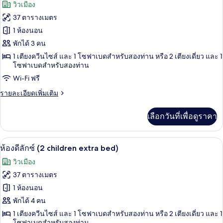
ภาพถ่าย
วิวเมือง
ลัก
ทั้งหมด
ซ์
37 ตารางเมตร
(extra
ของ
1 ห้องนอน
bed)
ห้อง
พักได้ 3 คน
1 เตียงควีนไซส์ และ 1 โซฟาเบดสำหรับสองท่าน หรือ 2 เตียงเดี่ยว และ 1
ดี
โซฟาเบดสำหรับสองท่าน
ลัก
Wi-Fi ฟรี
ซ์
ราย
รายละเอียดเพิ่มเติม
(child
ละเอียด
เพิ่ม
extra
เลือกวันที่เพื่อดูราคา
เติม
bed)
เกี่ยว
กับ
1 ห้องนอน, เครื่องนอนระดับพรีเมียม, มินิ
เปิด
3
ห้อง
ห้องดีลักซ์ (2 children extra bed)
ดี
ภาพถ่าย
วิวเมือง
ลัก
ทั้งหมด
ซ์
37 ตารางเมตร
(child
ของ
1 ห้องนอน
extra
bed)
ห้อง
พักได้ 4 คน
1 เตียงควีนไซส์ และ 1 โซฟาเบดสำหรับสองท่าน หรือ 2 เตียงเดี่ยว และ 1
ดี
โซฟาเบดสำหรับสองท่าน