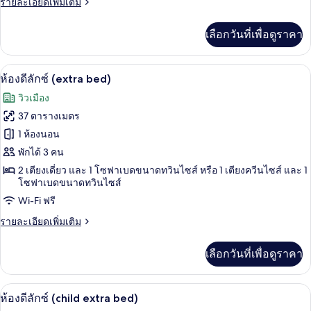
ราย
รายละเอียดเพิ่มเติม
ซ์
ละเอียด
ดับเบิล
เพิ่ม
เลือกวันที่เพื่อดูราคา
เติม
สำหรับ
เกี่ยว
กับ
พัก
1 ห้องนอน, เครื่องนอนระดับพรีเมียม, มินิ
เปิด
3
ห้อง
ห้องดีลักซ์ (extra bed)
เดี่ยว
ดี
ภาพถ่าย
วิวเมือง
ลัก
ทั้งหมด
ซ์
37 ตารางเมตร
ดับเบิล
ของ
1 ห้องนอน
สำหรับ
พัก
ห้อง
พักได้ 3 คน
เดี่ยว
2 เตียงเดี่ยว และ 1 โซฟาเบดขนาดทวินไซส์ หรือ 1 เตียงควีนไซส์ และ 1
ดี
โซฟาเบดขนาดทวินไซส์
ลัก
Wi-Fi ฟรี
ซ์
ราย
รายละเอียดเพิ่มเติม
(extra
ละเอียด
เพิ่ม
bed)
เลือกวันที่เพื่อดูราคา
เติม
เกี่ยว
กับ
1 ห้องนอน, เครื่องนอนระดับพรีเมียม, มินิ
เปิด
3
ห้อง
ห้องดีลักซ์ (child extra bed)
ดี