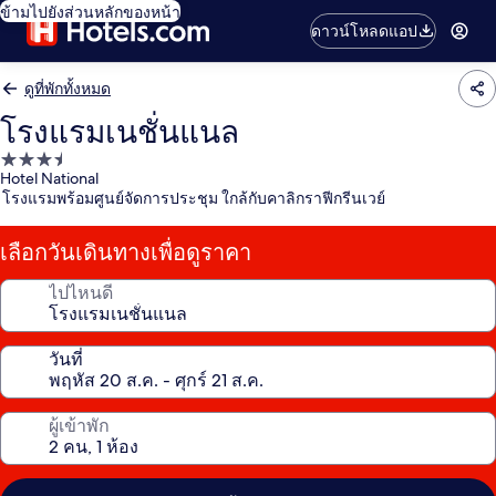
ข้ามไปยังส่วนหลักของหน้า
ดาวน์โหลดแอป
ดูที่พักทั้งหมด
โรงแรมเนชั่นแนล
ที่พัก
Hotel National
3.5
โรงแรมพร้อมศูนย์จัดการประชุม ใกล้กับคาลิกราฟีกรีนเวย์
ดาว
เลือกวันเดินทางเพื่อดูราคา
ไปไหนดี
วันที่
ผู้เข้าพัก