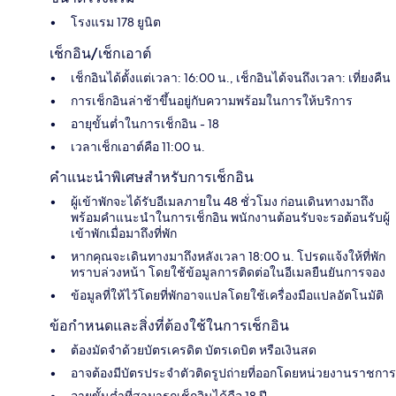
โรงแรม 178 ยูนิต
เช็กอิน/เช็กเอาต์
เช็กอินได้ตั้งแต่เวลา: 16:00 น., เช็กอินได้จนถึงเวลา: เที่ยงคืน
การเช็กอินล่าช้าขึ้นอยู่กับความพร้อมในการให้บริการ
อายุขั้นต่ำในการเช็กอิน - 18
เวลาเช็กเอาต์คือ 11:00 น.
คำแนะนำพิเศษสำหรับการเช็กอิน
ผู้เข้าพักจะได้รับอีเมลภายใน 48 ชั่วโมง ก่อนเดินทางมาถึง
พร้อมคำแนะนำในการเช็กอิน พนักงานต้อนรับจะรอต้อนรับผู้
เข้าพักเมื่อมาถึงที่พัก
หากคุณจะเดินทางมาถึงหลังเวลา 18:00 น. โปรดแจ้งให้ที่พัก
ทราบล่วงหน้า โดยใช้ข้อมูลการติดต่อในอีเมลยืนยันการจอง
ข้อมูลที่ให้ไว้โดยที่พักอาจแปลโดยใช้เครื่องมือแปลอัตโนมัติ
ข้อกำหนดและสิ่งที่ต้องใช้ในการเช็กอิน
ต้องมัดจำด้วยบัตรเครดิต บัตรเดบิต หรือเงินสด
อาจต้องมีบัตรประจำตัวติดรูปถ่ายที่ออกโดยหน่วยงานราชการ