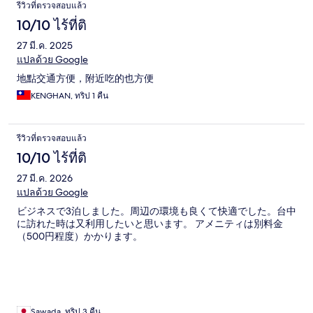
รีวิวที่ตรวจสอบแล้ว
10/10 ไร้ที่ติ
27 มี.ค. 2025
แปลด้วย Google
地點交通方便，附近吃的也方便
KENGHAN, ทริป 1 คืน
รีวิวที่ตรวจสอบแล้ว
10/10 ไร้ที่ติ
27 มี.ค. 2026
แปลด้วย Google
ビジネスで3泊しました。周辺の環境も良くて快適でした。台中
に訪れた時は又利用したいと思います。 アメニティは別料金
（500円程度）かかります。
Sawada, ทริป 3 คืน