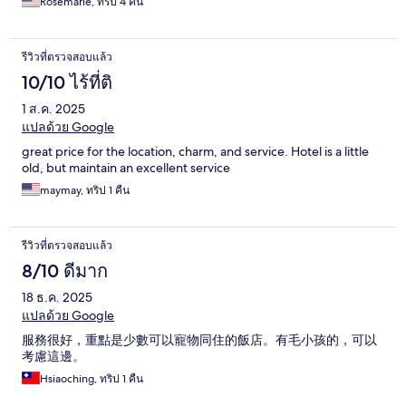
Rosemarie, ทริป 4 คืน
รีวิวที่ตรวจสอบแล้ว
10/10 ไร้ที่ติ
1 ส.ค. 2025
แปลด้วย Google
great price for the location, charm, and service. Hotel is a little
old, but maintain an excellent service
maymay, ทริป 1 คืน
รีวิวที่ตรวจสอบแล้ว
8/10 ดีมาก
18 ธ.ค. 2025
แปลด้วย Google
服務很好，重點是少數可以寵物同住的飯店。有毛小孩的，可以
考慮這邊。
Hsiaoching, ทริป 1 คืน