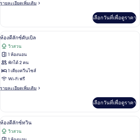
Superior
ราย
รายละเอียดเพิ่มเติม
Queen
ละเอียด
เพิ่ม
Room
เลือกวันที่เพื่อดูราคา
เติม
เกี่ยว
กับ
ห้องดีลักซ์ดับเบิล | ผ้านวมขนเป็ด, ตู้น
เปิด
6
Superior
ห้องดีลักซ์ดับเบิล
Queen
ภาพถ่าย
วิวสวน
Room
ทั้งหมด
1 ห้องนอน
ของ
พักได้ 2 คน
ห้อง
1 เตียงควีนไซส์
Wi-Fi ฟรี
ดี
ราย
รายละเอียดเพิ่มเติม
ลัก
ละเอียด
ซ์
เพิ่ม
เลือกวันที่เพื่อดูราคา
เติม
ดับเบิล
เกี่ยว
กับ
ห้องดีลักซ์ทวิน | ผ้านวมขนเป็ด, ตู้นิรภ
เปิด
6
ห้อง
ห้องดีลักซ์ทวิน
ดี
ภาพถ่าย
วิวสวน
ลัก
ทั้งหมด
ซ์
1 ห้องนอน