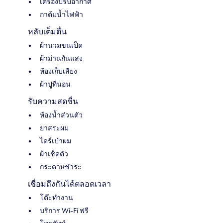
เครื่องปรับอากาศ
กาต้มน้ำไฟฟ้า
หลับเต็มตื่น
ผ้านวมขนเป็ด
ผ้าม่านกันแสง
ห้องเก็บเสียง
ผ้าปูที่นอน
รับความสดชื่น
ห้องน้ำส่วนตัว
ยาสระผม
ไดร์เป่าผม
ผ้าเช็ดตัว
กระดาษชำระ
เชื่อมถึงกันได้ตลอดเวลา
โต๊ะทำงาน
บริการ Wi-Fi ฟรี