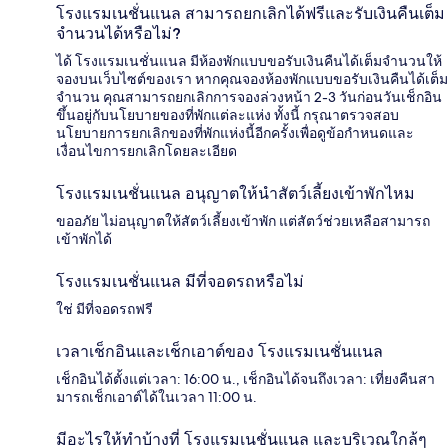
โรงแรมเนชั่นแนล สามารถยกเลิกได้ฟรีและรับเงินคืนเต็ม
จำนวนได้หรือไม่?
ได้ โรงแรมเนชั่นแนล มีห้องพักแบบขอรับเงินคืนได้เต็มจำนวนให้
จองบนเว็บไซต์ของเรา หากคุณจองห้องพักแบบขอรับเงินคืนได้เต็ม
จำนวน คุณสามารถยกเลิกการจองล่วงหน้า 2-3 วันก่อนวันเช็กอิน
ขึ้นอยู่กับนโยบายของที่พักแต่ละแห่ง ทั้งนี้ กรุณาตรวจสอบ
นโยบายการยกเลิกของที่พักแห่งนี้อีกครั้งเพื่อดูข้อกำหนดและ
เงื่อนไขการยกเลิกโดยละเอียด
โรงแรมเนชั่นแนล อนุญาตให้นำสัตว์เลี้ยงเข้าพักไหม
ขออภัย ไม่อนุญาตให้สัตว์เลี้ยงเข้าพัก แต่สัตว์ช่วยเหลือสามารถ
เข้าพักได้
โรงแรมเนชั่นแนล มีที่จอดรถหรือไม่
ใช่ มีที่จอดรถฟรี
เวลาเช็กอินและเช็กเอาต์ของ โรงแรมเนชั่นแนล
เช็กอินได้ตั้งแต่เวลา: 16:00 น., เช็กอินได้จนถึงเวลา: เที่ยงคืนสา
มารถเช็กเอาต์ได้ในเวลา 11:00 น.
มีอะไรให้ทำบ้างที่ โรงแรมเนชั่นแนล และบริเวณใกล้ๆ