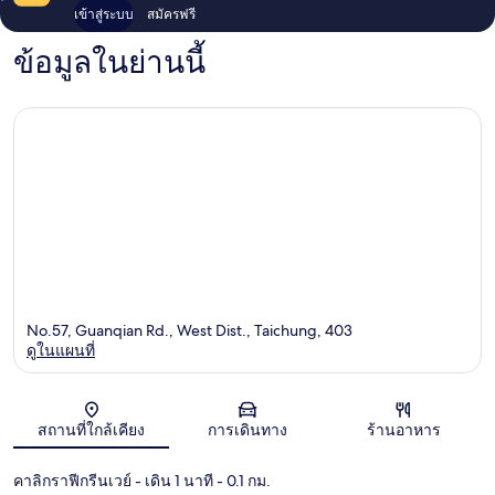
เข้าสู่ระบบ
สมัครฟรี
ข้อมูลในย่านนี้
No.57, Guanqian Rd., West Dist., Taichung, 403
ดูในแผนที่
แผนที่
สถานที่ใกล้เคียง
การเดินทาง
ร้านอาหาร
คาลิกราฟีกรีนเวย์
- เดิน 1 นาที
- 0.1 กม.