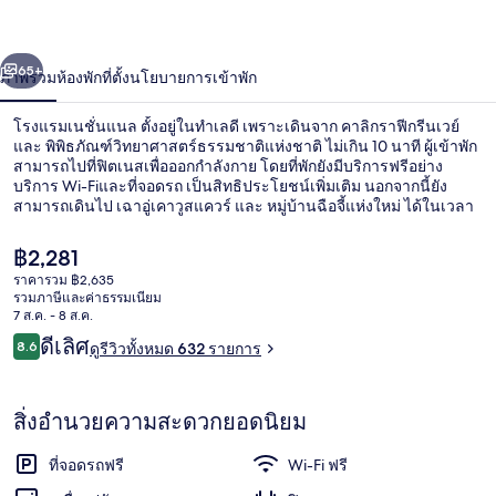
่อน
ถัดไป
น้า
65+
ภาพรวม
ห้องพัก
ที่ตั้ง
นโยบายการเข้าพัก
โรงแรมเนชั่นแนล ตั้งอยู่ในทำเลดี เพราะเดินจาก คาลิกราฟีกรีนเวย์
และ พิพิธภัณฑ์วิทยาศาสตร์ธรรมชาติแห่งชาติ ไม่เกิน 10 นาที ผู้เข้าพัก
สามารถไปที่ฟิตเนสเพื่อออกกำลังกาย โดยที่พักยังมีบริการฟรีอย่าง
บริการ Wi-Fiและที่จอดรถ เป็นสิทธิประโยชน์เพิ่มเติม นอกจากนี้ยัง
สามารถเดินไป เฉาอู่เคาวูสแควร์ และ หมู่บ้านฉือจี้แห่งใหม่ ได้ในเวลา
15 นาที นักเดินทางล้วนประทับใจพนักงานและสภาพที่พัก
ราคา
฿2,281
ปัจจุบัน
ราคารวม ฿2,635
฿2,281
รวมภาษีและค่าธรรมเนียม
ทางเข้าที่พัก
7 ส.ค. - 8 ส.ค.
รีวิว
ดีเลิศ
8.6
ดูรีวิวทั้งหมด 632 รายการ
8.6 จาก 10
สิ่งอำนวยความสะดวกยอดนิยม
ที่จอดรถฟรี
Wi-Fi ฟรี