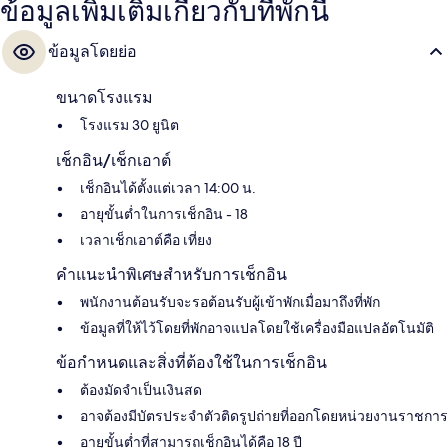
ข้อมูลเพิ่มเติมเกี่ยวกับที่พักนี้
ข้อมูลโดยย่อ
ขนาดโรงแรม
โรงแรม 30 ยูนิต
เช็กอิน/เช็กเอาต์
เช็กอินได้ตั้งแต่เวลา 14:00 น.
อายุขั้นต่ำในการเช็กอิน - 18
เวลาเช็กเอาต์คือ เที่ยง
คำแนะนำพิเศษสำหรับการเช็กอิน
พนักงานต้อนรับจะรอต้อนรับผู้เข้าพักเมื่อมาถึงที่พัก
ข้อมูลที่ให้ไว้โดยที่พักอาจแปลโดยใช้เครื่องมือแปลอัตโนมัติ
ข้อกำหนดและสิ่งที่ต้องใช้ในการเช็กอิน
ต้องมัดจำเป็นเงินสด
อาจต้องมีบัตรประจำตัวติดรูปถ่ายที่ออกโดยหน่วยงานราชการ
อายุขั้นต่ำที่สามารถเช็กอินได้คือ 18 ปี