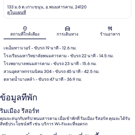
133 ม.6 ต.เกาะขนุน, อ.พนมสารคาม, 24120
ดูในแผนที่
แผนที่
สถานที่ใกล้เคียง
การเดินทาง
ร้านอาหาร
เจเอ็มทาวเวอร์
- ขับรถ 19 นาที
- 12.6 กม.
โรงเรียนมหาวิทยาลัยพนมสารคาม
- ขับรถ 22 นาที
- 14.5 กม.
โรงพยาบาลพนมสารคาม
- ขับรถ 23 นาที
- 15.6 กม.
สวนอุตสาหกรรมนิคม 304
- ขับรถ 45 นาที
- 42.5 กม.
ตลาดน้ำบางคล้า
- ขับรถ 47 นาที
- 36.9 กม.
ข้อมูลที่พัก
ริมเมือง รีสอร์ท
คุณจะสนุกกับทริป พนมสารคาม เมื่อเข้าพักที่ ริมเมือง รีสอร์ท คุณจะได้รับ
สิทธิประโยชน์ฟรี เช่น บริการ Wi-Fiและที่จอดรถ