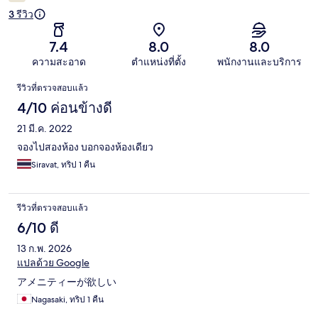
3 รีวิว
7.4
8.0
8.0
ความสะอาด
ตำแหน่งที่ตั้ง
พนักงานและบริการ
รีวิว
รีวิวที่ตรวจสอบแล้ว
4/10 ค่อนข้างดี
21 มี.ค. 2022
จองไปสองห้อง บอกจองห้องเดียว
Siravat, ทริป 1 คืน
รีวิวที่ตรวจสอบแล้ว
6/10 ดี
13 ก.พ. 2026
แปลด้วย Google
アメニティーが欲しい
Nagasaki, ทริป 1 คืน