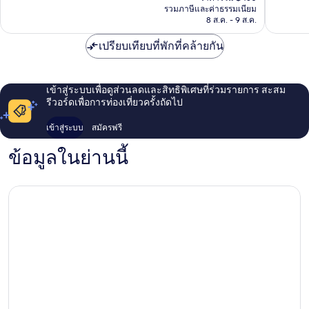
คือ
รวมภาษีและค่าธรรมเนียม
รีวิว
฿382
8 ส.ค. - 9 ส.ค.
เปรียบเทียบที่พักที่คล้ายกัน
เข้าสู่ระบบเพื่อดูส่วนลดและสิทธิพิเศษที่ร่วมรายการ สะสม
รีวอร์ดเพื่อการท่องเที่ยวครั้งถัดไป
เข้าสู่ระบบ
สมัครฟรี
ข้อมูลในย่านนี้