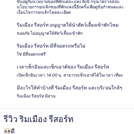
ขึ้นอยู่กับนโยบายของที่พักแต่ละแห่ง ทั้งนี้ กรุณาตรวจสอบ
นโยบายการยกเลิกของที่พักแห่งนี้อีกครั้งเพื่อดูข้อกำหนดและ
เงื่อนไขการยกเลิกโดยละเอียด
ริมเมือง รีสอร์ท อนุญาตให้นำสัตว์เลี้ยงเข้าพักไหม
ขออภัย ไม่อนุญาตให้สัตว์เลี้ยงเข้าพัก
ริมเมือง รีสอร์ท มีที่จอดรถหรือไม่
ใช่ มีที่จอดรถฟรี
เวลาเช็กอินและเช็กเอาต์ของ ริมเมือง รีสอร์ท
เปิดเช็กอินเวลา: 14:00 น. สามารถเช็กเอาต์ได้ในเวลา เที่ยง
มีอะไรให้ทำบ้างที่ ริมเมือง รีสอร์ท และบริเวณใกล้ๆ
ริมเมือง รีสอร์ท มีสวน
รีวิว ริมเมือง รีสอร์ท
รีวิว
ดี
6.8