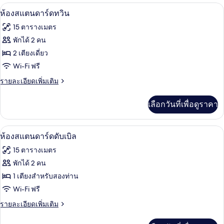
ห้องสแตนดาร์ดทวิน | Wi-Fi ฟรี
เปิด
มี
7
ห้องสแตนดาร์ดทวิน
ให้
ภาพถ่าย
15 ตารางเมตร
สำหรับ
ทั้งหมด
พักได้ 2 คน
ห้อง
ของ
2 เตียงเดี่ยว
พัก
ห้อง
Wi-Fi ฟรี
สแตนดาร์ด
ราย
รายละเอียดเพิ่มเติม
ละเอียด
ทวิน
เพิ่ม
เลือกวันที่เพื่อดูราคา
เติม
เกี่ยว
กับ
ห้องสแตนดาร์ดดับเบิล | Wi-Fi ฟรี
เปิด
6
ห้อง
ห้องสแตนดาร์ดดับเบิล
สแตนดาร์ด
ภาพถ่าย
15 ตารางเมตร
ทวิ
ทั้งหมด
น
พักได้ 2 คน
ของ
1 เตียงสำหรับสองท่าน
ห้อง
Wi-Fi ฟรี
สแตนดาร์ด
ราย
รายละเอียดเพิ่มเติม
ละเอียด
ดับเบิล
เพิ่ม