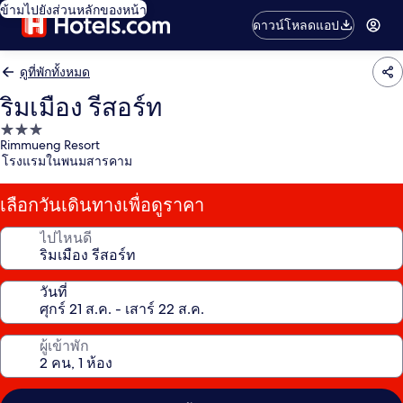
ข้ามไปยังส่วนหลักของหน้า
ดาวน์โหลดแอป
ดูที่พักทั้งหมด
ริมเมือง รีสอร์ท
ที่พัก
Rimmueng Resort
3.0
โรงแรมในพนมสารคาม
ดาว
เลือกวันเดินทางเพื่อดูราคา
ไปไหนดี
วันที่
ผู้เข้าพัก