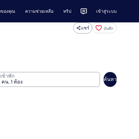
ักของคุณ
ความช่วยเหลือ
ทริป
เข้าสู่ระบบ
แชร์
บันทึก
ู้เข้าพัก
ค้นหา