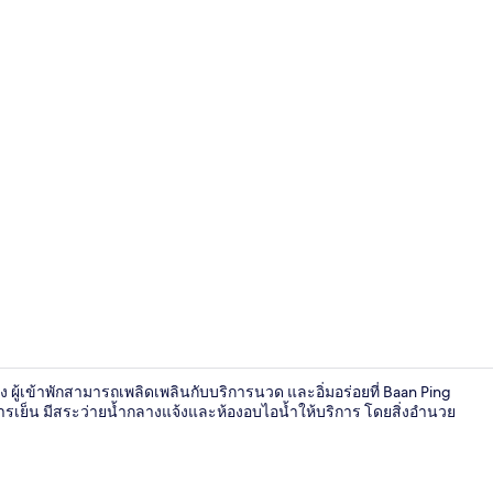
บริเวณภายน
แพง ผู้เข้าพักสามารถเพลิดเพลินกับบริการนวด และอิ่มอร่อยที่ Baan Ping
ารเย็น มีสระว่ายน้ำกลางแจ้งและห้องอบไอน้ำให้บริการ โดยสิ่งอำนวย
สิ่งอำนวยคว