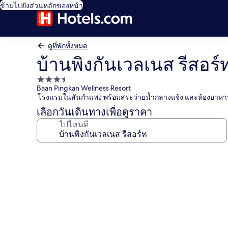
ข้ามไปยังส่วนหลักของหน้า
ดูที่พักทั้งหมด
บ้านพิงกันเวลเนส รีสอร์
ที่พัก
Baan Pingkan Wellness Resort
3.5
โรงแรมในสันกำแพง พร้อมสระว่ายน้ำกลางแจ้ง และห้องอาหา
ดาว
เลือกวันเดินทางเพื่อดูราคา
ไปไหนดี
คลัง
ภาพ
บ้าน
พิง