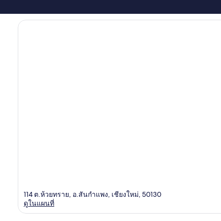
114 ต.ห้วยทราย, อ.สันกำแพง, เชียงใหม่, 50130
ดูในแผนที่