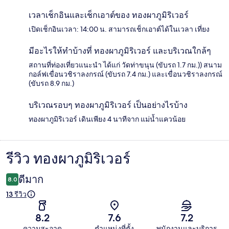
เวลาเช็กอินและเช็กเอาต์ของ ทองผาภูมิริเวอร์
เปิดเช็กอินเวลา: 14:00 น. สามารถเช็กเอาต์ได้ในเวลา เที่ยง
มีอะไรให้ทำบ้างที่ ทองผาภูมิริเวอร์ และบริเวณใกล้ๆ
สถานที่ท่องเที่ยวแนะนำ ได้แก่ วัดท่าขนุน (ขับรถ 1.7 กม.)) สนาม
กอล์ฟเขื่อนวชิราลงกรณ์ (ขับรถ 7.4 กม.) และเขื่อนวชิราลงกรณ์
(ขับรถ 8.9 กม.)
บริเวณรอบๆ ทองผาภูมิริเวอร์ เป็นอย่างไรบ้าง
ทองผาภูมิริเวอร์ เดินเพียง 4 นาทีจาก แม่น้ำแควน้อย
รีวิว ทองผาภูมิริเวอร์
รีวิว
ดีมาก
8.0
13 รีวิว
8.2
7.6
7.2
ความสะอาด
ตำแหน่งที่ตั้ง
พนักงานและบริการ