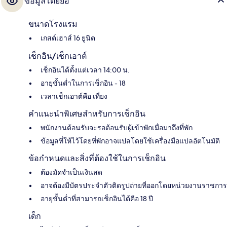
ข้อมูลโดยย่อ
ขนาดโรงแรม
เกสต์เฮาส์ 16 ยูนิต
เช็กอิน/เช็กเอาต์
เช็กอินได้ตั้งแต่เวลา 14:00 น.
อายุขั้นต่ำในการเช็กอิน - 18
เวลาเช็กเอาต์คือ เที่ยง
คำแนะนำพิเศษสำหรับการเช็กอิน
พนักงานต้อนรับจะรอต้อนรับผู้เข้าพักเมื่อมาถึงที่พัก
ข้อมูลที่ให้ไว้โดยที่พักอาจแปลโดยใช้เครื่องมือแปลอัตโนมัติ
ข้อกำหนดและสิ่งที่ต้องใช้ในการเช็กอิน
ต้องมัดจำเป็นเงินสด
อาจต้องมีบัตรประจำตัวติดรูปถ่ายที่ออกโดยหน่วยงานราชการ
อายุขั้นต่ำที่สามารถเช็กอินได้คือ 18 ปี
เด็ก