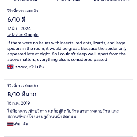
รีวิว
รีวิวที่ตรวจสอบแล้ว
6/10 ดี
17 มิ.ย. 2024
แปลด้วย Google
If there were no issues with insects, red ants, lizards, and large
spiders in the room, it would be great. Because the spider only
appeared late at night. So I couldn't sleep well. Apart from the
above matters, everything else is considered passed.
Paradee, ทริป 1 คืน
รีวิวที่ตรวจสอบแล้ว
8/10 ดีมาก
16 ก.ค. 2019
ไม่มีอาหารเช้าบริการ แต่ก็อยู่ติดกับร้านอาหารหลายร้าน และ
สถานที่ของโรงแรมยู่ด้านหน้าติดถนน
ทริป 1 คืน