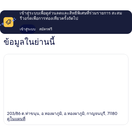
เข้าสู่ระบบเพื่อดูส่วนลดและสิทธิพิเศษที่ร่วมรายการ สะสม
รีวอร์ดเพื่อการท่องเที่ยวครั้งถัดไป
เข้าสู่ระบบ
สมัครฟรี
ข้อมูลในย่านนี้
203/86 ต.ท่าขนุน, อ.ทองผาภูมิ, อ.ทองผาภูมิ, กาญจนบุรี, 71180
ดูในแผนที่