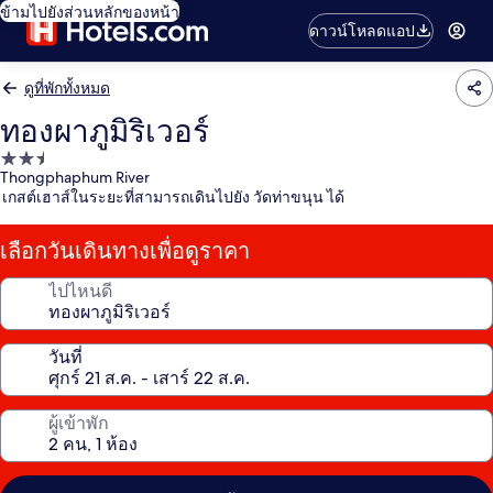
ข้ามไปยังส่วนหลักของหน้า
ดาวน์โหลดแอป
ดูที่พักทั้งหมด
ทองผาภูมิริเวอร์
ที่พัก
Thongphaphum River
2.5
เกสต์เฮาส์ในระยะที่สามารถเดินไปยัง วัดท่าขนุน ได้
ดาว
เลือกวันเดินทางเพื่อดูราคา
ไปไหนดี
วันที่
ผู้เข้าพัก