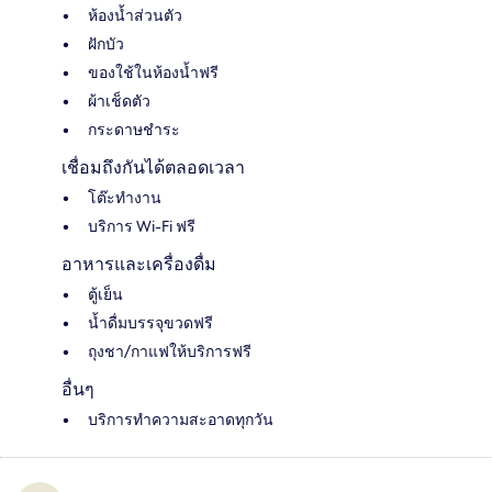
ห้องน้ำส่วนตัว
ฝักบัว
ของใช้ในห้องน้ำฟรี
ผ้าเช็ดตัว
กระดาษชำระ
เชื่อมถึงกันได้ตลอดเวลา
โต๊ะทำงาน
บริการ Wi-Fi ฟรี
อาหารและเครื่องดื่ม
ตู้เย็น
น้ำดื่มบรรจุขวดฟรี
ถุงชา/กาแฟให้บริการฟรี
อื่นๆ
บริการทำความสะอาดทุกวัน