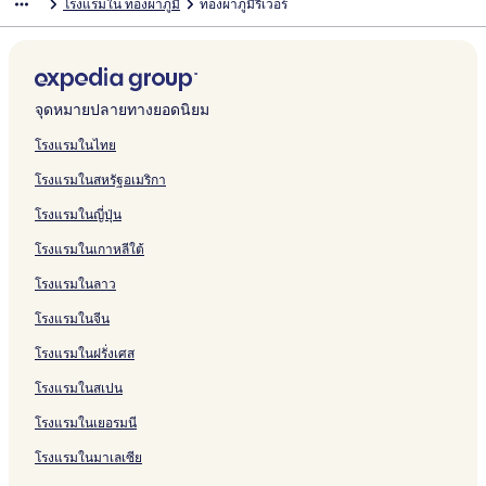
โรงแรมใน ทองผาภูมิ
ทองผาภูมิริเวอร์
จุดหมายปลายทางยอดนิยม
โรงแรมในไทย
โรงแรมในสหรัฐอเมริกา
โรงแรมในญี่ปุ่น
โรงแรมในเกาหลีใต้
โรงแรมในลาว
โรงแรมในจีน
โรงแรมในฝรั่งเศส
โรงแรมในสเปน
โรงแรมในเยอรมนี
โรงแรมในมาเลเซีย