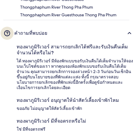
Thongphaphum River Thong Pha Phum
Thongphaphum River Guesthouse Thong Pha Phum
คำถามที่พบบ่อย
ทองผาภูมิริเวอร์ สามารถยกเลิกได้ฟรีและรับเงินคืนเต็ม
จำนวนได้หรือไม่?
ได้ ทองผาภูมิริเวอร์ มีห้องพักแบบขอรับเงินคืนได้เต็มจำนวนให้จอง
บนเว็บไซต์ของเรา หากคุณจองห้องพักแบบขอรับเงินคืนได้เต็ม
จำนวน คุณสามารถยกเลิกการจองล่วงหน้า 2-3 วันก่อนวันเช็กอิน
ขึ้นอยู่กับนโยบายของที่พักแต่ละแห่ง ทั้งนี้ กรุณาตรวจสอบ
นโยบายการยกเลิกของที่พักแห่งนี้อีกครั้งเพื่อดูข้อกำหนดและ
เงื่อนไขการยกเลิกโดยละเอียด
ทองผาภูมิริเวอร์ อนุญาตให้นำสัตว์เลี้ยงเข้าพักไหม
ขออภัย ไม่อนุญาตให้สัตว์เลี้ยงเข้าพัก
ทองผาภูมิริเวอร์ มีที่จอดรถหรือไม่
ใช่ มีที่จอดรถฟรี