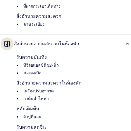
ที่ฝากกระเป๋าเดินทาง
สิ่งอำนวยความสะดวก
ลานระเบียง
สิ่งอำนวยความสะดวกในห้องพัก
รับความบันเทิง
ทีวีจอแอลซีดี 32-นิ้ว
ช่องเคเบิล
สิ่งอำนวยความสะดวกในห้องพัก
เครื่องปรับอากาศ
กาต้มน้ำไฟฟ้า
หลับเต็มตื่น
ผ้าปูที่นอน
รับความสดชื่น