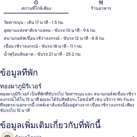
แผนที่
สถานที่ใกล้เคียง
ร้านอาหาร
วัดท่าขนุน
- เดิน 17 นาที
- 1.5 กม.
อุทยานแห่งชาติเขาแหลม
- ขับรถ 10 นาที
- 9.6 กม.
สนามกอล์ฟเขื่อนวชิราลงกรณ์
- ขับรถ 12 นาที
- 8.8 กม.
เขื่อนวชิราลงกรณ์
- ขับรถ 18 นาที
- 11.1 กม.
น้ำพุร้อนหินดาด
- ขับรถ 21 นาที
- 25.2 กม.
ข้อมูลที่พัก
ทองผาภูมิริเวอร์
ทองผาภูมิริเวอร์ เป็นที่พักที่ขับรถไป วัดท่าขนุน และ สนามกอล์ฟเขื่อนวชิรา
ลงกรณ์ ได้ใน 15 นาที คุณจะได้รับสิทธิประโยชน์ฟรี เช่น บริการ Wi-Fiและ
ที่จอดรถ นอกจากนี้ เกสต์เฮาส์แห่งนี้ยังอยู่ห่างจาก เขื่อนวชิราลงกรณ์ เพียง
ขับรถไป 15 นาที
ข้อมูลเพิ่มเติมเกี่ยวกับที่พักนี้