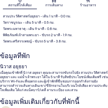
แผนที่
สถานที่ใกล้เคียง
การเดินทาง
ร้านอาหาร
สวนประวัติศาสตร์อยุธยา
- เดิน 1 นาที
- 0.0 กม.
วัดราชบูรณะ
- เดิน 5 นาที
- 0.5 กม.
วัดพระมหาธาตุ
- เดิน 9 นาที
- 0.8 กม.
พิพิธภัณฑ์เจ้าสามพระยา
- ขับรถ 2 นาที
- 1.9 กม.
วัดพระศรีสรรเพชญ์
- ขับรถ 5 นาที
- 3.8 กม.
ข้อมูลที่พัก
นิวาส อยุธยา
เมื่อคุณเข้าพักที่ นิวาส อยุธยา คุณจะสามารถขับรถไปยัง สวนประวัติศาสตร์
อยุธยา และ แม่น้ำเจ้าพระยา ได้ใน 5 นาที รับสิทธิประโยชน์เพิ่มเติมฟรี เช่น
บริการ Wi-Fiและที่จอดรถ และผู้เข้าพักที่ชื่นชอบการออกกำลังกายยัง
สามารถสำรวจเส้นทางเดินเขา/ขี่จักรยานในบริเวณใกล้เคียง ความประทับ
ใจเพิ่มเติม ได้แก่ สแน็คบาร์/เดลี่ ลานระเบียง และสวน
ข้อมูลเพิ่มเติมเกี่ยวกับที่พักนี้