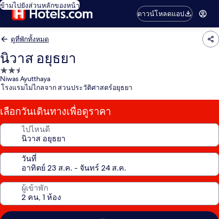
ข้ามไปยังส่วนหลักของหน้า
ดาวน์โหลดแอป
ดูที่พักทั้งหมด
นิวาส อยุธยา
ที่พัก
Niwas Ayutthaya
2.5
โรงแรมไม่ไกลจาก สวนประวัติศาสตร์อยุธยา
ดาว
เลือกวันเดินทางเพื่อดูราคา
ไปไหนดี
วันที่
ผู้เข้าพัก