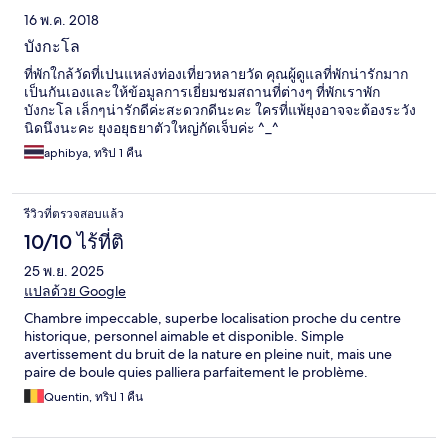
16 พ.ค. 2018
บังกะโล
ที่พักใกล้วัดที่เปนแหล่งท่องเที่ยวหลายวัด คุณผู้ดูแลที่พักน่ารักมาก
เป็นกันเองและให้ข้อมูลการเยี่ยมชมสถานที่ต่างๆ ที่พักเราพัก
บังกะโล เล็กๆน่ารักดีค่ะสะดวกดีนะคะ ใครที่แพ้ยุงอาจจะต้องระวัง
นิดนึงนะคะ ยุงอยุธยาตัวใหญ่กัดเจ็บค่ะ ^_^
aphibya, ทริป 1 คืน
รีวิวที่ตรวจสอบแล้ว
10/10 ไร้ที่ติ
25 พ.ย. 2025
แปลด้วย Google
Chambre impeccable, superbe localisation proche du centre
historique, personnel aimable et disponible. Simple
avertissement du bruit de la nature en pleine nuit, mais une
paire de boule quies palliera parfaitement le problème.
Quentin, ทริป 1 คืน