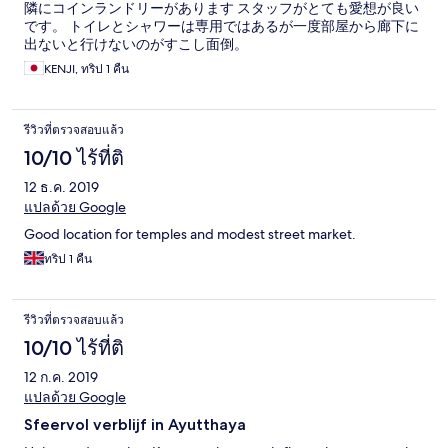
隣にコインランドリーがあります スタッフがとても愛想が良い
です。 トイレとシャワーは専用ではあるが一度部屋から廊下に
出ないと行けないのがすこし面倒。
KENJI, ทริป 1 คืน
รีวิวที่ตรวจสอบแล้ว
10/10 ไร้ที่ติ
12 ธ.ค. 2019
แปลด้วย Google
Good location for temples and modest street market.
ทริป 1 คืน
รีวิวที่ตรวจสอบแล้ว
10/10 ไร้ที่ติ
12 ก.ค. 2019
แปลด้วย Google
Sfeervol verblijf in Ayutthaya