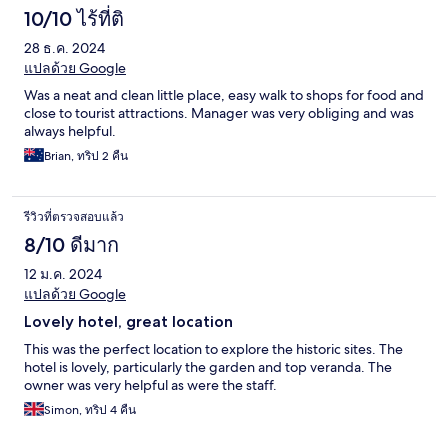
10/10 ไร้ที่ติ
28 ธ.ค. 2024
แปลด้วย Google
Was a neat and clean little place, easy walk to shops for food and
close to tourist attractions. Manager was very obliging and was
always helpful.
Brian, ทริป 2 คืน
รีวิวที่ตรวจสอบแล้ว
8/10 ดีมาก
12 ม.ค. 2024
แปลด้วย Google
Lovely hotel, great location
This was the perfect location to explore the historic sites. The
hotel is lovely, particularly the garden and top veranda. The
owner was very helpful as were the staff.
Simon, ทริป 4 คืน