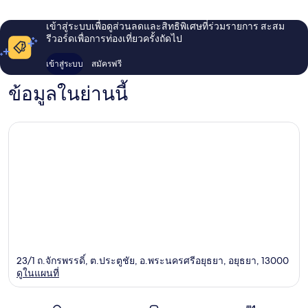
เข้าสู่ระบบเพื่อดูส่วนลดและสิทธิพิเศษที่ร่วมรายการ สะสม
รีวอร์ดเพื่อการท่องเที่ยวครั้งถัดไป
เข้าสู่ระบบ
สมัครฟรี
ข้อมูลในย่านนี้
23/1 ถ.จักรพรรดิ์, ต.ประตูชัย, อ.พระนครศรีอยุธยา, อยุธยา, 13000
ดูในแผนที่