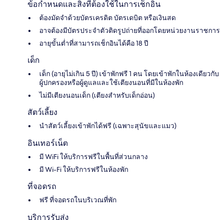
ข้อกำหนดและสิ่งที่ต้องใช้ในการเช็กอิน
ต้องมัดจำด้วยบัตรเครดิต บัตรเดบิต หรือเงินสด
อาจต้องมีบัตรประจำตัวติดรูปถ่ายที่ออกโดยหน่วยงานราชการ
อายุขั้นต่ำที่สามารถเช็กอินได้คือ 18 ปี
เด็ก
เด็ก (อายุไม่เกิน 5 ปี) เข้าพักฟรี 1 คน โดยเข้าพักในห้องเดียวกับ
ผู้ปกครองหรือผู้ดูแลและใช้เตียงนอนที่มีในห้องพัก
ไม่มีเตียงนอนเด็ก (เตียงสำหรับเด็กอ่อน)
สัตว์เลี้ยง
นำสัตว์เลี้ยงเข้าพักได้ฟรี (เฉพาะสุนัขและแมว)
อินเทอร์เน็ต
มี WiFi ให้บริการฟรีในพื้นที่ส่วนกลาง
มี Wi-Fi ให้บริการฟรีในห้องพัก
ที่จอดรถ
ฟรี ที่จอดรถในบริเวณที่พัก
บริการรับส่ง