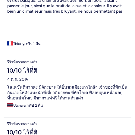
et très basique. La chambre avait des murs en bois, laissant
passer le jour, ainsi que le bruit de la rue et la chaleur. Il y avait
bien un climatiseur mais très bruyant, ne nous permettant pas
de dormir.
Thierry, ทริป 1 คืน
รีวิวที่ตรวจสอบแล้ว
10/10 ไร้ที่ติ
4 ต.ค. 2019
โลเคชั่นดีมากค่ะ มีจักรยานให้ปั่นชมเมืองเก่าใกล้ๆ เจ้าของที่พักเป็น
กันเอง ให้คำแนะนำที่เที่ยวดีมากค่ะ ทีพักโอเค ฟีลอบอุ่นเหมือนอยู่
ที่นอนนุ่มใหญ่ มีชากาแฟฟรีให้ทานด้วยค่า
Utchara, ทริป 2 คืน
รีวิวที่ตรวจสอบแล้ว
10/10 ไร้ที่ติ