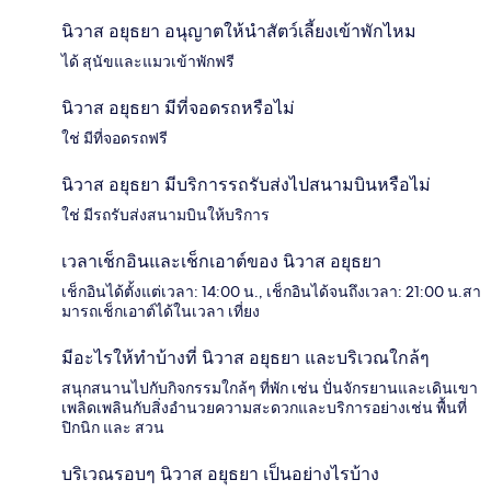
นิวาส อยุธยา อนุญาตให้นำสัตว์เลี้ยงเข้าพักไหม
ได้ สุนัขและแมวเข้าพักฟรี
นิวาส อยุธยา มีที่จอดรถหรือไม่
ใช่ มีที่จอดรถฟรี
นิวาส อยุธยา มีบริการรถรับส่งไปสนามบินหรือไม่
ใช่ มีรถรับส่งสนามบินให้บริการ
เวลาเช็กอินและเช็กเอาต์ของ นิวาส อยุธยา
เช็กอินได้ตั้งแต่เวลา: 14:00 น., เช็กอินได้จนถึงเวลา: 21:00 น.สา
มารถเช็กเอาต์ได้ในเวลา เที่ยง
มีอะไรให้ทำบ้างที่ นิวาส อยุธยา และบริเวณใกล้ๆ
สนุกสนานไปกับกิจกรรมใกล้ๆ ที่พัก เช่น ปั่นจักรยานและเดินเขา
เพลิดเพลินกับสิ่งอำนวยความสะดวกและบริการอย่างเช่น พื้นที่
ปิกนิก และ สวน
บริเวณรอบๆ นิวาส อยุธยา เป็นอย่างไรบ้าง