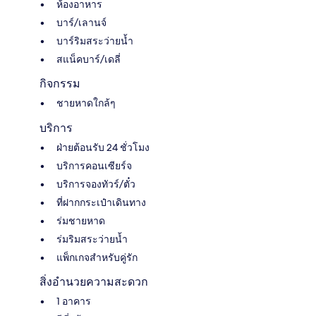
ห้องอาหาร
บาร์/เลานจ์
บาร์ริมสระว่ายน้ำ
สแน็คบาร์/เดลี่
กิจกรรม
ชายหาดใกล้ๆ
บริการ
ฝ่ายต้อนรับ 24 ชั่วโมง
บริการคอนเซียร์จ
บริการจองทัวร์/ตั๋ว
ที่ฝากกระเป๋าเดินทาง
ร่มชายหาด
ร่มริมสระว่ายน้ำ
แพ็กเกจสำหรับคู่รัก
สิ่งอำนวยความสะดวก
1 อาคาร