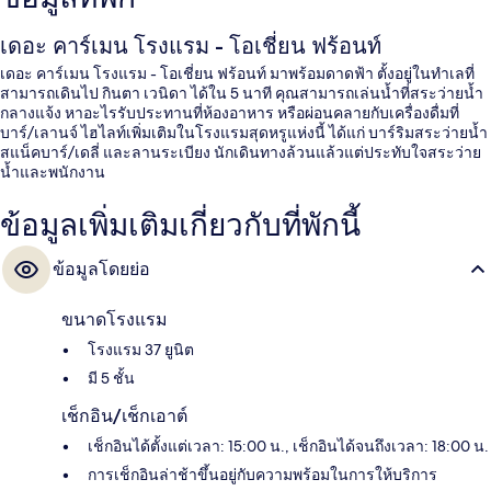
เดอะ คาร์เมน โรงแรม - โอเชี่ยน ฟร้อนท์
เดอะ คาร์เมน โรงแรม - โอเชี่ยน ฟร้อนท์ มาพร้อมดาดฟ้า ตั้งอยู่ในทำเลที่
สามารถเดินไป กินตา เวนิดา ได้ใน 5 นาที คุณสามารถเล่นน้ำที่สระว่ายน้ำ
กลางแจ้ง หาอะไรรับประทานที่ห้องอาหาร หรือผ่อนคลายกับเครื่องดื่มที่
บาร์/เลานจ์ ไฮไลท์เพิ่มเติมในโรงแรมสุดหรูแห่งนี้ ได้แก่ บาร์ริมสระว่ายน้ำ
สแน็คบาร์/เดลี่ และลานระเบียง นักเดินทางล้วนแล้วแต่ประทับใจสระว่าย
น้ำและพนักงาน
ข้อมูลเพิ่มเติมเกี่ยวกับที่พักนี้
ข้อมูลโดยย่อ
ขนาดโรงแรม
โรงแรม 37 ยูนิต
มี 5 ชั้น
เช็กอิน/เช็กเอาต์
เช็กอินได้ตั้งแต่เวลา: 15:00 น., เช็กอินได้จนถึงเวลา: 18:00 น.
การเช็กอินล่าช้าขึ้นอยู่กับความพร้อมในการให้บริการ