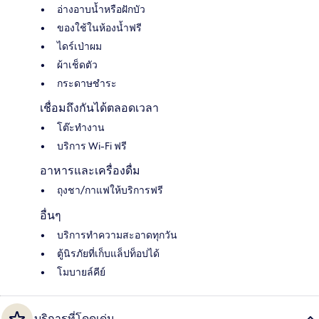
อ่างอาบน้ำหรือฝักบัว
ของใช้ในห้องน้ำฟรี
ไดร์เป่าผม
ผ้าเช็ดตัว
กระดาษชำระ
เชื่อมถึงกันได้ตลอดเวลา
โต๊ะทำงาน
บริการ Wi-Fi ฟรี
อาหารและเครื่องดื่ม
ถุงชา/กาแฟให้บริการฟรี
อื่นๆ
บริการทำความสะอาดทุกวัน
ตู้นิรภัยที่เก็บแล็ปท็อปได้
โมบายล์คีย์
บริการที่โดดเด่น