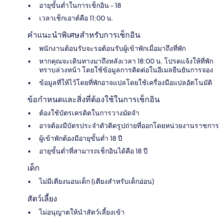
อายุขั้นต่ำในการเช็กอิน - 18
เวลาเช็กเอาต์คือ 11:00 น.
คำแนะนำพิเศษสำหรับการเช็กอิน
พนักงานต้อนรับจะรอต้อนรับผู้เข้าพักเมื่อมาถึงที่พัก
หากคุณจะเดินทางมาถึงหลังเวลา 18:00 น. โปรดแจ้งให้ที่พัก
ทราบล่วงหน้า โดยใช้ข้อมูลการติดต่อในอีเมลยืนยันการจอง
ข้อมูลที่ให้ไว้โดยที่พักอาจแปลโดยใช้เครื่องมือแปลอัตโนมัติ
ข้อกำหนดและสิ่งที่ต้องใช้ในการเช็กอิน
ต้องใช้บัตรเครดิตในการวางมัดจำ
อาจต้องมีบัตรประจำตัวติดรูปถ่ายที่ออกโดยหน่วยงานราชการ
ผู้เข้าพักต้องมีอายุขั้นต่ำ 18 ปี
อายุขั้นต่ำที่สามารถเช็กอินได้คือ 18 ปี
เด็ก
ไม่มีเตียงนอนเด็ก (เตียงสำหรับเด็กอ่อน)
สัตว์เลี้ยง
ไม่อนุญาตให้นำสัตว์เลี้ยงเข้า