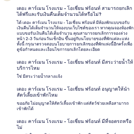
เดอะ คาร์เมน โรงแรม - โอเชี่ยน ฟร้อนท์ สามารถยกเลิก
ได้ฟรีและรับเงินคืนเต็มจำนวนได้หรือไม่?
ได้ เดอะ คาร์เมน โรงแรม - โอเชี่ยน ฟร้อนท์ มีห้องพักแบบขอรับ
เงินคืนได้เต็มจำนวนให้จองบนเว็บไซต์ของเรา หากคุณจองห้องพัก
แบบขอรับเงินคืนได้เต็มจำนวน คุณสามารถยกเลิกการจองล่วง
หน้า 2-3 วันก่อนวันเช็กอิน ขึ้นอยู่กับนโยบายของที่พักแต่ละแห่ง
ทั้งนี้ กรุณาตรวจสอบนโยบายการยกเลิกของที่พักแห่งนี้อีกครั้งเพื่อ
ดูข้อกำหนดและเงื่อนไขการยกเลิกโดยละเอียด
เดอะ คาร์เมน โรงแรม - โอเชี่ยน ฟร้อนท์ มีสระว่ายน้ำให้
บริการไหม
ใช่ มีสระว่ายน้ำกลางแจ้ง
เดอะ คาร์เมน โรงแรม - โอเชี่ยน ฟร้อนท์ อนุญาตให้นำ
สัตว์เลี้ยงเข้าพักไหม
ขออภัย ไม่อนุญาตให้สัตว์เลี้ยงเข้าพัก แต่สัตว์ช่วยเหลือสามารถ
เข้าพักได้
เดอะ คาร์เมน โรงแรม - โอเชี่ยน ฟร้อนท์ มีที่จอดรถหรือ
ไม่