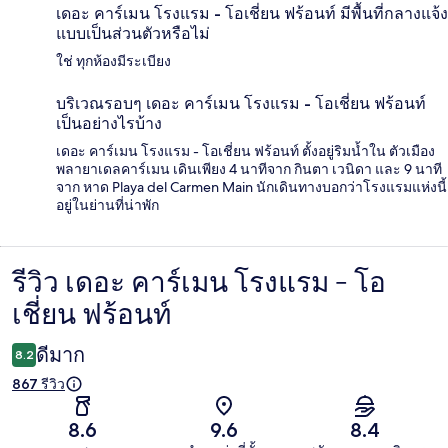
เดอะ คาร์เมน โรงแรม - โอเชี่ยน ฟร้อนท์ มีพื้นที่กลางแจ้ง
แบบเป็นส่วนตัวหรือไม่
ใช่ ทุกห้องมีระเบียง
บริเวณรอบๆ เดอะ คาร์เมน โรงแรม - โอเชี่ยน ฟร้อนท์
เป็นอย่างไรบ้าง
เดอะ คาร์เมน โรงแรม - โอเชี่ยน ฟร้อนท์ ตั้งอยู่ริมน้ำใน ตัวเมือง
พลายาเดลคาร์เมน เดินเพียง 4 นาทีจาก กินตา เวนิดา และ 9 นาที
จาก หาด Playa del Carmen Main นักเดินทางบอกว่าโรงแรมแห่งนี้
อยู่ในย่านที่น่าพัก
รีวิว เดอะ คาร์เมน โรงแรม - โอ
รีวิว
เชี่ยน ฟร้อนท์
ดีมาก
8.2
867 รีวิว
8.6
9.6
8.4