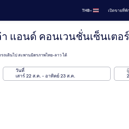
•
THB
เปิดขายที่พ
 แอนด์ คอนเวนชั่นเซ็นเตอร
 สามารถเดินไป สะพานมิตรภาพไทย-ลาว ได้
วันที่
ผ