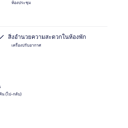
ห้องประชุม
สิ่งอำนวยความสะดวกในห้องพัก
เครื่องปรับอากาศ
น
คัน (ไป-กลับ)