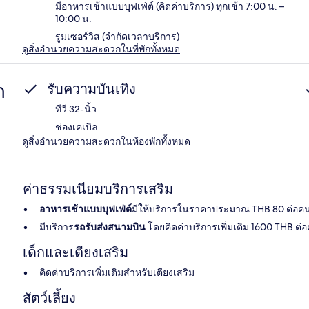
มีอาหารเช้าแบบบุฟเฟ่ต์ (คิดค่าบริการ) ทุกเช้า 7:00 น. –
10:00 น.
รูมเซอร์วิส (จำกัดเวลาบริการ)
ดูสิ่งอำนวยความสะดวกในที่พักทั้งหมด
ก
รับความบันเทิง
ทีวี 32-นิ้ว
ช่องเคเบิล
ดูสิ่งอำนวยความสะดวกในห้องพักทั้งหมด
ค่าธรรมเนียมบริการเสริม
อาหารเช้าแบบบุฟเฟ่ต์
มีให้บริการในราคาประมาณ THB 80 ต่อค
มีบริการ
รถรับส่งสนามบิน
โดยคิดค่าบริการเพิ่มเติม 1600 THB ต่อ
เด็กและเตียงเสริม
คิดค่าบริการเพิ่มเติมสำหรับเตียงเสริม
สัตว์เลี้ยง