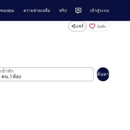
ักของคุณ
ความช่วยเหลือ
ทริป
เข้าสู่ระบบ
แชร์
บันทึก
์
ู้เข้าพัก
ค้นหา