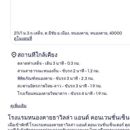
211/1 ม.3 ถ.เสด็จ, ต.มีชัย อ.เมือง, หนองคาย, หนองคาย, 43000
ดูในแผนที่
สถานที่ใกล้เคียง
ตลาดท่าเสด็จ
- เดิน 3 นาที
- 0.3 กม.
สวนสาธารณะหนองถิ่น
- ขับรถ 2 นาที
- 1.2 กม.
แผนท
พิพิธภัณฑ์หนองคาย
- ขับรถ 3 นาที
- 2.3 กม.
สะพานมิตรภาพไทย-ลาว
- ขับรถ 3 นาที
- 1.9 กม.
โรงเรียนหนองคายวิทยาคาร
- ขับรถ 4 นาที
- 1.9 กม.
ดูเพิ่มเติม
โรงแรมหนองคายธาวิลล่า แอนด์ คอนเวนชั่นเซ็น
เมื่อเข้าพักที่ โรงแรมหนองคายธาวิลล่า แอนด์ คอนเวนชั่นเซ็นเตอร์
นาที ผู้เข้าพักสามารถผ่อนคลายกับการนวดแผนไทย หรือการนวดกดจุด 