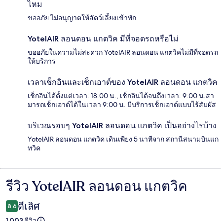
ไหม
ขออภัย ไม่อนุญาตให้สัตว์เลี้ยงเข้าพัก
YotelAIR ลอนดอน แกตวิค มีที่จอดรถหรือไม่
ขออภัยในความไม่สะดวก YotelAIR ลอนดอน แกตวิคไม่มีที่จอดรถ
ให้บริการ
เวลาเช็กอินและเช็กเอาต์ของ YotelAIR ลอนดอน แกตวิค
เช็กอินได้ตั้งแต่เวลา: 18:00 น., เช็กอินได้จนถึงเวลา: 9:00 น.สา
มารถเช็กเอาต์ได้ในเวลา 9:00 น. มีบริการเช็กเอาต์แบบไร้สัมผัส
บริเวณรอบๆ YotelAIR ลอนดอน แกตวิค เป็นอย่างไรบ้าง
YotelAIR ลอนดอน แกตวิค เดินเพียง 5 นาทีจาก สถานีสนามบินแก
ทวิค
รีวิว YotelAIR ลอนดอน แกตวิค
รีวิว
ดีเลิศ
8.6
1,003 รีวิว