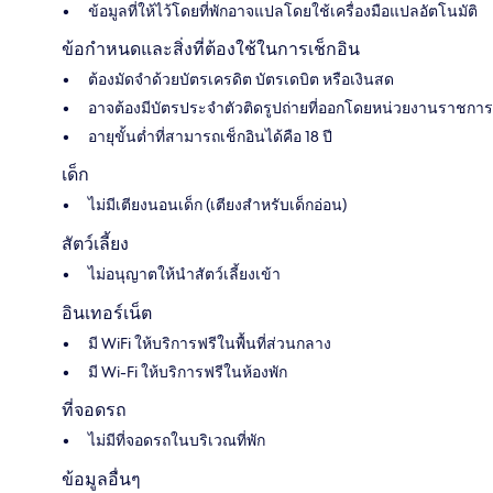
ข้อมูลที่ให้ไว้โดยที่พักอาจแปลโดยใช้เครื่องมือแปลอัตโนมัติ
ข้อกำหนดและสิ่งที่ต้องใช้ในการเช็กอิน
ต้องมัดจำด้วยบัตรเครดิต บัตรเดบิต หรือเงินสด
อาจต้องมีบัตรประจำตัวติดรูปถ่ายที่ออกโดยหน่วยงานราชการ
อายุขั้นต่ำที่สามารถเช็กอินได้คือ 18 ปี
เด็ก
ไม่มีเตียงนอนเด็ก (เตียงสำหรับเด็กอ่อน)
สัตว์เลี้ยง
ไม่อนุญาตให้นำสัตว์เลี้ยงเข้า
อินเทอร์เน็ต
มี WiFi ให้บริการฟรีในพื้นที่ส่วนกลาง
มี Wi-Fi ให้บริการฟรีในห้องพัก
ที่จอดรถ
ไม่มีที่จอดรถในบริเวณที่พัก
ข้อมูลอื่นๆ