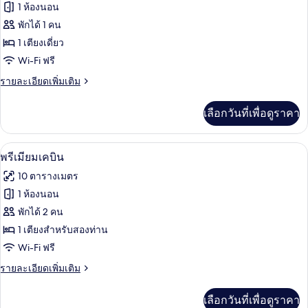
ทั้งหมด
1 ห้องนอน
ของ
พักได้ 1 คน
สแตนดาร์ด
1 เตียงเดี่ยว
Wi-Fi ฟรี
เคบิน
ราย
รายละเอียดเพิ่มเติม
ละเอียด
เพิ่ม
เลือกวันที่เพื่อดูราคา
เติม
เกี่ยว
กับ
พรีเมียมเคบิน | โต๊ะทำงาน, เตารีด/โต๊ะร
เปิด
13
สแตนดาร์ด
พรีเมียมเคบิน
เคบิน
ภาพถ่าย
10 ตารางเมตร
ทั้งหมด
1 ห้องนอน
ของ
พักได้ 2 คน
พรีเมียม
1 เตียงสำหรับสองท่าน
Wi-Fi ฟรี
เคบิน
ราย
รายละเอียดเพิ่มเติม
ละเอียด
เพิ่ม
เลือกวันที่เพื่อดูราคา
เติม