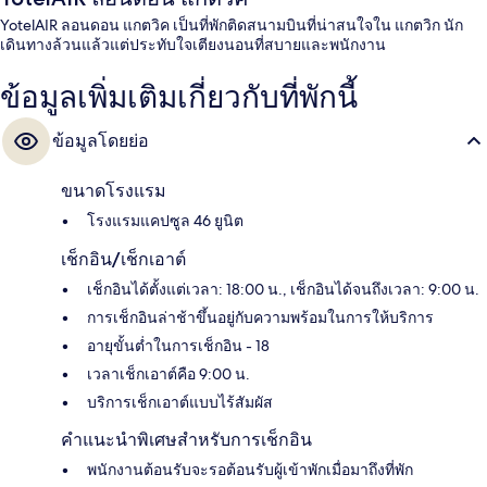
YotelAIR ลอนดอน แกตวิค เป็นที่พักติดสนามบินที่น่าสนใจใน แกตวิก นัก
เดินทางล้วนแล้วแต่ประทับใจเตียงนอนที่สบายและพนักงาน
ข้อมูลเพิ่มเติมเกี่ยวกับที่พักนี้
ข้อมูลโดยย่อ
ขนาดโรงแรม
โรงแรมแคปซูล 46 ยูนิต
เช็กอิน/เช็กเอาต์
เช็กอินได้ตั้งแต่เวลา: 18:00 น., เช็กอินได้จนถึงเวลา: 9:00 น.
การเช็กอินล่าช้าขึ้นอยู่กับความพร้อมในการให้บริการ
อายุขั้นต่ำในการเช็กอิน - 18
เวลาเช็กเอาต์คือ 9:00 น.
บริการเช็กเอาต์แบบไร้สัมผัส
คำแนะนำพิเศษสำหรับการเช็กอิน
พนักงานต้อนรับจะรอต้อนรับผู้เข้าพักเมื่อมาถึงที่พัก