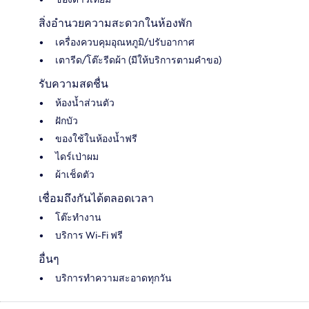
สิ่งอำนวยความสะดวกในห้องพัก
เครื่องควบคุมอุณหภูมิ/ปรับอากาศ
เตารีด/โต๊ะรีดผ้า (มีให้บริการตามคำขอ)
รับความสดชื่น
ห้องน้ำส่วนตัว
ฝักบัว
ของใช้ในห้องน้ำฟรี
ไดร์เป่าผม
ผ้าเช็ดตัว
เชื่อมถึงกันได้ตลอดเวลา
โต๊ะทำงาน
บริการ Wi-Fi ฟรี
อื่นๆ
บริการทำความสะอาดทุกวัน