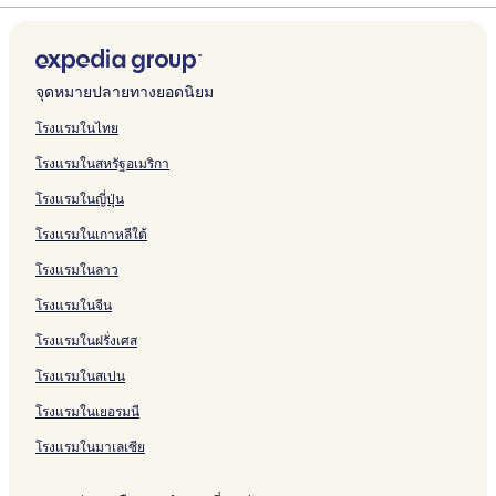
-
t
i
t
t
b
d
s
l
T
a
s
e
n
c
H
บ
รั
ห
สำ
น
า
ฐ
ร
ต
G
H
c
w
e
e
o
P
L
u
r
m
l
h
o
o
R
บ
รั
ห
สำ
น
า
ฐ
ร
a
o
k
i
l
d
n
i
o
r
d
o
o
i
r
l
a
C
บ
รั
ห
สำ
น
า
ฐ
t
u
c
S
G
g
n
r
b
r
d
l
n
i
d
a
C
บ
รั
ห
สำ
น
า
w
s
k
e
a
i
d
e
y
e
g
l
L
d
i
s
o
H
บ
รั
ห
สำ
น
จุดหมายปลายทางยอดนิยม
i
e
S
c
t
n
o
t
M
G
e
C
o
a
s
t
p
o
T
บ
รั
ห
สำ
c
k
l
w
t
n
G
a
o
G
o
d
y
s
l
t
r
h
T
บ
รั
ห
โรงแรมในไทย
k
y
u
i
h
G
u
r
l
a
u
g
I
o
e
h
l
e
r
H
บ
รั
โรงแรมในสหรัฐอเมริกา
A
l
d
c
e
a
e
r
f
t
r
e
n
n
H
o
e
C
i
i
H
บ
i
a
e
k
P
t
s
i
A
w
t
G
n
R
a
r
y
o
v
l
o
G
โรงแรมในญี่ปุ่น
r
n
d
a
w
t
o
n
i
H
a
L
E
v
n
H
r
e
t
o
a
p
e
C
r
i
H
t
d
c
o
t
o
D
e
e
i
n
l
o
k
t
โรงแรมในเกาหลีใต้
o
H
a
l
c
o
t
C
k
t
w
n
L
n
H
d
e
l
n
w
w
r
o
b
o
k
u
L
o
A
e
i
d
o
o
e
r
e
L
o
i
โรงแรมในลาว
t
t
i
u
A
s
o
u
i
l
c
o
n
t
a
H
s
o
o
c
b
e
n
r
i
e
n
n
r
,
k
n
d
e
w
o
W
n
d
k
โรงแรมในจีน
y
l
,
r
d
t
p
a
G
o
l
a
u
a
d
L
C
โรงแรมในฝรั่งเศส
I
W
p
o
r
o
m
a
n
E
y
s
t
o
o
a
H
i
o
n
y
r
e
t
G
f
-
e
e
n
d
s
โรงแรมในสเปน
G
t
r
G
t
m
w
a
f
4
H
r
G
g
t
h
t
a
C
b
i
t
i
B
o
h
a
e
l
โรงแรมในเยอรมนี
b
t
e
e
c
w
n
e
t
a
t
L
e
a
w
n
r
k
i
g
d
e
l
w
o
B
โรงแรมในมาเลเซีย
r
i
t
o
-
c
h
r
l
l
i
n
&
&
c
r
f
W
k
a
o
G
C
c
d
B