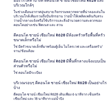
มีอะไรให้ทำบ้างที่ ดีคอนโด ซายน์ เชียงใหม่ R628 และ
บริเวณใกล้ๆ
ในช่วงเดือนอากาศอุ่นสบาย กิจกรรมหลากหลายที่น่าลองเล่นใน
บริเวณใกล้เคียงรวมถึงปั่นจักรยาน ว่ายน้ำให้เพลิดเพลินกับสระ
ว่ายน้ำกลางแจ้งหรือใช้บริการและสิ่งอำนวยความสะดวกของ
คอนโดอย่างเช่น ฟิตเนส และ สวน
ดีคอนโด ซายน์ เชียงใหม่ R628 มีห้องครัวหรือพื้นที่ครัว
ขนาดเล็กหรือไม่
ใช่ มีครัวขนาดเล็กที่มาพร้อมตู้เย็น ไมโครเวฟ และเครื่องครัว/
จาน/ช้อนส้อม
ดีคอนโด ซายน์ เชียงใหม่ R628 มีพื้นที่กลางแจ้งแบบเป็น
ส่วนตัวหรือไม่
ใช่ คอนโดมีระเบียง
บริเวณรอบๆ ดีคอนโด ซายน์ เชียงใหม่ R628 เป็นอย่างไร
บ้าง
ดีคอนโด ซายน์ เชียงใหม่ R628 เดินเพียง 6 นาทีจาก เซ็นทรัล
เชียงใหม่ และ 18 นาทีจาก แม่น้ำปิง