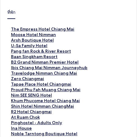
ที่พัก
ลิ
The Empress Hotel Chiang Mai
ง
ลิ
Moose Hotel Nimman
ก์
ง
ลิ
Arsh Boutique Hotel
ม
ก์
ง
ลิ
U-Sa Family Hotel
า
ม
ก์
ง
ลิ
Pang fan Rock & River Resort
ต
า
ม
ก์
ง
ลิ
Baan Singkham Resort
ร
ต
า
ม
ก์
ง
ลิ
B2 Grand Nimman Premier Hotel
ฐ
ร
ต
า
ม
ก์
ง
ลิ
Ibis Chiang Mai Nimman Journeyhub
า
ฐ
ร
ต
า
ม
ก์
ง
ลิ
Travelodge Nimman Chiang Mai
น
า
ฐ
ร
ต
า
ม
ก์
ง
ลิ
Zero Chiangmai
สำ
น
า
ฐ
ร
ต
า
ม
ก์
ง
ลิ
Tapae Place Hotel Chiangmai
ห
สำ
น
า
ฐ
ร
ต
า
ม
ก์
ง
ลิ
Proud Phu Fah Muang Chiang Mai
รั
ห
สำ
น
า
ฐ
ร
ต
า
ม
ก์
ง
ลิ
Nim SEE SENG Hotel
บ
รั
ห
สำ
น
า
ฐ
ร
ต
า
ม
ก์
ง
ลิ
Khum Phucome Hotel Chiang Mai
T
บ
รั
ห
สำ
น
า
ฐ
ร
ต
า
ม
ก์
ง
ลิ
Shin Hotel Nimman ChiangMai
h
M
บ
รั
ห
สำ
น
า
ฐ
ร
ต
า
ม
ก์
ง
ลิ
R2 Hotel Chiangmai
e
o
A
บ
รั
ห
สำ
น
า
ฐ
ร
ต
า
ม
ก์
ง
ลิ
At Ruam Chok
E
o
r
U
บ
รั
ห
สำ
น
า
ฐ
ร
ต
า
ม
ก์
ง
ลิ
Pinghostel - Adults Only
m
s
s
-
P
บ
รั
ห
สำ
น
า
ฐ
ร
ต
า
ม
ก์
ง
ลิ
Ina House
p
e
h
S
a
B
บ
รั
ห
สำ
น
า
ฐ
ร
ต
า
ม
ก์
ง
ลิ
Noble Tarntong Boutique Hotel