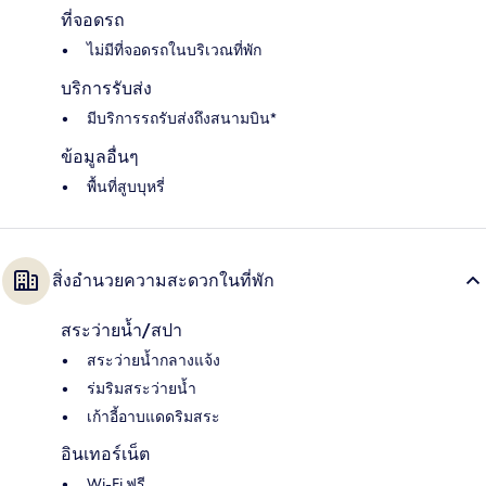
ที่จอดรถ
ไม่มีที่จอดรถในบริเวณที่พัก
บริการรับส่ง
มีบริการรถรับส่งถึงสนามบิน*
ข้อมูลอื่นๆ
พื้นที่สูบบุหรี่
สิ่งอำนวยความสะดวกในที่พัก
สระว่ายน้ำ/สปา
สระว่ายน้ำกลางแจ้ง
ร่มริมสระว่ายน้ำ
เก้าอี้อาบแดดริมสระ
อินเทอร์เน็ต
Wi-Fi ฟรี