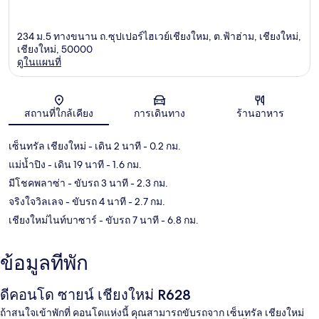
234 ม.5 ทางขนาน ถ.ซุปเปอร์ไฮเวย์เชียงใหม, ต.ฟ้าฮ่าม, เชียงใหม่,
เชียงใหม่, 50000
ดูในแผนที่
แผนที่
สถานที่ใกล้เคียง
การเดินทาง
ร้านอาหาร
เซ็นทรัล เชียงใหม่
- เดิน 2 นาที
- 0.2 กม.
แม่น้ำปิง
- เดิน 19 นาที
- 1.6 กม.
มีโชคพลาซ่า
- ขับรถ 3 นาที
- 2.3 กม.
จริงใจวิลเลจ
- ขับรถ 4 นาที
- 2.7 กม.
เชียงใหม่ไนท์บาซาร์
- ขับรถ 7 นาที
- 6.8 กม.
ข้อมูลที่พัก
ดีคอนโด ซายน์ เชียงใหม่ R628
ถ้าสนใจเข้าพักที่ คอนโดแห่งนี้ คุณสามารถขับรถจาก เซ็นทรัล เชียงใหม่