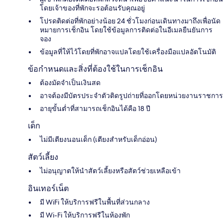
โดยเจ้าของที่พักจะรอต้อนรับคุณอยู่
โปรดติดต่อที่พักอย่างน้อย 24 ชั่วโมงก่อนเดินทางมาถึงเพื่อนัด
หมายการเช็กอิน โดยใช้ข้อมูลการติดต่อในอีเมลยืนยันการ
จอง
ข้อมูลที่ให้ไว้โดยที่พักอาจแปลโดยใช้เครื่องมือแปลอัตโนมัติ
ข้อกำหนดและสิ่งที่ต้องใช้ในการเช็กอิน
ต้องมัดจำเป็นเงินสด
อาจต้องมีบัตรประจำตัวติดรูปถ่ายที่ออกโดยหน่วยงานราชการ
อายุขั้นต่ำที่สามารถเช็กอินได้คือ 18 ปี
เด็ก
ไม่มีเตียงนอนเด็ก (เตียงสำหรับเด็กอ่อน)
สัตว์เลี้ยง
ไม่อนุญาตให้นำสัตว์เลี้ยงหรือสัตว์ช่วยเหลือเข้า
อินเทอร์เน็ต
มี WiFi ให้บริการฟรีในพื้นที่ส่วนกลาง
มี Wi-Fi ให้บริการฟรีในห้องพัก