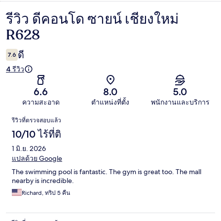
รีวิว ดีคอนโด ซายน์ เชียงใหม่
รีวิว
R628
ดี
7.6
4 รีวิว
6.6
8.0
5.0
ความสะอาด
ตำแหน่งที่ตั้ง
พนักงานและบริการ
รีวิว
รีวิวที่ตรวจสอบแล้ว
10/10 ไร้ที่ติ
1 มิ.ย. 2026
แปลด้วย Google
The swimming pool is fantastic. The gym is great too. The mall
nearby is incredible.
Richard, ทริป 5 คืน