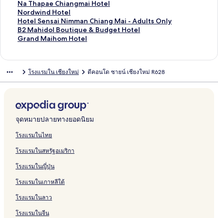
r
H
B
a
n
a
B
บ
รั
ห
สำ
น
า
ฐ
ร
ต
า
ม
ก์
ง
ลิ
Na Thapae Chiangmai Hotel
e
o
o
F
g
a
2
I
บ
รั
ห
สำ
น
า
ฐ
ร
ต
า
ม
ก์
ง
ลิ
Nordwind Hotel
s
t
u
a
f
n
G
b
T
บ
รั
ห
สำ
น
า
ฐ
ร
ต
า
ม
ก์
ง
ลิ
Hotel Sensai Nimman Chiang Mai - Adults Only
s
e
t
m
a
S
r
i
r
Z
บ
รั
ห
สำ
น
า
ฐ
ร
ต
า
ม
ก์
ง
ลิ
B2 Mahidol Boutique & Budget Hotel
H
l
i
i
n
i
a
s
a
e
T
บ
รั
ห
สำ
น
า
ฐ
ร
ต
า
ม
ก์
ง
ลิ
Grand Maihom Hotel
o
N
q
l
R
n
n
C
v
r
a
P
บ
รั
ห
สำ
น
า
ฐ
ร
ต
า
ม
ก์
ง
t
i
u
y
o
g
d
h
e
o
p
r
N
บ
รั
ห
สำ
น
า
ฐ
ร
ต
า
ม
ก์
e
m
e
H
c
k
N
i
l
C
a
o
i
K
บ
รั
ห
สำ
น
า
ฐ
ร
ต
า
ม
โรงแรมใน เชียงใหม่
ดีคอนโด ซายน์ เชียงใหม่ R628
l
m
H
o
k
h
i
a
o
h
e
u
m
h
S
บ
รั
ห
สำ
น
า
ฐ
ร
ต
า
C
a
o
t
&
a
m
n
d
i
P
d
S
u
h
R
บ
รั
ห
สำ
น
า
ฐ
ร
ต
h
n
t
e
R
m
m
g
g
a
l
P
E
m
i
2
A
บ
รั
ห
สำ
น
า
ฐ
ร
i
e
l
i
R
a
M
e
n
a
h
E
P
n
H
t
P
บ
รั
ห
สำ
น
า
ฐ
a
l
v
e
n
a
N
g
c
u
S
h
H
o
R
i
I
บ
รั
ห
สำ
น
า
n
e
s
P
i
i
m
e
F
E
u
o
t
u
n
n
N
บ
รั
ห
สำ
น
จุดหมายปลายทางยอดนิยม
g
r
o
r
N
m
a
H
a
N
c
t
e
a
g
a
o
N
บ
รั
ห
สำ
M
R
r
e
i
m
i
o
h
G
o
e
l
m
h
H
b
a
N
บ
รั
ห
โรงแรมในไทย
a
e
t
m
m
a
t
M
H
m
l
C
C
o
o
l
T
o
H
บ
รั
โรงแรมในสหรัฐอเมริกา
i
s
i
m
n
e
u
o
e
N
h
h
s
u
e
h
r
o
B
บ
o
e
a
C
l
a
t
H
i
i
o
t
s
T
a
d
t
2
G
โรงแรมในญี่ปุ่น
r
r
n
h
C
n
e
o
m
a
k
e
e
a
p
w
e
M
r
t
H
J
i
h
g
l
t
m
n
l
r
a
i
l
a
a
โรงแรมในเกาหลีใต้
o
o
a
i
C
e
a
g
-
n
e
n
S
h
n
t
u
n
a
h
l
n
m
A
t
C
d
e
i
d
โรงแรมในลาว
e
r
g
n
i
C
C
a
d
o
h
H
n
d
M
l
n
M
g
a
h
h
i
u
n
i
o
s
o
a
โรงแรมในจีน