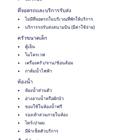
ที่จอดรถและบริการรับส่ง
ไม่มีที่จอดรถในบริเวณที่พักให้บริการ
บริการรถรับส่งสนามบิน (มีค่าใช้จ่าย)
ครัวขนาดเล็ก
ตู้เย็น
ไมโครเวฟ
เครื่องครัว/จาน/ช้อนส้อม
กาต้มน้ำไฟฟ้า
ห้องน้ำ
ห้องน้ำส่วนตัว
อ่างอาบน้ำหรือฝักบัว
ของใช้ในห้องน้ำฟรี
รองเท้าสวมภายในห้อง
ไดร์เป่าผม
มีผ้าเช็ดตัวบริการ