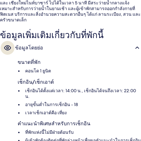
และ เชียงใหม่ไนท์บาซาร์ ไปได้ในเวลา 5 นาที มีสระว่ายน้ำกลางแจ้ง
เหมาะสำหรับการว่ายน้ำในยามเช้า และผู้เข้าพักสามารถออกกำลังกายที่
ฟิตเนส บริการและสิ่งอำนวยความสะดวกอื่นๆ ได้แก่ ลานระเบียง, สวน และ
ครัวขนาดเล็ก
ข้อมูลเพิ่มเติมเกี่ยวกับที่พักนี้
ข้อมูลโดยย่อ
ขนาดที่พัก
คอนโด 1 ยูนิต
เช็กอิน/เช็กเอาต์
เช็กอินได้ตั้งแต่เวลา: 14:00 น., เช็กอินได้จนถึงเวลา: 22:00
น.
อายุขั้นต่ำในการเช็กอิน - 18
เวลาเช็กเอาต์คือ เที่ยง
คำแนะนำพิเศษสำหรับการเช็กอิน
ที่พักแห่งนี้ไม่มีฝ่ายต้อนรับ
ผู้เข้าพักต้องติดต่อที่พักล่วงหน้าเพื่อขอคำแนะนำในการเช็กอิน