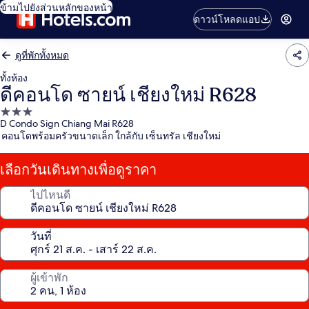
ข้ามไปยังส่วนหลักของหน้า
ดาวน์โหลดแอป
ดูที่พักทั้งหมด
ทั้งห้อง
ดีคอนโด ซายน์ เชียงใหม่ R628
ที่พัก
D Condo Sign Chiang Mai R628
3.0
คอนโดพร้อมครัวขนาดเล็ก ใกล้กับ เซ็นทรัล เชียงใหม่
ดาว
เลือกวันเดินทางเพื่อดูราคา
ไปไหนดี
วันที่
ผู้เข้าพัก