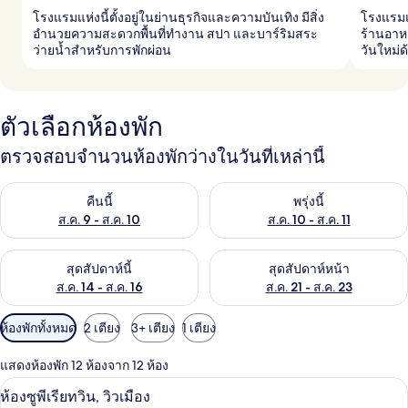
โรงแรมแห่งนี้ตั้งอยู่ในย่านธุรกิจและความบันเทิง มีสิ่ง
โรงแรมแ
อำนวยความสะดวกพื้นที่ทำงาน สปา และบาร์ริมสระ
ร้านอาหา
ว่ายน้ำสำหรับการพักผ่อน
วันใหม่ด
ตัวเลือกห้องพัก
ตรวจสอบจำนวนห้องพักว่างในวันที่เหล่านี้
ตรวจสอบจำนวนห้องพักว่างในคืนนี้ ส.ค. 9 - ส.ค. 10
ตรวจสอบจำนวนห้องพักว่างในพรุ่ง
คืนนี้
พรุ่งนี้
ส.ค. 9 - ส.ค. 10
ส.ค. 10 - ส.ค. 11
ตรวจสอบจำนวนห้องพักว่างในสุดสัปดาห์นี้ ส.ค. 14 - ส.ค. 16
ตรวจสอบจำนวนห้องพักว่างในสุดส
สุดสัปดาห์นี้
สุดสัปดาห์หน้า
ส.ค. 14 - ส.ค. 16
ส.ค. 21 - ส.ค. 23
ตัว
ห้องพักทั้งหมด
2 เตียง
3+ เตียง
1 เตียง
กรอง
แสดงห้องพัก 12 ห้องจาก 12 ห้อง
ที่
ห้องซูพีเรียทวิน, วิวเมือง | วิวจากห้องพัก
เปิด
มี
8
ห้องซูพีเรียทวิน, วิวเมือง