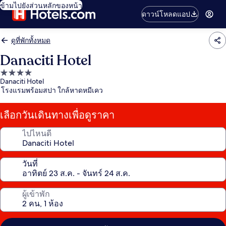
ข้ามไปยังส่วนหลักของหน้า
ดาวน์โหลดแอป
ดูที่พักทั้งหมด
Danaciti Hotel
ที่พัก
Danaciti Hotel
4.0
โรงแรมพร้อมสปา ใกล้หาดหมีเคว
ดาว
เลือกวันเดินทางเพื่อดูราคา
ไปไหนดี
วันที่
ผู้เข้าพัก