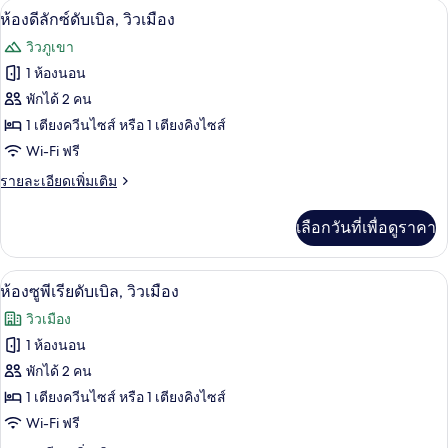
เมือง
เครื่องนอนป้องกันสารก่อภูมิแพ้, มินิบาร์
เปิด
7
ห้อง
ห้องดีลักซ์ดับเบิล, วิวเมือง
ดี
ภาพถ่าย
วิวภูเขา
ลัก
ทั้งหมด
ซ์
1 ห้องนอน
ทวิ
ของ
พักได้ 2 คน
น,
วิว
ห้อง
1 เตียงควีนไซส์ หรือ 1 เตียงคิงไซส์
เมือง
Wi-Fi ฟรี
ดี
ราย
รายละเอียดเพิ่มเติม
ลัก
ละเอียด
ซ์
เพิ่ม
เลือกวันที่เพื่อดูราคา
เติม
ดับเบิล,
เกี่ยว
วิว
กับ
เครื่องนอนป้องกันสารก่อภูมิแพ้, มินิบาร์
เปิด
8
ห้อง
ห้องซูพีเรียดับเบิล, วิวเมือง
เมือง
ดี
ภาพถ่าย
วิวเมือง
ลัก
ทั้งหมด
ซ์
1 ห้องนอน
ดับเบิล,
ของ
พักได้ 2 คน
วิว
เมือง
ห้อง
1 เตียงควีนไซส์ หรือ 1 เตียงคิงไซส์
Wi-Fi ฟรี
ซู