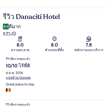
รีวิว Danaciti Hotel
รีวิว
ดีมาก
8.0
11 รีวิว
8.0
8.0
7.8
ความสะอาด
ตำแหน่งที่ตั้ง
พนักงานและบริการ
รีวิว
รีวิวที่ตรวจสอบแล้ว
10/10 ไร้ที่ติ
6 ส.ค. 2016
แปลด้วย Google
Great place to stay
รีวิวที่ตรวจสอบแล้ว