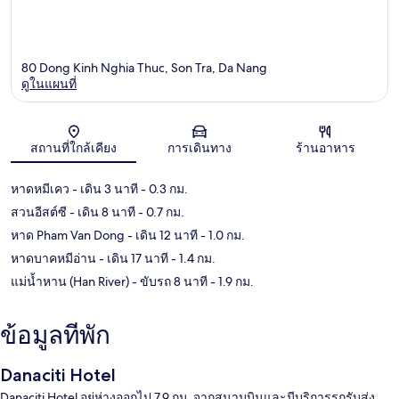
80 Dong Kinh Nghia Thuc, Son Tra, Da Nang
ดูในแผนที่
แผนที่
สถานที่ใกล้เคียง
การเดินทาง
ร้านอาหาร
หาดหมีเคว
- เดิน 3 นาที
- 0.3 กม.
สวนอีสต์ซี
- เดิน 8 นาที
- 0.7 กม.
หาด Pham Van Dong
- เดิน 12 นาที
- 1.0 กม.
หาดบาคหมีอ่าน
- เดิน 17 นาที
- 1.4 กม.
แม่น้ำหาน (Han River)
- ขับรถ 8 นาที
- 1.9 กม.
ข้อมูลที่พัก
Danaciti Hotel
Danaciti Hotel อยู่ห่างออกไป 7.9 กม. จากสนามบินและมีบริการรถรับส่ง