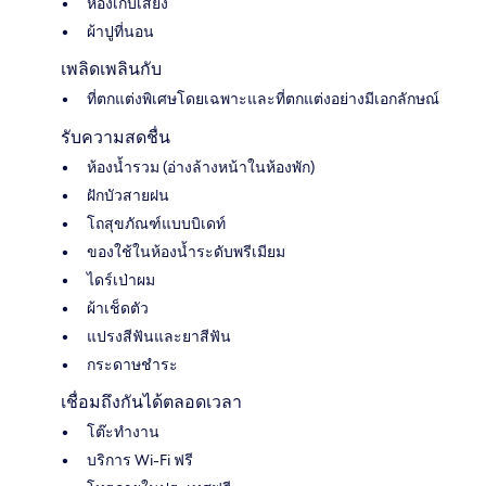
ห้องเก็บเสียง
ผ้าปูที่นอน
เพลิดเพลินกับ
ที่ตกแต่งพิเศษโดยเฉพาะและที่ตกแต่งอย่างมีเอกลักษณ์
รับความสดชื่น
ห้องน้ำรวม (อ่างล้างหน้าในห้องพัก)
ฝักบัวสายฝน
โถสุขภัณฑ์แบบบิเดท์
ของใช้ในห้องน้ำระดับพรีเมียม
ไดร์เป่าผม
ผ้าเช็ดตัว
แปรงสีฟันและยาสีฟัน
กระดาษชำระ
เชื่อมถึงกันได้ตลอดเวลา
โต๊ะทำงาน
บริการ Wi-Fi ฟรี