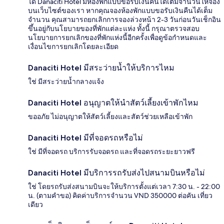
ได้ Danaciti Hotel มีห้องพักแบบขอรับเงินคืนได้เต็มจำนวนให้จอง
บนเว็บไซต์ของเรา หากคุณจองห้องพักแบบขอรับเงินคืนได้เต็ม
จำนวน คุณสามารถยกเลิกการจองล่วงหน้า 2-3 วันก่อนวันเช็กอิน
ขึ้นอยู่กับนโยบายของที่พักแต่ละแห่ง ทั้งนี้ กรุณาตรวจสอบ
นโยบายการยกเลิกของที่พักแห่งนี้อีกครั้งเพื่อดูข้อกำหนดและ
เงื่อนไขการยกเลิกโดยละเอียด
Danaciti Hotel มีสระว่ายน้ำให้บริการไหม
ใช่ มีสระว่ายน้ำกลางแจ้ง
Danaciti Hotel อนุญาตให้นำสัตว์เลี้ยงเข้าพักไหม
ขออภัย ไม่อนุญาตให้สัตว์เลี้ยงและสัตว์ช่วยเหลือเข้าพัก
Danaciti Hotel มีที่จอดรถหรือไม่
ใช่ มีที่จอดรถ บริการรับจอดรถ และที่จอดรถระยะยาวฟรี
Danaciti Hotel มีบริการรถรับส่งไปสนามบินหรือไม่
ใช่ โดยรถรับส่งสนามบินจะให้บริการตั้งแต่เวลา 7:30 น. - 22:00
น. (ตามคำขอ) คิดค่าบริการจำนวน VND 350000 ต่อคัน เที่ยว
เดียว