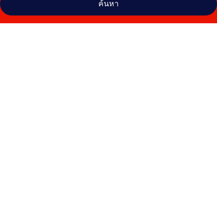
ค้นหา
คลัง
ภาพ
Danaciti
Hotel