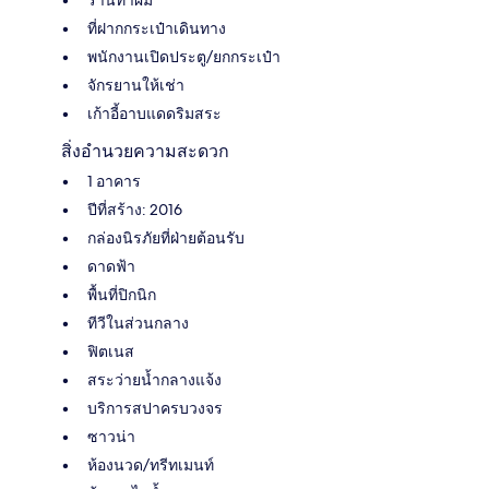
ที่ฝากกระเป๋าเดินทาง
พนักงานเปิดประตู/ยกกระเป๋า
จักรยานให้เช่า
เก้าอี้อาบแดดริมสระ
สิ่งอำนวยความสะดวก
1 อาคาร
ปีที่สร้าง: 2016
กล่องนิรภัยที่ฝ่ายต้อนรับ
ดาดฟ้า
พื้นที่ปิกนิก
ทีวีในส่วนกลาง
ฟิตเนส
สระว่ายน้ำกลางแจ้ง
บริการสปาครบวงจร
ซาวน่า
ห้องนวด/ทรีทเมนท์