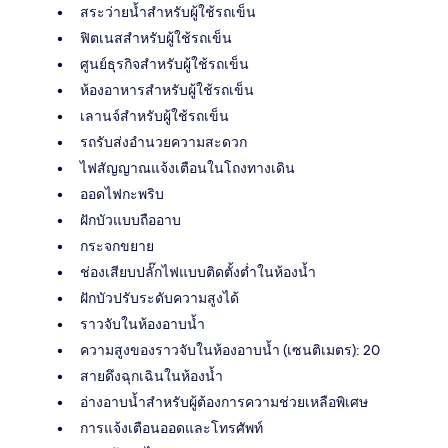
สระว่ายน้ำสำหรับผู้ใช้รถเข็น
ฟิตเนสสำหรับผู้ใช้รถเข็น
ศูนย์ธุรกิจสำหรับผู้ใช้รถเข็น
ห้องอาหารสำหรับผู้ใช้รถเข็น
เลานจ์สำหรับผู้ใช้รถเข็น
รถรับส่งอำนวยความสะดวก
ไฟสัญญาณแจ้งเตือนในโถงทางเดิน
ออดไฟกะพริบ
ฝักบัวแบบถืออาบ
กระจกขยาย
ช่องเสียบปลั๊กไฟแบบติดตั้งต่ำในห้องน้ำ
ฝักบัวปรับระดับความสูงได้
ราวจับในห้องอาบน้ำ
ความสูงของราวจับในห้องอาบน้ำ (เซนติเมตร): 20
สายดึงฉุกเฉินในห้องน้ำ
อ่างอาบน้ำสำหรับผู้ต้องการความช่วยเหลือพิเศษ
การแจ้งเตือนออดและโทรศัพท์