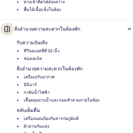
ทางเข้าติดไฟส่องสว่าง
พื้นไม้เนื้อแข็งในห้อง
สิ่งอำนวยความสะดวกในห้องพัก
รับความบันเทิง
ทีวีจอแอลซีดี 32-นิ้ว
ช่องเคเบิล
สิ่งอำนวยความสะดวกในห้องพัก
เครื่องปรับอากาศ
มินิบาร์
กาต้มน้ำไฟฟ้า
เสื้อคลุมอาบน้ำและรองเท้าสวมภายในห้อง
หลับเต็มตื่น
เครื่องนอนป้องกันสารก่อภูมิแพ้
ผ้าม่านกันแสง