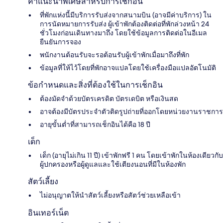
คำแนะนำพิเศษสำหรับการเช็กอิน
ที่พักแห่งนี้มีบริการรับส่งจากสนามบิน (อาจมีค่าบริการ) ใน
การนัดหมายการรับส่ง ผู้เข้าพักต้องติดต่อที่พักล่วงหน้า 24
ชั่วโมงก่อนเดินทางมาถึง โดยใช้ข้อมูลการติดต่อในอีเมล
ยืนยันการจอง
พนักงานต้อนรับจะรอต้อนรับผู้เข้าพักเมื่อมาถึงที่พัก
ข้อมูลที่ให้ไว้โดยที่พักอาจแปลโดยใช้เครื่องมือแปลอัตโนมัติ
ข้อกำหนดและสิ่งที่ต้องใช้ในการเช็กอิน
ต้องมัดจำด้วยบัตรเครดิต บัตรเดบิต หรือเงินสด
อาจต้องมีบัตรประจำตัวติดรูปถ่ายที่ออกโดยหน่วยงานราชการ
อายุขั้นต่ำที่สามารถเช็กอินได้คือ 18 ปี
เด็ก
เด็ก (อายุไม่เกิน 11 ปี) เข้าพักฟรี 1 คน โดยเข้าพักในห้องเดียวกับ
ผู้ปกครองหรือผู้ดูแลและใช้เตียงนอนที่มีในห้องพัก
สัตว์เลี้ยง
ไม่อนุญาตให้นำสัตว์เลี้ยงหรือสัตว์ช่วยเหลือเข้า
อินเทอร์เน็ต