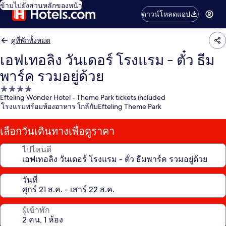
ข้ามไปยังส่วนหลักของหน้า
ดาวน์โหลดแอป
ดูที่พักทั้งหมด
เอฟเทอลิง วันเดอร์ โรงแรม - ตั๋ว ธีม
พาร์ค รวมอยู่ด้วย
ที่พัก
Efteling Wonder Hotel - Theme Park tickets included
4.0
โรงแรมพร้อมห้องอาหาร ใกล้กับEfteling Theme Park
ดาว
เลือกวันเดินทางเพื่อดูราคา
ไปไหนดี
วันที่
ผู้เข้าพัก