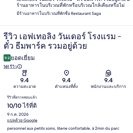
ร้านอาหารในบริเวณที่พักหรือบริเวณใกล้เคียงหรือไม่
มีร้านอาหารในบริเวณที่พักชื่อ Restaurant Saga
รีวิว เอฟเทอลิง วันเดอร์ โรงแรม -
รีวิว
ตั๋ว ธีมพาร์ค รวมอยู่ด้วย
ยอดเยี่ยม
9.2
161 รีวิว
9.4
9.4
9.4
ความสะอาด
ตำแหน่งที่ตั้ง
พนักงานและบริการ
รีวิว
รีวิวที่ตรวจสอบแล้ว
10/10 ไร้ที่ติ
9 ก.ค. 2026
แปลด้วย Google
personnel aux petits soins, literie confortable, à 2min du parc