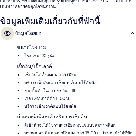
และอาหารเช้าสไตล์อังกฤษเต็มรูปแบบทุกวัน เวลา 7:30 น. - 10:30 น. นัก
เดินทางหลายคนถูกใจพนักงาน
ข้อมูลเพิ่มเติมเกี่ยวกับที่พักนี้
ข้อมูลโดยย่อ
ขนาดโรงแรม
โรงแรม 122 ยูนิต
เช็กอิน/เช็กเอาต์
เช็กอินได้ตั้งแต่เวลา 15:00 น.
บริการเช็กอินและเช็กเอาต์แบบไร้สัมผัส
อายุขั้นต่ำในการเช็กอิน - 18
เวลาเช็กเอาต์คือ 11:00 น.
บริการเช็กเอาต์แบบไร้สัมผัส
คำแนะนำพิเศษสำหรับการเช็กอิน
ผู้เข้าพักจะได้รับรายละเอียดกุญแจแบบสมาร์ทล็อก
หากคุณจะเดินทางมาถึงหลังเวลา 18:00 น. โปรดแจ้งให้ที่พัก