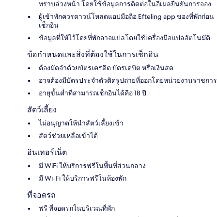
ทราบล่วงหน้า โดยใช้ข้อมูลการติดต่อในอีเมลยืนยันการจอง
ผู้เข้าพักควรดาวน์โหลดแอปมือถือ Efteling app ของที่พักก่อน
เช็กอิน
ข้อมูลที่ให้ไว้โดยที่พักอาจแปลโดยใช้เครื่องมือแปลอัตโนมัติ
ข้อกำหนดและสิ่งที่ต้องใช้ในการเช็กอิน
ต้องมัดจำด้วยบัตรเครดิต บัตรเดบิต หรือเงินสด
อาจต้องมีบัตรประจำตัวติดรูปถ่ายที่ออกโดยหน่วยงานราชการ
อายุขั้นต่ำที่สามารถเช็กอินได้คือ 18 ปี
สัตว์เลี้ยง
ไม่อนุญาตให้นำสัตว์เลี้ยงเข้า
สัตว์ช่วยเหลือเข้าได้
อินเทอร์เน็ต
มี WiFi ให้บริการฟรีในพื้นที่ส่วนกลาง
มี Wi-Fi ให้บริการฟรีในห้องพัก
ที่จอดรถ
ฟรี ที่จอดรถในบริเวณที่พัก