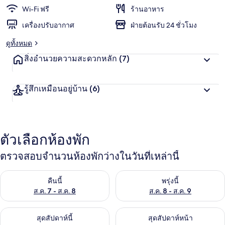
อยู่
Wi-Fi ฟรี
ร้านอาหาร
ด้วย
เครื่องปรับอากาศ
ฝ่ายต้อนรับ 24 ชั่วโมง
ดูทั้งหมด
สิ่งอำนวยความสะดวกหลัก
(7)
รู้สึกเหมือนอยู่บ้าน
(6)
ตัวเลือกห้องพัก
ตรวจสอบจำนวนห้องพักว่างในวันที่เหล่านี้
ตรวจสอบจำนวนห้องพักว่างในคืนนี้ ส.ค. 7 - ส.ค. 8
ตรวจสอบจำนวนห้องพักว่างในพรุ่ง
คืนนี้
พรุ่งนี้
ส.ค. 7 - ส.ค. 8
ส.ค. 8 - ส.ค. 9
ตรวจสอบจำนวนห้องพักว่างในสุดสัปดาห์นี้ ส.ค. 7 - ส.ค. 9
ตรวจสอบจำนวนห้องพักว่างในสุดส
สุดสัปดาห์นี้
สุดสัปดาห์หน้า