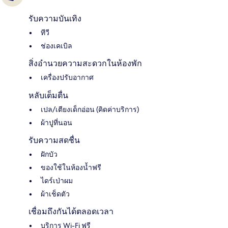
รับความบันเทิง
ทีวี
ช่องเคเบิล
สิ่งอำนวยความสะดวกในห้องพัก
เครื่องปรับอากาศ
หลับเต็มตื่น
เปล/เตียงเด็กอ่อน (คิดค่าบริการ)
ผ้าปูที่นอน
รับความสดชื่น
ฝักบัว
ของใช้ในห้องน้ำฟรี
ไดร์เป่าผม
ผ้าเช็ดตัว
เชื่อมถึงกันได้ตลอดเวลา
บริการ Wi-Fi ฟรี