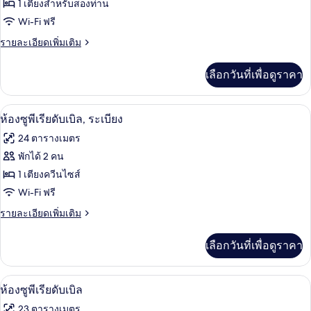
ของ
1 เตียงสำหรับสองท่าน
ห้อง
Wi-Fi ฟรี
สแตนดาร์ด
ราย
รายละเอียดเพิ่มเติม
ละเอียด
ดับเบิล,
เพิ่ม
เลือกวันที่เพื่อดูราคา
เติม
ระเบียง
เกี่ยว
กับ
ห้องซูพีเรียดับเบิล, ระเบียง | เครื่องนอนร
เปิด
7
ห้อง
ห้องซูพีเรียดับเบิล, ระเบียง
สแตนดาร์ด
ภาพถ่าย
24 ตารางเมตร
ดับเบิล,
ทั้งหมด
ระเบียง
พักได้ 2 คน
ของ
1 เตียงควีนไซส์
ห้อง
Wi-Fi ฟรี
ซู
ราย
รายละเอียดเพิ่มเติม
ละเอียด
พี
เพิ่ม
เลือกวันที่เพื่อดูราคา
เติม
เรียดั
เกี่ยว
บเบิล,
กับ
ห้องซูพีเรียดับเบิล | เครื่องนอนระดับพรีเม
เปิด
8
ห้อง
ห้องซูพีเรียดับเบิล
ระเบียง
ซู
ภาพถ่าย
23 ตารางเมตร