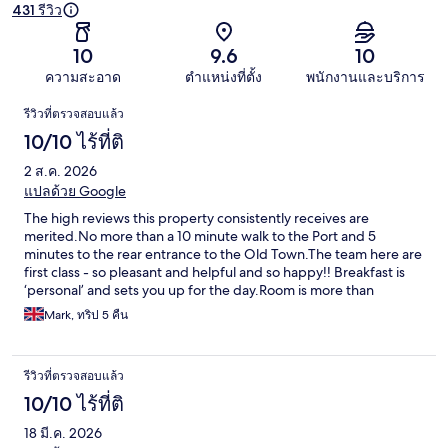
431 รีวิว
10
9.6
10
ความสะอาด
ตำแหน่งที่ตั้ง
พนักงานและบริการ
รีวิว
รีวิวที่ตรวจสอบแล้ว
10/10 ไร้ที่ติ
2 ส.ค. 2026
แปลด้วย Google
The high reviews this property consistently receives are
merited.No more than a 10 minute walk to the Port and 5
minutes to the rear entrance to the Old Town.The team here are
first class - so pleasant and helpful and so happy!! Breakfast is
‘personal’ and sets you up for the day.Room is more than
adequate for 2 people.Highly recommended.
Mark, ทริป 5 คืน
รีวิวที่ตรวจสอบแล้ว
10/10 ไร้ที่ติ
18 มี.ค. 2026