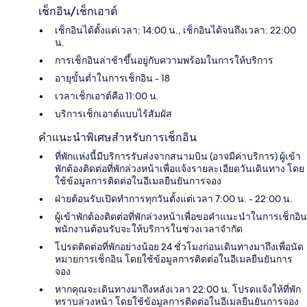
เช็กอิน/เช็กเอาต์
เช็กอินได้ตั้งแต่เวลา: 14:00 น., เช็กอินได้จนถึงเวลา: 22:00
น.
การเช็กอินล่าช้าขึ้นอยู่กับความพร้อมในการให้บริการ
อายุขั้นต่ำในการเช็กอิน - 18
เวลาเช็กเอาต์คือ 11:00 น.
บริการเช็กเอาต์แบบไร้สัมผัส
คำแนะนำพิเศษสำหรับการเช็กอิน
ที่พักแห่งนี้มีบริการรับส่งจากสนามบิน (อาจมีค่าบริการ) ผู้เข้า
พักต้องติดต่อที่พักล่วงหน้าเพื่อแจ้งรายละเอียดวันเดินทาง โดย
ใช้ข้อมูลการติดต่อในอีเมลยืนยันการจอง
ฝ่ายต้อนรับเปิดทำการทุกวันตั้งแต่เวลา 7:00 น. - 22:00 น.
ผู้เข้าพักต้องติดต่อที่พักล่วงหน้าเพื่อขอคำแนะนำในการเช็กอิน
พนักงานต้อนรับจะให้บริการในช่วงเวลาจำกัด
โปรดติดต่อที่พักอย่างน้อย 24 ชั่วโมงก่อนเดินทางมาถึงเพื่อนัด
หมายการเช็กอิน โดยใช้ข้อมูลการติดต่อในอีเมลยืนยันการ
จอง
หากคุณจะเดินทางมาถึงหลังเวลา 22:00 น. โปรดแจ้งให้ที่พัก
ทราบล่วงหน้า โดยใช้ข้อมูลการติดต่อในอีเมลยืนยันการจอง