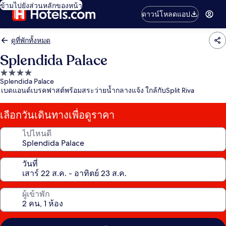
ข้ามไปยังส่วนหลักของหน้า
ดาวน์โหลดแอป
ดูที่พักทั้งหมด
Splendida Palace
ที่พัก
Splendida Palace
4.0
เบดแอนด์เบรคฟาสต์พร้อมสระว่ายน้ำกลางแจ้ง ใกล้กับSplit Riva
ดาว
เลือกวันเดินทางเพื่อดูราคา
ไปไหนดี
วันที่
ผู้เข้าพัก