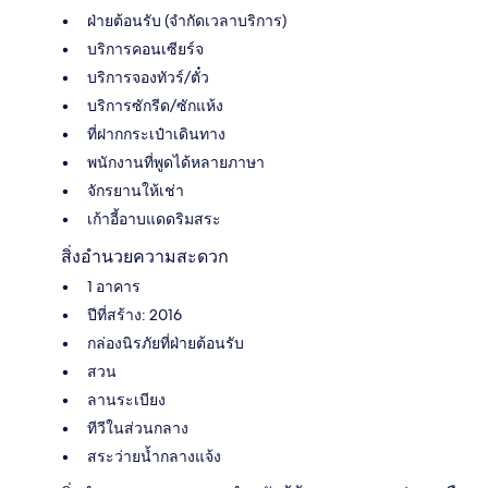
ฝ่ายต้อนรับ (จำกัดเวลาบริการ)
บริการคอนเซียร์จ
บริการจองทัวร์/ตั๋ว
บริการซักรีด/ซักแห้ง
ที่ฝากกระเป๋าเดินทาง
พนักงานที่พูดได้หลายภาษา
จักรยานให้เช่า
เก้าอี้อาบแดดริมสระ
สิ่งอำนวยความสะดวก
1 อาคาร
ปีที่สร้าง: 2016
กล่องนิรภัยที่ฝ่ายต้อนรับ
สวน
ลานระเบียง
ทีวีในส่วนกลาง
สระว่ายน้ำกลางแจ้ง