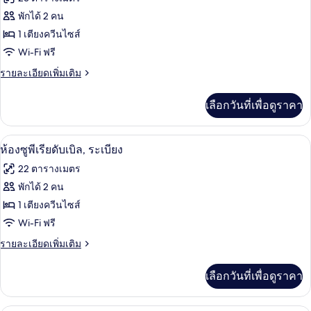
พี
ทั้งหมด
เรียดั
พักได้ 2 คน
บเบิล,
ของ
1 เตียงควีนไซส์
ระเบียง
ห้อง
Wi-Fi ฟรี
ซู
ราย
รายละเอียดเพิ่มเติม
ละเอียด
พี
เพิ่ม
เลือกวันที่เพื่อดูราคา
เติม
เรียดั
เกี่ยว
บเบิล
กับ
ห้องซูพีเรียดับเบิล, ระเบียง | เครื่องนอนร
เปิด
9
ห้อง
ห้องซูพีเรียดับเบิล, ระเบียง
ซู
ภาพถ่าย
22 ตารางเมตร
พี
ทั้งหมด
เรียดั
พักได้ 2 คน
บเบิล
ของ
1 เตียงควีนไซส์
ห้อง
Wi-Fi ฟรี
ซู
ราย
รายละเอียดเพิ่มเติม
ละเอียด
พี
เพิ่ม
เลือกวันที่เพื่อดูราคา
เติม
เรียดั
เกี่ยว
บเบิล,
กับ