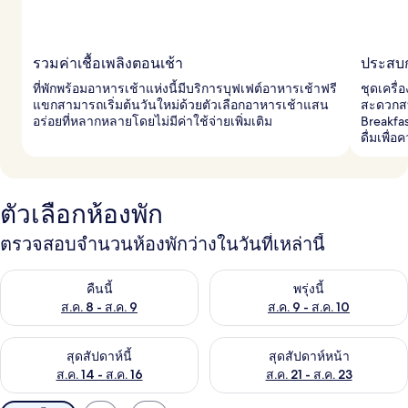
รวมค่าเชื้อเพลิงตอนเช้า
ประสบก
ที่พักพร้อมอาหารเช้าแห่งนี้มีบริการบุฟเฟต์อาหารเช้าฟรี
ชุดเครื่
แขกสามารถเริ่มต้นวันใหม่ด้วยตัวเลือกอาหารเช้าแสน
สะดวกสบ
อร่อยที่หลากหลายโดยไม่มีค่าใช้จ่ายเพิ่มเติม
Breakfas
ดื่มเพื
ตัวเลือกห้องพัก
ตรวจสอบจำนวนห้องพักว่างในวันที่เหล่านี้
ตรวจสอบจำนวนห้องพักว่างในคืนนี้ ส.ค. 8 - ส.ค. 9
ตรวจสอบจำนวนห้องพักว่างในพรุ่ง
คืนนี้
พรุ่งนี้
ส.ค. 8 - ส.ค. 9
ส.ค. 9 - ส.ค. 10
ตรวจสอบจำนวนห้องพักว่างในสุดสัปดาห์นี้ ส.ค. 14 - ส.ค. 16
ตรวจสอบจำนวนห้องพักว่างในสุดส
สุดสัปดาห์นี้
สุดสัปดาห์หน้า
ส.ค. 14 - ส.ค. 16
ส.ค. 21 - ส.ค. 23