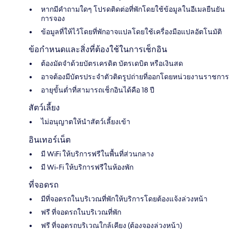
หากมีคำถามใดๆ โปรดติดต่อที่พักโดยใช้ข้อมูลในอีเมลยืนยัน
การจอง
ข้อมูลที่ให้ไว้โดยที่พักอาจแปลโดยใช้เครื่องมือแปลอัตโนมัติ
ข้อกำหนดและสิ่งที่ต้องใช้ในการเช็กอิน
ต้องมัดจำด้วยบัตรเครดิต บัตรเดบิต หรือเงินสด
อาจต้องมีบัตรประจำตัวติดรูปถ่ายที่ออกโดยหน่วยงานราชการ
อายุขั้นต่ำที่สามารถเช็กอินได้คือ 18 ปี
สัตว์เลี้ยง
ไม่อนุญาตให้นำสัตว์เลี้ยงเข้า
อินเทอร์เน็ต
มี WiFi ให้บริการฟรีในพื้นที่ส่วนกลาง
มี Wi-Fi ให้บริการฟรีในห้องพัก
ที่จอดรถ
มีที่จอดรถในบริเวณที่พักให้บริการโดยต้องแจ้งล่วงหน้า
ฟรี ที่จอดรถในบริเวณที่พัก
ฟรี ที่จอดรถบริเวณใกล้เคียง (ต้องจองล่วงหน้า)