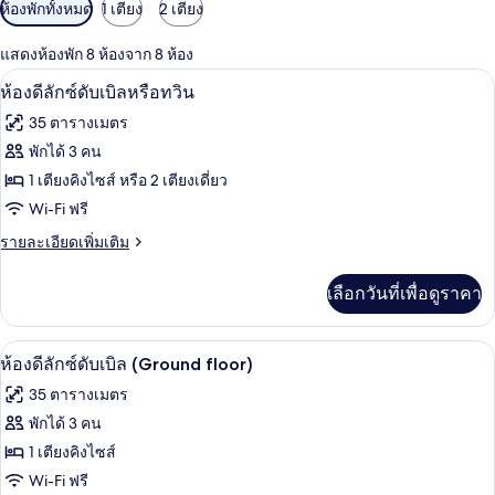
ตัว
ห้องพักทั้งหมด
1 เตียง
2 เตียง
กรอง
แสดงห้องพัก 8 ห้องจาก 8 ห้อง
ที่
ห้องดีลักซ์ดับเบิลหรือทวิน | เครื่องนอนระ
เปิด
มี
13
ห้องดีลักซ์ดับเบิลหรือทวิน
ให้
ภาพถ่าย
35 ตารางเมตร
สำหรับ
ทั้งหมด
พักได้ 3 คน
ห้อง
ของ
1 เตียงคิงไซส์ หรือ 2 เตียงเดี่ยว
พัก
ห้อง
Wi-Fi ฟรี
ดี
ราย
รายละเอียดเพิ่มเติม
ละเอียด
ลัก
เพิ่ม
เลือกวันที่เพื่อดูราคา
เติม
ซ์
เกี่ยว
ดับเบิล
กับ
ห้องดีลักซ์ดับเบิล (Ground floor) | เครื่
เปิด
8
ห้อง
ห้องดีลักซ์ดับเบิล (Ground floor)
หรือ
ดี
ภาพถ่าย
35 ตารางเมตร
ลัก
ทวิน
ทั้งหมด
ซ์
พักได้ 3 คน
ดับเบิล
ของ
1 เตียงคิงไซส์
หรือ
ทวิ
ห้อง
Wi-Fi ฟรี