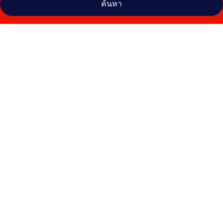
ค้นหา
คลัง
ภาพ
Splendida
Palace