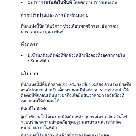
มีบริการ
รถรับส่งในพื้นที่
โดยคิดค่าบริการเพิ่มเติม
การปรับปรุงและการปิดซ่อมแซม
ที่พักแห่งนี้ปิดให้บริการ ช่วงเดือนพฤศจิกายน ธันวาคม
มกราคม และกุมภาพันธ์
ที่จอดรถ
ผู้เข้าพักต้องติดต่อที่พักล่วงหน้าเพื่อจองที่จอดรถภายใน
บริเวณที่พัก
นโยบาย
ที่พักแห่งนี้มีพื้นที่กลางแจ้ง เช่น ระเบียง เฉลียง ลานระเบียงซึ่ง
อาจไม่เหมาะสำหรับเด็ก หากคุณมีข้อกังวล เราขอแนะนำให้
ติดต่อที่พักก่อนเดินทางมาถึงเพื่อยืนยันว่าสามารถจัดห้องที่
เหมาะสมให้กับคุณได้
ที่พักนี้ไม่มีลิฟต์
ผู้เข้าพักอุ่นใจได้เพราะมีถังดับเพลิง อุปกรณ์ตรวจจับควันไฟ
ระบบรักษาความปลอดภัย ชุดปฐมพยาบาล และเหล็กดัด
หน้าต่างภายในที่พัก
ที่พักแห่งนี้รับชำระเงินด้วยบัตรเครดิตและเงินสด