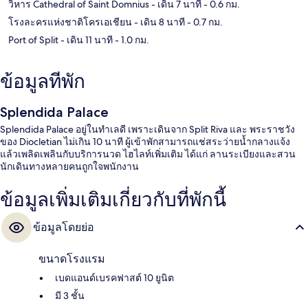
วิหาร Cathedral of Saint Domnius
- เดิน 7 นาที
- 0.6 กม.
โรงละครแห่งชาติโครเอเชียน
- เดิน 8 นาที
- 0.7 กม.
Port of Split
- เดิน 11 นาที
- 1.0 กม.
ข้อมูลที่พัก
Splendida Palace
Splendida Palace อยู่ในทำเลดี เพราะเดินจาก Split Riva และ พระราชวัง
ของ Diocletian ไม่เกิน 10 นาที ผู้เข้าพักสามารถแช่สระว่ายน้ำกลางแจ้ง
แล้วเพลิดเพลินกับบริการนวด ไฮไลท์เพิ่มเติม ได้แก่ ลานระเบียงและสวน
นักเดินทางหลายคนถูกใจพนักงาน
ข้อมูลเพิ่มเติมเกี่ยวกับที่พักนี้
ข้อมูลโดยย่อ
ขนาดโรงแรม
เบดแอนด์เบรคฟาสต์ 10 ยูนิต
มี 3 ชั้น