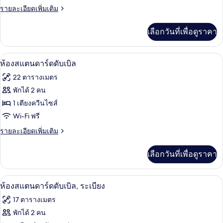
น
ดี
ราย
รายละเอียดเพิ่มเติม
ละเอียด
ลัก
เพิ่ม
เลือกวันที่เพื่อดูราคา
เติม
ซ์
เกี่ยว
ดับเบิล
กับ
ห้องสแตนดาร์ดดับเบิล | เครื่องนอนระดับพร
เปิด
6
ห้อง
ห้องสแตนดาร์ดดับเบิล
(Ground
ดี
ภาพถ่าย
floor)
22 ตารางเมตร
ลัก
ทั้งหมด
ซ์
พักได้ 2 คน
ดับเบิล
ของ
1 เตียงควีนไซส์
(Ground
floor)
ห้อง
Wi-Fi ฟรี
สแตนดาร์ด
ราย
รายละเอียดเพิ่มเติม
ละเอียด
ดับเบิล
เพิ่ม
เลือกวันที่เพื่อดูราคา
เติม
เกี่ยว
กับ
ห้องสแตนดาร์ดดับเบิล, ระเบียง | เครื่องน
เปิด
9
ห้อง
ห้องสแตนดาร์ดดับเบิล, ระเบียง
สแตนดาร์ด
ภาพถ่าย
17 ตารางเมตร
ดับเบิล
ทั้งหมด
พักได้ 2 คน