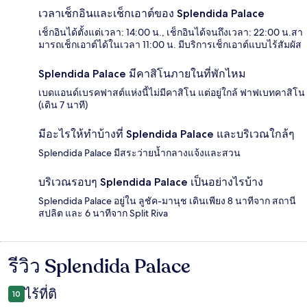
เวลาเช็กอินและเช็กเอาต์ของ Splendida Palace
เช็กอินได้ตั้งแต่เวลา: 14:00 น., เช็กอินได้จนถึงเวลา: 22:00 น.สา
มารถเช็กเอาต์ได้ในเวลา 11:00 น. มีบริการเช็กเอาต์แบบไร้สัมผัส
Splendida Palace มีคาสิโนภายในที่พักไหม
เบดแอนด์เบรคฟาสต์แห่งนี้ไม่มีคาสิโน แต่อยู่ใกล้ ฟาฟเบทคาสิโน
(เดิน 7 นาที)
มีอะไรให้ทำบ้างที่ Splendida Palace และบริเวณใกล้ๆ
Splendida Palace มีสระว่ายน้ำกลางแจ้งและสวน
บริเวณรอบๆ Splendida Palace เป็นอย่างไรบ้าง
Splendida Palace อยู่ใน ลูชัค-มานุช เดินเพียง 8 นาทีจาก สถานี
สปลิต และ 6 นาทีจาก Split Riva
รีวิว Splendida Palace
รีวิว
ไร้ที่ติ
10