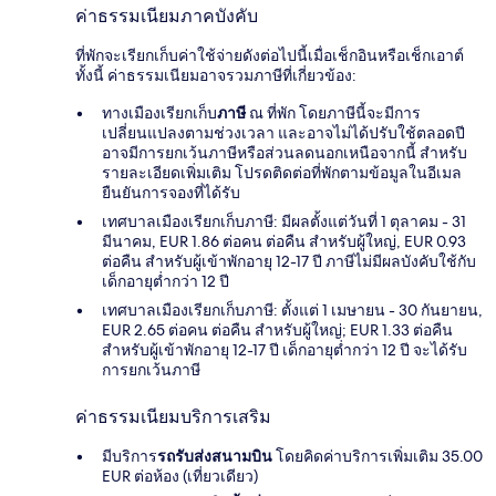
ค่าธรรมเนียมภาคบังคับ
ที่พักจะเรียกเก็บค่าใช้จ่ายดังต่อไปนี้เมื่อเช็กอินหรือเช็กเอาต์
ทั้งนี้ ค่าธรรมเนียมอาจรวมภาษีที่เกี่ยวข้อง:
ทางเมืองเรียกเก็บ
ภาษี
ณ ที่พัก โดยภาษีนี้จะมีการ
เปลี่ยนแปลงตามช่วงเวลา และอาจไม่ได้ปรับใช้ตลอดปี
อาจมีการยกเว้นภาษีหรือส่วนลดนอกเหนือจากนี้ สำหรับ
รายละเอียดเพิ่มเติม โปรดติดต่อที่พักตามข้อมูลในอีเมล
ยืนยันการจองที่ได้รับ
เทศบาลเมืองเรียกเก็บภาษี: มีผลตั้งแต่วันที่ 1 ตุลาคม - 31
มีนาคม, EUR 1.86 ต่อคน ต่อคืน สำหรับผู้ใหญ่, EUR 0.93
ต่อคืน สำหรับผู้เข้าพักอายุ 12-17 ปี ภาษีไม่มีผลบังคับใช้กับ
เด็กอายุต่ำกว่า 12 ปี
เทศบาลเมืองเรียกเก็บภาษี: ตั้งแต่ 1 เมษายน - 30 กันยายน,
EUR 2.65 ต่อคน ต่อคืน สำหรับผู้ใหญ่; EUR 1.33 ต่อคืน
สำหรับผู้เข้าพักอายุ 12-17 ปี เด็กอายุต่ำกว่า 12 ปี จะได้รับ
การยกเว้นภาษี
ค่าธรรมเนียมบริการเสริม
มีบริการ
รถรับส่งสนามบิน
โดยคิดค่าบริการเพิ่มเติม 35.00
EUR ต่อห้อง (เที่ยวเดียว)