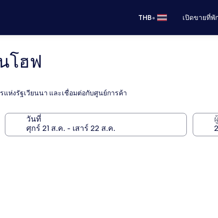
•
THB
เปิดขายที่พ
์นโฮฟ
ครแห่งรัฐเวียนนา และเชื่อมต่อกับศูนย์การค้า
วันที่
ผ