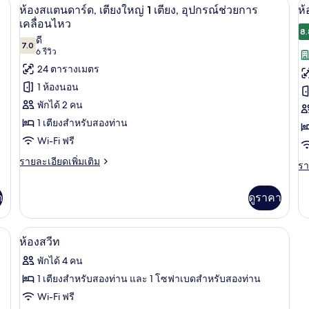
+ 1 child) | เครื่องนอนป้องกันสารก่อภูมิแพ้, ตู้นิรภัยในห้องพัก, ผ้าม่านกันแสง
ห้องสแตนดาร์ด, เตียงใหญ่ 1 เตียง, อุปก
เปิด
เป
1
6
ห้อง
ห้
ห้องสแตนดาร์ด, เตียงใหญ่ 1 เตียง, อุปกรณ์ช่วยการ
ห้
เอ็ก
สแ
ภาพถ่าย
ภ
เคลื่อนไหว
เตียง
เซก
เต
8.
ดี
ทั้งหมด
ทั
คิว
เดี
7.0
7.0 จาก 10
(6
6 รีวิว
ทีฟ,
2
ของ
ข
รีวิว)
24 ตารางเมตร
เตียง
เต
ใหญ่
ห้อง
ห้
1 ห้องนอน
1
สแตนดาร์ด,
ส
พักได้ 2 คน
เตียง
(F
เตียง
1 เตียงสำหรับสองท่าน
2
Wi-Fi ฟรี
ใหญ่
a
1
ราย
รายละเอียดเพิ่มเติม
รา
รา
+
ละเอียด
ละ
เตียง,
2
เพิ่ม
เพิ
า
ดูราคา
เติม
อุปกรณ์
c
เต
เกี่ยว
เกี
ช่วย
กับ
กับ
งกันสารก่อภูมิแพ้, ตู้นิรภัยในห้องพัก, ผ้าม่านกันแสง
ห้องสวีท | เครื่องนอนป้องกันสารก่อภูมิแพ
เปิด
ห้อง
การ
6
ห้
ห้องสวีท
สแตนดาร์ด,
สแ
ภาพถ่าย
เคลื่อนไหว
เตียง
พักได้ 4 คน
(F
ใหญ่
ทั้งหมด
2
1 เตียงสำหรับสองท่าน และ 1 โซฟาเบดสำหรับสองท่าน
1
ad
ของ
Wi-Fi ฟรี
เตียง,
+