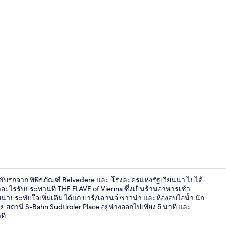
บริเวณภายน
ขับรถจาก พิพิธภัณฑ์ Belvedere และ โรงละครแห่งรัฐเวียนนา ไปได้
าอะไรรับประทานที่ THE FLAVE of Vienna ซึ่งเป็นร้านอาหารเช้า
ประทับใจเพิ่มเติม ได้แก่ บาร์/เลานจ์ ซาวน่า และห้องอบไอน้ำ นัก
ถานี S-Bahn Sudtiroler Place อยู่ห่างออกไปเพียง 5 นาที และ
บาร์ (ในที่พัก)
ที