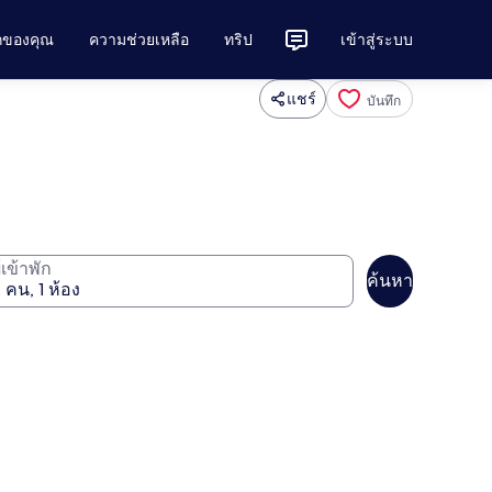
ักของคุณ
ความช่วยเหลือ
ทริป
เข้าสู่ระบบ
แชร์
บันทึก
ู้เข้าพัก
ค้นหา