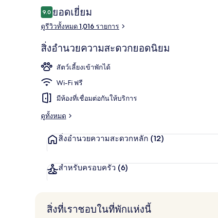
รีวิว
ยอดเยี่ยม
9.0
9.0 จาก 10
ดูรีวิวทั้งหมด 1,016 รายการ
ฟิตเนส
สิ่งอำนวยความสะดวกยอดนิยม
สัตว์เลี้ยงเข้าพักได้
Wi-Fi ฟรี
มีห้องที่เชื่อมต่อกันให้บริการ
ดูทั้งหมด
สิ่งอำนวยความสะดวกหลัก
(12)
สำหรับครอบครัว
(6)
สิ่งที่เราชอบในที่พักแห่งนี้