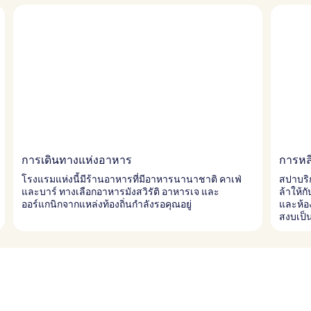
การเดินทางแห่งอาหาร
การหล
โรงแรมแห่งนี้มีร้านอาหารที่มีอาหารนานาชาติ คาเฟ่
สปาบริก
และบาร์ ทางเลือกอาหารมังสวิรัติ อาหารเจ และ
ล้าให้ก
ออร์แกนิกจากแหล่งท้องถิ่นกำลังรอคุณอยู่
และห้อง
สงบเป็