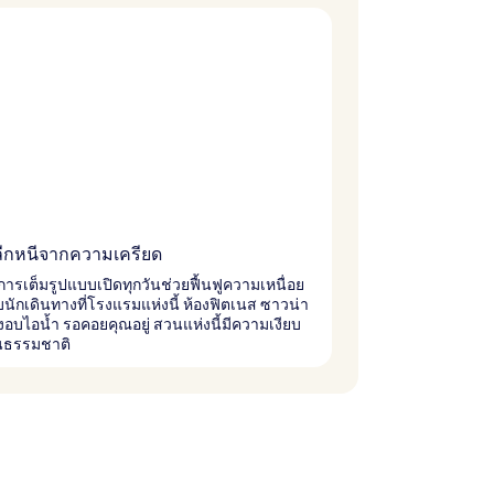
ีกหนีจากความเครียด
ารเต็มรูปแบบเปิดทุกวันช่วยฟื้นฟูความเหนื่อย
ับนักเดินทางที่โรงแรมแห่งนี้ ห้องฟิตเนส ซาวน่า
อบไอน้ำ รอคอยคุณอยู่ สวนแห่งนี้มีความเงียบ
นธรรมชาติ