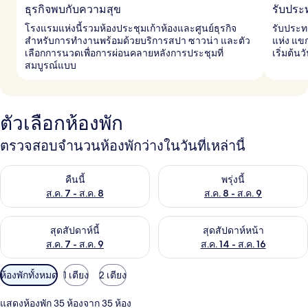
ธุรกิจพบกับความสุข
รับประ
โรงแรมแห่งนี้รวมห้องประชุมเก้าห้องและศูนย์ธุรกิจ
รับประท
สำหรับการทำงานพร้อมด้วยบริการสปา ซาวน่า และตัว
แห่ง แขก
เลือกการนวดเพื่อการผ่อนคลายหลังการประชุมที่
เริ่มต้น
สมบูรณ์แบบ
ตัวเลือกห้องพัก
ตรวจสอบจำนวนห้องพักว่างในวันที่เหล่านี้
ตรวจสอบจำนวนห้องพักว่างในคืนนี้ ส.ค. 7 - ส.ค. 8
ตรวจสอบจำนวนห้องพักว่างในพรุ่ง
คืนนี้
พรุ่งนี้
ส.ค. 7 - ส.ค. 8
ส.ค. 8 - ส.ค. 9
ตรวจสอบจำนวนห้องพักว่างในสุดสัปดาห์นี้ ส.ค. 7 - ส.ค. 9
ตรวจสอบจำนวนห้องพักว่างในสุดส
สุดสัปดาห์นี้
สุดสัปดาห์หน้า
ส.ค. 7 - ส.ค. 9
ส.ค. 14 - ส.ค. 16
ตัว
ห้องพักทั้งหมด
1 เตียง
2 เตียง
กรอง
แสดงห้องพัก 35 ห้องจาก 35 ห้อง
ที่