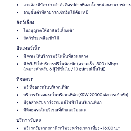
อาจต้องมีบัตรประจำตัวติดรูปถ่ายที่ออกโดยหน่วยงานราชการ
อายุขั้นต่ำที่สามารถเช็กอินได้คือ 19 ปี
สัตว์เลี้ยง
ไม่อนุญาตให้นำสัตว์เลี้ยงเข้า
สัตว์ช่วยเหลือเข้าได้
อินเทอร์เน็ต
มี WiFi ให้บริการฟรีในพื้นที่ส่วนกลาง
มี Wi-Fi ให้บริการฟรีในห้องพัก (ความเร็ว: 500+ Mbps
(เหมาะสำหรับ 6 ผู้ใช้ขึ้นไป / 10 อุปกรณ์ขึ้นไป))
ที่จอดรถ
ฟรี ที่จอดรถในบริเวณที่พัก
บริการรับจอดรถในบริเวณที่พัก (KRW 20000 ต่อการเข้าพัก)
มีจุดสำหรับชาร์จรถยนต์ไฟฟ้าในบริเวณที่พัก
มีที่จอดรถในบริเวณที่พักและริมถนน
บริการรับส่ง
ฟรี! รถรับจากสถานีรถไฟระหว่างเวลา เที่ยง - 16:00 น.*