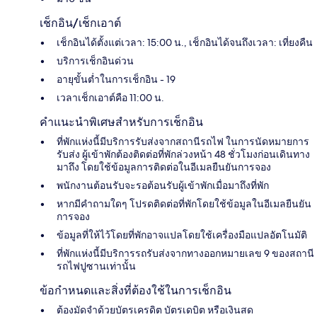
เช็กอิน/เช็กเอาต์
เช็กอินได้ตั้งแต่เวลา: 15:00 น., เช็กอินได้จนถึงเวลา: เที่ยงคืน
บริการเช็กอินด่วน
อายุขั้นต่ำในการเช็กอิน - 19
เวลาเช็กเอาต์คือ 11:00 น.
คำแนะนำพิเศษสำหรับการเช็กอิน
ที่พักแห่งนี้มีบริการรับส่งจากสถานีรถไฟ ในการนัดหมายการ
รับส่ง ผู้เข้าพักต้องติดต่อที่พักล่วงหน้า 48 ชั่วโมงก่อนเดินทาง
มาถึง โดยใช้ข้อมูลการติดต่อในอีเมลยืนยันการจอง
พนักงานต้อนรับจะรอต้อนรับผู้เข้าพักเมื่อมาถึงที่พัก
หากมีคำถามใดๆ โปรดติดต่อที่พักโดยใช้ข้อมูลในอีเมลยืนยัน
การจอง
ข้อมูลที่ให้ไว้โดยที่พักอาจแปลโดยใช้เครื่องมือแปลอัตโนมัติ
ที่พักแห่งนี้มีบริการรถรับส่งจากทางออกหมายเลข 9 ของสถานี
รถไฟปูซานเท่านั้น
ข้อกำหนดและสิ่งที่ต้องใช้ในการเช็กอิน
ต้องมัดจำด้วยบัตรเครดิต บัตรเดบิต หรือเงินสด