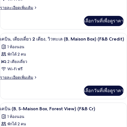
(F&B
เตียง
(B,
Credit)
ราย
รายละเอียดเพิ่มเติม
Maison
เดี่ยว
ละเอียด
Box)
2
เพิ่ม
(F&B
เลือกวันที่เพื่อดูราคา
เติม
Credit)
เตียง
เกี่ยว
(B,
กับ
เครื่องนอนระดับพรีเมียม, ผ้านวมขนเป็ด, 
เปิด
9
เคบิน,
Maison
เคบิน, เตียงเดี่ยว 2 เตียง, วิวทะเล (B, Maison Box) (F&B Credit)
เตียง
ภาพถ่าย
Box,
1 ห้องนอน
เดี่ยว
Forest
ทั้งหมด
2
พักได้ 2 คน
View)
เตียง
ของ
2 เตียงเดี่ยว
(B,
(F&B
Maison
เคบิน,
Wi-Fi ฟรี
Cred)
Box,
เตียง
ราย
รายละเอียดเพิ่มเติม
Forest
ละเอียด
View)
เดี่ยว
เพิ่ม
(F&B
เลือกวันที่เพื่อดูราคา
เติม
2
Cred)
เกี่ยว
เตียง,
กับ
เครื่องนอนระดับพรีเมียม, ผ้านวมขนเป็ด, 
เปิด
6
เคบิน,
วิว
เคบิน (B, S-Maison Box, Forest View) (F&B Cr)
เตียง
ภาพถ่าย
ทะเล
1 ห้องนอน
เดี่ยว
ทั้งหมด
2
(B,
พักได้ 2 คน