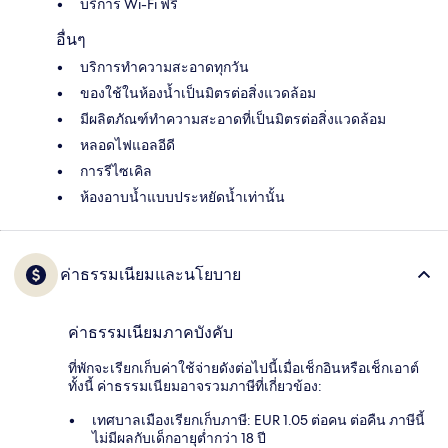
บริการ Wi-Fi ฟรี
อื่นๆ
บริการทำความสะอาดทุกวัน
ของใช้ในห้องน้ำเป็นมิตรต่อสิ่งแวดล้อม
มีผลิตภัณฑ์ทำความสะอาดที่เป็นมิตรต่อสิ่งแวดล้อม
หลอดไฟแอลอีดี
การรีไซเคิล
ห้องอาบน้ำแบบประหยัดน้ำเท่านั้น
ค่าธรรมเนียมและนโยบาย
ค่าธรรมเนียมภาคบังคับ
ที่พักจะเรียกเก็บค่าใช้จ่ายดังต่อไปนี้เมื่อเช็กอินหรือเช็กเอาต์
ทั้งนี้ ค่าธรรมเนียมอาจรวมภาษีที่เกี่ยวข้อง:
เทศบาลเมืองเรียกเก็บภาษี: EUR 1.05 ต่อคน ต่อคืน ภาษีนี้
ไม่มีผลกับเด็กอายุต่ำกว่า 18 ปี