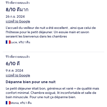
รีวิวที่ตรวจสอบแล้ว
8/10 ดีมาก
26 ก.ย. 2024
แปลด้วย Google
L'accueil du veilleur de nuit a été excellent , ainsi que celui de
l'hôtesse pour le petit déjeuner. Un essuie main et savon
seraient les bienvenus dans les chambres
Lucie, ทริป 1 คืน
รีวิวที่ตรวจสอบแล้ว
6/10 ดี
9 ส.ค. 2024
แปลด้วย Google
Dépanne bien pour une nuit
Le petit déjeuner était bon, généreux et varié + de qualité mais
confort minimal. Chambre exiguë, lit inconfortable et salle de
bain minuscule. Pour une nuit ça dépanne bien.
Monia, ทริป 1 คืน