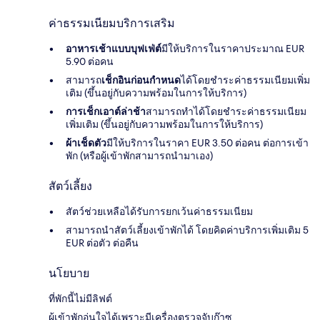
ค่าธรรมเนียมบริการเสริม
อาหารเช้าแบบบุฟเฟ่ต์
มีให้บริการในราคาประมาณ EUR
5.90 ต่อคน
สามารถ
เช็กอินก่อนกำหนด
ได้โดยชำระค่าธรรมเนียมเพิ่ม
เติม (ขึ้นอยู่กับความพร้อมในการให้บริการ)
การเช็กเอาต์ล่าช้า
สามารถทำได้โดยชำระค่าธรรมเนียม
เพิ่มเติม (ขึ้นอยู่กับความพร้อมในการให้บริการ)
ผ้าเช็ดตัว
มีให้บริการในราคา EUR 3.50 ต่อคน ต่อการเข้า
พัก (หรือผู้เข้าพักสามารถนำมาเอง)
สัตว์เลี้ยง
สัตว์ช่วยเหลือได้รับการยกเว้นค่าธรรมเนียม
สามารถนำสัตว์เลี้ยงเข้าพักได้ โดยคิดค่าบริการเพิ่มเติม 5
EUR ต่อตัว ต่อคืน
นโยบาย
ที่พักนี้ไม่มีลิฟต์
ผู้เข้าพักอุ่นใจได้เพราะมีเครื่องตรวจจับก๊าซ