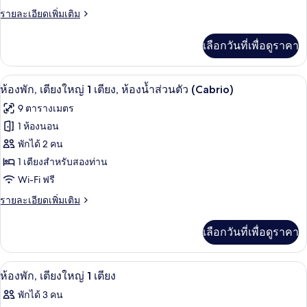
(Tandem)
ราย
รายละเอียดเพิ่มเติม
ละเอียด
เพิ่ม
เลือกวันที่เพื่อดูราคา
เติม
เกี่ยว
กับ
ห้องพัก, เตียงใหญ่ 1 เตียง, ห้องน้ำส่วนตัว
เปิด
8
ห้อง
ห้องพัก, เตียงใหญ่ 1 เตียง, ห้องน้ำส่วนตัว (Cabrio)
พัก
ภาพถ่าย
9 ตารางเมตร
(Tandem)
ทั้งหมด
1 ห้องนอน
ของ
พักได้ 2 คน
ห้อง
1 เตียงสำหรับสองท่าน
Wi-Fi ฟรี
พัก,
ราย
รายละเอียดเพิ่มเติม
เตียง
ละเอียด
ใหญ่
เพิ่ม
เลือกวันที่เพื่อดูราคา
เติม
1
เกี่ยว
เตียง,
กับ
ห้องพัก, เตียงใหญ่ 1 เตียง | เปล/เตียงเด็ก
เปิด
8
ห้อง
ห้องพัก, เตียงใหญ่ 1 เตียง
ห้องน้ำ
พัก,
ภาพถ่าย
พักได้ 3 คน
ส่วน
เตียง