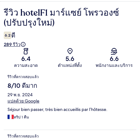
รีวิว hotelF1 มาร์แซย์ โพรวองซ์
รีวิว
(ปรับปรุงใหม่)
ดี
6.2
289 รีวิว
6.4
5.6
6.6
ความสะอาด
ตำแหน่งที่ตั้ง
พนักงานและบริการ
รีวิว
รีวิวที่ตรวจสอบแล้ว
8/10 ดีมาก
29 พ.ย. 2024
แปลด้วย Google
Séjour bien passer, très bien accueillis par l’hôtesse.
ทริป 1 คืน
รีวิวที่ตรวจสอบแล้ว