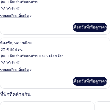
ทั้งหมด
ใหญ่
1 เตียงสำหรับสองท่าน
ตัว
1
ของ
Wi-Fi ฟรี
(Cabrio)
เตียง,
ห้องน้ำ
ห้อง
ราย
รายละเอียดเพิ่มเติม
ส่วน
ละเอียด
พัก,
ตัว
เพิ่ม
เลือกวันที่เพื่อดูราคา
(Cabrio)
เติม
เตียง
เกี่ยว
ใหญ่
กับ
ห้องพัก, หลายเตียง | เปล/เตียงเด็กอ่อน (ฟ
เปิด
4
ห้อง
1
ห้องพัก, หลายเตียง
พัก,
ภาพถ่าย
เตียง
พักได้ 6 คน
เตียง
ทั้งหมด
ใหญ่
1 เตียงสำหรับสองท่าน และ 2 เตียงเดี่ยว
1
ของ
Wi-Fi ฟรี
เตียง
ห้อง
ราย
รายละเอียดเพิ่มเติม
ละเอียด
พัก,
เพิ่ม
เลือกวันที่เพื่อดูราคา
เติม
หลาย
เกี่ยว
เตียง
กับ
ที่พักที่คล้ายกัน
ห้อง
พัก,
พรีเมียร์ คลาส วิโทรล - มาร์แซย์ แอร์โรพอร์ต
โรงแรมเ
หลาย
เตียง