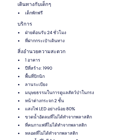
เดินทางกับเด็กๆ
เด็กพักฟรี
บริการ
ฝ่ายต้อนรับ 24 ชั่วโมง
ที่ฝากกระเป๋าเดินทาง
สิ่งอำนวยความสะดวก
1 อาคาร
ปีที่สร้าง: 1990
พื้นที่ปิกนิก
ลานระเบียง
มนุษยธรรมในการดูแลสัตว์ป่าในกรง
หน้าต่างกระจก 2 ชั้น
แสงไฟ LED อย่างน้อย 80%
ขวดน้ำอัดลมที่ไม่ได้ทำจากพลาสติก
ที่คนกาแฟที่ไม่ได้ทำจากพลาสติก
หลอดที่ไม่ได้ทำจากพลาสติก