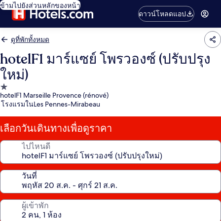
ข้ามไปยังส่วนหลักของหน้า
ดาวน์โหลดแอป
ดูที่พักทั้งหมด
hotelF1 มาร์แซย์ โพรวองซ์ (ปรับปรุง
ใหม่)
ที่พัก
hotelF1 Marseille Provence (rénové)
1.0
โรงแรมในLes Pennes-Mirabeau
ดาว
เลือกวันเดินทางเพื่อดูราคา
ไปไหนดี
วันที่
ผู้เข้าพัก