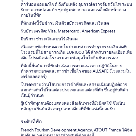
คาร์บอนมอนอกไซด์ ถังดับเพลิง อุปกรณ์ตรวจจับควันไฟ ระบบ
รักษาความปลอดภัย ชุดปฐมพยาบาล และเหล็กดัดหน้าต่าง
ภายในที่พัก
ที่พักแห่งนี้รับชำระเงินด้วยบัตรเครดิตและเงินสด
รับบัตรเครดิต: Visa, Mastercard, American Express
มีบริการชำระเงินแบบไร้เงินสด
เนื่องจากข้อกำหนดภายในประเทศ การทำธุรกรรมเงินสดที่
โรงแรมนี้ไม่สามารถเกิน EUR1000 ได้ สำหรับรายละเอียดเพิ่ม
เติม โปรดติดต่อโรงแรมตามข้อมูลในใบยืนยันการจอง
ที่พักนี้ยืนยันว่าที่พักดำเนินการตามแนวทางปฏิบัติในการ
ทำความสะอาดและการฆ่าเชื้อโรคของ ALLSAFE (โรงแรมใน
เครือแอคคอร์)
โปรดทราบว่านโยบายการเข้าพักและธรรมเนียมปฏิบัติอาจ
แตกต่างกันไปในแต่ละประเทศและแต่ละที่พัก ขึ้นอยู่กับที่พัก
เป็นผู้กำหนด
ผู้เข้าพักทุกคนต้องแสดงหนังสือเดินทางที่ยังมีผลใช้ ซึ่งเป็น
หลักฐานยืนยันตัวตนรูปแบบเดียวที่ที่พักแห่งนี้ยอมรับ
ระดับที่พัก
French Tourism Development Agency, ATOUT France ได้จัด
อันดับอย่างเป็นทางการสำหรับที่พักแห่งนี้