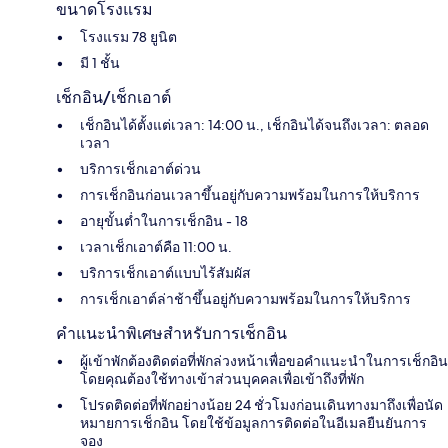
ขนาดโรงแรม
โรงแรม 78 ยูนิต
มี 1 ชั้น
เช็กอิน/เช็กเอาต์
เช็กอินได้ตั้งแต่เวลา: 14:00 น., เช็กอินได้จนถึงเวลา: ตลอด
เวลา
บริการเช็กเอาต์ด่วน
การเช็กอินก่อนเวลาขึ้นอยู่กับความพร้อมในการให้บริการ
อายุขั้นต่ำในการเช็กอิน - 18
เวลาเช็กเอาต์คือ 11:00 น.
บริการเช็กเอาต์แบบไร้สัมผัส
การเช็กเอาต์ล่าช้าขึ้นอยู่กับความพร้อมในการให้บริการ
คำแนะนำพิเศษสำหรับการเช็กอิน
ผู้เข้าพักต้องติดต่อที่พักล่วงหน้าเพื่อขอคำแนะนำในการเช็กอิน
โดยคุณต้องใช้ทางเข้าส่วนบุคคลเพื่อเข้าถึงที่พัก
โปรดติดต่อที่พักอย่างน้อย 24 ชั่วโมงก่อนเดินทางมาถึงเพื่อนัด
หมายการเช็กอิน โดยใช้ข้อมูลการติดต่อในอีเมลยืนยันการ
จอง