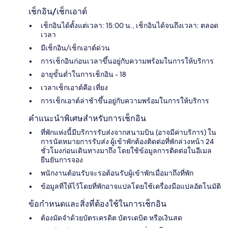
เช็กอิน/เช็กเอาต์
เช็กอินได้ตั้งแต่เวลา: 15:00 น., เช็กอินได้จนถึงเวลา: ตลอด
เวลา
มีเช็กอิน/เช็กเอาต์ด่วน
การเช็กอินก่อนเวลาขึ้นอยู่กับความพร้อมในการให้บริการ
อายุขั้นต่ำในการเช็กอิน - 18
เวลาเช็กเอาต์คือ เที่ยง
การเช็กเอาต์ล่าช้าขึ้นอยู่กับความพร้อมในการให้บริการ
คำแนะนำพิเศษสำหรับการเช็กอิน
ที่พักแห่งนี้มีบริการรับส่งจากสนามบิน (อาจมีค่าบริการ) ใน
การนัดหมายการรับส่ง ผู้เข้าพักต้องติดต่อที่พักล่วงหน้า 24
ชั่วโมงก่อนเดินทางมาถึง โดยใช้ข้อมูลการติดต่อในอีเมล
ยืนยันการจอง
พนักงานต้อนรับจะรอต้อนรับผู้เข้าพักเมื่อมาถึงที่พัก
ข้อมูลที่ให้ไว้โดยที่พักอาจแปลโดยใช้เครื่องมือแปลอัตโนมัติ
ข้อกำหนดและสิ่งที่ต้องใช้ในการเช็กอิน
ต้องมัดจำด้วยบัตรเครดิต บัตรเดบิต หรือเงินสด