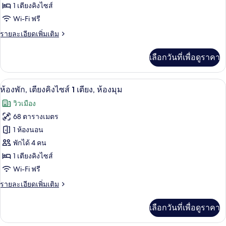
1 เตียงคิงไซส์
พัก,
Wi-Fi ฟรี
เตียง
ราย
รายละเอียดเพิ่มเติม
คิง
ละเอียด
ไซส์
เพิ่ม
เลือกวันที่เพื่อดูราคา
เติม
1
เกี่ยว
เตียง
กับ
ห้องพัก, เตียงคิงไซส์ 1 เตียง, ห้องมุม | วิ
เปิด
6
ห้อง
ห้องพัก, เตียงคิงไซส์ 1 เตียง, ห้องมุม
พัก,
ภาพถ่าย
วิวเมือง
เตียง
ทั้งหมด
คิง
68 ตารางเมตร
ไซส์
ของ
1 ห้องนอน
1
เตียง
ห้อง
พักได้ 4 คน
1 เตียงคิงไซส์
พัก,
Wi-Fi ฟรี
เตียง
ราย
รายละเอียดเพิ่มเติม
คิง
ละเอียด
ไซส์
เพิ่ม
เลือกวันที่เพื่อดูราคา
เติม
1
เกี่ยว