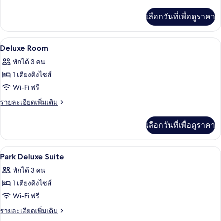
Room
ละเอียด
เตียง
เพิ่ม
เลือกวันที่เพื่อดูราคา
เติม
เกี่ยว
กับ
เครื่องนอนระดับพรีเมียม, มินิบาร์, ตู้นิ
เปิด
8
Corner
Deluxe Room
Room
ภาพถ่าย
พักได้ 3 คน
ทั้งหมด
1 เตียงคิงไซส์
ของ
Wi-Fi ฟรี
Deluxe
ราย
รายละเอียดเพิ่มเติม
Room
ละเอียด
เพิ่ม
เลือกวันที่เพื่อดูราคา
เติม
เกี่ยว
กับ
เครื่องนอนระดับพรีเมียม, มินิบาร์, ตู้นิ
เปิด
5
Deluxe
Park Deluxe Suite
Room
ภาพถ่าย
พักได้ 3 คน
ทั้งหมด
1 เตียงคิงไซส์
ของ
Wi-Fi ฟรี
Park
ราย
รายละเอียดเพิ่มเติม
Deluxe
ละเอียด