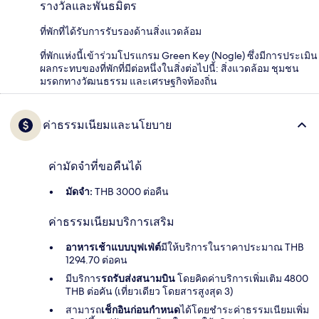
รางวัลและพันธมิตร
ที่พักที่ได้รับการรับรองด้านสิ่งแวดล้อม
ที่พักแห่งนี้เข้าร่วมโปรแกรม Green Key (Nogle) ซึ่งมีการประเมิน
ผลกระทบของที่พักที่มีต่อหนึ่งในสิ่งต่อไปนี้: สิ่งแวดล้อม ชุมชน
มรดกทางวัฒนธรรม และเศรษฐกิจท้องถิ่น
ค่าธรรมเนียมและนโยบาย
ค่ามัดจำที่ขอคืนได้
มัดจำ:
THB 3000 ต่อคืน
ค่าธรรมเนียมบริการเสริม
อาหารเช้าแบบบุฟเฟ่ต์
มีให้บริการในราคาประมาณ THB
1294.70 ต่อคน
มีบริการ
รถรับส่งสนามบิน
โดยคิดค่าบริการเพิ่มเติม 4800
THB ต่อคัน (เที่ยวเดียว โดยสารสูงสุด 3)
สามารถ
เช็กอินก่อนกำหนด
ได้โดยชำระค่าธรรมเนียมเพิ่ม