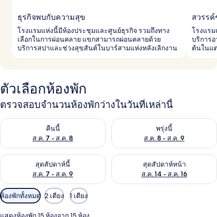
ธุรกิจพบกับความสุข
สวรรค์
โรงแรมแห่งนี้มีห้องประชุมและศูนย์ธุรกิจ รวมถึงทาง
โรงแรมแห
เลือกในการผ่อนคลาย แขกสามารถผ่อนคลายด้วย
บริการอ
บริการสปาและช่วงสุขสันต์ในบาร์สามแห่งหลังเลิกงาน
ต้นในแต
ตัวเลือกห้องพัก
ตรวจสอบจำนวนห้องพักว่างในวันที่เหล่านี้
ตรวจสอบจำนวนห้องพักว่างในคืนนี้ ส.ค. 7 - ส.ค. 8
ตรวจสอบจำนวนห้องพักว่างในพรุ่ง
คืนนี้
พรุ่งนี้
ส.ค. 7 - ส.ค. 8
ส.ค. 8 - ส.ค. 9
ตรวจสอบจำนวนห้องพักว่างในสุดสัปดาห์นี้ ส.ค. 7 - ส.ค. 9
ตรวจสอบจำนวนห้องพักว่างในสุดส
สุดสัปดาห์นี้
สุดสัปดาห์หน้า
ส.ค. 7 - ส.ค. 9
ส.ค. 14 - ส.ค. 16
ตัว
ห้องพักทั้งหมด
2 เตียง
1 เตียง
กรอง
แสดงห้องพัก 15 ห้องจาก 15 ห้อง