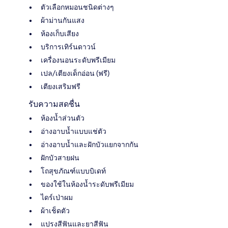
ตัวเลือกหมอนชนิดต่างๆ
ผ้าม่านกันแสง
ห้องเก็บเสียง
บริการเทิร์นดาวน์
เครื่องนอนระดับพรีเมียม
เปล/เตียงเด็กอ่อน (ฟรี)
เตียงเสริมฟรี
รับความสดชื่น
ห้องน้ำส่วนตัว
อ่างอาบน้ำแบบแช่ตัว
อ่างอาบน้ำและฝักบัวแยกจากกัน
ฝักบัวสายฝน
โถสุขภัณฑ์แบบบิเดท์
ของใช้ในห้องน้ำระดับพรีเมียม
ไดร์เป่าผม
ผ้าเช็ดตัว
แปรงสีฟันและยาสีฟัน