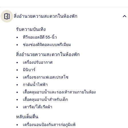
สิ่งอำนวยความสะดวกในห้องพัก
รับความบันเทิง
ทีวีจอแอลอีดี 55-นิ้ว
ช่องช่องดิจิตอลแบบพรีเมียม
สิ่งอำนวยความสะดวกในห้องพัก
เครื่องปรับอากาศ
มินิบาร์
เครื่องชงกาแฟเอสเปรสโซ
กาต้มน้ำไฟฟ้า
เสื้อคลุมอาบน้ำและรองเท้าสวมภายในห้อง
เสื้อคลุมอาบน้ำสำหรับเด็ก
เตารีด/โต๊ะรีดผ้า
หลับเต็มตื่น
เครื่องนอนป้องกันสารก่อภูมิแพ้