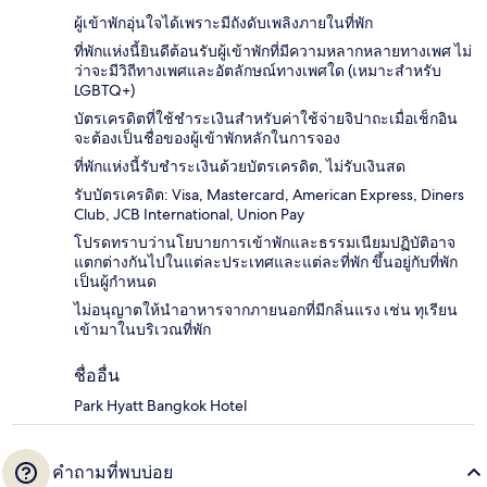
ผู้เข้าพักอุ่นใจได้เพราะมีถังดับเพลิงภายในที่พัก
ที่พักแห่งนี้ยินดีต้อนรับผู้เข้าพักที่มีความหลากหลายทางเพศ ไม่
ว่าจะมีวิถีทางเพศและอัตลักษณ์ทางเพศใด (เหมาะสำหรับ
LGBTQ+)
บัตรเครดิตที่ใช้ชำระเงินสำหรับค่าใช้จ่ายจิปาถะเมื่อเช็กอิน
จะต้องเป็นชื่อของผู้เข้าพักหลักในการจอง
ที่พักแห่งนี้รับชำระเงินด้วยบัตรเครดิต, ไม่รับเงินสด
รับบัตรเครดิต: Visa, Mastercard, American Express, Diners
Club, JCB International, Union Pay
โปรดทราบว่านโยบายการเข้าพักและธรรมเนียมปฏิบัติอาจ
แตกต่างกันไปในแต่ละประเทศและแต่ละที่พัก ขึ้นอยู่กับที่พัก
เป็นผู้กำหนด
ไม่อนุญาตให้นำอาหารจากภายนอกที่มีกลิ่นแรง เช่น ทุเรียน
เข้ามาในบริเวณที่พัก
ชื่ออื่น
Park Hyatt Bangkok Hotel
คำถามที่พบบ่อย