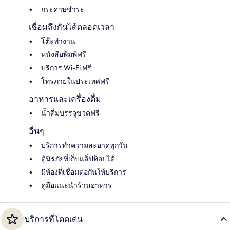
กระดาษชำระ
เชื่อมถึงกันได้ตลอดเวลา
โต๊ะทำงาน
หนังสือพิมพ์ฟรี
บริการ Wi-Fi ฟรี
โทรภายในประเทศฟรี
อาหารและเครื่องดื่ม
น้ำดื่มบรรจุขวดฟรี
อื่นๆ
บริการทำความสะอาดทุกวัน
ตู้นิรภัยที่เก็บแล็ปท็อปได้
มีห้องที่เชื่อมต่อกันให้บริการ
คู่มือแนะนำร้านอาหาร
บริการที่โดดเด่น