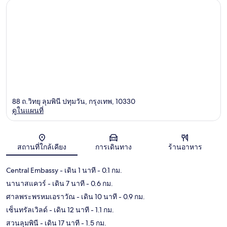
88 ถ.วิทยุ ลุมพินี ปทุมวัน, กรุงเทพ, 10330
ดูในแผนที่
แผนที่
สถานที่ใกล้เคียง
การเดินทาง
ร้านอาหาร
Central Embassy
- เดิน 1 นาที
- 0.1 กม.
นานาสแควร์
- เดิน 7 นาที
- 0.6 กม.
ศาลพระพรหมเอราวัณ
- เดิน 10 นาที
- 0.9 กม.
เซ็นทรัลเวิลด์
- เดิน 12 นาที
- 1.1 กม.
สวนลุมพินี
- เดิน 17 นาที
- 1.5 กม.