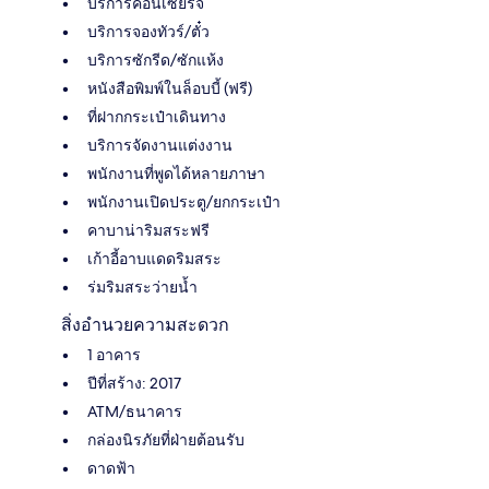
บริการคอนเซียร์จ
บริการจองทัวร์/ตั๋ว
บริการซักรีด/ซักแห้ง
หนังสือพิมพ์ในล็อบบี้ (ฟรี)
ที่ฝากกระเป๋าเดินทาง
บริการจัดงานแต่งงาน
พนักงานที่พูดได้หลายภาษา
พนักงานเปิดประตู/ยกกระเป๋า
คาบาน่าริมสระฟรี
เก้าอี้อาบแดดริมสระ
ร่มริมสระว่ายน้ำ
สิ่งอำนวยความสะดวก
1 อาคาร
ปีที่สร้าง: 2017
ATM/ธนาคาร
กล่องนิรภัยที่ฝ่ายต้อนรับ
ดาดฟ้า