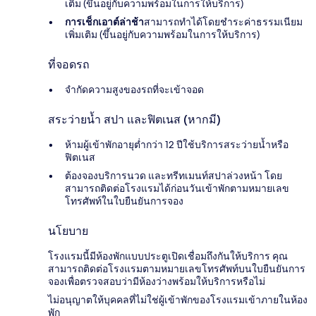
เติม (ขึ้นอยู่กับความพร้อมในการให้บริการ)
การเช็กเอาต์ล่าช้า
สามารถทำได้โดยชำระค่าธรรมเนียม
เพิ่มเติม (ขึ้นอยู่กับความพร้อมในการให้บริการ)
ที่จอดรถ
จำกัดความสูงของรถที่จะเข้าจอด
สระว่ายน้ำ สปา และฟิตเนส (หากมี)
ห้ามผู้เข้าพักอายุต่ำกว่า 12 ปีใช้บริการสระว่ายน้ำหรือ
ฟิตเนส
ต้องจองบริการนวด และทรีทเมนท์สปาล่วงหน้า โดย
สามารถติดต่อโรงแรมได้ก่อนวันเข้าพักตามหมายเลข
โทรศัพท์ในใบยืนยันการจอง
นโยบาย
โรงแรมนี้มีห้องพักแบบประตูเปิดเชื่อมถึงกันให้บริการ คุณ
สามารถติดต่อโรงแรมตามหมายเลขโทรศัพท์บนใบยืนยันการ
จองเพื่อตรวจสอบว่ามีห้องว่างพร้อมให้บริการหรือไม่
ไม่อนุญาตให้บุคคลที่ไม่ใช่ผู้เข้าพักของโรงแรมเข้าภายในห้อง
พัก