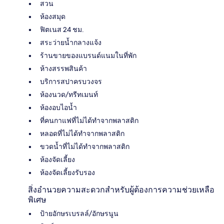
สวน
ห้องสมุด
ฟิตเนส 24 ชม.
สระว่ายน้ำกลางแจ้ง
ร้านขายของแบรนด์แนมในที่พัก
ห้างสรรพสินค้า
บริการสปาครบวงจร
ห้องนวด/ทรีทเมนท์
ห้องอบไอน้ำ
ที่คนกาแฟที่ไม่ได้ทำจากพลาสติก
หลอดที่ไม่ได้ทำจากพลาสติก
ขวดน้ำที่ไม่ได้ทำจากพลาสติก
ห้องจัดเลี้ยง
ห้องจัดเลี้ยงรับรอง
สิ่งอำนวยความสะดวกสำหรับผู้ต้องการความช่วยเหลือ
พิเศษ
ป้ายอักษรเบรลล์/อักษรนูน