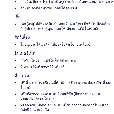
อาจต้องมีบัตรประจำตัวติดรูปถ่ายที่ออกโดยหน่วยงานราชการ
อายุขั้นต่ำที่สามารถเช็กอินได้คือ 18 ปี
เด็ก
เด็ก (อายุไม่เกิน 12 ปี) เข้าพักฟรี 1 คน โดยเข้าพักในห้องเดียว
กับผู้ปกครองหรือผู้ดูแลและใช้เตียงนอนที่มีในห้องพัก
สัตว์เลี้ยง
ไม่อนุญาตให้นำสัตว์เลี้ยงหรือสัตว์ช่วยเหลือเข้า
อินเทอร์เน็ต
มี WiFi ให้บริการฟรีในพื้นที่ส่วนกลาง
มี Wi-Fi ให้บริการฟรีในห้องพัก
ที่จอดรถ
ฟรี ที่จอดรถในบริเวณที่พัก (มีการรักษาความปลอดภัย, ที่จอด
ในร่ม)
ฟรี บริการรับจอดรถในบริเวณที่พัก (มีการรักษาความ
ปลอดภัย, ที่จอดในร่ม)
ที่จอดรถแบบจอดเองและแบบใช้บริการรับจอดรถในบริเวณ
ที่พักมีจำนวนจำกัด