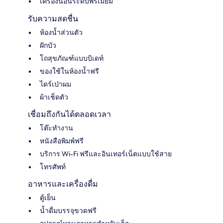
เครื่องนอนระดับพรีเมียม
รับความสดชื่น
ห้องน้ำส่วนตัว
ฝักบัว
โถสุขภัณฑ์แบบบิเดท์
ของใช้ในห้องน้ำฟรี
ไดร์เป่าผม
ผ้าเช็ดตัว
เชื่อมถึงกันได้ตลอดเวลา
โต๊ะทำงาน
หนังสือพิมพ์ฟรี
บริการ Wi-Fi ฟรีและอินเทอร์เน็ตแบบใช้สาย
โทรศัพท์
อาหารและเครื่องดื่ม
ตู้เย็น
น้ำดื่มบรรจุขวดฟรี