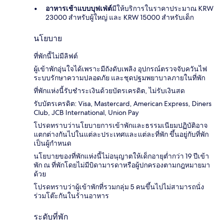
อาหารเช้าแบบบุฟเฟ่ต์
มีให้บริการในราคาประมาณ KRW
23000 สำหรับผู้ใหญ่ และ KRW 15000 สำหรับเด็ก
นโยบาย
ที่พักนี้ไม่มีลิฟต์
ผู้เข้าพักอุ่นใจได้เพราะมีถังดับเพลิง อุปกรณ์ตรวจจับควันไฟ
ระบบรักษาความปลอดภัย และชุดปฐมพยาบาลภายในที่พัก
ที่พักแห่งนี้รับชำระเงินด้วยบัตรเครดิต, ไม่รับเงินสด
รับบัตรเครดิต: Visa, Mastercard, American Express, Diners
Club, JCB International, Union Pay
โปรดทราบว่านโยบายการเข้าพักและธรรมเนียมปฏิบัติอาจ
แตกต่างกันไปในแต่ละประเทศและแต่ละที่พัก ขึ้นอยู่กับที่พัก
เป็นผู้กำหนด
นโยบายของที่พักแห่งนี้ไม่อนุญาตให้เด็กอายุต่ำกว่า 19 ปีเข้า
พัก ณ ที่พักโดยไม่มีบิดามารดาหรือผู้ปกครองตามกฎหมายมา
ด้วย
โปรดทราบว่าผู้เข้าพักที่รวมกลุ่ม 5 คนขึ้นไปไม่สามารถนั่ง
ร่วมโต๊ะกันในร้านอาหาร
ระดับที่พัก