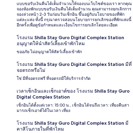
แบบขอรับเงินคืนได้เต็มจำนวนให้จองบนเว็บไซต์ของเรา หากคุณ
จองห้องพักแบบขอรับเงินคืนได้เต็มจำนวน คุณสามารถยกเลิกการ
จองล่วงหน้า 2-3 วันก่อนวันเช็กอิน ขึ้นอยู่กับนโยบายของที่พัก
แต่ละแห่ง ทั้งนี้ กรุณาตรวจสอบนโยบายการยกเลิกของที่พักแห่งนี้
อีกครั้งเพื่อดูข้อกำหนดและเงื่อนไขการยกเลิกโดยละเอียด
โรงแรม Shilla Stay Guro Digital Complex Station
อนุญาตให้นำสัตว์เลี้ยงเข้าพักไหม
ขออภัย ไม่อนุญาตให้สัตว์เลี้ยงเข้าพัก
โรงแรม Shilla Stay Guro Digital Complex Station มีที่
จอดรถหรือไม่
ใช่ มีที่จอดรถฟรี ที่จอดรถมีให้บริการจำกัด
เวลาเช็กอินและเช็กเอาต์ของ โรงแรม Shilla Stay Guro
Digital Complex Station
เช็กอินได้ตั้งแต่เวลา: 15:00 น., เช็กอินได้จนถึงเวลา: เที่ยงคืนสา
มารถเช็กเอาต์ได้ในเวลา เที่ยง
โรงแรม Shilla Stay Guro Digital Complex Station มี
คาสิโนภายในที่พักไหม