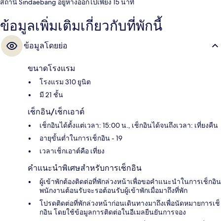
สถานี Sindaebang อยู่ห่างออกไปเพียง 15 นาที
ข้อมูลเพิ่มเติมเกี่ยวกับที่พักนี้
ข้อมูลโดยย่อ
ขนาดโรงแรม
โรงแรม 310 ยูนิต
มี 21 ชั้น
เช็กอิน/เช็กเอาต์
เช็กอินได้ตั้งแต่เวลา: 15:00 น., เช็กอินได้จนถึงเวลา: เที่ยงคืน
อายุขั้นต่ำในการเช็กอิน - 19
เวลาเช็กเอาต์คือ เที่ยง
คำแนะนำพิเศษสำหรับการเช็กอิน
ผู้เข้าพักต้องติดต่อที่พักล่วงหน้าเพื่อขอคำแนะนำในการเช็กอิน
พนักงานต้อนรับจะรอต้อนรับผู้เข้าพักเมื่อมาถึงที่พัก
โปรดติดต่อที่พักล่วงหน้าก่อนเดินทางมาถึงเพื่อนัดหมายการเช็
กอิน โดยใช้ข้อมูลการติดต่อในอีเมลยืนยันการจอง