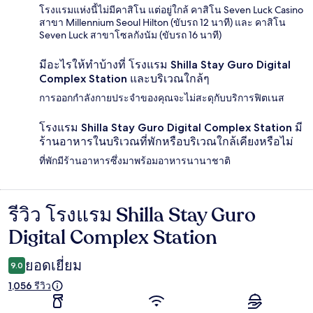
โรงแรมแห่งนี้ไม่มีคาสิโน แต่อยู่ใกล้ คาสิโน Seven Luck Casino
สาขา Millennium Seoul Hilton (ขับรถ 12 นาที) และ คาสิโน
Seven Luck สาขาโซลกังนัม (ขับรถ 16 นาที)
มีอะไรให้ทำบ้างที่ โรงแรม Shilla Stay Guro Digital
Complex Station และบริเวณใกล้ๆ
การออกกำลังกายประจำของคุณจะไม่สะดุกับบริการฟิตเนส
โรงแรม Shilla Stay Guro Digital Complex Station มี
ร้านอาหารในบริเวณที่พักหรือบริเวณใกล้เคียงหรือไม่
ที่พักมีร้านอาหารซึ่งมาพร้อมอาหารนานาชาติ
รีวิว โรงแรม Shilla Stay Guro
รีวิว
Digital Complex Station
ยอดเยี่ยม
9.0
1,056 รีวิว