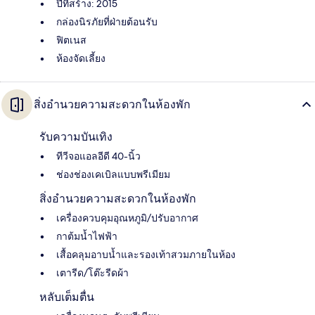
ปีที่สร้าง: 2015
กล่องนิรภัยที่ฝ่ายต้อนรับ
ฟิตเนส
ห้องจัดเลี้ยง
สิ่งอำนวยความสะดวกในห้องพัก
รับความบันเทิง
ทีวีจอแอลอีดี 40-นิ้ว
ช่องช่องเคเบิลแบบพรีเมียม
สิ่งอำนวยความสะดวกในห้องพัก
เครื่องควบคุมอุณหภูมิ/ปรับอากาศ
กาต้มน้ำไฟฟ้า
เสื้อคลุมอาบน้ำและรองเท้าสวมภายในห้อง
เตารีด/โต๊ะรีดผ้า
หลับเต็มตื่น