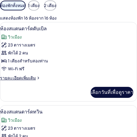
ตัว
ห้องพักทั้งหมด
1 เตียง
2 เตียง
กรอง
แสดงห้องพัก 16 ห้องจาก 16 ห้อง
ที่
เครื่องนอนระดับพรีเมียม, ตู้นิรภัยในห้
เปิด
มี
9
ห้องสแตนดาร์ดดับเบิล
ให้
ภาพถ่าย
วิวเมือง
สำหรับ
ทั้งหมด
23 ตารางเมตร
ห้อง
ของ
พักได้ 2 คน
พัก
ห้อง
1 เตียงสำหรับสองท่าน
Wi-Fi ฟรี
สแตนดาร์ด
ราย
รายละเอียดเพิ่มเติม
ดับเบิล
ละเอียด
เพิ่ม
เลือกวันที่เพื่อดูราคา
เติม
เกี่ยว
กับ
เครื่องนอนระดับพรีเมียม, ตู้นิรภัยในห้
เปิด
10
ห้อง
ห้องสแตนดาร์ดทวิน
สแตนดาร์ด
ภาพถ่าย
วิวเมือง
ดับเบิล
ทั้งหมด
23 ตารางเมตร
ของ
พักได้ 2 คน