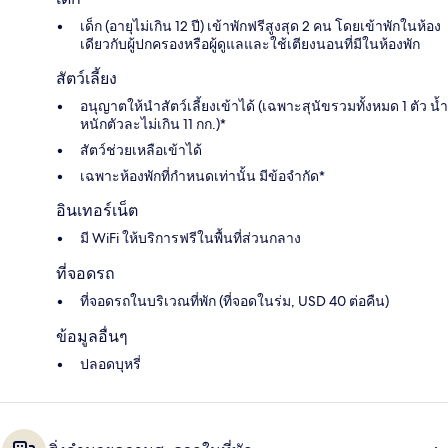
เด็ก (อายุไม่เกิน 12 ปี) เข้าพักฟรีสูงสุด 2 คน โดยเข้าพักในห้อง
เดียวกับผู้ปกครองหรือผู้ดูแลและใช้เตียงนอนที่มีในห้องพัก
สัตว์เลี้ยง
อนุญาตให้นำสัตว์เลี้ยงเข้าได้ (เฉพาะสุนัขรวมทั้งหมด 1 ตัว น้ำ
หนักตัวละไม่เกิน 11 กก.)*
สัตว์ช่วยเหลือเข้าได้
เฉพาะห้องพักที่กำหนดเท่านั้น มีข้อจำกัด*
อินเทอร์เน็ต
มี WiFi ให้บริการฟรีในพื้นที่ส่วนกลาง
ที่จอดรถ
ที่จอดรถในบริเวณที่พัก (ที่จอดในร่ม, USD 40 ต่อคืน)
ข้อมูลอื่นๆ
ปลอดบุหรี่