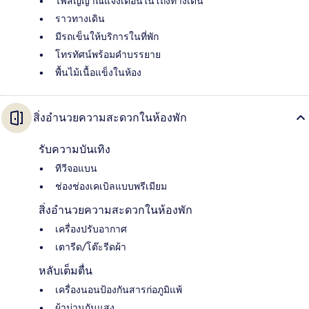
ไฟสัญญาณแจ้งเตือนในโถงทางเดิน
ราวทางเดิน
มีรถเข็นให้บริการในที่พัก
โทรทัศน์พร้อมคำบรรยาย
พื้นไม้เนื้อแข็งในห้อง
สิ่งอำนวยความสะดวกในห้องพัก
รับความบันเทิง
ทีวีจอแบน
ช่องช่องเคเบิลแบบพรีเมียม
สิ่งอำนวยความสะดวกในห้องพัก
เครื่องปรับอากาศ
เตารีด/โต๊ะรีดผ้า
หลับเต็มตื่น
เครื่องนอนป้องกันสารก่อภูมิแพ้
ผ้าม่านกันแสง