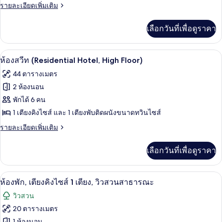
สวีท
ราย
รายละเอียดเพิ่มเติม
ละเอียด
(Residential
เพิ่ม
เลือกวันที่เพื่อดูราคา
Hotel)
เติม
เกี่ยว
กับ
ผ้าปูที่นอนฝ้ายอียิปต์, เครื่องนอนระดับพ
เปิด
4
ห้อง
ห้องสวีท (Residential Hotel, High Floor)
สวี
ภาพถ่าย
44 ตารางเมตร
ท
ทั้งหมด
(Residential
2 ห้องนอน
Hotel)
ของ
พักได้ 6 คน
ห้อง
1 เตียงคิงไซส์ และ 1 เตียงพับติดผนังขนาดทวินไซส์
สวีท
ราย
รายละเอียดเพิ่มเติม
ละเอียด
(Residential
เพิ่ม
เลือกวันที่เพื่อดูราคา
Hotel,
เติม
High
เกี่ยว
กับ
Floor)
ห้องพัก, เตียงคิงไซส์ 1 เตียง, วิวสวนสาธ
เปิด
4
ห้อง
ห้องพัก, เตียงคิงไซส์ 1 เตียง, วิวสวนสาธารณะ
สวี
ภาพถ่าย
วิวสวน
ท
ทั้งหมด
(Residential
20 ตารางเมตร
Hotel,
ของ
1 ห้องนอน