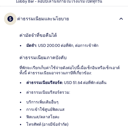
Lobby Bar - ล็อบบี้เลานจ์ภายในโรงแรม เปิดทุกวัน
ค่าธรรมเนียมและนโยบาย
ค่ามัดจำที่ขอคืนได้
มัดจำ:
USD 200.00 ต่อที่พัก, ต่อการเข้าพัก
ค่าธรรมเนียมภาคบังคับ
ที่พักจะเรียกเก็บค่าใช้จ่ายดังต่อไปนี้เมื่อเช็กอินหรือเช็กเอาต์
ทั้งนี้ ค่าธรรมเนียมอาจรวมภาษีที่เกี่ยวข้อง:
ค่าธรรมเนียมรีสอร์ต:
USD 51.64 ต่อที่พัก ต่อคืน
ค่าธรรมเนียมรีสอร์ตรวม:
บริการเพิ่มเติมอื่นๆ
การเข้าใช้ศูนย์ฟิตเนส
ฟิตเนส/คลาสโยคะ
โทรศัพท์ (อาจมีข้อจำกัด)