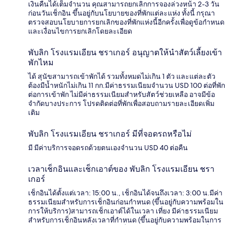
เงินคืนได้เต็มจำนวน คุณสามารถยกเลิกการจองล่วงหน้า 2-3 วัน
ก่อนวันเช็กอิน ขึ้นอยู่กับนโยบายของที่พักแต่ละแห่ง ทั้งนี้ กรุณา
ตรวจสอบนโยบายการยกเลิกของที่พักแห่งนี้อีกครั้งเพื่อดูข้อกำหนด
และเงื่อนไขการยกเลิกโดยละเอียด
พับลิก โรงแรมเอียน ชราเกอร์ อนุญาตให้นำสัตว์เลี้ยงเข้า
พักไหม
ได้ สุนัขสามารถเข้าพักได้ รวมทั้งหมดไม่เกิน 1 ตัว และแต่ละตัว
ต้องมีน้ำหนักไม่เกิน 11 กก.มีค่าธรรมเนียมจำนวน USD 100 ต่อที่พัก
ต่อการเข้าพัก ไม่มีค่าธรรมเนียมสำหรับสัตว์ช่วยเหลือ อาจมีข้อ
จำกัดบางประการ โปรดติดต่อที่พักเพื่อสอบถามรายละเอียดเพิ่ม
เติม
พับลิก โรงแรมเอียน ชราเกอร์ มีที่จอดรถหรือไม่
มี มีค่าบริการจอดรถด้วยตนเองจำนวน USD 40 ต่อคืน
เวลาเช็กอินและเช็กเอาต์ของ พับลิก โรงแรมเอียน ชรา
เกอร์
เช็กอินได้ตั้งแต่เวลา: 15:00 น., เช็กอินได้จนถึงเวลา: 3:00 น.มีค่า
ธรรมเนียมสำหรับการเช็กอินก่อนกำหนด (ขึ้นอยู่กับความพร้อมใน
การให้บริการ)สามารถเช็กเอาต์ได้ในเวลา เที่ยง มีค่าธรรมเนียม
สำหรับการเช็กอินหลังเวลาที่กำหนด (ขึ้นอยู่กับความพร้อมในการ