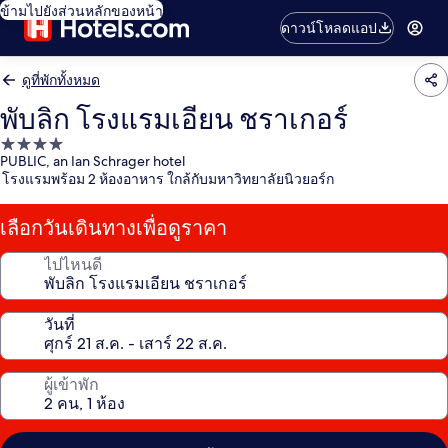
ข้ามไปยังส่วนหลักของหน้า
ดาวน์โหลดแอป
ดูที่พักทั้งหมด
พับลิก โรงแรมเอียน ชราเกอร์
ที่พัก
PUBLIC, an Ian Schrager hotel
4.0
โรงแรมพร้อม 2 ห้องอาหาร ใกล้กับมหาวิทยาลัยนิวยอร์ก
ดาว
เลือกวันเดินทางเพื่อดูราคา
ไปไหนดี
วันที่
ผู้เข้าพัก