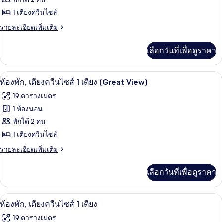
ห้อง
1 เตียงควีนไซส์
พัก,
ราย
รายละเอียดเพิ่มเติม
ละเอียด
เตียง
เพิ่ม
เลือกวันที่เพื่อดูราคา
เติม
ควีน
เกี่ยว
ไซส์
กับ
วิวจากห้องพัก
เปิด
5
ห้อง
ห้องพัก, เตียงควีนไซส์ 1 เตียง (Great View)
1
พัก,
ภาพถ่าย
เตียง
19 ตารางเมตร
เตียง
ทั้งหมด
ควีน
(High
1 ห้องนอน
ไซส์
Floor)
ของ
พักได้ 2 คน
1
เตียง
ห้อง
1 เตียงควีนไซส์
(High
พัก,
ราย
รายละเอียดเพิ่มเติม
Floor)
ละเอียด
เตียง
เพิ่ม
เลือกวันที่เพื่อดูราคา
เติม
ควีน
เกี่ยว
ไซส์
กับ
วิวจากห้องพัก
เปิด
6
ห้อง
ห้องพัก, เตียงควีนไซส์ 1 เตียง
1
พัก,
ภาพถ่าย
เตียง
19 ตารางเมตร
เตียง