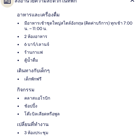
สิ่งอำนวยความสะดวกในที่พัก
อาหารและเครื่องดื่ม
มีอาหารเช้าชุดใหญ่สไตล์อังกฤษ (คิดค่าบริการ) ทุกเช้า 7:00
น. – 11:00 น.
2 ห้องอาหาร
6 บาร์/เลานจ์
ร้านกาแฟ
ตู้น้ำดื่ม
เดินทางกับเด็กๆ
เด็กพักฟรี
กิจกรรม
คลาสแอโรบิก
ช้อปปิ้ง
โต๊ะบิลเลียดหรือพูล
เปลี่ยนที่ทำงาน
3 ห้องประชุม