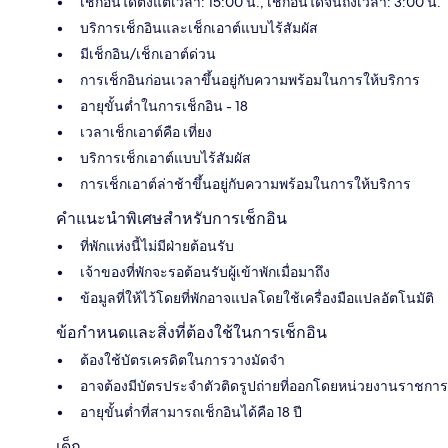
เช็กอินได้ตั้งแต่เวลา: 15:00 น., เช็กอินได้จนถึงเวลา: 3:00 น.
บริการเช็กอินและเช็กเอาต์แบบไร้สัมผัส
มีเช็กอิน/เช็กเอาต์ด่วน
การเช็กอินก่อนเวลาขึ้นอยู่กับความพร้อมในการให้บริการ
อายุขั้นต่ำในการเช็กอิน - 18
เวลาเช็กเอาต์คือ เที่ยง
บริการเช็กเอาต์แบบไร้สัมผัส
การเช็กเอาต์ล่าช้าขึ้นอยู่กับความพร้อมในการให้บริการ
คำแนะนำพิเศษสำหรับการเช็กอิน
ที่พักแห่งนี้ไม่มีฝ่ายต้อนรับ
เจ้าของที่พักจะรอต้อนรับผู้เข้าพักเมื่อมาถึง
ข้อมูลที่ให้ไว้โดยที่พักอาจแปลโดยใช้เครื่องมือแปลอัตโนมัติ
ข้อกำหนดและสิ่งที่ต้องใช้ในการเช็กอิน
ต้องใช้บัตรเครดิตในการวางมัดจำ
อาจต้องมีบัตรประจำตัวติดรูปถ่ายที่ออกโดยหน่วยงานราชการ
อายุขั้นต่ำที่สามารถเช็กอินได้คือ 18 ปี
เด็ก