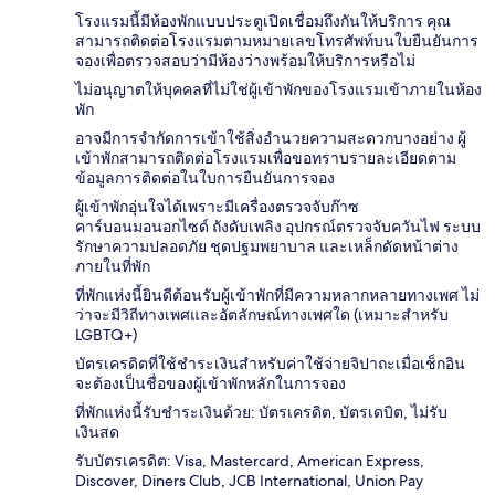
โรงแรมนี้มีห้องพักแบบประตูเปิดเชื่อมถึงกันให้บริการ คุณ
สามารถติดต่อโรงแรมตามหมายเลขโทรศัพท์บนใบยืนยันการ
จองเพื่อตรวจสอบว่ามีห้องว่างพร้อมให้บริการหรือไม่
ไม่อนุญาตให้บุคคลที่ไม่ใช่ผู้เข้าพักของโรงแรมเข้าภายในห้อง
พัก
อาจมีการจำกัดการเข้าใช้สิ่งอำนวยความสะดวกบางอย่าง ผู้
เข้าพักสามารถติดต่อโรงแรมเพื่อขอทราบรายละเอียดตาม
ข้อมูลการติดต่อในใบการยืนยันการจอง
ผู้เข้าพักอุ่นใจได้เพราะมีเครื่องตรวจจับก๊าซ
คาร์บอนมอนอกไซด์ ถังดับเพลิง อุปกรณ์ตรวจจับควันไฟ ระบบ
รักษาความปลอดภัย ชุดปฐมพยาบาล และเหล็กดัดหน้าต่าง
ภายในที่พัก
ที่พักแห่งนี้ยินดีต้อนรับผู้เข้าพักที่มีความหลากหลายทางเพศ ไม่
ว่าจะมีวิถีทางเพศและอัตลักษณ์ทางเพศใด (เหมาะสำหรับ
LGBTQ+)
บัตรเครดิตที่ใช้ชำระเงินสำหรับค่าใช้จ่ายจิปาถะเมื่อเช็กอิน
จะต้องเป็นชื่อของผู้เข้าพักหลักในการจอง
ที่พักแห่งนี้รับชำระเงินด้วย: บัตรเครดิต, บัตรเดบิต, ไม่รับ
เงินสด
รับบัตรเครดิต: Visa, Mastercard, American Express,
Discover, Diners Club, JCB International, Union Pay