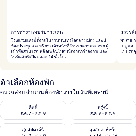
การทำงานพบกับการเล่น
สวรรค์
โรงแรมแห่งนี้ตั้งอยู่ในย่านบันเทิงใจกลางเมือง และมี
พบกับบาร
ห้องประชุมและบริการเจ้าหน้าที่อำนวยความสะดวก ผู้
เปรู แล
เข้าพักสามารถเพลิดเพลินไปกับห้องออกกำลังกายและ
แบบรอคุ
ไนท์คลับที่เปิดตลอด 24 ชั่วโมง
ตัวเลือกห้องพัก
ตรวจสอบจำนวนห้องพักว่างในวันที่เหล่านี้
ตรวจสอบจำนวนห้องพักว่างในคืนนี้ ส.ค. 7 - ส.ค. 8
ตรวจสอบจำนวนห้องพักว่างในพรุ่ง
คืนนี้
พรุ่งนี้
ส.ค. 7 - ส.ค. 8
ส.ค. 8 - ส.ค. 9
ตรวจสอบจำนวนห้องพักว่างในสุดสัปดาห์นี้ ส.ค. 7 - ส.ค. 9
ตรวจสอบจำนวนห้องพักว่างในสุดส
สุดสัปดาห์นี้
สุดสัปดาห์หน้า
ส.ค. 7 - ส.ค. 9
ส.ค. 14 - ส.ค. 16