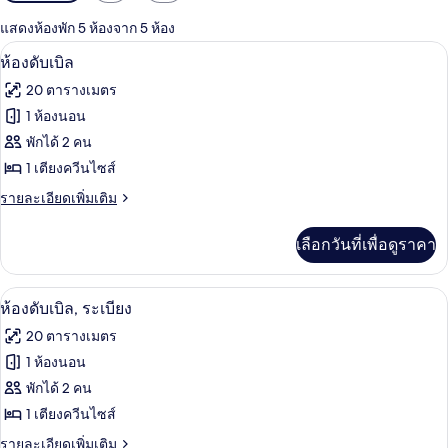
กรอง
แสดงห้องพัก 5 ห้องจาก 5 ห้อง
ที่
ห้องดับเบิล | บริเวณนั่งเล่น | ทีวีจอแบน
เปิด
มี
6
ห้องดับเบิล
ให้
ภาพถ่าย
20 ตารางเมตร
สำหรับ
ทั้งหมด
1 ห้องนอน
ห้อง
ของ
พักได้ 2 คน
พัก
ห้อง
1 เตียงควีนไซส์
ดับเบิล
ราย
รายละเอียดเพิ่มเติม
ละเอียด
เพิ่ม
เลือกวันที่เพื่อดูราคา
เติม
เกี่ยว
กับ
ห้องดับเบิล, ระเบียง | ตู้นิรภัยในห้องพัก,
เปิด
9
ห้อง
ห้องดับเบิล, ระเบียง
ดับเบิล
ภาพถ่าย
20 ตารางเมตร
ทั้งหมด
1 ห้องนอน
ของ
พักได้ 2 คน
ห้อง
1 เตียงควีนไซส์
ดับเบิล,
ราย
รายละเอียดเพิ่มเติม