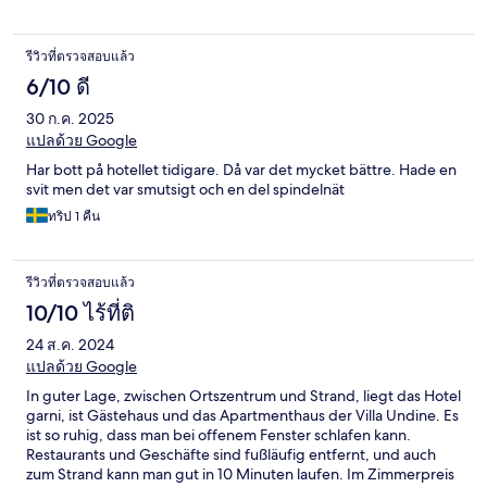
รีวิวที่ตรวจสอบแล้ว
6/10 ดี
30 ก.ค. 2025
แปลด้วย Google
Har bott på hotellet tidigare. Då var det mycket bättre. Hade en
svit men det var smutsigt och en del spindelnät
ทริป 1 คืน
รีวิวที่ตรวจสอบแล้ว
10/10 ไร้ที่ติ
24 ส.ค. 2024
แปลด้วย Google
In guter Lage, zwischen Ortszentrum und Strand, liegt das Hotel
garni, ist Gästehaus und das Apartmenthaus der Villa Undine. Es
ist so ruhig, dass man bei offenem Fenster schlafen kann.
Restaurants und Geschäfte sind fußläufig entfernt, und auch
zum Strand kann man gut in 10 Minuten laufen. Im Zimmerpreis