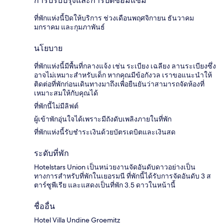
การปรับปรุงและการปิดซ่อมแซม
ที่พักแห่งนี้ปิดให้บริการ ช่วงเดือนพฤศจิกายน ธันวาคม
มกราคม และกุมภาพันธ์
นโยบาย
ที่พักแห่งนี้มีพื้นที่กลางแจ้ง เช่น ระเบียง เฉลียง ลานระเบียงซึ่ง
อาจไม่เหมาะสำหรับเด็ก หากคุณมีข้อกังวล เราขอแนะนำให้
ติดต่อที่พักก่อนเดินทางมาถึงเพื่อยืนยันว่าสามารถจัดห้องที่
เหมาะสมให้กับคุณได้
ที่พักนี้ไม่มีลิฟต์
ผู้เข้าพักอุ่นใจได้เพราะมีถังดับเพลิงภายในที่พัก
ที่พักแห่งนี้รับชำระเงินด้วยบัตรเดบิตและเงินสด
ระดับที่พัก
Hotelstars Union เป็นหน่วยงานจัดอันดับดาวอย่างเป็น
ทางการสำหรับที่พักในเยอรมนี ที่พักนี้ได้รับการจัดอันดับ 3 ส
ตาร์ซูพีเรีย และแสดงเป็นที่พัก 3.5 ดาวในหน้านี้
ชื่ออื่น
Hotel Villa Undine Groemitz