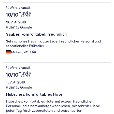
รีวิวที่ตรวจสอบแล้ว
10/10 ไร้ที่ติ
30 ก.ค. 2018
แปลด้วย Google
Sauber, komfortabel, freundlich
Sehr schönes Haus in guter Lage. Freundliches Personal und
sensationelles Frühstück.
Michael, ทริป 1 คืน
รีวิวที่ตรวจสอบแล้ว
10/10 ไร้ที่ติ
15 ก.ค. 2018
แปลด้วย Google
Hübsches, komfortables Hotel
Hübsches, komfortables Hotel mit extrem freundlichem
Personal und einem außergewöhnlichen, mit sehr viel Liebe
jeden Tag frisch zubereiteten und präsentierten