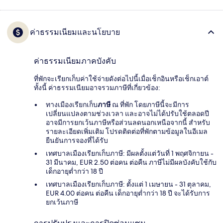
ค่าธรรมเนียมและนโยบาย
ค่าธรรมเนียมภาคบังคับ
ที่พักจะเรียกเก็บค่าใช้จ่ายดังต่อไปนี้เมื่อเช็กอินหรือเช็กเอาต์
ทั้งนี้ ค่าธรรมเนียมอาจรวมภาษีที่เกี่ยวข้อง:
ทางเมืองเรียกเก็บ
ภาษี
ณ ที่พัก โดยภาษีนี้จะมีการ
เปลี่ยนแปลงตามช่วงเวลา และอาจไม่ได้ปรับใช้ตลอดปี
อาจมีการยกเว้นภาษีหรือส่วนลดนอกเหนือจากนี้ สำหรับ
รายละเอียดเพิ่มเติม โปรดติดต่อที่พักตามข้อมูลในอีเมล
ยืนยันการจองที่ได้รับ
เทศบาลเมืองเรียกเก็บภาษี: มีผลตั้งแต่วันที่ 1 พฤศจิกายน -
31 มีนาคม, EUR 2.50 ต่อคน ต่อคืน ภาษีไม่มีผลบังคับใช้กับ
เด็กอายุต่ำกว่า 18 ปี
เทศบาลเมืองเรียกเก็บภาษี: ตั้งแต่ 1 เมษายน - 31 ตุลาคม,
EUR 4.00 ต่อคน ต่อคืน เด็กอายุต่ำกว่า 18 ปี จะได้รับการ
ยกเว้นภาษี