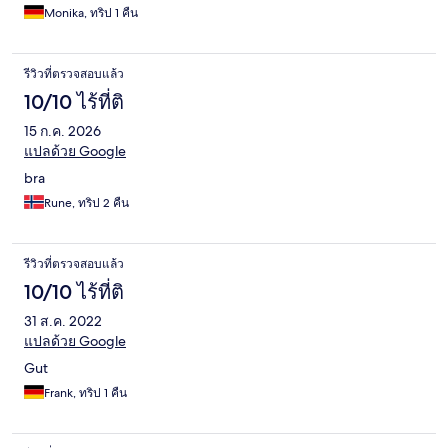
inklusive ist das hervorragende Frühstücksbuffet: Vielfältig, mit
Monika, ทริป 1 คืน
vielen selbst gemachten Sachen. Ein toller Start in den Tag!
รีวิวที่ตรวจสอบแล้ว
10/10 ไร้ที่ติ
15 ก.ค. 2026
แปลด้วย Google
bra
Rune, ทริป 2 คืน
รีวิวที่ตรวจสอบแล้ว
10/10 ไร้ที่ติ
31 ส.ค. 2022
แปลด้วย Google
Gut
Frank, ทริป 1 คืน