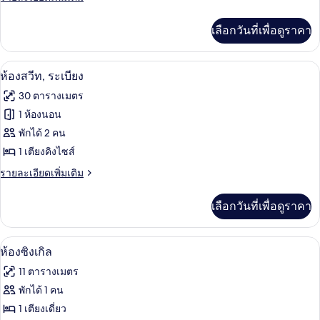
ละเอียด
ระเบียง
เพิ่ม
เลือกวันที่เพื่อดูราคา
เติม
เกี่ยว
กับ
ห้องสวีท, ระเบียง | ตู้นิรภัยในห้องพัก, ผ้
เปิด
8
ห้อง
ห้องสวีท, ระเบียง
ดับเบิล,
ภาพถ่าย
30 ตารางเมตร
ระเบียง
ทั้งหมด
1 ห้องนอน
ของ
พักได้ 2 คน
ห้อง
1 เตียงคิงไซส์
สวีท,
ราย
รายละเอียดเพิ่มเติม
ละเอียด
ระเบียง
เพิ่ม
เลือกวันที่เพื่อดูราคา
เติม
เกี่ยว
กับ
ห้องซิงเกิล | ตู้นิรภัยในห้องพัก, ผ้าปูที่น
เปิด
6
ห้อง
ห้องซิงเกิล
สวี
ภาพถ่าย
11 ตารางเมตร
ท,
ทั้งหมด
ระเบียง
พักได้ 1 คน
ของ
1 เตียงเดี่ยว