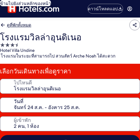
ข้ามไปยังส่วนหลักของหน้า
ดาวน์โหลดแอป
ดูที่พักทั้งหมด
โรงแรมวิลล่าอุนดิเนอ
ที่พัก
Hotel Villa Undine
3.5
โรงแรมในระยะที่สามารถไป สวนสัตว์ Arche Noah ได้สะดวก
ดาว
เลือกวันเดินทางเพื่อดูราคา
ไปไหนดี
วันที่
ผู้เข้าพัก