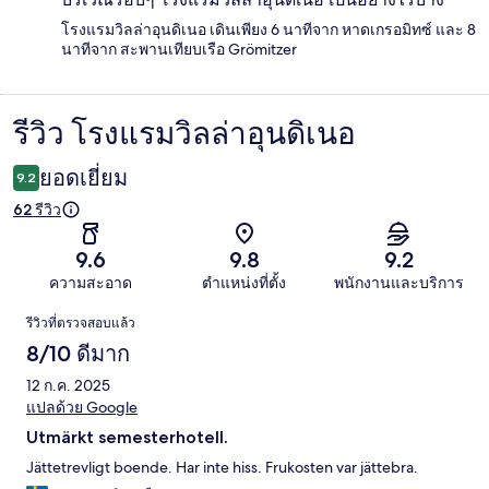
โรงแรมวิลล่าอุนดิเนอ เดินเพียง 6 นาทีจาก หาดเกรอมิทซ์ และ 8
นาทีจาก สะพานเทียบเรือ Grömitzer
รีวิว โรงแรมวิลล่าอุนดิเนอ
รีวิว
ยอดเยี่ยม
9.2
62 รีวิว
9.6
9.8
9.2
ความสะอาด
ตำแหน่งที่ตั้ง
พนักงานและบริการ
รีวิว
รีวิวที่ตรวจสอบแล้ว
8/10 ดีมาก
12 ก.ค. 2025
แปลด้วย Google
Utmärkt semesterhotell.
Jättetrevligt boende. Har inte hiss. Frukosten var jättebra.