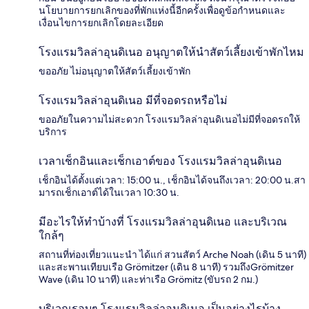
นโยบายการยกเลิกของที่พักแห่งนี้อีกครั้งเพื่อดูข้อกำหนดและ
เงื่อนไขการยกเลิกโดยละเอียด
โรงแรมวิลล่าอุนดิเนอ อนุญาตให้นำสัตว์เลี้ยงเข้าพักไหม
ขออภัย ไม่อนุญาตให้สัตว์เลี้ยงเข้าพัก
โรงแรมวิลล่าอุนดิเนอ มีที่จอดรถหรือไม่
ขออภัยในความไม่สะดวก โรงแรมวิลล่าอุนดิเนอไม่มีที่จอดรถให้
บริการ
เวลาเช็กอินและเช็กเอาต์ของ โรงแรมวิลล่าอุนดิเนอ
เช็กอินได้ตั้งแต่เวลา: 15:00 น., เช็กอินได้จนถึงเวลา: 20:00 น.สา
มารถเช็กเอาต์ได้ในเวลา 10:30 น.
มีอะไรให้ทำบ้างที่ โรงแรมวิลล่าอุนดิเนอ และบริเวณ
ใกล้ๆ
สถานที่ท่องเที่ยวแนะนำ ได้แก่ สวนสัตว์ Arche Noah (เดิน 5 นาที)
และสะพานเทียบเรือ Grömitzer (เดิน 8 นาที) รวมถึงGrömitzer
Wave (เดิน 10 นาที) และท่าเรือ Grömitz (ขับรถ 2 กม.)
บริเวณรอบๆ โรงแรมวิลล่าอุนดิเนอ เป็นอย่างไรบ้าง