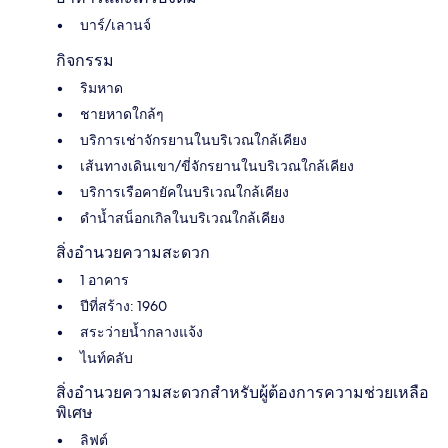
บาร์/เลานจ์
กิจกรรม
ริมหาด
ชายหาดใกล้ๆ
บริการเช่าจักรยานในบริเวณใกล้เคียง
เส้นทางเดินเขา/ขี่จักรยานในบริเวณใกล้เคียง
บริการเรือคายัคในบริเวณใกล้เคียง
ดำน้ำสน็อกเกิลในบริเวณใกล้เคียง
สิ่งอำนวยความสะดวก
1 อาคาร
ปีที่สร้าง: 1960
สระว่ายน้ำกลางแจ้ง
ไนท์คลับ
สิ่งอำนวยความสะดวกสำหรับผู้ต้องการความช่วยเหลือ
พิเศษ
ลิฟต์