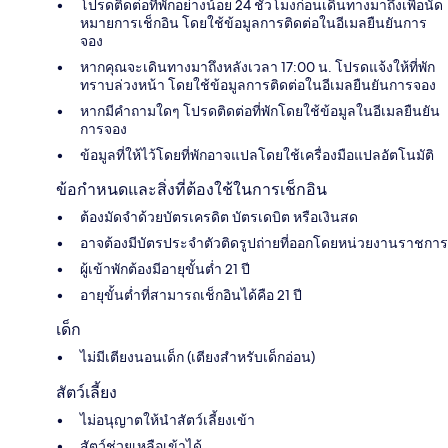
โปรดติดต่อที่พักอย่างน้อย 24 ชั่วโมงก่อนเดินทางมาถึงเพื่อนัด
หมายการเช็กอิน โดยใช้ข้อมูลการติดต่อในอีเมลยืนยันการ
จอง
หากคุณจะเดินทางมาถึงหลังเวลา 17:00 น. โปรดแจ้งให้ที่พัก
ทราบล่วงหน้า โดยใช้ข้อมูลการติดต่อในอีเมลยืนยันการจอง
หากมีคำถามใดๆ โปรดติดต่อที่พักโดยใช้ข้อมูลในอีเมลยืนยัน
การจอง
ข้อมูลที่ให้ไว้โดยที่พักอาจแปลโดยใช้เครื่องมือแปลอัตโนมัติ
ข้อกำหนดและสิ่งที่ต้องใช้ในการเช็กอิน
ต้องมัดจำด้วยบัตรเครดิต บัตรเดบิต หรือเงินสด
อาจต้องมีบัตรประจำตัวติดรูปถ่ายที่ออกโดยหน่วยงานราชการ
ผู้เข้าพักต้องมีอายุขั้นต่ำ 21 ปี
อายุขั้นต่ำที่สามารถเช็กอินได้คือ 21 ปี
เด็ก
ไม่มีเตียงนอนเด็ก (เตียงสำหรับเด็กอ่อน)
สัตว์เลี้ยง
ไม่อนุญาตให้นำสัตว์เลี้ยงเข้า
สัตว์ช่วยเหลือเข้าได้