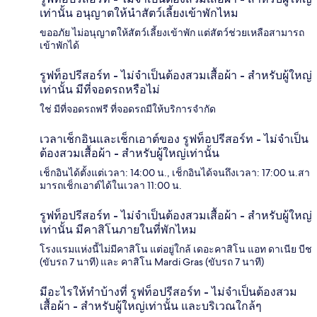
เท่านั้น อนุญาตให้นำสัตว์เลี้ยงเข้าพักไหม
ขออภัย ไม่อนุญาตให้สัตว์เลี้ยงเข้าพัก แต่สัตว์ช่วยเหลือสามารถ
เข้าพักได้
รูฟท็อปรีสอร์ท - ไม่จำเป็นต้องสวมเสื้อผ้า - สำหรับผู้ใหญ่
เท่านั้น มีที่จอดรถหรือไม่
ใช่ มีที่จอดรถฟรี ที่จอดรถมีให้บริการจำกัด
เวลาเช็กอินและเช็กเอาต์ของ รูฟท็อปรีสอร์ท - ไม่จำเป็น
ต้องสวมเสื้อผ้า - สำหรับผู้ใหญ่เท่านั้น
เช็กอินได้ตั้งแต่เวลา: 14:00 น., เช็กอินได้จนถึงเวลา: 17:00 น.สา
มารถเช็กเอาต์ได้ในเวลา 11:00 น.
รูฟท็อปรีสอร์ท - ไม่จำเป็นต้องสวมเสื้อผ้า - สำหรับผู้ใหญ่
เท่านั้น มีคาสิโนภายในที่พักไหม
โรงแรมแห่งนี้ไม่มีคาสิโน แต่อยู่ใกล้ เดอะคาสิโน แอท ดาเนีย บีช
(ขับรถ 7 นาที) และ คาสิโน Mardi Gras (ขับรถ 7 นาที)
มีอะไรให้ทำบ้างที่ รูฟท็อปรีสอร์ท - ไม่จำเป็นต้องสวม
เสื้อผ้า - สำหรับผู้ใหญ่เท่านั้น และบริเวณใกล้ๆ