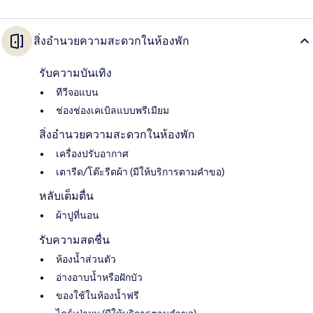
สิ่งอำนวยความสะดวกในห้องพัก
รับความบันเทิง
ทีวีจอแบน
ช่องช่องเคเบิลแบบพรีเมียม
สิ่งอำนวยความสะดวกในห้องพัก
เครื่องปรับอากาศ
เตารีด/โต๊ะรีดผ้า (มีให้บริการตามคำขอ)
หลับเต็มตื่น
ผ้าปูที่นอน
รับความสดชื่น
ห้องน้ำส่วนตัว
อ่างอาบน้ำหรือฝักบัว
ของใช้ในห้องน้ำฟรี