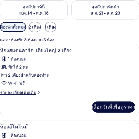
ตรวจสอบจำนวนห้องพักว่างในสุดสัปดาห์นี้ ส.ค. 14 - ส.ค. 16
ตรวจสอบจำนวนห้องพักว่างในสุดส
สุดสัปดาห์นี้
สุดสัปดาห์หน้า
ส.ค. 14 - ส.ค. 16
ส.ค. 21 - ส.ค. 23
ตัว
ห้องพักทั้งหมด
2 เตียง
1 เตียง
กรอง
แสดงห้องพัก 3 ห้องจาก 3 ห้อง
ที่
ห้องสแตนดาร์ด, เตียงใหญ่ 2 เตียง | โต๊ะ
เปิด
มี
6
ห้องสแตนดาร์ด, เตียงใหญ่ 2 เตียง
ให้
ภาพถ่าย
1 ห้องนอน
สำหรับ
ทั้งหมด
พักได้ 2 คน
ห้อง
ของ
2 เตียงสำหรับสองท่าน
พัก
ห้อง
Wi-Fi ฟรี
สแตนดาร์ด,
ราย
รายละเอียดเพิ่มเติม
ละเอียด
เตียง
เพิ่ม
เลือกวันที่เพื่อดูราคา
เติม
ใหญ่
เกี่ยว
2
กับ
ห้องอีโคโนมี | โต๊ะทำงาน, เตารีด/โต๊ะรีด
เปิด
9
ห้อง
เตียง
ห้องอีโคโนมี
สแตนดาร์ด,
ภาพถ่าย
1 ห้องนอน
เตียง