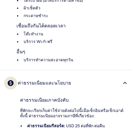
ไดร์เป่าผม (มีให้บริการตามคำขอ)
ผ้าเช็ดตัว
กระดาษชำระ
เชื่อมถึงกันได้ตลอดเวลา
โต๊ะทำงาน
บริการ Wi-Fi ฟรี
อื่นๆ
บริการทำความสะอาดทุกวัน
ค่าธรรมเนียมและนโยบาย
ค่าธรรมเนียมภาคบังคับ
ที่พักจะเรียกเก็บค่าใช้จ่ายดังต่อไปนี้เมื่อเช็กอินหรือเช็กเอาต์
ทั้งนี้ ค่าธรรมเนียมอาจรวมภาษีที่เกี่ยวข้อง:
ค่าธรรมเนียมรีสอร์ต:
USD 25 ต่อที่พัก ต่อคืน