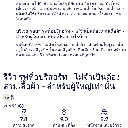
สนุกสนานไปกับกิจกรรมใกล้ๆ ที่พัก เช่น ปั่นจักรยาน, ทัวร์ท่อง
เที่ยวทางเรือ และเดินเขา สนุกกับการเล่นน้ำในสระว่ายน้ำกลาง
แจ้งหรือใช้บริการและสิ่งอำนวยความสะดวกของโรงแรม เช่น
ไนท์คลับ
บริเวณรอบๆ รูฟท็อปรีสอร์ท - ไม่จำเป็นต้องสวมเสื้อผ้า -
สำหรับผู้ใหญ่เท่านั้น เป็นอย่างไรบ้าง
รูฟท็อปรีสอร์ท - ไม่จำเป็นต้องสวมเสื้อผ้า - สำหรับผู้ใหญ่เท่านั้น
อยู่ใกล้ ฮอลลีวูดบีช ใน ฮอลลีวูดบีช เดินเพียง 3 นาทีจาก นอร์ธ บร
อดวอล์ค และ 5 นาทีจาก โรงละครฮอลลีวูด บีช
รีวิว รูฟท็อปรีสอร์ท - ไม่จำเป็นต้อง
รีวิว
สวมเสื้อผ้า - สำหรับผู้ใหญ่เท่านั้น
ดี
7.8
206 รีวิว
7.8
9.0
8.2
ความสะอาด
ตำแหน่งที่ตั้ง
พนักงานและบริการ