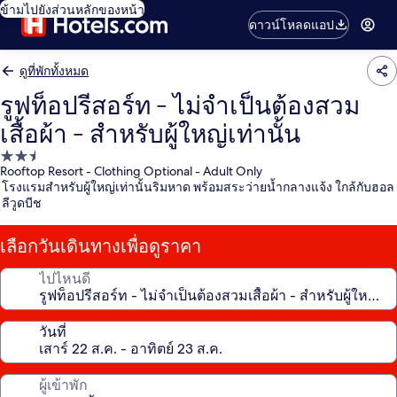
ข้ามไปยังส่วนหลักของหน้า
ดาวน์โหลดแอป
ดูที่พักทั้งหมด
รูฟท็อปรีสอร์ท - ไม่จำเป็นต้องสวม
เสื้อผ้า - สำหรับผู้ใหญ่เท่านั้น
ที่พัก
Rooftop Resort - Clothing Optional - Adult Only
2.5
โรงแรมสำหรับผู้ใหญ่เท่านั้นริมหาด พร้อมสระว่ายน้ำกลางแจ้ง ใกล้กับฮอล
ดาว
ลีวูดบีช
เลือกวันเดินทางเพื่อดูราคา
ไปไหนดี
วันที่
ผู้เข้าพัก