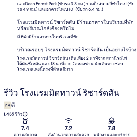
และDaan Forest Park (ขับรถ 3.3 กม.) รวมถึงสนามกีฬาไทเป (ขับ
รถ 4.9 กม.) และอาคารไทเป 101 (ขับรถ 6.4 กม.)
โรงแรมมิดทาวน์ ริชาร์ดสัน มีร้านอาหารในบริเวณที่พัก
หรือบริเวณใกล้เคียงหรือไม่
มี ที่พักมีร้านอาหารในบริเวณที่พัก
บริเวณรอบๆ โรงแรมมิดทาวน์ ริชาร์ดสัน เป็นอย่างไรบ้าง
โรงแรมมิดทาวน์ ริชาร์ดสัน เดินเพียง 2 นาทีจาก สถานีรถไฟ
ใต้ดินซีเหมิน และ 18 นาทีจาก วัดหลงซาน นักเดินทางชอบ
โรงแรมแห่งนี้ตรงที่ทำเลดีมาก
รีวิว โรงแรมมิดทาวน์ ริชาร์ดสัน
รีวิว
ดี
7.4
1,435 รีวิว
7.4
7.2
7.8
ความสะอาด
สิ่งอำนวยความสะดวก
พนักงานและบริการ