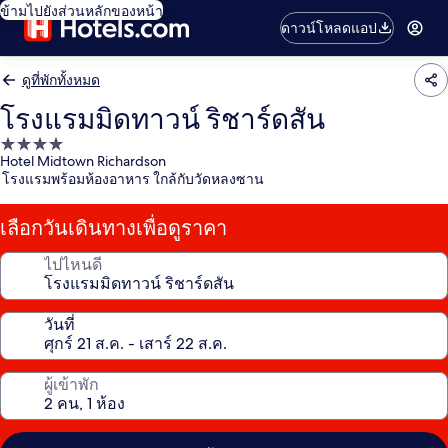
ข้ามไปยังส่วนหลักของหน้า
ดาวน์โหลดแอป
ดูที่พักทั้งหมด
โรงแรมมิดทาวน์ ริชาร์ดสัน
ที่พัก
Hotel Midtown Richardson
4.0
โรงแรมพร้อมห้องอาหาร ใกล้กับวัดหลงซาน
ดาว
เลือกวันเดินทางเพื่อดูราคา
ไปไหนดี
วันที่
ผู้เข้าพัก