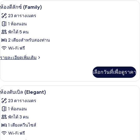
กับ
เมือง
ห้องดีลักซ์ (Family) | เครื่องนอนระดับพรี
เปิด
10
ห้อง
ห้องดีลักซ์ (Family)
ดี
ภาพถ่าย
23 ตารางเมตร
ลัก
ทั้งหมด
ซ์
1 ห้องนอน
ดับเบิล,
ของ
พักได้ 5 คน
วิว
เมือง
ห้อง
2 เตียงสำหรับสองท่าน
Wi-Fi ฟรี
ดี
ราย
รายละเอียดเพิ่มเติม
ลัก
ละเอียด
ซ์
เพิ่ม
เลือกวันที่เพื่อดูราคา
เติม
(Family)
เกี่ยว
กับ
ห้องดับเบิล (Elegant) | เครื่องนอนระดับพร
เปิด
9
ห้อง
ห้องดับเบิล (Elegant)
ดี
ภาพถ่าย
23 ตารางเมตร
ลัก
ทั้งหมด
ซ์
1 ห้องนอน
(Family)
ของ
พักได้ 3 คน
ห้อง
1 เตียงควีนไซส์
Wi-Fi ฟรี
ดับเบิล