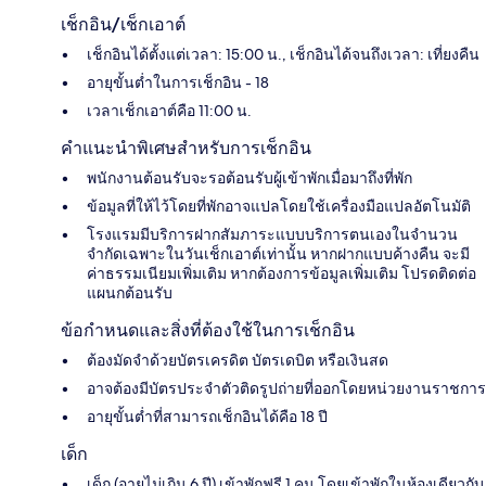
เช็กอิน/เช็กเอาต์
เช็กอินได้ตั้งแต่เวลา: 15:00 น., เช็กอินได้จนถึงเวลา: เที่ยงคืน
อายุขั้นต่ำในการเช็กอิน - 18
เวลาเช็กเอาต์คือ 11:00 น.
คำแนะนำพิเศษสำหรับการเช็กอิน
พนักงานต้อนรับจะรอต้อนรับผู้เข้าพักเมื่อมาถึงที่พัก
ข้อมูลที่ให้ไว้โดยที่พักอาจแปลโดยใช้เครื่องมือแปลอัตโนมัติ
โรงแรมมีบริการฝากสัมภาระแบบบริการตนเองในจำนวน
จำกัดเฉพาะในวันเช็กเอาต์เท่านั้น หากฝากแบบค้างคืน จะมี
ค่าธรรมเนียมเพิ่มเติม หากต้องการข้อมูลเพิ่มเติม โปรดติดต่อ
แผนกต้อนรับ
ข้อกำหนดและสิ่งที่ต้องใช้ในการเช็กอิน
ต้องมัดจำด้วยบัตรเครดิต บัตรเดบิต หรือเงินสด
อาจต้องมีบัตรประจำตัวติดรูปถ่ายที่ออกโดยหน่วยงานราชการ
อายุขั้นต่ำที่สามารถเช็กอินได้คือ 18 ปี
เด็ก
เด็ก (อายุไม่เกิน 6 ปี) เข้าพักฟรี 1 คน โดยเข้าพักในห้องเดียวกับ