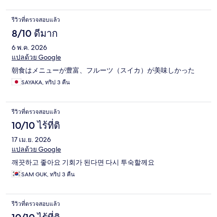
รีวิวที่ตรวจสอบแล้ว
8/10 ดีมาก
6 พ.ค. 2026
แปลด้วย Google
朝食はメニューが豊富、フルーツ（スイカ）が美味しかった
SAYAKA, ทริป 3 คืน
รีวิวที่ตรวจสอบแล้ว
10/10 ไร้ที่ติ
17 เม.ย. 2026
แปลด้วย Google
깨끗하고 좋아요 기회가 된다면 다시 투숙할께요
SAM GUK, ทริป 3 คืน
รีวิวที่ตรวจสอบแล้ว