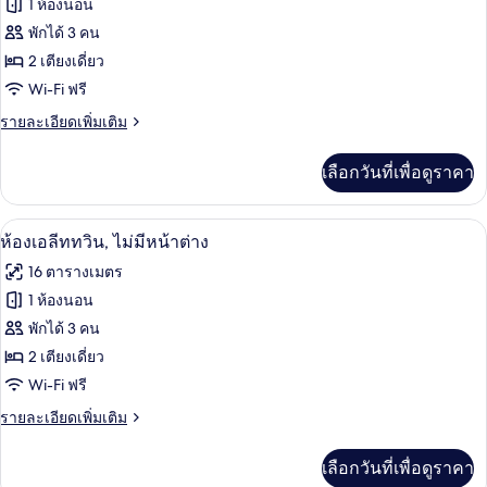
ทั้งหมด
Room
1 ห้องนอน
ของ
พักได้ 3 คน
ห้อง
2 เตียงเดี่ยว
Wi-Fi ฟรี
ซู
ราย
รายละเอียดเพิ่มเติม
พี
ละเอียด
เรีย
เพิ่ม
เลือกวันที่เพื่อดูราคา
เติม
ทวิน,
เกี่ยว
เตียง
กับ
ห้องเอลีททวิน, ไม่มีหน้าต่าง | เครื่องนอน
เปิด
4
ห้อง
ห้องเอลีททวิน, ไม่มีหน้าต่าง
เดี่ยว
ซู
ภาพถ่าย
16 ตารางเมตร
พี
2
ทั้งหมด
เรีย
1 ห้องนอน
เตียง
ทวิ
ของ
พักได้ 3 คน
น,
เตียง
ห้อง
2 เตียงเดี่ยว
เดี่ยว
Wi-Fi ฟรี
เอ
2
เตียง
ราย
รายละเอียดเพิ่มเติม
ลีท
ละเอียด
ทวิน,
เพิ่ม
เลือกวันที่เพื่อดูราคา
เติม
ไม่มี