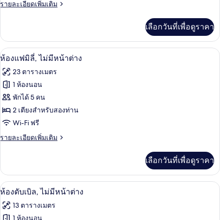
(Elegant)
ราย
รายละเอียดเพิ่มเติม
ละเอียด
เพิ่ม
เลือกวันที่เพื่อดูราคา
เติม
เกี่ยว
กับ
ห้องแฟมิลี่, ไม่มีหน้าต่าง | เครื่องนอนระด
เปิด
7
ห้อง
ห้องแฟมิลี่, ไม่มีหน้าต่าง
ดับเบิล
ภาพถ่าย
23 ตารางเมตร
(Elegant)
ทั้งหมด
1 ห้องนอน
ของ
พักได้ 5 คน
ห้อง
2 เตียงสำหรับสองท่าน
Wi-Fi ฟรี
แฟ
ราย
รายละเอียดเพิ่มเติม
มิ
ละเอียด
ลี่,
เพิ่ม
เลือกวันที่เพื่อดูราคา
เติม
ไม่มี
เกี่ยว
หน้าต่าง
กับ
ห้องดับเบิล, ไม่มีหน้าต่าง | เครื่องนอนระ
เปิด
9
ห้อง
ห้องดับเบิล, ไม่มีหน้าต่าง
แฟ
ภาพถ่าย
13 ตารางเมตร
มิ
ทั้งหมด
ลี่,
1 ห้องนอน