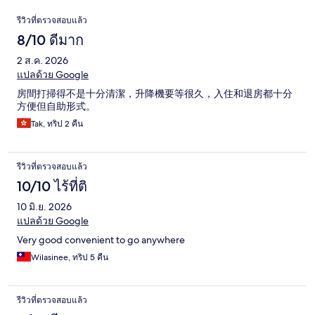
รีวิว
รีวิวที่ตรวจสอบแล้ว
8/10 ดีมาก
2 ส.ค. 2026
แปลด้วย Google
房間打掃得不是十分清潔，升降機要等很久，入住和退房都十分
方便但自助形式。
Tak, ทริป 2 คืน
รีวิวที่ตรวจสอบแล้ว
10/10 ไร้ที่ติ
10 มิ.ย. 2026
แปลด้วย Google
Very good convenient to go anywhere
Wilasinee, ทริป 5 คืน
รีวิวที่ตรวจสอบแล้ว