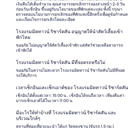
เงินคืนได้เต็มจำนวน คุณสามารถยกเลิกการจองล่วงหน้า 2-3 วัน
ก่อนวันเช็กอิน ขึ้นอยู่กับนโยบายของที่พักแต่ละแห่ง ทั้งนี้ กรุณา
ตรวจสอบนโยบายการยกเลิกของที่พักแห่งนี้อีกครั้งเพื่อดูข้อกำหนด
และเงื่อนไขการยกเลิกโดยละเอียด
โรงแรมมิดทาวน์ ริชาร์ดสัน อนุญาตให้นำสัตว์เลี้ยงเข้า
พักไหม
ขออภัย ไม่อนุญาตให้สัตว์เลี้ยงเข้าพัก แต่สัตว์ช่วยเหลือสามารถ
เข้าพักได้
โรงแรมมิดทาวน์ ริชาร์ดสัน มีที่จอดรถหรือไม่
ขออภัยในความไม่สะดวก โรงแรมมิดทาวน์ ริชาร์ดสันไม่มีที่จอด
รถให้บริการ
เวลาเช็กอินและเช็กเอาต์ของ โรงแรมมิดทาวน์ ริชาร์ดสัน
เช็กอินได้ตั้งแต่เวลา: 15:00 น., เช็กอินได้จนถึงเวลา: เที่ยงคืนสา
มารถเช็กเอาต์ได้ในเวลา 11:00 น.
มีอะไรให้ทำบ้างที่ โรงแรมมิดทาวน์ ริชาร์ดสัน และ
บริเวณใกล้ๆ
สถานที่ท่องเที่ยวแนะนำ ได้แก่ วัดหลงซาน (ขับรถ 1.5 กม.)