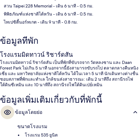
สวน Taipei 228 Memorial
- เดิน 6 นาที
- 0.5 กม.
พิพิธภัณฑ์แห่งชาติไต้หวัน
- เดิน 6 นาที
- 0.5 กม.
ไทเปซิตี้นอร์ทเกต
- เดิน 9 นาที
- 0.8 กม.
ข้อมูลที่พัก
โรงแรมมิดทาวน์ ริชาร์ดสัน
โรงแรมมิดทาวน์ ริชาร์ดสัน เป็นที่พักที่ขับรถจาก วัดหลงซาน และ Daan
Forest Park ไม่เกิน 5 นาที นอกจากนี้ยังสามารถขับรถไป ตลาดกลางคืนหนิง
เซี่ย และ มหาวิทยาลัยแห่งชาติไต้หวัน ได้ในเวลา 5 นาที นักเดินทางต่างชื่น
ชอบสภาพที่พักและทำเล ใกล้ขนส่งสาธารณะ: เดิน 2 นาทีถึง สถานีรถไฟ
ใต้ดินซีเหมิน และ 10 นาทีถึง สถานีรถไฟใต้ดินเป่ย์เหมิน
ข้อมูลเพิ่มเติมเกี่ยวกับที่พักนี้
ข้อมูลโดยย่อ
ขนาดโรงแรม
โรงแรม 535 ยูนิต