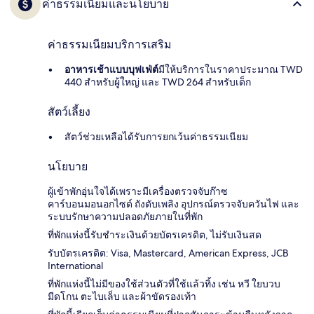
ค่าธรรมเนียมและนโยบาย
ค่าธรรมเนียมบริการเสริม
อาหารเช้าแบบบุฟเฟ่ต์
มีให้บริการในราคาประมาณ TWD
440 สำหรับผู้ใหญ่ และ TWD 264 สำหรับเด็ก
สัตว์เลี้ยง
สัตว์ช่วยเหลือได้รับการยกเว้นค่าธรรมเนียม
นโยบาย
ผู้เข้าพักอุ่นใจได้เพราะมีเครื่องตรวจจับก๊าซ
คาร์บอนมอนอกไซด์ ถังดับเพลิง อุปกรณ์ตรวจจับควันไฟ และ
ระบบรักษาความปลอดภัยภายในที่พัก
ที่พักแห่งนี้รับชำระเงินด้วยบัตรเครดิต, ไม่รับเงินสด
รับบัตรเครดิต: Visa, Mastercard, American Express, JCB
International
ที่พักแห่งนี้ไม่มีของใช้ส่วนตัวที่ใช้แล้วทิ้ง เช่น หวี ใยบวบ
มีดโกน ตะไบเล็บ และผ้าขัดรองเท้า