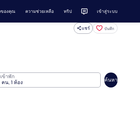
ักของคุณ
ความช่วยเหลือ
ทริป
เข้าสู่ระบบ
แชร์
บันทึก
ู้เข้าพัก
ค้นหา