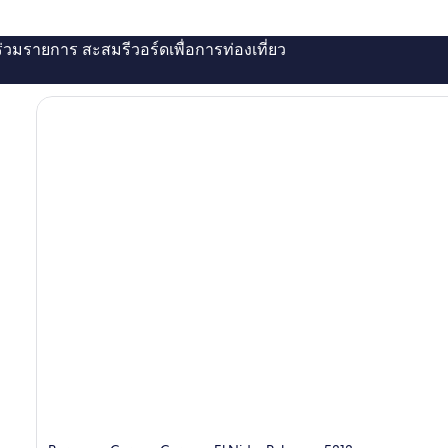
่ร่วมรายการ สะสมรีวอร์ดเพื่อการท่องเที่ยว