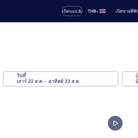
•
เปิดแอป
THB
เปิดขายที่พ
วันที่
ผ