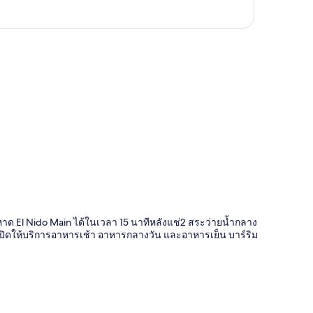
ี่
ด El Nido Main ได้ในเวลา 15 นาทีหลังแช่2 สระว่ายน้ำกลาง
เปิดให้บริการอาหารเช้า อาหารกลางวัน และอาหารเย็น บาร์ริม