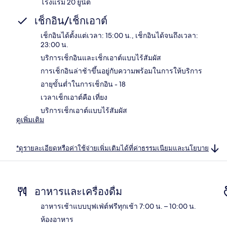
โรงแรม 20 ยูนิต
เช็กอิน/เช็กเอาต์
เช็กอินได้ตั้งแต่เวลา: 15:00 น., เช็กอินได้จนถึงเวลา:
23:00 น.
บริการเช็กอินและเช็กเอาต์แบบไร้สัมผัส
การเช็กอินล่าช้าขึ้นอยู่กับความพร้อมในการให้บริการ
อายุขั้นต่ำในการเช็กอิน - 18
เวลาเช็กเอาต์คือ เที่ยง
บริการเช็กเอาต์แบบไร้สัมผัส
ดูเพิ่มเติม
*ดูรายละเอียดหรือค่าใช้จ่ายเพิ่มเติมได้ที่ค่าธรรมเนียมและนโยบาย
อาหารและเครื่องดื่ม
อาหารเช้าแบบบุฟเฟ่ต์ฟรีทุกเช้า 7:00 น. – 10:00 น.
ห้องอาหาร