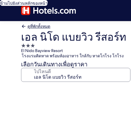
ข้ามไปยังส่วนหลักของหน้า
ดูที่พักทั้งหมด
เอล นิโด แบยวิว รีสอร์ท
ที่พัก
El Nido Bayview Resort
3.0
โรงแรมติดหาด พร้อมห้องอาหาร ใกล้กับ หาดโกโรง โกโรง
ดาว
เลือกวันเดินทางเพื่อดูราคา
ไปไหนดี
คลัง
ภาพ
เอล
นิโด