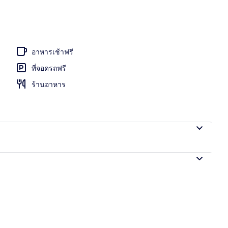
กลางแจ้ง
อาหารเช้าฟรี
ที่จอดรถฟรี
ร้านอาหาร