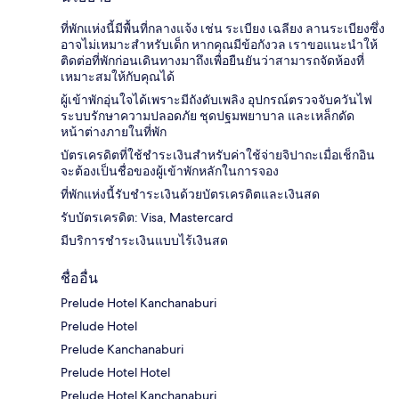
ที่พักแห่งนี้มีพื้นที่กลางแจ้ง เช่น ระเบียง เฉลียง ลานระเบียงซึ่ง
อาจไม่เหมาะสำหรับเด็ก หากคุณมีข้อกังวล เราขอแนะนำให้
ติดต่อที่พักก่อนเดินทางมาถึงเพื่อยืนยันว่าสามารถจัดห้องที่
เหมาะสมให้กับคุณได้
ผู้เข้าพักอุ่นใจได้เพราะมีถังดับเพลิง อุปกรณ์ตรวจจับควันไฟ
ระบบรักษาความปลอดภัย ชุดปฐมพยาบาล และเหล็กดัด
หน้าต่างภายในที่พัก
บัตรเครดิตที่ใช้ชำระเงินสำหรับค่าใช้จ่ายจิปาถะเมื่อเช็กอิน
จะต้องเป็นชื่อของผู้เข้าพักหลักในการจอง
ที่พักแห่งนี้รับชำระเงินด้วยบัตรเครดิตและเงินสด
รับบัตรเครดิต: Visa, Mastercard
มีบริการชำระเงินแบบไร้เงินสด
ชื่ออื่น
Prelude Hotel Kanchanaburi
Prelude Hotel
Prelude Kanchanaburi
Prelude Hotel Hotel
Prelude Hotel Kanchanaburi