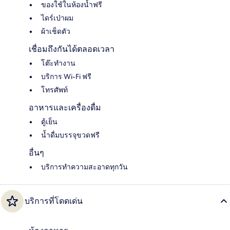
ของใช้ในห้องน้ำฟรี
ไดร์เป่าผม
ผ้าเช็ดตัว
เชื่อมถึงกันได้ตลอดเวลา
โต๊ะทำงาน
บริการ Wi-Fi ฟรี
โทรศัพท์
อาหารและเครื่องดื่ม
ตู้เย็น
น้ำดื่มบรรจุขวดฟรี
อื่นๆ
บริการทำความสะอาดทุกวัน
บริการที่โดดเด่น