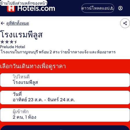
ข้ามไปยังส่วนหลักของหน้า
ดาวน์โหลดแอป
ดูที่พักทั้งหมด
โรงแรมพีลูส
ที่พัก
Prelude Hotel
3.5
โรงแรมในกาญจนบุรี พร้อม 2 สระว่ายน้ำกลางแจ้ง และห้องอาหาร
ดาว
เลือกวันเดินทางเพื่อดูราคา
ไปไหนดี
วันที่
ผู้เข้าพัก