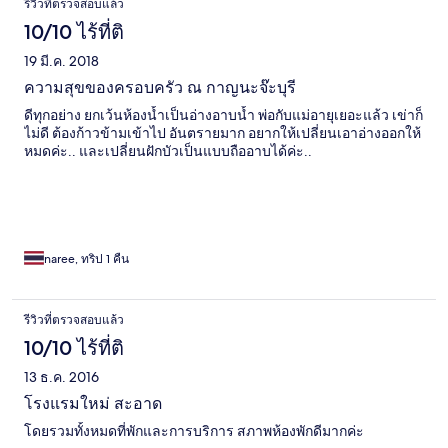
รีวิวที่ตรวจสอบแล้ว
10/10 ไร้ที่ติ
19 มี.ค. 2018
ความสุขของครอบครัว​ ณ​ กาญนะจ๊ะบุรี
ดีทุกอย่าง​ ยกเว้นห้องน้ำเป็นอ่างอาบน้ำ​ พ่อกับแม่อายุเยอะแล้ว​ เข่าก็
ไม่ดี​ ต้องก้าวข้ามเข้าไป​ อันตรายมาก​ อยากให้เปลี่ยนเอาอ่างออกให้
หมดค่ะ.. และเปลี่ยนฝักบัวเป็นแบบถืออาบได้ค่ะ..
naree, ทริป 1 คืน
รีวิวที่ตรวจสอบแล้ว
10/10 ไร้ที่ติ
13 ธ.ค. 2016
โรงแรมใหม่ สะอาด
โดยรวมทั้งหมดที่พักและการบริการ สภาพห้องพักดีมากค่ะ