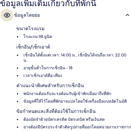
ข้อมูลเพิ่มเติมเกี่ยวกับที่พักนี้
ข้อมูลโดยย่อ
ขนาดโรงแรม
โรงแรม 98 ยูนิต
เช็กอิน/เช็กเอาต์
เช็กอินได้ตั้งแต่เวลา: 14:00 น., เช็กอินได้จนถึงเวลา: 22:00
น.
อายุขั้นต่ำในการเช็กอิน - 18
เวลาเช็กเอาต์คือ เที่ยง
คำแนะนำพิเศษสำหรับการเช็กอิน
พนักงานต้อนรับจะรอต้อนรับผู้เข้าพักเมื่อมาถึงที่พัก
ข้อมูลที่ให้ไว้โดยที่พักอาจแปลโดยใช้เครื่องมือแปลอัตโนมัติ
ข้อกำหนดและสิ่งที่ต้องใช้ในการเช็กอิน
ต้องมัดจำด้วยบัตรเครดิต บัตรเดบิต หรือเงินสด
อาจต้องมีบัตรประจำตัวติดรูปถ่ายที่ออกโดยหน่วยงานราชการ