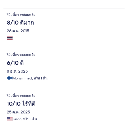
が気になりましたが、日本のホテルにもよくあるレベルなので
許容範囲です。
รีวิวที่ตรวจสอบแล้ว
8/10 ดีมาก
26 ต.ค. 2015
รีวิวที่ตรวจสอบแล้ว
6/10 ดี
8 ธ.ค. 2025
Mohammed, ทริป 1 คืน
รีวิวที่ตรวจสอบแล้ว
10/10 ไร้ที่ติ
25 ต.ค. 2025
Jason, ทริป 1 คืน