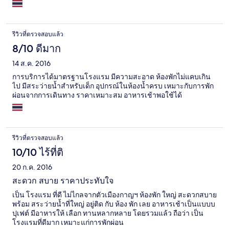
รีวิวที่ตรวจสอบแล้ว
8/10 ดีมาก
14 ส.ค. 2016
การบริการได้มาตรฐานโรงแรม มีความสะอาด ห้องพักไม่แคบเกิน
ไป มีสระว่ายน้ำสำหรับเด็ก อุปกรณ์ในห้องน้ำครบ เหมาะกับการพัก
ผ่อนจากการเดินทาง ราคาเหมาะสม อาหารเช้าพอใช้ได้
รีวิวที่ตรวจสอบแล้ว
10/10 ไร้ที่ติ
20 ก.ค. 2016
สะดวก สบาย ราคาประทับใจ
เป็น โรงแรม ที่ดี ไม่ไกลจากตัวเมืองกาญฯ ห้องพัก ใหญ่ สะดวกสบาย
พร้อม สระว่ายน้ำที่ใหญ่ อยู่ติด กับ ห้อง พัก เลย อาหารเช้าเป็นแบบบ
ปุเฟต์ มีอาหารให้ เลือก ทานหลากหลาย โดยรวมแล้ว ถือว่า เป็น
โรงแรมที่ดีมาก เหมาะแก่การพักผ่อน