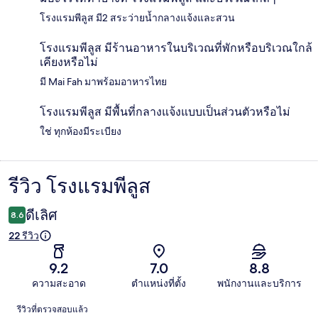
โรงแรมพีลูส มี2 สระว่ายน้ำกลางแจ้งและสวน
โรงแรมพีลูส มีร้านอาหารในบริเวณที่พักหรือบริเวณใกล้
เคียงหรือไม่
มี Mai Fah มาพร้อมอาหารไทย
โรงแรมพีลูส มีพื้นที่กลางแจ้งแบบเป็นส่วนตัวหรือไม่
ใช่ ทุกห้องมีระเบียง
รีวิว โรงแรมพีลูส
รีวิว
ดีเลิศ
8.6
22 รีวิว
9.2
7.0
8.8
ความสะอาด
ตำแหน่งที่ตั้ง
พนักงานและบริการ
รีวิว
รีวิวที่ตรวจสอบแล้ว