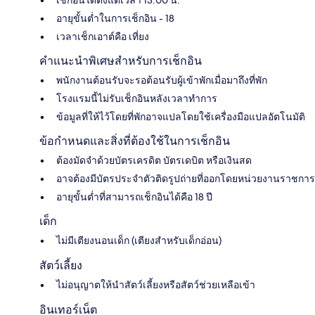
เช็กอินได้ตั้งแต่เวลา 13:00 น.
อายุขั้นต่ำในการเช็กอิน - 18
เวลาเช็กเอาต์คือ เที่ยง
คำแนะนำพิเศษสำหรับการเช็กอิน
พนักงานต้อนรับจะรอต้อนรับผู้เข้าพักเมื่อมาถึงที่พัก
โรงแรมนี้ไม่รับเช็กอินหลังเวลาทำการ
ข้อมูลที่ให้ไว้โดยที่พักอาจแปลโดยใช้เครื่องมือแปลอัตโนมัติ
ข้อกำหนดและสิ่งที่ต้องใช้ในการเช็กอิน
ต้องมัดจำด้วยบัตรเครดิต บัตรเดบิต หรือเงินสด
อาจต้องมีบัตรประจำตัวติดรูปถ่ายที่ออกโดยหน่วยงานราชการ
อายุขั้นต่ำที่สามารถเช็กอินได้คือ 18 ปี
เด็ก
ไม่มีเตียงนอนเด็ก (เตียงสำหรับเด็กอ่อน)
สัตว์เลี้ยง
ไม่อนุญาตให้นำสัตว์เลี้ยงหรือสัตว์ช่วยเหลือเข้า
อินเทอร์เน็ต