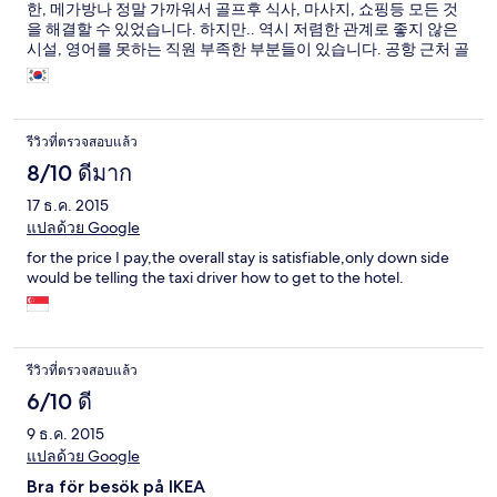
한, 메가방나 정말 가까워서 골프후 식사, 마사지, 쇼핑등 모든 것
을 해결할 수 있었습니다. 하지만.. 역시 저렴한 관계로 좋지 않은
시설, 영어를 못하는 직원 부족한 부분들이 있습니다. 공항 근처 골
프가 목적이라면 추천이지만.. 가족 또는 연인들은 비추합니다. 골
프 숙소로 생각하시면 좋습니다.
รีวิวที่ตรวจสอบแล้ว
8/10 ดีมาก
17 ธ.ค. 2015
แปลด้วย Google
for the price I pay,the overall stay is satisfiable,only down side
would be telling the taxi driver how to get to the hotel.
รีวิวที่ตรวจสอบแล้ว
6/10 ดี
9 ธ.ค. 2015
แปลด้วย Google
Bra för besök på IKEA