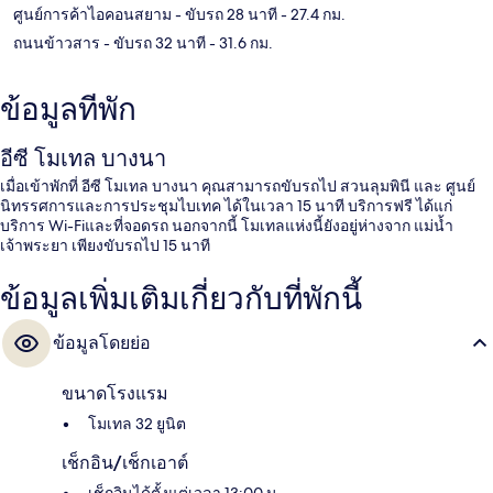
ศูนย์การค้าไอคอนสยาม
- ขับรถ 28 นาที
- 27.4 กม.
ถนนข้าวสาร
- ขับรถ 32 นาที
- 31.6 กม.
ข้อมูลที่พัก
อีซี โมเทล บางนา
เมื่อเข้าพักที่ อีซี โมเทล บางนา คุณสามารถขับรถไป สวนลุมพินี และ ศูนย์
นิทรรศการและการประชุมไบเทค ได้ในเวลา 15 นาที บริการฟรี ได้แก่
บริการ Wi-Fiและที่จอดรถ นอกจากนี้ โมเทลแห่งนี้ยังอยู่ห่างจาก แม่น้ำ
เจ้าพระยา เพียงขับรถไป 15 นาที
ข้อมูลเพิ่มเติมเกี่ยวกับที่พักนี้
ข้อมูลโดยย่อ
ขนาดโรงแรม
โมเทล 32 ยูนิต
เช็กอิน/เช็กเอาต์