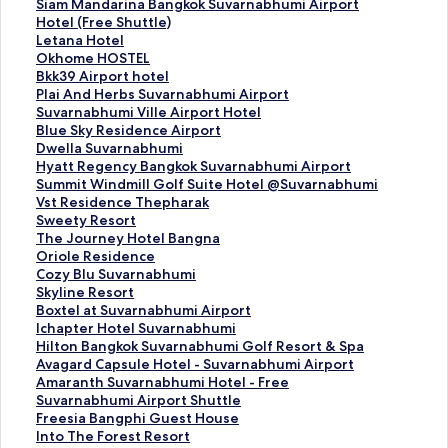
ลิ
Siam Mandarina Bangkok Suvarnabhumi Airport
ง
Hotel (Free Shuttle)
ก์
ลิ
Letana Hotel
ม
ง
ลิ
Okhome HOSTEL
า
ก์
ง
ลิ
Bkk39 Airport hotel
ต
ม
ก์
ง
ลิ
Plai And Herbs Suvarnabhumi Airport
ร
า
ม
ก์
ง
ลิ
Suvarnabhumi Ville Airport Hotel
ฐ
ต
า
ม
ก์
ง
ลิ
Blue Sky Residence Airport
า
ร
ต
า
ม
ก์
ง
ลิ
Dwella Suvarnabhumi
น
ฐ
ร
ต
า
ม
ก์
ง
ลิ
Hyatt Regency Bangkok Suvarnabhumi Airport
สำ
า
ฐ
ร
ต
า
ม
ก์
ง
ลิ
Summit Windmill Golf Suite Hotel @Suvarnabhumi
ห
น
า
ฐ
ร
ต
า
ม
ก์
ง
ลิ
Vst Residence Thepharak
รั
สำ
น
า
ฐ
ร
ต
า
ม
ก์
ง
ลิ
Sweety Resort
บ
ห
สำ
น
า
ฐ
ร
ต
า
ม
ก์
ง
ลิ
The Journey Hotel Bangna
S
รั
ห
สำ
น
า
ฐ
ร
ต
า
ม
ก์
ง
ลิ
Oriole Residence
i
บ
รั
ห
สำ
น
า
ฐ
ร
ต
า
ม
ก์
ง
ลิ
Cozy Blu Suvarnabhumi
a
L
บ
รั
ห
สำ
น
า
ฐ
ร
ต
า
ม
ก์
ง
ลิ
Skyline Resort
m
e
O
บ
รั
ห
สำ
น
า
ฐ
ร
ต
า
ม
ก์
ง
ลิ
Boxtel at Suvarnabhumi Airport
M
t
k
B
บ
รั
ห
สำ
น
า
ฐ
ร
ต
า
ม
ก์
ง
ลิ
Ichapter Hotel Suvarnabhumi
a
a
h
k
P
บ
รั
ห
สำ
น
า
ฐ
ร
ต
า
ม
ก์
ง
ลิ
Hilton Bangkok Suvarnabhumi Golf Resort & Spa
n
n
o
k
l
S
บ
รั
ห
สำ
น
า
ฐ
ร
ต
า
ม
ก์
ง
ลิ
Avagard Capsule Hotel - Suvarnabhumi Airport
d
a
m
3
a
u
B
บ
รั
ห
สำ
น
า
ฐ
ร
ต
า
ม
ก์
ง
ลิ
Amaranth Suvarnabhumi Hotel - Free
a
H
e
9
i
v
l
D
บ
รั
ห
สำ
น
า
ฐ
ร
ต
า
ม
ก์
ง
Suvarnabhumi Airport Shuttle
r
o
H
A
A
a
u
w
H
บ
รั
ห
สำ
น
า
ฐ
ร
ต
า
ม
ก์
ลิ
Freesia Bangphi Guest House
i
t
O
i
n
r
e
e
y
S
บ
รั
ห
สำ
น
า
ฐ
ร
ต
า
ม
ง
ลิ
Into The Forest Resort