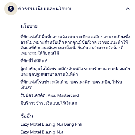
ค่าธรรมเนียมและนโยบาย
นโยบาย
ที่พักแห่งนี้มีพื้นที่กลางแจ้ง เช่น ระเบียง เฉลียง ลานระเบียงซึ่ง
อาจไม่เหมาะสำหรับเด็ก หากคุณมีข้อกังวล เราขอแนะนำให้
ติดต่อที่พักก่อนเดินทางมาถึงเพื่อยืนยันว่าสามารถจัดห้องที่
เหมาะสมให้กับคุณได้
ที่พักนี้ไม่มีลิฟต์
ผู้เข้าพักอุ่นใจได้เพราะมีถังดับเพลิง ระบบรักษาความปลอดภัย
และชุดปฐมพยาบาลภายในที่พัก
ที่พักแห่งนี้รับชำระเงินด้วย: บัตรเครดิต, บัตรเดบิต, ไม่รับ
เงินสด
รับบัตรเครดิต: Visa, Mastercard
มีบริการชำระเงินแบบไร้เงินสด
ชื่ออื่น
Eazy Motel B.a.n.g.N.a Bang Phli
Eazy Motel B.a.n.g.N.a