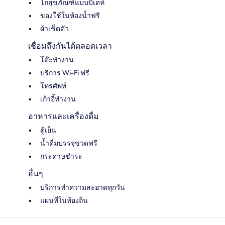
โถสุขภัณฑ์แบบบิเดท์
ของใช้ในห้องน้ำฟรี
ผ้าเช็ดตัว
เชื่อมถึงกันได้ตลอดเวลา
โต๊ะทำงาน
บริการ Wi-Fi ฟรี
โทรศัพท์
เก้าอี้ทำงาน
อาหารและเครื่องดื่ม
ตู้เย็น
น้ำดื่มบรรจุขวดฟรี
กระดาษชำระ
อื่นๆ
บริการทำความสะอาดทุกวัน
แผนที่ในท้องถิ่น