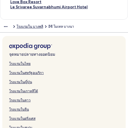
n
e
S
r
d
n
S
l
a
u
V
บ
รั
ห
สำ
น
า
ฐ
ร
ต
า
ก์
ง
ลิ
Love Box Resort
a
l
T
p
H
a
k
l
t
m
s
S
บ
รั
ห
สำ
น
า
ฐ
ร
ต
ม
ก์
ง
ลิ
Le Srivaree Suvarnabhumi Airport Hotel
B
E
o
e
b
y
a
t
m
t
w
T
บ
รั
ห
สำ
น
า
ฐ
ร
า
ม
ก์
ง
a
L
r
r
h
R
S
R
i
R
e
h
O
บ
รั
ห
สำ
น
า
ฐ
ต
า
ม
ก์
n
t
b
u
e
u
e
t
e
e
e
r
C
บ
รั
ห
สำ
น
า
ร
ต
า
ม
โรงแรมใน บางพลี
อีซี โมเทล บางนา
g
h
s
m
s
v
g
W
s
t
J
i
o
S
บ
รั
ห
สำ
น
ฐ
ร
ต
า
k
o
S
i
i
a
e
i
i
y
o
o
z
k
B
บ
รั
ห
สำ
า
ฐ
ร
ต
o
t
u
V
d
r
n
n
d
R
u
l
y
y
o
I
บ
รั
ห
น
า
ฐ
ร
k
e
v
i
e
n
c
d
e
e
r
e
B
l
x
c
H
บ
รั
สำ
น
า
ฐ
S
l
a
l
n
a
y
m
n
s
n
R
l
i
t
h
i
A
บ
ห
สำ
น
า
u
r
l
c
b
B
i
c
o
e
e
u
n
e
a
l
v
A
รั
ห
สำ
น
จุดหมายปลายทางยอดนิยม
v
n
e
e
h
a
l
e
r
y
s
S
e
l
p
t
a
m
บ
รั
ห
สำ
a
a
A
A
u
n
l
T
t
H
i
u
R
a
t
o
g
a
F
บ
รั
ห
โรงแรมในไทย
r
b
i
i
m
g
G
h
o
d
v
e
t
e
n
a
r
r
I
บ
รั
โรงแรมในสหรัฐอเมริกา
n
h
r
r
i
k
o
e
t
e
a
s
S
r
B
r
a
e
n
L
บ
a
u
p
p
o
l
p
e
n
r
o
u
H
a
d
n
e
t
o
L
โรงแรมในญี่ปุ่น
b
m
o
o
k
f
h
l
c
n
r
v
o
n
C
t
s
o
v
e
h
i
r
r
S
S
a
B
e
a
t
a
t
g
a
h
i
T
e
S
โรงแรมในเกาหลีใต้
u
A
t
t
u
u
r
a
b
r
e
k
p
S
a
h
B
r
m
i
H
v
i
a
n
h
n
l
o
s
u
B
e
o
i
โรงแรมในลาว
i
r
o
a
t
k
g
u
a
S
k
u
v
a
F
x
v
A
p
t
r
e
n
m
b
u
S
l
a
n
o
R
a
โรงแรมในจีน
i
o
e
n
H
a
i
h
v
u
e
r
g
r
e
r
โรงแรมในฝรั่งเศส
r
r
l
a
o
u
a
v
H
n
p
e
s
e
p
t
b
t
m
r
a
o
a
h
s
o
e
โรงแรมในสเปน