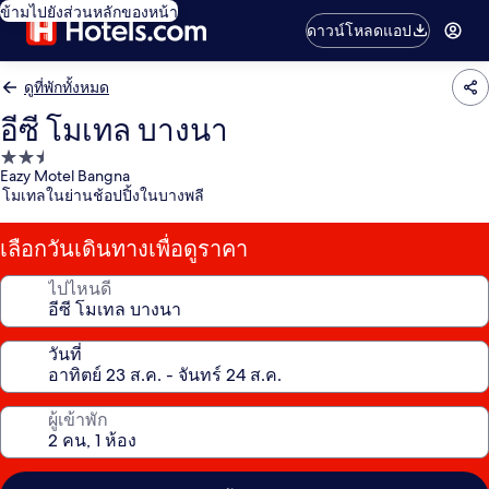
ข้ามไปยังส่วนหลักของหน้า
ดาวน์โหลดแอป
ดูที่พักทั้งหมด
อีซี โมเทล บางนา
ที่พัก
Eazy Motel Bangna
2.5
โมเทลในย่านช้อปปิ้งในบางพลี
ดาว
เลือกวันเดินทางเพื่อดูราคา
ไปไหนดี
วันที่
ผู้เข้าพัก