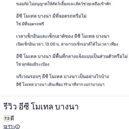
ขออภัย ไม่อนุญาตให้สัตว์เลี้ยงและสัตว์ช่วยเหลือเข้าพัก
อีซี โมเทล บางนา มีที่จอดรถหรือไม่
ใช่ มีที่จอดรถฟรี
เวลาเช็กอินและเช็กเอาต์ของ อีซี โมเทล บางนา
เปิดเช็กอินเวลา: 13:00 น. สามารถเช็กเอาต์ได้ในเวลา เที่ยง
อีซี โมเทล บางนา มีพื้นที่กลางแจ้งแบบเป็นส่วนตัวหรือไม่
ใช่ ทุกห้องมีระเบียง
บริเวณรอบๆ อีซี โมเทล บางนา เป็นอย่างไรบ้าง
อีซี โมเทล บางนา เดินเพียง 19 นาทีจาก เมกาบางนา
รีวิว อีซี โมเทล บางนา
รีวิว
ดี
7.2
12 รีวิว