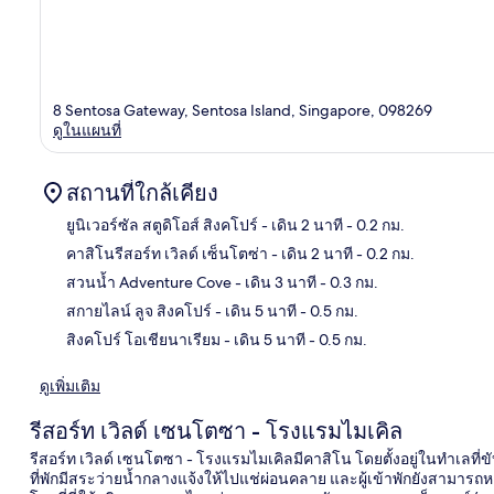
8 Sentosa Gateway, Sentosa Island, Singapore, 098269
ดูในแผนที่
สถานที่ใกล้เคียง
ยูนิเวอร์ซัล สตูดิโอส์ สิงคโปร์
- เดิน 2 นาที
- 0.2 กม.
คาสิโนรีสอร์ท เวิลด์ เซ็นโตซ่า
- เดิน 2 นาที
- 0.2 กม.
แผนท
สวนน้ำ Adventure Cove
- เดิน 3 นาที
- 0.3 กม.
สกายไลน์ ลูจ สิงคโปร์
- เดิน 5 นาที
- 0.5 กม.
สิงคโปร์ โอเชียนาเรียม
- เดิน 5 นาที
- 0.5 กม.
ดูเพิ่มเติม
รีสอร์ท เวิลด์ เซนโตซา - โรงแรมไมเคิล
รีสอร์ท เวิลด์ เซนโตซา - โรงแรมไมเคิลมีคาสิโน โดยตั้งอยู่ในทำเลที่ขับรถ
ที่พักมีสระว่ายน้ำกลางแจ้งให้ไปแช่ผ่อนคลาย และผู้เข้าพักยังสามารถหา