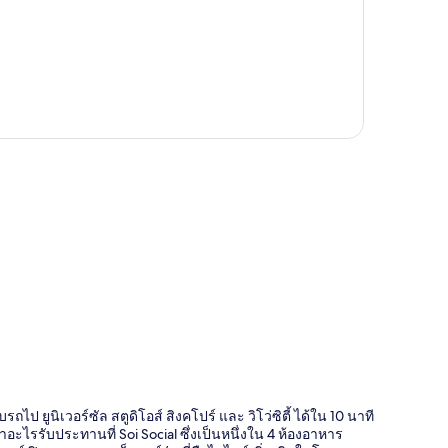
ี่
ไป ยูนิเวอร์ซัล สตูดิโอส์ สิงคโปร์ และ วิโว่ซิตี้ ได้ใน 10 นาที
อะไรรับประทานที่ Soi Social ซึ่งเป็นหนึ่งใน 4 ห้องอาหาร