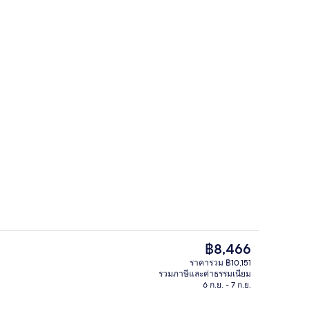
, บริการอาหารกลางวันและอาหารเย็น
3D2N Unwind and Dine - Deluxe Room wi
ราคา
฿8,466
ปัจจุบัน
ราคารวม ฿10,151
฿8,466
รวมภาษีและค่าธรรมเนียม
ีท, 2 ห้องนอน | บริเวณนั่งเล่น | ทีวีจอแอลซีดี
3D2N Unwind and Dine - Deluxe Room wi
6 ก.ย. - 7 ก.ย.