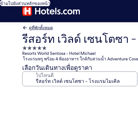
ข้ามไปยังส่วนหลักของหน้า
ดูที่พักทั้งหมด
รีสอร์ท เวิลด์ เซนโตซา 
ที่พัก
Resorts World Sentosa - Hotel Michael
5.0
โรงแรมหรู พร้อม 4 ห้องอาหาร ใกล้กับสวนน้ำ Adventure Cov
ดาว
เลือกวันเดินทางเพื่อดูราคา
ไปไหนดี
คลัง
ภาพ
รีสอร์ท
เวิลด์