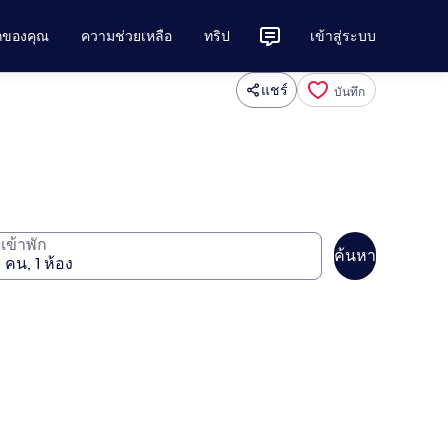
ักของคุณ
ความช่วยเหลือ
ทริป
เข้าสู่ระบบ
แชร์
บันทึก
ู้เข้าพัก
ค้นหา