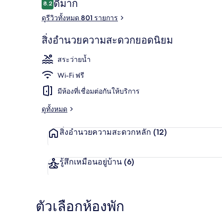
รีวิว
ดีมาก
8.2
8.2 จาก 10
ดูรีวิวทั้งหมด 801 รายการ
สระว่ายน้ำกล
สิ่งอำนวยความสะดวกยอดนิยม
สระว่ายน้ำ
Wi-Fi ฟรี
มีห้องที่เชื่อมต่อกันให้บริการ
ดูทั้งหมด
สิ่งอำนวยความสะดวกหลัก
(12)
รู้สึกเหมือนอยู่บ้าน
(6)
ตัวเลือกห้องพัก