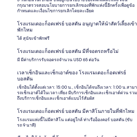
กรุณาตรวจสอบนโยบายการยกเลิกของที่พักแห่งนี้อีกครั้งเพื่อดูข้อ
กำหนดและเงื่อนไขการยกเลิกโดยละเอียด
โรงแรมเดอะก็อดเฟรย์ บอสตัน อนุญาตให้นำสัตว์เลี้ยงเข้า
พักไหม
ได้ สุนัขเข้าพักฟรี
โรงแรมเดอะก็อดเฟรย์ บอสตัน มีที่จอดรถหรือไม่
มี มีค่าบริการรับจอดรถจำนวน USD 65 ต่อวัน
เวลาเช็กอินและเช็กเอาต์ของ โรงแรมเดอะก็อดเฟรย์
บอสตัน
เช็กอินได้ตั้งแต่เวลา: 15:00 น., เช็กอินได้จนถึงเวลา: 1:00 น.สามา
รถเช็กเอาต์ได้ในเวลา เที่ยง มีบริการเช็กอินและเช็กเอาต์ด่วน รวม
ถึงบริการเช็กอินและเช็กเอาต์แบบไร้สัมผัส
โรงแรมเดอะก็อดเฟรย์ บอสตัน มีคาสิโนภายในที่พักไหม
โรงแรมแห่งนี้ไม่มีคาสิโน แต่อยู่ใกล้ ท่าเรืออ็องคอร์ บอสตัน (ขับ
รถ 9 นาที)