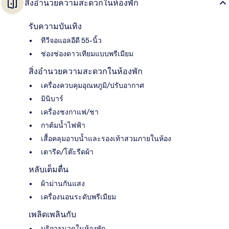
สิ่งอำนวยความสะดวกในห้องพัก
รับความบันเทิง
ทีวีจอแอลอีดี 55-นิ้ว
ช่องช่องดาวเทียมแบบพรีเมียม
สิ่งอำนวยความสะดวกในห้องพัก
เครื่องควบคุมอุณหภูมิ/ปรับอากาศ
มินิบาร์
เครื่องชงกาแฟ/ชา
กาต้มน้ำไฟฟ้า
เสื้อคลุมอาบน้ำและรองเท้าสวมภายในห้อง
เตารีด/โต๊ะรีดผ้า
หลับเต็มตื่น
ผ้าม่านกันแสง
เครื่องนอนระดับพรีเมียม
เพลิดเพลินกับ
บริการนวดในห้องพัก