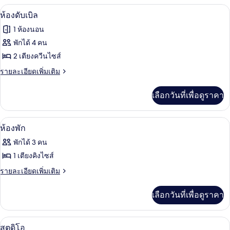
เซก
กับ
ผ้าปูที่นอน Frette จากอิตาลี, เครื่องนอน
เปิด
6
ห้อง
คิว
ห้องดับเบิล
เอ็ก
ภาพถ่าย
ทีฟ,
1 ห้องนอน
เซก
ทั้งหมด
คิว
พักได้ 4 คน
เตียง
ทีฟ,
ของ
2 เตียงควีนไซส์
คิง
เตียง
คิง
ห้อง
ราย
รายละเอียดเพิ่มเติม
ไซส์
ไซส์
ละเอียด
ดับเบิล
1
1
เพิ่ม
เลือกวันที่เพื่อดูราคา
เตียง
เติม
เตียง
เกี่ยว
กับ
ห้องพัก | ผ้าปูที่นอน Frette จากอิตาลี, เ
เปิด
7
ห้อง
ห้องพัก
ดับเบิล
ภาพถ่าย
พักได้ 3 คน
ทั้งหมด
1 เตียงคิงไซส์
ของ
ราย
รายละเอียดเพิ่มเติม
ละเอียด
ห้อง
เพิ่ม
เลือกวันที่เพื่อดูราคา
พัก
เติม
เกี่ยว
กับ
สตูดิโอ | ผ้าปูที่นอน Frette จากอิตาลี, เ
เปิด
7
ห้อง
สตูดิโอ