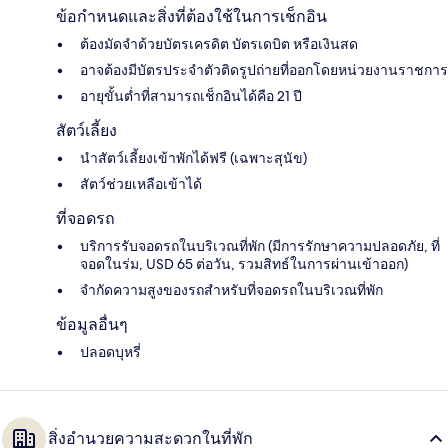
ข้อกำหนดและสิ่งที่ต้องใช้ในการเช็กอิน
ต้องมัดจำด้วยบัตรเครดิต บัตรเดบิต หรือเงินสด
อาจต้องมีบัตรประจำตัวติดรูปถ่ายที่ออกโดยหน่วยงานราชการ
อายุขั้นต่ำที่สามารถเช็กอินได้คือ 21 ปี
สัตว์เลี้ยง
นำสัตว์เลี้ยงเข้าพักได้ฟรี (เฉพาะสุนัข)
สัตว์ช่วยเหลือเข้าได้
ที่จอดรถ
บริการรับจอดรถในบริเวณที่พัก (มีการรักษาความปลอดภัย, ที่
จอดในร่ม, USD 65 ต่อวัน, รวมสิทธ์ในการผ่านเข้าออก)
จำกัดความสูงของรถสำหรับที่จอดรถในบริเวณที่พัก
ข้อมูลอื่นๆ
ปลอดบุหรี่
สิ่งอำนวยความสะดวกในที่พัก