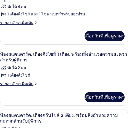
พัก
ภาพถ่าย
พักได้ 4 คน
ทั้งหมด
1 เตียงคิงไซส์ และ 1 โซฟาเบดสำหรับสองท่าน
ของ
ราย
รายละเอียดเพิ่มเติม
ละเอียด
สตู
เพิ่ม
เลือกวันที่เพื่อดูราคา
ดิโอ
เติม
เกี่ยว
กับ
ผ้าปูที่นอน Frette จากอิตาลี, เครื่องนอน
เปิด
7
สตู
ห้องสแตนดาร์ด, เตียงคิงไซส์ 1 เตียง, พร้อมสิ่งอำนวยความสะดวก
ดิ
ภาพถ่าย
สำหรับผู้พิการ
โอ
ทั้งหมด
พักได้ 2 คน
1 เตียงคิงไซส์
ของ
ราย
รายละเอียดเพิ่มเติม
ห้อง
ละเอียด
สแตนดาร์ด,
เพิ่ม
เลือกวันที่เพื่อดูราคา
เติม
เตียง
เกี่ยว
คิง
กับ
ผ้าปูที่นอน Frette จากอิตาลี, เครื่องนอน
เปิด
7
ห้อง
ห้องสแตนดาร์ด, เตียงควีนไซส์ 2 เตียง, พร้อมสิ่งอำนวยความ
ไซส์
สแตนดาร์ด,
ภาพถ่าย
สะดวกสำหรับผู้พิการ
เตียง
1