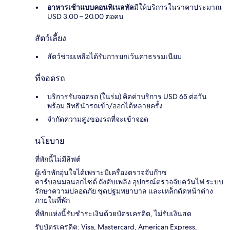
อาหารเช้าแบบคอนทิเนลทัล
มีให้บริการในราคาประมาณ
USD 3.00 – 20.00 ต่อคน
สัตว์เลี้ยง
สัตว์ช่วยเหลือได้รับการยกเว้นค่าธรรมเนียม
ที่จอดรถ
บริการรับจอดรถ (ในร่ม) คิดค่าบริการ USD 65 ต่อวัน
พร้อม สิทธินำรถเข้า/ออกได้หลายครั้ง
จำกัดความสูงของรถที่จะเข้าจอด
นโยบาย
ที่พักนี้ไม่มีลิฟต์
ผู้เข้าพักอุ่นใจได้เพราะมีเครื่องตรวจจับก๊าซ
คาร์บอนมอนอกไซด์ ถังดับเพลิง อุปกรณ์ตรวจจับควันไฟ ระบบ
รักษาความปลอดภัย ชุดปฐมพยาบาล และเหล็กดัดหน้าต่าง
ภายในที่พัก
ที่พักแห่งนี้รับชำระเงินด้วยบัตรเครดิต, ไม่รับเงินสด
รับบัตรเครดิต: Visa, Mastercard, American Express,