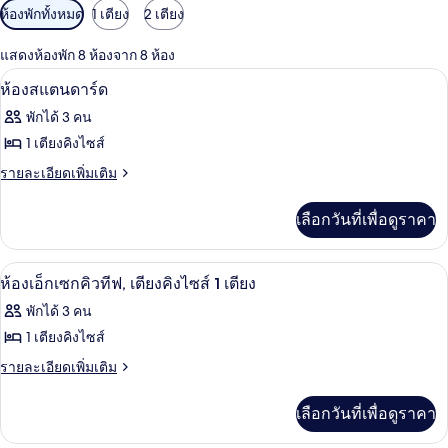
ตัว
ห้องพักทั้งหมด
1 เตียง
2 เตียง
กรอง
แสดงห้องพัก 8 ห้องจาก 8 ห้อง
ที่
ผ้าปูที่นอน Frette จากอิตาลี, เครื่องนอน
เปิด
มี
6
ห้องสแตนดาร์ด
ให้
ภาพถ่าย
พักได้ 3 คน
สำหรับ
ทั้งหมด
1 เตียงคิงไซส์
ห้อง
ของ
ราย
รายละเอียดเพิ่มเติม
พัก
ละเอียด
ห้อง
เพิ่ม
เลือกวันที่เพื่อดูราคา
สแตนดาร์ด
เติม
เกี่ยว
กับ
ผ้าปูที่นอน Frette จากอิตาลี, เครื่องนอน
เปิด
7
ห้อง
ห้องเอ็กเซกคิวทีฟ, เตียงคิงไซส์ 1 เตียง
สแตนดาร์ด
ภาพถ่าย
พักได้ 3 คน
ทั้งหมด
1 เตียงคิงไซส์
ของ
ราย
รายละเอียดเพิ่มเติม
ละเอียด
ห้อง
เพิ่ม
เลือกวันที่เพื่อดูราคา
เอ็ก
เติม
เกี่ยว