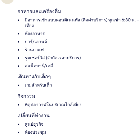
อาหารและเครื่องดื่ม
มีอาหารเช้าแบบคอนติเนนทัล (คิดค่าบริการ) ทุกเช้า 6:30 น. –
เที่ยง
ห้องอาหาร
บาร์/เลานจ์
ร้านกาแฟ
รูมเซอร์วิส (จำกัดเวลาบริการ)
สแน็คบาร์/เดลี่
เดินทางกับเด็กๆ
เกมสำหรับเด็ก
กิจกรรม
ที่ดูปลาวาฬในบริเวณใกล้เคียง
เปลี่ยนที่ทำงาน
ศูนย์ธุรกิจ
ห้องประชุม