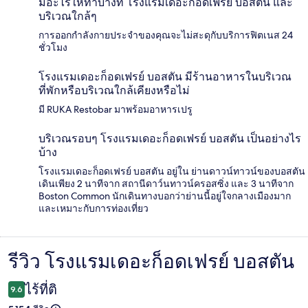
มีอะไรให้ทำบ้างที่ โรงแรมเดอะก็อดเฟรย์ บอสตัน และ
บริเวณใกล้ๆ
การออกกำลังกายประจำของคุณจะไม่สะดุกับบริการฟิตเนส 24
ชั่วโมง
โรงแรมเดอะก็อดเฟรย์ บอสตัน มีร้านอาหารในบริเวณ
ที่พักหรือบริเวณใกล้เคียงหรือไม่
มี RUKA Restobar มาพร้อมอาหารเปรู
บริเวณรอบๆ โรงแรมเดอะก็อดเฟรย์ บอสตัน เป็นอย่างไร
บ้าง
โรงแรมเดอะก็อดเฟรย์ บอสตัน อยู่ใน ย่านดาวน์ทาวน์ของบอสตัน
เดินเพียง 2 นาทีจาก สถานีดาว์นทาวน์ครอสซิ่ง และ 3 นาทีจาก
Boston Common นักเดินทางบอกว่าย่านนี้อยู่ใจกลางเมืองมาก
และเหมาะกับการท่องเที่ยว
รีวิว โรงแรมเดอะก็อดเฟรย์ บอสตัน
รีวิว
ไร้ที่ติ
9.6