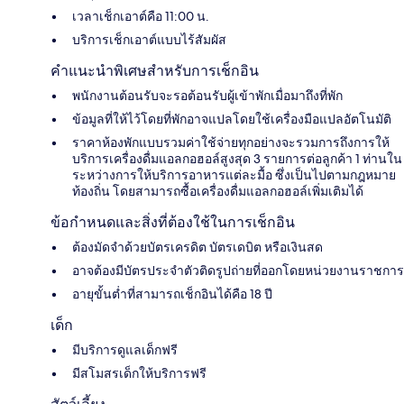
เวลาเช็กเอาต์คือ 11:00 น.
บริการเช็กเอาต์แบบไร้สัมผัส
คำแนะนำพิเศษสำหรับการเช็กอิน
พนักงานต้อนรับจะรอต้อนรับผู้เข้าพักเมื่อมาถึงที่พัก
ข้อมูลที่ให้ไว้โดยที่พักอาจแปลโดยใช้เครื่องมือแปลอัตโนมัติ
ราคาห้องพักแบบรวมค่าใช้จ่ายทุกอย่างจะรวมการถึงการให้
บริการเครื่องดื่มแอลกอฮอล์สูงสุด 3 รายการต่อลูกค้า 1 ท่านใน
ระหว่างการให้บริการอาหารแต่ละมื้อ ซึ่งเป็นไปตามกฎหมาย
ท้องถิ่น โดยสามารถซื้อเครื่องดื่มแอลกอฮอล์เพิ่มเติมได้
ข้อกำหนดและสิ่งที่ต้องใช้ในการเช็กอิน
ต้องมัดจำด้วยบัตรเครดิต บัตรเดบิต หรือเงินสด
อาจต้องมีบัตรประจำตัวติดรูปถ่ายที่ออกโดยหน่วยงานราชการ
อายุขั้นต่ำที่สามารถเช็กอินได้คือ 18 ปี
เด็ก
มีบริการดูแลเด็กฟรี
มีสโมสรเด็กให้บริการฟรี