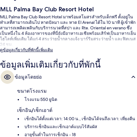
MLL Palma Bay Club Resort Hotel
MLL Palma Bay Club Resort Hotel มาพร้อมสโมสรสำหรับเด็กฟรี ตั้งอยู่ใน
ทำเลที่สามารถเดินไป หาดปัลมา และ หาด El Arenal ได้ใน 10 นาที ผู้เข้าพัก
สามารถเพลิดเพลินกับบริการนวดที่สปา และ Rte. Oriental en verano ซึ่ง
เป็นหนึ่งใน 4 ห้องอาหารของที่นี่ยังมีอาหารเอเชียพร้อมเสิร์ฟเป็นอาหารเย็น
ไฮไลท์เพิ่มเติม ได้แก่ 4 สระว่ายน้ำกลางแจ้ง บาร์ริมสระว่ายน้ำ และฟิตเนส
24 ชม.
ดูข้อมูลเกี่ยวกับที่พักนี้เพิ่มเติม
ข้อมูลเพิ่มเติมเกี่ยวกับที่พักนี้
ข้อมูลโดยย่อ
ขนาดโรงแรม
โรงแรม 550 ยูนิต
เช็กอิน/เช็กเอาต์
เช็กอินได้ตั้งแต่เวลา: 14:00 น., เช็กอินได้จนถึงเวลา: เที่ยงคืน
บริการเช็กอินและเช็กเอาต์แบบไร้สัมผัส
อายุขั้นต่ำในการเช็กอิน - 18