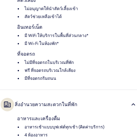
สัตว์เลี้ยง
ไม่อนุญาตให้นำสัตว์เลี้ยงเข้า
สัตว์ช่วยเหลือเข้าได้
อินเทอร์เน็ต
มี WiFi ให้บริการในพื้นที่ส่วนกลาง*
มี Wi-Fi ในห้องพัก*
ที่จอดรถ
ไม่มีที่จอดรถในบริเวณที่พัก
ฟรี ที่จอดรถบริเวณใกล้เคียง
มีที่จอดรถริมถนน
สิ่งอำนวยความสะดวกในที่พัก
อาหารและเครื่องดื่ม
อาหารเช้าแบบบุฟเฟ่ต์ทุกเช้า (คิดค่าบริการ)
4 ห้องอาหาร