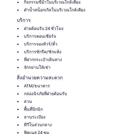
กิจกรรมขี่ม้าในบริเวณใกล้เคียง
ดำน้ำสน็อกเกิลในบริเวณใกล้เคียง
บริการ
ฝ่ายต้อนรับ 24 ชั่วโมง
บริการคอนเซียร์จ
บริการจองทัวร์/ตั๋ว
บริการซักรีด/ซักแห้ง
ที่ฝากกระเป๋าเดินทาง
จักรยานให้เช่า
สิ่งอำนวยความสะดวก
ATM/ธนาคาร
กล่องนิรภัยที่ฝ่ายต้อนรับ
สวน
พื้นที่ปิกนิก
ลานระเบียง
ทีวีในส่วนกลาง
ฟิตเนส 24 ชม.