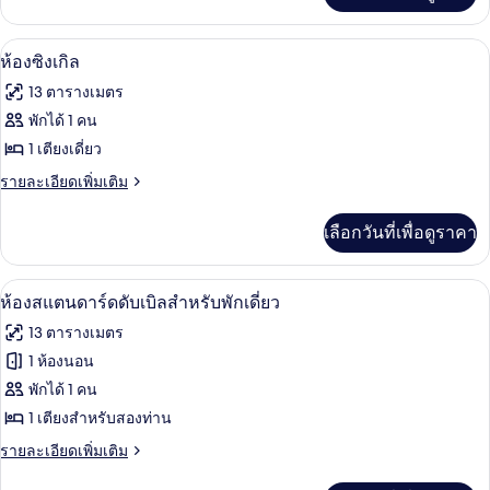
(2
เกี่ยว
Adults
กับ
ตู้นิรภัยในห้องพัก, โต๊ะทำงาน, Wi-Fi, ผ้
+
เปิด
3
ห้อง
ห้องซิงเกิล
1
สแตนดาร์ด
ภาพถ่าย
13 ตารางเมตร
ดับเบิล
child)
ทั้งหมด
(2
พักได้ 1 คน
Adults
ของ
1 เตียงเดี่ยว
+
1
ห้อง
ราย
รายละเอียดเพิ่มเติม
child)
ละเอียด
ซิงเกิล
เพิ่ม
เลือกวันที่เพื่อดูราคา
เติม
เกี่ยว
กับ
ตู้นิรภัยในห้องพัก, โต๊ะทำงาน, Wi-Fi, ผ้
เปิด
3
ห้อง
ห้องสแตนดาร์ดดับเบิลสำหรับพักเดี่ยว
ซิงเกิล
ภาพถ่าย
13 ตารางเมตร
ทั้งหมด
1 ห้องนอน
ของ
พักได้ 1 คน
ห้อง
1 เตียงสำหรับสองท่าน
สแตนดาร์ด
ราย
รายละเอียดเพิ่มเติม
ละเอียด
ดับเบิล
เพิ่ม