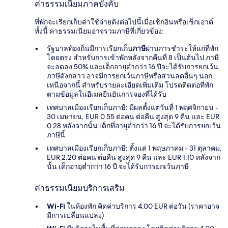
ค่าธรรมเนียมภาคบังคับ
ที่พักจะเรียกเก็บค่าใช้จ่ายดังต่อไปนี้เมื่อเช็กอินหรือเช็กเอาต์
ทั้งนี้ ค่าธรรมเนียมอาจรวมภาษีที่เกี่ยวข้อง:
รัฐบาลท้องถิ่นมีการเรียกเก็บ
ภาษี
ผ่านการชำระให้แก่ที่พัก
โดยตรง สำหรับการเข้าพักหลังจากคืนที่ 8 เป็นต้นไป ภาษี
จะลดลง 50% และเด็กอายุต่ำกว่า 16 ปีจะได้รับการยกเว้น
ภาษีดังกล่าว อาจมีการยกเว้นภาษีหรือส่วนลดอื่นๆ นอก
เหนือจากนี้ สำหรับรายละเอียดเพิ่มเติม โปรดติดต่อที่พัก
ตามข้อมูลในอีเมลยืนยันการจองที่ได้รับ
เทศบาลเมืองเรียกเก็บภาษี: มีผลตั้งแต่วันที่ 1 พฤศจิกายน -
30 เมษายน, EUR 0.55 ต่อคน ต่อคืน สูงสุด 9 คืน และ EUR
0.28 หลังจากนั้น เด็กที่อายุต่ำกว่า 16 ปี จะได้รับการยกเว้น
ภาษีนี้
เทศบาลเมืองเรียกเก็บภาษี: ตั้งแต่ 1 พฤษภาคม - 31 ตุลาคม,
EUR 2.20 ต่อคน ต่อคืน สูงสุด 9 คืน และ EUR 1.10 หลังจาก
นั้น เด็กอายุต่ำกว่า 16 ปี จะได้รับการยกเว้นภาษี
ค่าธรรมเนียมบริการเสริม
Wi-Fi
ในห้องพัก คิดค่าบริการ 4.00 EUR ต่อวัน (ราคาอาจ
มีการเปลี่ยนแปลง)