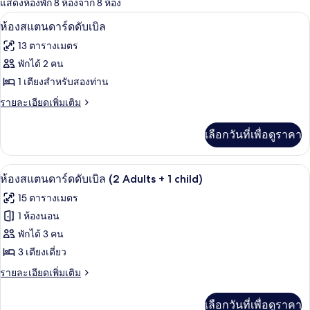
แสดงห้องพัก 8 ห้องจาก 8 ห้อง
ที่
ตู้นิรภัยในห้องพัก, โต๊ะทำงาน, Wi-Fi, ผ้
เปิด
มี
3
ห้องสแตนดาร์ดดับเบิล
ให้
ภาพถ่าย
13 ตารางเมตร
สำหรับ
ทั้งหมด
พักได้ 2 คน
ห้อง
ของ
1 เตียงสำหรับสองท่าน
พัก
ห้อง
ราย
รายละเอียดเพิ่มเติม
ละเอียด
สแตนดาร์ด
เพิ่ม
เลือกวันที่เพื่อดูราคา
เติม
ดับเบิล
เกี่ยว
กับ
ห้องสแตนดาร์ดดับเบิล (2 Adults + 1 child
เปิด
4
ห้อง
ห้องสแตนดาร์ดดับเบิล (2 Adults + 1 child)
สแตนดาร์ด
ภาพถ่าย
15 ตารางเมตร
ดับเบิล
ทั้งหมด
1 ห้องนอน
ของ
พักได้ 3 คน
ห้อง
3 เตียงเดี่ยว
สแตนดาร์ด
ราย
รายละเอียดเพิ่มเติม
ละเอียด
ดับเบิล
เพิ่ม
เลือกวันที่เพื่อดูราคา
เติม