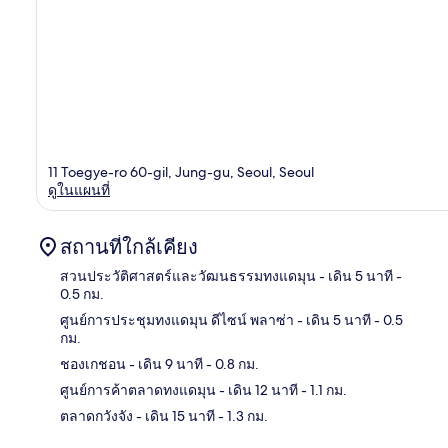
11 Toegye-ro 60-gil, Jung-gu, Seoul, Seoul
ดูในแผนที่
สถานที่ใกล้เคียง
สวนประวัติศาสตร์และวัฒนธรรมทงแดมุน
- เดิน 5 นาที
-
0.5 กม.
ศูนย์การประชุมทงแดมุน ดีไซน์ พลาซ่า
- เดิน 5 นาที
- 0.5
แผนท
กม.
ชองเกชอน
- เดิน 9 นาที
- 0.8 กม.
ศูนย์การค้าตลาดทงแดมุน
- เดิน 12 นาที
- 1.1 กม.
ตลาดกวังจัง
- เดิน 15 นาที
- 1.3 กม.