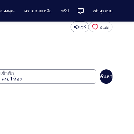
ักของคุณ
ความช่วยเหลือ
ทริป
เข้าสู่ระบบ
แชร์
บันทึก
ู้เข้าพัก
ค้นหา