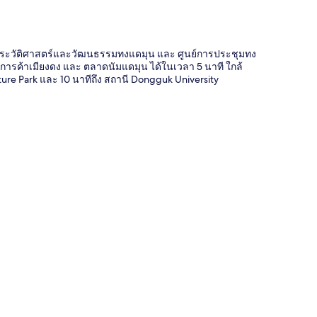
สวนประวัติศาสตร์และวัฒนธรรมทงแดมุน และ ศูนย์การประชุมทง
นการค้าเมียงดง และ ตลาดนัมแดมุน ได้ในเวลา 5 นาที ใกล้
ure Park และ 10 นาทีถึง สถานี Dongguk University