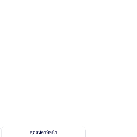
้ ส.ค. 7 - ส.ค. 9
ตรวจสอบจำนวนห้องพักว่างในสุดสัปดาห์หน้า ส.ค. 14 - ส.ค. 16
สุดสัปดาห์หน้า