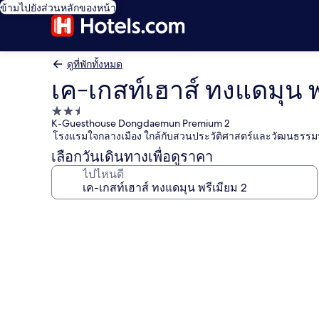
ข้ามไปยังส่วนหลักของหน้า
ดูที่พักทั้งหมด
เค-เกสท์เฮาส์ ทงแดมุน พ
ที่พัก
K-Guesthouse Dongdaemun Premium 2
2.5
โรงแรมใจกลางเมือง ใกล้กับสวนประวัติศาสตร์และวัฒนธรร
ดาว
เลือกวันเดินทางเพื่อดูราคา
ไปไหนดี
คลัง
ภาพ
เค-
เกส