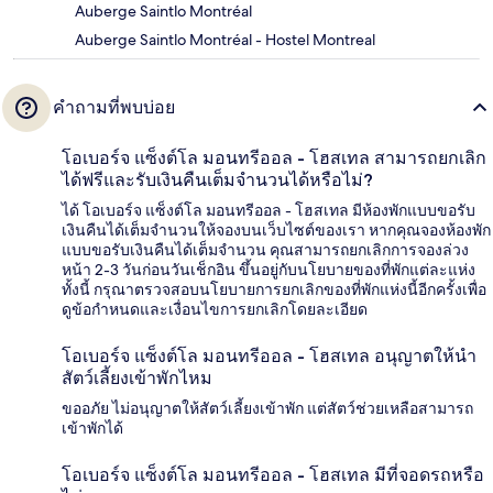
Auberge Saintlo Montréal
Auberge Saintlo Montréal - Hostel Montreal
คำถามที่พบบ่อย
โอเบอร์จ แซ็งต์โล มอนทรีออล - โฮสเทล สามารถยกเลิก
ได้ฟรีและรับเงินคืนเต็มจำนวนได้หรือไม่?
ได้ โอเบอร์จ แซ็งต์โล มอนทรีออล - โฮสเทล มีห้องพักแบบขอรับ
เงินคืนได้เต็มจำนวนให้จองบนเว็บไซต์ของเรา หากคุณจองห้องพัก
แบบขอรับเงินคืนได้เต็มจำนวน คุณสามารถยกเลิกการจองล่วง
หน้า 2-3 วันก่อนวันเช็กอิน ขึ้นอยู่กับนโยบายของที่พักแต่ละแห่ง
ทั้งนี้ กรุณาตรวจสอบนโยบายการยกเลิกของที่พักแห่งนี้อีกครั้งเพื่อ
ดูข้อกำหนดและเงื่อนไขการยกเลิกโดยละเอียด
โอเบอร์จ แซ็งต์โล มอนทรีออล - โฮสเทล อนุญาตให้นำ
สัตว์เลี้ยงเข้าพักไหม
ขออภัย ไม่อนุญาตให้สัตว์เลี้ยงเข้าพัก แต่สัตว์ช่วยเหลือสามารถ
เข้าพักได้
โอเบอร์จ แซ็งต์โล มอนทรีออล - โฮสเทล มีที่จอดรถหรือ