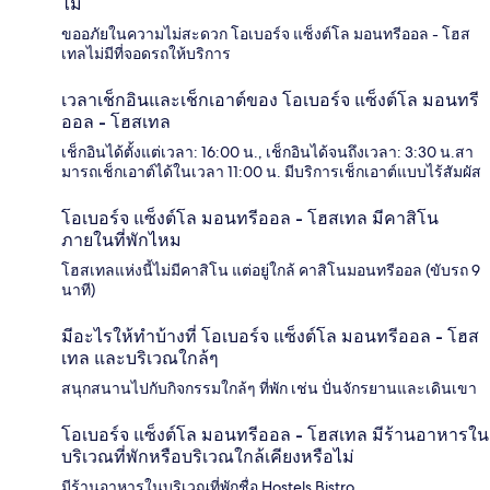
ไม่
ขออภัยในความไม่สะดวก โอเบอร์จ แซ็งต์โล มอนทรีออล - โฮส
เทลไม่มีที่จอดรถให้บริการ
เวลาเช็กอินและเช็กเอาต์ของ โอเบอร์จ แซ็งต์โล มอนทรี
ออล - โฮสเทล
เช็กอินได้ตั้งแต่เวลา: 16:00 น., เช็กอินได้จนถึงเวลา: 3:30 น.สา
มารถเช็กเอาต์ได้ในเวลา 11:00 น. มีบริการเช็กเอาต์แบบไร้สัมผัส
โอเบอร์จ แซ็งต์โล มอนทรีออล - โฮสเทล มีคาสิโน
ภายในที่พักไหม
โฮสเทลแห่งนี้ไม่มีคาสิโน แต่อยู่ใกล้ คาสิโนมอนทรีออล (ขับรถ 9
นาที)
มีอะไรให้ทำบ้างที่ โอเบอร์จ แซ็งต์โล มอนทรีออล - โฮส
เทล และบริเวณใกล้ๆ
สนุกสนานไปกับกิจกรรมใกล้ๆ ที่พัก เช่น ปั่นจักรยานและเดินเขา
โอเบอร์จ แซ็งต์โล มอนทรีออล - โฮสเทล มีร้านอาหารใน
บริเวณที่พักหรือบริเวณใกล้เคียงหรือไม่
มีร้านอาหารในบริเวณที่พักชื่อ Hostels Bistro