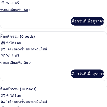
1
ของ
Wi-Fi ฟรี
เตียง
ห้อง
ราย
รายละเอียดเพิ่มเติม
ละเอียด
พัก
เพิ่ม
เลือกวันที่เพื่อดูราคา
เติม
รวม
เกี่ยว
(4
กับ
Wi-Fi ฟรี, ผ้าปูที่นอน
เปิด
beds)
3
ห้อง
ห้องพักรวม (6 beds)
พัก
ภาพถ่าย
พักได้ 1 คน
รวม
ทั้งหมด
(4
1 เตียงสองชั้นขนาดทวินไซส์
beds)
ของ
Wi-Fi ฟรี
ห้อง
ราย
รายละเอียดเพิ่มเติม
ละเอียด
พัก
เพิ่ม
เลือกวันที่เพื่อดูราคา
เติม
รวม
เกี่ยว
(6
กับ
Wi-Fi ฟรี, ผ้าปูที่นอน
เปิด
beds)
4
ห้อง
ห้องพักรวม (10 beds)
พัก
ภาพถ่าย
พักได้ 1 คน
รวม
ทั้งหมด
(6
1 เตียงสองชั้นขนาดทวินไซส์
beds)