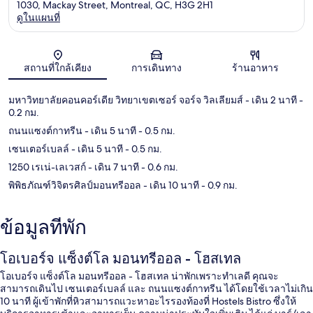
1030, Mackay Street, Montreal, QC, H3G 2H1
ดูในแผนที่
แผนที่
สถานที่ใกล้เคียง
การเดินทาง
ร้านอาหาร
มหาวิทยาลัยคอนคอร์เดีย วิทยาเขตเซอร์ จอร์จ วิลเลียมส์
- เดิน 2 นาที
-
0.2 กม.
ถนนแซงต์กาทรีน
- เดิน 5 นาที
- 0.5 กม.
เซนเตอร์เบลล์
- เดิน 5 นาที
- 0.5 กม.
1250 เรเน่-เลเวสก์
- เดิน 7 นาที
- 0.6 กม.
พิพิธภัณฑ์วิจิตรศิลป์มอนทรีออล
- เดิน 10 นาที
- 0.9 กม.
ข้อมูลที่พัก
โอเบอร์จ แซ็งต์โล มอนทรีออล - โฮสเทล
โอเบอร์จ แซ็งต์โล มอนทรีออล - โฮสเทล น่าพักเพราะทำเลดี คุณจะ
สามารถเดินไป เซนเตอร์เบลล์ และ ถนนแซงต์กาทรีน ได้โดยใช้เวลาไม่เกิน
10 นาที ผู้เข้าพักที่หิวสามารถแวะหาอะไรรองท้องที่ Hostels Bistro ซึ่งให้