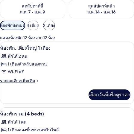
ตรวจสอบจำนวนห้องพักว่างในสุดสัปดาห์นี้ ส.ค. 7 - ส.ค. 9
ตรวจสอบจำนวนห้องพักว่างในสุดส
สุดสัปดาห์นี้
สุดสัปดาห์หน้า
ส.ค. 7 - ส.ค. 9
ส.ค. 14 - ส.ค. 16
ตัว
ห้องพักทั้งหมด
1 เตียง
2 เตียง
กรอง
แสดงห้องพัก 12 ห้องจาก 12 ห้อง
ที่
ห้องพัก, เตียงใหญ่ 1 เตียง | Wi-Fi ฟรี, ผ้
เปิด
มี
3
ห้องพัก, เตียงใหญ่ 1 เตียง
ให้
ภาพถ่าย
พักได้ 2 คน
สำหรับ
ทั้งหมด
1 เตียงสำหรับสองท่าน
ห้อง
ของ
Wi-Fi ฟรี
พัก
ห้อง
ราย
รายละเอียดเพิ่มเติม
ละเอียด
พัก,
เพิ่ม
เลือกวันที่เพื่อดูราคา
เติม
เตียง
เกี่ยว
ใหญ่
กับ
Wi-Fi ฟรี, ผ้าปูที่นอน
เปิด
3
ห้อง
1
ห้องพักรวม (4 beds)
พัก,
ภาพถ่าย
เตียง
พักได้ 1 คน
เตียง
ทั้งหมด
ใหญ่
1 เตียงสองชั้นขนาดทวินไซส์