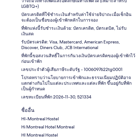
ว่าจะมีวิถีทางเพศและอัตลักษณ์ทางเพศใด (เหมาะสำหรับ
LGBTQ+)
บัตรเครดิตที่ใช้ชำระเงินสำหรับค่าใช้จ่ายจิปาถะเมื่อเช็กอิน
จะต้องเป็นชื่อของผู้เข้าพักหลักในการจอง
ที่พักแห่งนี้รับชำระเงินด้วย: บัตรเครดิต, บัตรเดบิต, ไม่รับ
เงินสด
รับบัตรเครดิต: Visa, Mastercard, American Express,
Discover, Diners Club, JCB International
ที่พักนี้ขอสงวนสิทธิ์ในการกันวงเงินบัตรเครดิตของผู้เข้าพักไว้
ก่อนเข้าพัก
เลขประจำตัวผู้เสียภาษีระดับรัฐ - 1006097622tg0001
โปรดทราบว่านโยบายการเข้าพักและธรรมเนียมปฏิบัติอาจ
แตกต่างกันไปในแต่ละประเทศและแต่ละที่พัก ขึ้นอยู่กับที่พัก
เป็นผู้กำหนด
เลขทะเบียนที่พัก 2026-11-30, 521334
ชื่ออื่น
HI-Montreal Hostel
Hi Montreal Hotel Montreal
HI Montreal Hostel