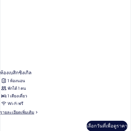
ซิงเกิล
ห้องเบสิกซิงเกิล
1 ห้องนอน
พักได้ 1 คน
1 เตียงเดี่ยว
Wi-Fi ฟรี
ราย
รายละเอียดเพิ่มเติม
ละเอียด
เพิ่ม
เลือกวันที่เพื่อดูราคา
เติม