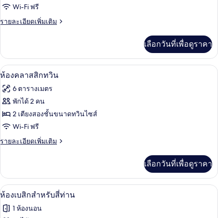
ห้อง
Wi-Fi ฟรี
แฟ
ราย
รายละเอียดเพิ่มเติม
ละเอียด
มิ
เพิ่ม
เลือกวันที่เพื่อดูราคา
เติม
ลี่
เกี่ยว
ทริปเปิล
กับ
ห้องคลาสสิกทวิน | Wi-Fi ฟรี, ผ้าปูที่นอน
เปิด
2
ห้อง
ห้องคลาสสิกทวิน
แฟ
ภาพถ่าย
6 ตารางเมตร
มิ
ทั้งหมด
ลี่
พักได้ 2 คน
ทริปเปิล
ของ
2 เตียงสองชั้นขนาดทวินไซส์
ห้อง
Wi-Fi ฟรี
คลาส
ราย
รายละเอียดเพิ่มเติม
ละเอียด
สิ
เพิ่ม
เลือกวันที่เพื่อดูราคา
เติม
ก
เกี่ยว
ทวิน
กับ
Wi-Fi ฟรี, ผ้าปูที่นอน
เปิด
2
ห้อง
ห้องเบสิกสำหรับสี่ท่าน
คลาส
ภาพถ่าย
1 ห้องนอน
สิ