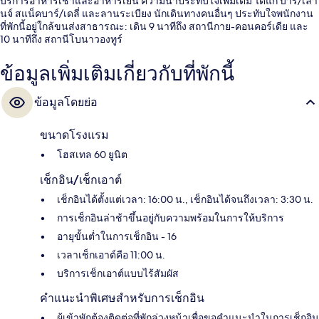
บริการอาหารเช้าและอาหารเย็น ความน่าประทับใจเพิ่มเติม ได้แก่ บาร์/เลา
นจ์ สแน็คบาร์/เดลี่ และลานระเบียง นักเดินทางคนอื่นๆ ประทับใจพนักงาน
ที่พักนี้อยู่ใกล้ขนส่งสาธารณะ: เดิน 9 นาทีถึง สถานีกาย-คอนคอร์เดีย และ
10 นาทีถึง สถานีโบนาวองทูร์
ข้อมูลเพิ่มเติมเกี่ยวกับที่พักนี้
ข้อมูลโดยย่อ
ขนาดโรงแรม
โฮสเทล 60 ยูนิต
เช็กอิน/เช็กเอาต์
เช็กอินได้ตั้งแต่เวลา: 16:00 น., เช็กอินได้จนถึงเวลา: 3:30 น.
การเช็กอินล่าช้าขึ้นอยู่กับความพร้อมในการให้บริการ
อายุขั้นต่ำในการเช็กอิน - 16
เวลาเช็กเอาต์คือ 11:00 น.
บริการเช็กเอาต์แบบไร้สัมผัส
คำแนะนำพิเศษสำหรับการเช็กอิน
ผู้เข้าพักต้องติดต่อที่พักล่วงหน้าเพื่อขอคำแนะนำในการเช็กอิน