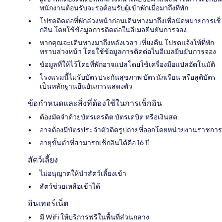
พนักงานต้อนรับจะรอต้อนรับผู้เข้าพักเมื่อมาถึงที่พัก
โปรดติดต่อที่พักล่วงหน้าก่อนเดินทางมาถึงเพื่อนัดหมายการเช็
กอิน โดยใช้ข้อมูลการติดต่อในอีเมลยืนยันการจอง
หากคุณจะเดินทางมาถึงหลังเวลา เที่ยงคืน โปรดแจ้งให้ที่พัก
ทราบล่วงหน้า โดยใช้ข้อมูลการติดต่อในอีเมลยืนยันการจอง
ข้อมูลที่ให้ไว้โดยที่พักอาจแปลโดยใช้เครื่องมือแปลอัตโนมัติ
โรงแรมนี้ไม่รับบัตรประกันสุขภาพ บัตรนักเรียน หรือสูติบัตร
เป็นหลักฐานยืนยันการแสดงตัว
ข้อกำหนดและสิ่งที่ต้องใช้ในการเช็กอิน
ต้องมัดจำด้วยบัตรเครดิต บัตรเดบิต หรือเงินสด
อาจต้องมีบัตรประจำตัวติดรูปถ่ายที่ออกโดยหน่วยงานราชการ
อายุขั้นต่ำที่สามารถเช็กอินได้คือ 16 ปี
สัตว์เลี้ยง
ไม่อนุญาตให้นำสัตว์เลี้ยงเข้า
สัตว์ช่วยเหลือเข้าได้
อินเทอร์เน็ต
มี WiFi ให้บริการฟรีในพื้นที่ส่วนกลาง