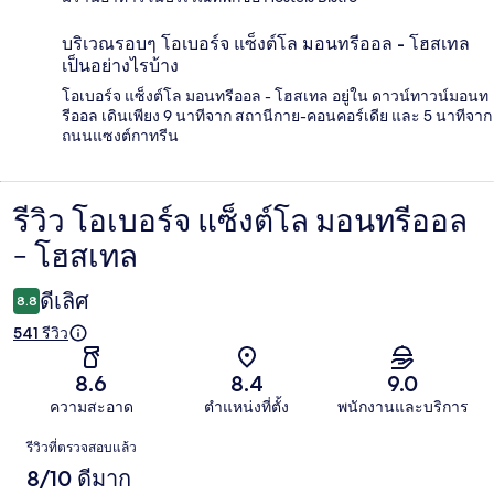
บริเวณรอบๆ โอเบอร์จ แซ็งต์โล มอนทรีออล - โฮสเทล
เป็นอย่างไรบ้าง
โอเบอร์จ แซ็งต์โล มอนทรีออล - โฮสเทล อยู่ใน ดาวน์ทาวน์มอนท
รีออล เดินเพียง 9 นาทีจาก สถานีกาย-คอนคอร์เดีย และ 5 นาทีจาก
ถนนแซงต์กาทรีน
รีวิว โอเบอร์จ แซ็งต์โล มอนทรีออล
รีวิว
- โฮสเทล
ดีเลิศ
8.8
541 รีวิว
8.6
8.4
9.0
ความสะอาด
ตำแหน่งที่ตั้ง
พนักงานและบริการ
รีวิว
รีวิวที่ตรวจสอบแล้ว
8/10 ดีมาก