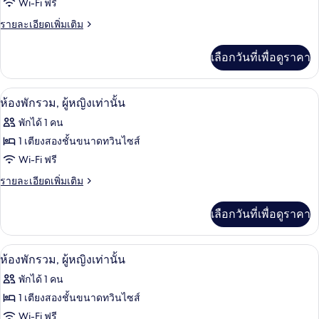
ของ
Wi-Fi ฟรี
ห้อง
ราย
รายละเอียดเพิ่มเติม
ละเอียด
พัก
เพิ่ม
เลือกวันที่เพื่อดูราคา
เติม
รวม
เกี่ยว
(10
กับ
Wi-Fi ฟรี, ผ้าปูที่นอน
เปิด
beds)
3
ห้อง
ห้องพักรวม, ผู้หญิงเท่านั้น
พัก
ภาพถ่าย
พักได้ 1 คน
รวม
ทั้งหมด
(10
1 เตียงสองชั้นขนาดทวินไซส์
beds)
ของ
Wi-Fi ฟรี
ห้อง
ราย
รายละเอียดเพิ่มเติม
ละเอียด
พัก
เพิ่ม
เลือกวันที่เพื่อดูราคา
เติม
รวม,
เกี่ยว
ผู้
กับ
Wi-Fi ฟรี, ผ้าปูที่นอน
เปิด
5
ห้อง
ห้องพักรวม, ผู้หญิงเท่านั้น
หญิง
พัก
ภาพถ่าย
พักได้ 1 คน
เท่านั้น
รวม,
ทั้งหมด
ผู้
1 เตียงสองชั้นขนาดทวินไซส์
หญิง
ของ
Wi-Fi ฟรี