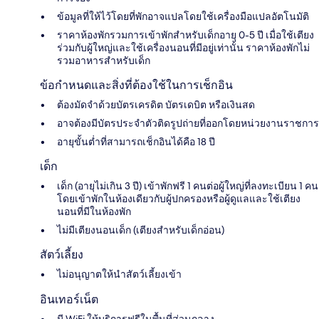
ข้อมูลที่ให้ไว้โดยที่พักอาจแปลโดยใช้เครื่องมือแปลอัตโนมัติ
ราคาห้องพักรวมการเข้าพักสำหรับเด็กอายุ 0-5 ปี เมื่อใช้เตียง
ร่วมกับผู้ใหญ่และใช้เครื่องนอนที่มีอยู่เท่านั้น ราคาห้องพักไม่
รวมอาหารสำหรับเด็ก
ข้อกำหนดและสิ่งที่ต้องใช้ในการเช็กอิน
ต้องมัดจำด้วยบัตรเครดิต บัตรเดบิต หรือเงินสด
อาจต้องมีบัตรประจำตัวติดรูปถ่ายที่ออกโดยหน่วยงานราชการ
อายุขั้นต่ำที่สามารถเช็กอินได้คือ 18 ปี
เด็ก
เด็ก (อายุไม่เกิน 3 ปี) เข้าพักฟรี 1 คนต่อผู้ใหญ่ที่ลงทะเบียน 1 คน
โดยเข้าพักในห้องเดียวกับผู้ปกครองหรือผู้ดูแลและใช้เตียง
นอนที่มีในห้องพัก
ไม่มีเตียงนอนเด็ก (เตียงสำหรับเด็กอ่อน)
สัตว์เลี้ยง
ไม่อนุญาตให้นำสัตว์เลี้ยงเข้า
อินเทอร์เน็ต