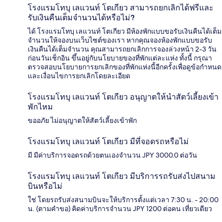
โรงแรมโทบุ เลแวนท์ โตเกียว สามารถยกเลิกได้ฟรีและ
รับเงินคืนเต็มจำนวนได้หรือไม่?
ได้ โรงแรมโทบุ เลแวนท์ โตเกียว มีห้องพักแบบขอรับเงินคืนได้เต็ม
จำนวนให้จองบนเว็บไซต์ของเรา หากคุณจองห้องพักแบบขอรับ
เงินคืนได้เต็มจำนวน คุณสามารถยกเลิกการจองล่วงหน้า 2-3 วัน
ก่อนวันเช็กอิน ขึ้นอยู่กับนโยบายของที่พักแต่ละแห่ง ทั้งนี้ กรุณา
ตรวจสอบนโยบายการยกเลิกของที่พักแห่งนี้อีกครั้งเพื่อดูข้อกำหนด
และเงื่อนไขการยกเลิกโดยละเอียด
โรงแรมโทบุ เลแวนท์ โตเกียว อนุญาตให้นำสัตว์เลี้ยงเข้า
พักไหม
ขออภัย ไม่อนุญาตให้สัตว์เลี้ยงเข้าพัก
โรงแรมโทบุ เลแวนท์ โตเกียว มีที่จอดรถหรือไม่
มี มีค่าบริการจอดรถด้วยตนเองจำนวน JPY 3000.0 ต่อวัน
โรงแรมโทบุ เลแวนท์ โตเกียว มีบริการรถรับส่งไปสนาม
บินหรือไม่
ใช่ โดยรถรับส่งสนามบินจะให้บริการตั้งแต่เวลา 7:30 น. - 20:00
น. (ตามคำขอ) คิดค่าบริการจำนวน JPY 1200 ต่อคน เที่ยวเดียว