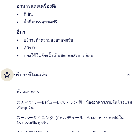
อาหารและเครื่องดื่ม
ตู้เย็น
น้ำดื่มบรรจุขวดฟรี
อื่นๆ
บริการทำความสะอาดทุกวัน
ตู้นิรภัย
ของใช้ในห้องน้ำเป็นมิตรต่อสิ่งแวดล้อม
บริการที่โดดเด่น
ห้องอาหาร
スカイツリー®ビューレストラン 簾 - ห้องอาหารภายในโรงแรม
เปิดทุกวัน
スーパーダイニング ヴェルデュール - ห้องอาหารบุฟเฟต์ใน
โรงแรมเปิดทุกวัน