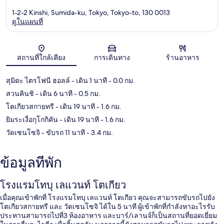
1-2-2 Kinshi, Sumida-ku, Tokyo, Tokyo-to, 130 0013
ดูในแผนที่
แผนที่
สถานที่ใกล้เคียง
การเดินทาง
ร้านอาหาร
สุมิดะ ไตรโฟนี ฮอลล์
- เดิน 1 นาที
- 0.0 กม.
สวนคินชิ
- เดิน 6 นาที
- 0.5 กม.
โตเกียวสกายทรี
- เดิน 19 นาที
- 1.6 กม.
ยิมระเงื่อกุโกกิคัน
- เดิน 19 นาที
- 1.6 กม.
วัดเซนโซจิ
- ขับรถ 11 นาที
- 3.4 กม.
ข้อมูลที่พัก
โรงแรมโทบุ เลแวนท์ โตเกียว
เมื่อคุณเข้าพักที่ โรงแรมโทบุ เลแวนท์ โตเกียว คุณจะสามารถขับรถไปยัง
โตเกียวสกายทรี และ วัดเซนโซจิ ได้ใน 5 นาที ผู้เข้าพักที่กำลังหาอะไรรับ
ประทานสามารถไปที่3 ห้องอาหาร และบาร์/เลานจ์ก็เป็นสถานที่ยอดเยี่ยม