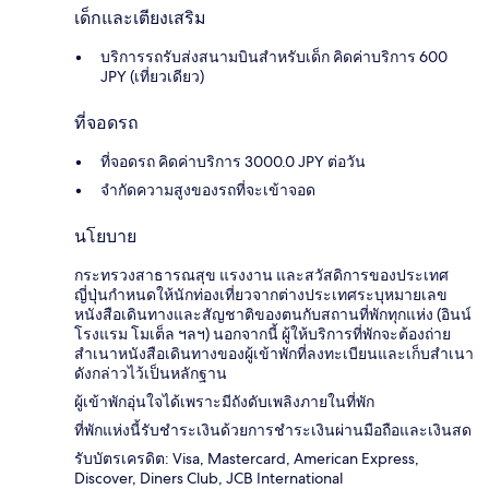
เด็กและเตียงเสริม
บริการรถรับส่งสนามบินสำหรับเด็ก คิดค่าบริการ 600
JPY (เที่ยวเดียว)
ที่จอดรถ
ที่จอดรถ คิดค่าบริการ 3000.0 JPY ต่อวัน
จำกัดความสูงของรถที่จะเข้าจอด
นโยบาย
กระทรวงสาธารณสุข แรงงาน และสวัสดิการของประเทศ
ญี่ปุ่นกำหนดให้นักท่องเที่ยวจากต่างประเทศระบุหมายเลข
หนังสือเดินทางและสัญชาติของตนกับสถานที่พักทุกแห่ง (อินน์
โรงแรม โมเต็ล ฯลฯ) นอกจากนี้ ผู้ให้บริการที่พักจะต้องถ่าย
สำเนาหนังสือเดินทางของผู้เข้าพักที่ลงทะเบียนและเก็บสำเนา
ดังกล่าวไว้เป็นหลักฐาน
ผู้เข้าพักอุ่นใจได้เพราะมีถังดับเพลิงภายในที่พัก
ที่พักแห่งนี้รับชำระเงินด้วยการชำระเงินผ่านมือถือและเงินสด
รับบัตรเครดิต: Visa, Mastercard, American Express,
Discover, Diners Club, JCB International