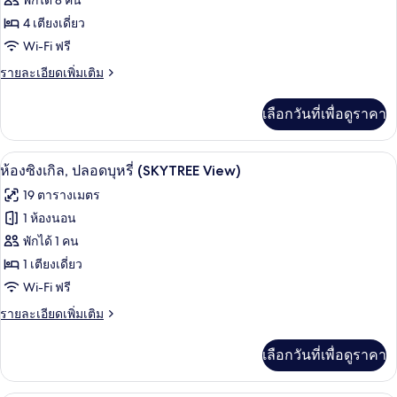
พักได้ 8 คน
(SKYTREE
ของ
4 เตียงเดี่ยว
View)
ห้อง
Wi-Fi ฟรี
พัก
ราย
รายละเอียดเพิ่มเติม
ละเอียด
สำหรับ
เพิ่ม
เลือกวันที่เพื่อดูราคา
เติม
สี่
เกี่ยว
ท่าน,
กับ
ห้องซิงเกิล, ปลอดบุหรี่ (SKYTREE View) 
เปิด
3
ห้อง
ห้องซิงเกิล, ปลอดบุหรี่ (SKYTREE View)
ปลอด
พัก
ภาพถ่าย
19 ตารางเมตร
สำหรับ
บุหรี่
ทั้งหมด
สี่
1 ห้องนอน
(SKYTREE
ท่าน,
ของ
พักได้ 1 คน
View)
ปลอด
บุหรี่
ห้อง
1 เตียงเดี่ยว
(SKYTREE
Wi-Fi ฟรี
ซิงเกิล,
View)
ราย
รายละเอียดเพิ่มเติม
ปลอด
ละเอียด
บุหรี่
เพิ่ม
เลือกวันที่เพื่อดูราคา
เติม
(SKYTREE
เกี่ยว
View)
กับ