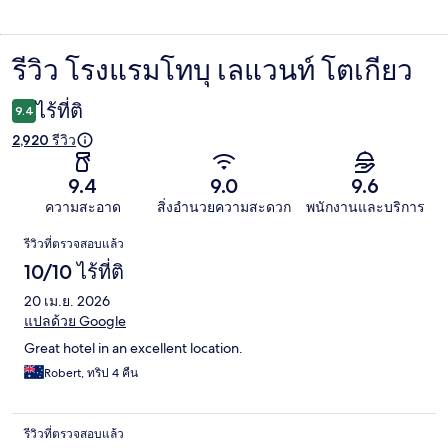
รีวิว โรงแรมโทบุ เลแวนท์ โตเกียว
รีวิว
ไร้ที่ติ
9.4
2,920 รีวิว
9.4
9.0
9.6
ความสะอาด
สิ่งอำนวยความสะดวก
พนักงานและบริการ
รีวิว
รีวิวที่ตรวจสอบแล้ว
10/10 ไร้ที่ติ
20 เม.ย. 2026
แปลด้วย Google
Great hotel in an excellent location.
Robert, ทริป 4 คืน
รีวิวที่ตรวจสอบแล้ว