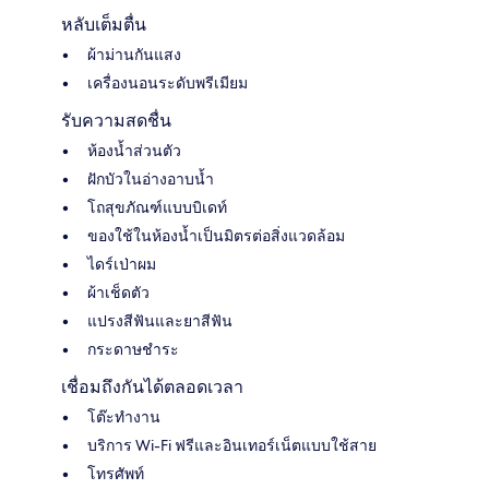
หลับเต็มตื่น
ผ้าม่านกันแสง
เครื่องนอนระดับพรีเมียม
รับความสดชื่น
ห้องน้ำส่วนตัว
ฝักบัวในอ่างอาบน้ำ
โถสุขภัณฑ์แบบบิเดท์
ของใช้ในห้องน้ำเป็นมิตรต่อสิ่งแวดล้อม
ไดร์เป่าผม
ผ้าเช็ดตัว
แปรงสีฟันและยาสีฟัน
กระดาษชำระ
เชื่อมถึงกันได้ตลอดเวลา
โต๊ะทำงาน
บริการ Wi-Fi ฟรีและอินเทอร์เน็ตแบบใช้สาย
โทรศัพท์