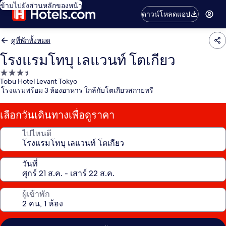
ข้ามไปยังส่วนหลักของหน้า
ดาวน์โหลดแอป
ดูที่พักทั้งหมด
โรงแรมโทบุ เลแวนท์ โตเกียว
ที่พัก
Tobu Hotel Levant Tokyo
3.5
โรงแรมพร้อม 3 ห้องอาหาร ใกล้กับโตเกียวสกายทรี
ดาว
เลือกวันเดินทางเพื่อดูราคา
ไปไหนดี
วันที่
ผู้เข้าพัก