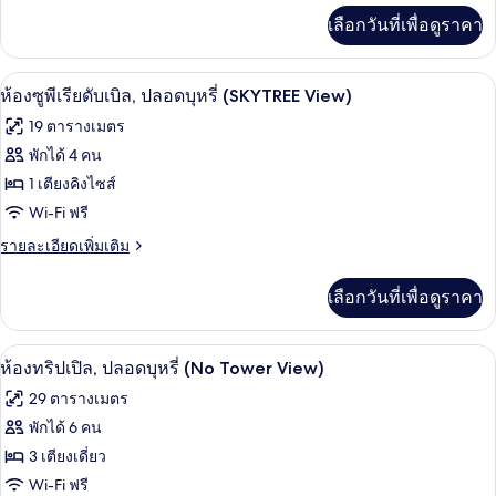
พี
เพิ่ม
เลือกวันที่เพื่อดูราคา
เติม
เรียดั
เกี่ยว
บเบิล,
กับ
ห้องซูพีเรียดับเบิล, ปลอดบุหรี่ (SKYTRE
เปิด
4
ห้อง
ห้องซูพีเรียดับเบิล, ปลอดบุหรี่ (SKYTREE View)
ปลอด
ซู
ภาพถ่าย
19 ตารางเมตร
พี
บุหรี่
ทั้งหมด
เรียดั
พักได้ 4 คน
(No
บเบิล,
ของ
1 เตียงคิงไซส์
Tower
ปลอด
บุหรี่
View)
ห้อง
Wi-Fi ฟรี
(No
ซู
ราย
รายละเอียดเพิ่มเติม
Tower
ละเอียด
View)
พี
เพิ่ม
เลือกวันที่เพื่อดูราคา
เติม
เรียดั
เกี่ยว
บเบิล,
กับ
ห้องทริปเปิล, ปลอดบุหรี่ (No Tower View
เปิด
3
ห้อง
ห้องทริปเปิล, ปลอดบุหรี่ (No Tower View)
ปลอด
ซู
ภาพถ่าย
29 ตารางเมตร
พี
บุหรี่
ทั้งหมด
เรียดั
พักได้ 6 คน
(SKYTREE
บเบิล,
ของ
3 เตียงเดี่ยว
View)
ปลอด
บุหรี่
ห้อง
Wi-Fi ฟรี