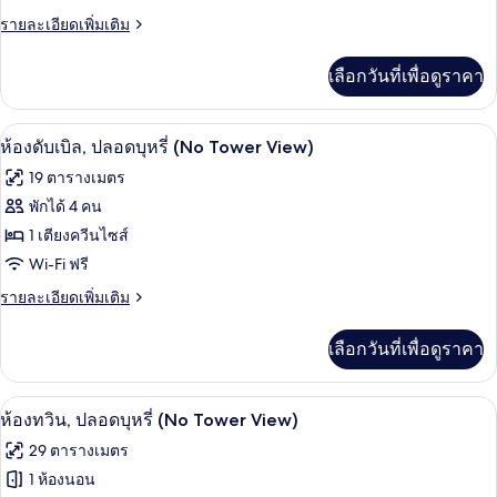
ราย
รายละเอียดเพิ่มเติม
ปลอด
ละเอียด
บุหรี่
เพิ่ม
เลือกวันที่เพื่อดูราคา
เติม
(No
เกี่ยว
Tower
กับ
ห้องดับเบิล, ปลอดบุหรี่ (No Tower View)
เปิด
View)
5
ห้อง
ห้องดับเบิล, ปลอดบุหรี่ (No Tower View)
ซิงเกิล,
ภาพถ่าย
19 ตารางเมตร
ปลอด
ทั้งหมด
บุหรี่
พักได้ 4 คน
(No
ของ
1 เตียงควีนไซส์
Tower
View)
ห้อง
Wi-Fi ฟรี
ดับเบิล,
ราย
รายละเอียดเพิ่มเติม
ละเอียด
ปลอด
เพิ่ม
เลือกวันที่เพื่อดูราคา
เติม
บุหรี่
เกี่ยว
(No
กับ
ห้องทวิน, ปลอดบุหรี่ (No Tower View) | 
เปิด
Tower
3
ห้อง
ห้องทวิน, ปลอดบุหรี่ (No Tower View)
ดับเบิล,
View)
ภาพถ่าย
29 ตารางเมตร
ปลอด
ทั้งหมด
บุหรี่
1 ห้องนอน
(No