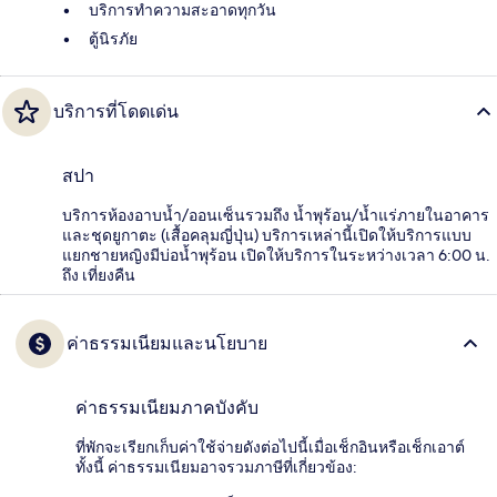
บริการทำความสะอาดทุกวัน
ตู้นิรภัย
บริการที่โดดเด่น
สปา
บริการห้องอาบน้ำ/ออนเซ็นรวมถึง น้ำพุร้อน/น้ำแร่ภายในอาคาร
และชุดยูกาตะ (เสื้อคลุมญี่ปุ่น) บริการเหล่านี้เปิดให้บริการแบบ
แยกชายหญิงมีบ่อน้ำพุร้อน เปิดให้บริการในระหว่างเวลา 6:00 น.
ถึง เที่ยงคืน
ค่าธรรมเนียมและนโยบาย
ค่าธรรมเนียมภาคบังคับ
ที่พักจะเรียกเก็บค่าใช้จ่ายดังต่อไปนี้เมื่อเช็กอินหรือเช็กเอาต์
ทั้งนี้ ค่าธรรมเนียมอาจรวมภาษีที่เกี่ยวข้อง: