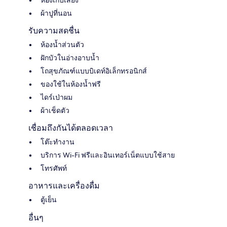
ห้องเก็บเสียง
ผ้าปูที่นอน
รับความสดชื่น
ห้องน้ำส่วนตัว
ฝักบัวในอ่างอาบน้ำ
โถสุขภัณฑ์แบบบิเดท์อิเล็กทรอนิกส์
ของใช้ในห้องน้ำฟรี
ไดร์เป่าผม
ผ้าเช็ดตัว
เชื่อมถึงกันได้ตลอดเวลา
โต๊ะทำงาน
บริการ Wi-Fi ฟรีและอินเทอร์เน็ตแบบใช้สาย
โทรศัพท์
อาหารและเครื่องดื่ม
ตู้เย็น
อื่นๆ