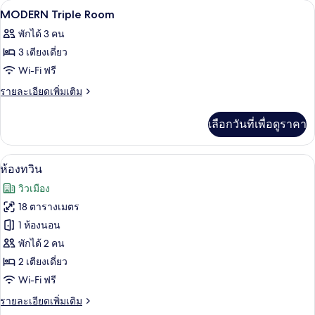
ตู้นิรภัยในห้องพัก, โต๊ะทำงาน, ผ้าม่านก
เปิด
1
MODERN
MODERN Triple Room
Double
ภาพถ่าย
พักได้ 3 คน
Room
ทั้งหมด
3 เตียงเดี่ยว
ของ
Wi-Fi ฟรี
MODERN
ราย
รายละเอียดเพิ่มเติม
Triple
ละเอียด
เพิ่ม
Room
เลือกวันที่เพื่อดูราคา
เติม
เกี่ยว
กับ
ห้องทวิน | ตู้นิรภัยในห้องพัก, โต๊ะทำงาน
เปิด
12
MODERN
ห้องทวิน
Triple
ภาพถ่าย
วิวเมือง
Room
ทั้งหมด
18 ตารางเมตร
ของ
1 ห้องนอน
ห้อง
พักได้ 2 คน
2 เตียงเดี่ยว
ทวิน
Wi-Fi ฟรี
ราย
รายละเอียดเพิ่มเติม
ละเอียด