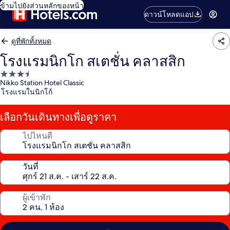
ข้ามไปยังส่วนหลักของหน้า
ดาวน์โหลดแอป
ดูที่พักทั้งหมด
โรงแรมนิกโก สเตชั่น คลาสสิก
ที่พัก
Nikko Station Hotel Classic
3.5
โรงแรมในนิกโก้
ดาว
เลือกวันเดินทางเพื่อดูราคา
ไปไหนดี
วันที่
ผู้เข้าพัก