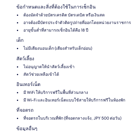
ข้อกำหนดและสิ่งที่ต้องใช้ในการเช็กอิน
ต้องมัดจำด้วยบัตรเครดิต บัตรเดบิต หรือเงินสด
อาจต้องมีบัตรประจำตัวติดรูปถ่ายที่ออกโดยหน่วยงานราชการ
อายุขั้นต่ำที่สามารถเช็กอินได้คือ 18 ปี
เด็ก
ไม่มีเตียงนอนเด็ก (เตียงสำหรับเด็กอ่อน)
สัตว์เลี้ยง
ไม่อนุญาตให้นำสัตว์เลี้ยงเข้า
สัตว์ช่วยเหลือเข้าได้
อินเทอร์เน็ต
มี WiFi ให้บริการฟรีในพื้นที่ส่วนกลาง
มี Wi-Fi และอินเทอร์เน็ตแบบใช้สายให้บริการฟรีในห้องพัก
ที่จอดรถ
ที่จอดรถในบริเวณที่พัก (ที่จอดกลางแจ้ง, JPY 500 ต่อวัน)
ข้อมูลอื่นๆ