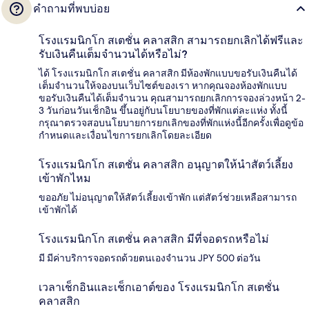
คำถามที่พบบ่อย
โรงแรมนิกโก สเตชั่น คลาสสิก สามารถยกเลิกได้ฟรีและ
รับเงินคืนเต็มจำนวนได้หรือไม่?
ได้ โรงแรมนิกโก สเตชั่น คลาสสิก มีห้องพักแบบขอรับเงินคืนได้
เต็มจำนวนให้จองบนเว็บไซต์ของเรา หากคุณจองห้องพักแบบ
ขอรับเงินคืนได้เต็มจำนวน คุณสามารถยกเลิกการจองล่วงหน้า 2-
3 วันก่อนวันเช็กอิน ขึ้นอยู่กับนโยบายของที่พักแต่ละแห่ง ทั้งนี้
กรุณาตรวจสอบนโยบายการยกเลิกของที่พักแห่งนี้อีกครั้งเพื่อดูข้อ
กำหนดและเงื่อนไขการยกเลิกโดยละเอียด
โรงแรมนิกโก สเตชั่น คลาสสิก อนุญาตให้นำสัตว์เลี้ยง
เข้าพักไหม
ขออภัย ไม่อนุญาตให้สัตว์เลี้ยงเข้าพัก แต่สัตว์ช่วยเหลือสามารถ
เข้าพักได้
โรงแรมนิกโก สเตชั่น คลาสสิก มีที่จอดรถหรือไม่
มี มีค่าบริการจอดรถด้วยตนเองจำนวน JPY 500 ต่อวัน
เวลาเช็กอินและเช็กเอาต์ของ โรงแรมนิกโก สเตชั่น
คลาสสิก