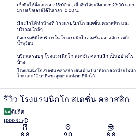
เช็กอินได้ตั้งแต่เวลา: 15:00 น., เช็กอินได้จนถึงเวลา: 23:00 น.สา
มารถเช็กเอาต์ได้ในเวลา 10:00 น.
มีอะไรให้ทำบ้างที่ โรงแรมนิกโก สเตชั่น คลาสสิก และ
บริเวณใกล้ๆ
กิจกรรมที่มีให้บริการใน โรงแรมนิกโก สเตชั่น คลาสสิก รวมถึง
น้ำพุร้อน
บริเวณรอบๆ โรงแรมนิกโก สเตชั่น คลาสสิก เป็นอย่างไร
บ้าง
โรงแรมนิกโก สเตชั่น คลาสสิก เดินเพียง 1 นาทีจาก สถานีรถไฟนิก
โกะ และ 10 นาทีจาก อุทยานแห่งชาตินิกโก้
รีวิว โรงแรมนิกโก สเตชั่น คลาสสิก
รีวิว
ดีเลิศ
8.6
1,000 รีวิว
8.8
9.0
8.8