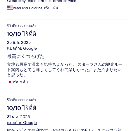
Great stay ,excellent customer service .
Israel and Celerina, ทริป 1 คืน
รีวิวที่ตรวจสอบแล้ว
10/10 ไร้ที่ติ
25 ส.ค. 2025
แปลด้วย Google
最高にくつろげた
立地も最高で温泉も気持ちよかった。 スタッフさんの観光ルー
ト案内もとても詳しくしてくれて楽しかった。また泊まりたい
と思った。
ทริป 2 คืน
รีวิวที่ตรวจสอบแล้ว
10/10 ไร้ที่ติ
31 ธ.ค. 2025
แปลด้วย Google
駅から近くて便利です。お部屋もきれいで広い。スタッフも親