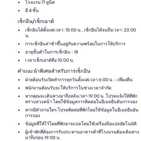
โรงแรม 71 ยูนิต
มี 4 ชั้น
เช็กอิน/เช็กเอาต์
เช็กอินได้ตั้งแต่เวลา: 15:00 น., เช็กอินได้จนถึงเวลา: 23:00
น.
การเช็กอินล่าช้าขึ้นอยู่กับความพร้อมในการให้บริการ
อายุขั้นต่ำในการเช็กอิน - 18
เวลาเช็กเอาต์คือ 10:00 น.
คำแนะนำพิเศษสำหรับการเช็กอิน
ฝ่ายต้อนรับเปิดทำการทุกวันตั้งแต่เวลา 6:00 น. - เที่ยงคืน
พนักงานต้อนรับจะให้บริการในช่วงเวลาจำกัด
หากคุณจะเดินทางมาถึงหลังเวลา 19:00 น. โปรดแจ้งให้ที่พัก
ทราบล่วงหน้า โดยใช้ข้อมูลการติดต่อในอีเมลยืนยันการจอง
หากมีคำถามใดๆ โปรดติดต่อที่พักโดยใช้ข้อมูลในอีเมลยืนยัน
การจอง
ข้อมูลที่ให้ไว้โดยที่พักอาจแปลโดยใช้เครื่องมือแปลอัตโนมัติ
ผู้เข้าพักที่ต้องการรับประทานอาหารค่ำที่โรงแรมต้องเดินทาง
มาถึงก่อน 19:00 น.