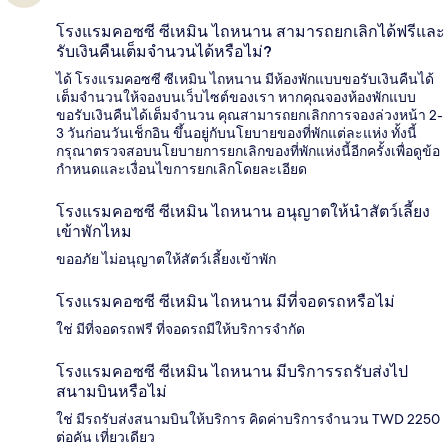
โรงแรมคอซซี ซีเหมิน ไถหนาน สามารถยกเลิกได้ฟรีและ
รับเงินคืนเต็มจำนวนได้หรือไม่?
ได้ โรงแรมคอซซี ซีเหมิน ไถหนาน มีห้องพักแบบขอรับเงินคืนได้
เต็มจำนวนให้จองบนเว็บไซต์ของเรา หากคุณจองห้องพักแบบ
ขอรับเงินคืนได้เต็มจำนวน คุณสามารถยกเลิกการจองล่วงหน้า 2-
3 วันก่อนวันเช็กอิน ขึ้นอยู่กับนโยบายของที่พักแต่ละแห่ง ทั้งนี้
กรุณาตรวจสอบนโยบายการยกเลิกของที่พักแห่งนี้อีกครั้งเพื่อดูข้อ
กำหนดและเงื่อนไขการยกเลิกโดยละเอียด
โรงแรมคอซซี ซีเหมิน ไถหนาน อนุญาตให้นำสัตว์เลี้ยง
เข้าพักไหม
ขออภัย ไม่อนุญาตให้สัตว์เลี้ยงเข้าพัก
โรงแรมคอซซี ซีเหมิน ไถหนาน มีที่จอดรถหรือไม่
ใช่ มีที่จอดรถฟรี ที่จอดรถมีให้บริการจำกัด
โรงแรมคอซซี ซีเหมิน ไถหนาน มีบริการรถรับส่งไป
สนามบินหรือไม่
ใช่ มีรถรับส่งสนามบินให้บริการ คิดค่าบริการจำนวน TWD 2250
ต่อคัน เที่ยวเดียว