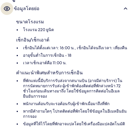
ข้อมูลโดยย่อ
ขนาดโรงแรม
โรงแรม 220 ยูนิต
เช็กอิน/เช็กเอาต์
เช็กอินได้ตั้งแต่เวลา: 16:00 น., เช็กอินได้จนถึงเวลา: เที่ยงคืน
อายุขั้นต่ำในการเช็กอิน - 18
เวลาเช็กเอาต์คือ 11:00 น.
คำแนะนำพิเศษสำหรับการเช็กอิน
ที่พักแห่งนี้มีบริการรับส่งจากสนามบิน (อาจมีค่าบริการ) ใน
การนัดหมายการรับส่ง ผู้เข้าพักต้องติดต่อที่พักล่วงหน้า 72
ชั่วโมงก่อนเดินทางมาถึง โดยใช้ข้อมูลการติดต่อในอีเมล
ยืนยันการจอง
พนักงานต้อนรับจะรอต้อนรับผู้เข้าพักเมื่อมาถึงที่พัก
หากมีคำถามใดๆ โปรดติดต่อที่พักโดยใช้ข้อมูลในอีเมลยืนยัน
การจอง
ข้อมูลที่ให้ไว้โดยที่พักอาจแปลโดยใช้เครื่องมือแปลอัตโนมัติ