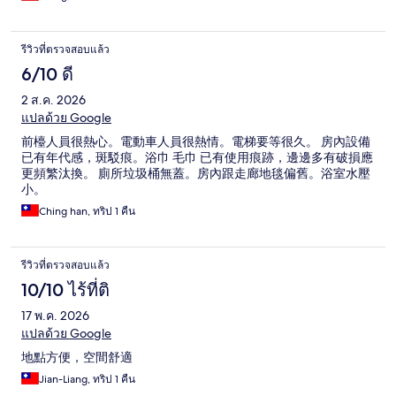
รีวิวที่ตรวจสอบแล้ว
6/10 ดี
2 ส.ค. 2026
แปลด้วย Google
前檯人員很熱心。電動車人員很熱情。電梯要等很久。 房內設備
已有年代感，斑駁痕。浴巾 毛巾 已有使用痕跡，邊邊多有破損應
更頻繁汰換。 廁所垃圾桶無蓋。房內跟走廊地毯偏舊。浴室水壓
小。
Ching han, ทริป 1 คืน
รีวิวที่ตรวจสอบแล้ว
10/10 ไร้ที่ติ
17 พ.ค. 2026
แปลด้วย Google
地點方便，空間舒適
Jian-Liang, ทริป 1 คืน