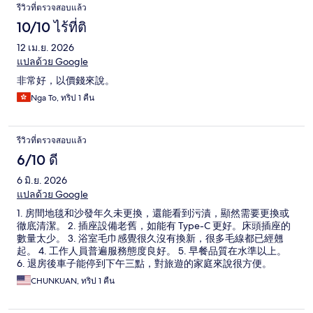
รีวิวที่ตรวจสอบแล้ว
10/10 ไร้ที่ติ
12 เม.ย. 2026
แปลด้วย Google
非常好，以價錢來說。
Nga To, ทริป 1 คืน
รีวิวที่ตรวจสอบแล้ว
6/10 ดี
6 มิ.ย. 2026
แปลด้วย Google
1. 房間地毯和沙發年久未更換，還能看到污漬，顯然需要更換或
徹底清潔。 2. 插座設備老舊，如能有 Type-C 更好。床頭插座的
數量太少。 3. 浴室毛巾感覺很久沒有換新，很多毛線都已經翹
起。 4. 工作人員普遍服務態度良好。 5. 早餐品質在水準以上。
6. 退房後車子能停到下午三點，對旅遊的家庭來說很方便。
CHUNKUAN, ทริป 1 คืน