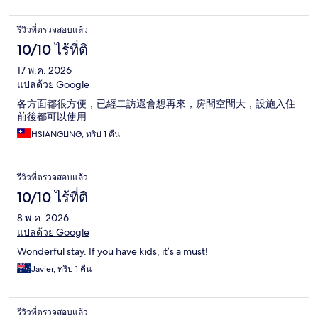
รีวิวที่ตรวจสอบแล้ว
10/10 ไร้ที่ติ
17 พ.ค. 2026
แปลด้วย Google
各方面都很方便，已經二訪還會想再來，房間空間大，設施入住
前後都可以使用
HSIANGLING, ทริป 1 คืน
รีวิวที่ตรวจสอบแล้ว
10/10 ไร้ที่ติ
8 พ.ค. 2026
แปลด้วย Google
Wonderful stay. If you have kids, it’s a must!
Javier, ทริป 1 คืน
รีวิวที่ตรวจสอบแล้ว