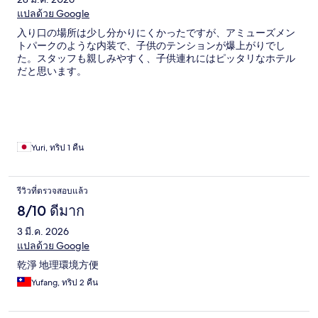
แปลด้วย Google
入り口の場所は少し分かりにくかったですが、アミューズメン
トパークのような内装で、子供のテンションが爆上がりでし
た。スタッフも親しみやすく、子供連れにはピッタリなホテル
だと思います。
Yuri, ทริป 1 คืน
รีวิวที่ตรวจสอบแล้ว
8/10 ดีมาก
3 มี.ค. 2026
แปลด้วย Google
乾淨 地理環境方便
Yufang, ทริป 2 คืน