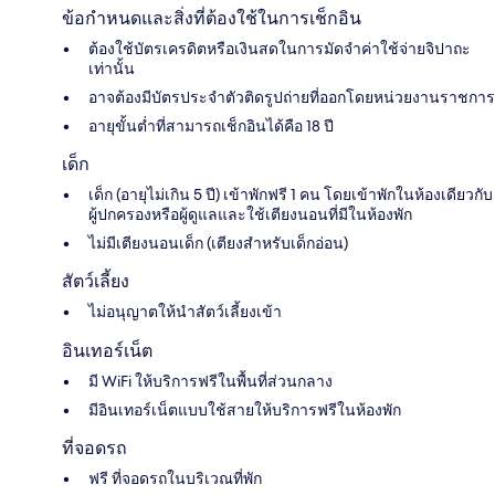
ข้อกำหนดและสิ่งที่ต้องใช้ในการเช็กอิน
ต้องใช้บัตรเครดิตหรือเงินสดในการมัดจำค่าใช้จ่ายจิปาถะ
เท่านั้น
อาจต้องมีบัตรประจำตัวติดรูปถ่ายที่ออกโดยหน่วยงานราชการ
อายุขั้นต่ำที่สามารถเช็กอินได้คือ 18 ปี
เด็ก
เด็ก (อายุไม่เกิน 5 ปี) เข้าพักฟรี 1 คน โดยเข้าพักในห้องเดียวกับ
ผู้ปกครองหรือผู้ดูแลและใช้เตียงนอนที่มีในห้องพัก
ไม่มีเตียงนอนเด็ก (เตียงสำหรับเด็กอ่อน)
สัตว์เลี้ยง
ไม่อนุญาตให้นำสัตว์เลี้ยงเข้า
อินเทอร์เน็ต
มี WiFi ให้บริการฟรีในพื้นที่ส่วนกลาง
มีอินเทอร์เน็ตแบบใช้สายให้บริการฟรีในห้องพัก
ที่จอดรถ
ฟรี ที่จอดรถในบริเวณที่พัก