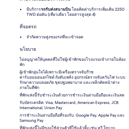
มีบริการ
รถรับส่งสนามบิน
โดยคิดค่าบริการเพิ่มเติม 2250
TWD ต่อคัน (เที่ยวเดียว โดยสารสูงสุด 4)
ที่จอดรถ
จำกัดความสูงของรถที่จะเข้าจอด
นโยบาย
ไม่อนุญาตให้บุคคลที่ไม่ใช่ผู้เข้าพักของโรงแรมเข้าภายในห้อง
พัก
ผู้เข้าพักอุ่นใจได้เพราะมีเครื่องตรวจจับก๊าซ
คาร์บอนมอนอกไซด์ ถังดับเพลิง อุปกรณ์ตรวจจับควันไฟ ระบบ
รักษาความปลอดภัย ชุดปฐมพยาบาล และเหล็กดัดหน้าต่าง
ภายในที่พัก
ที่พักแห่งนี้รับชำระเงินด้วยการชำระเงินผ่านมือถือและเงินสด
รับบัตรเครดิต: Visa, Mastercard, American Express, JCB
International, Union Pay
การชำระเงินผ่านมือถือที่รองรับ: Google Pay, Apple Pay และ
Samsung Pay
ที่พักแห่งนี้ไม่มีของใช้ส่วนตัวที่ใช้แล้วทิ้ง เช่น หวี ใยบวบ