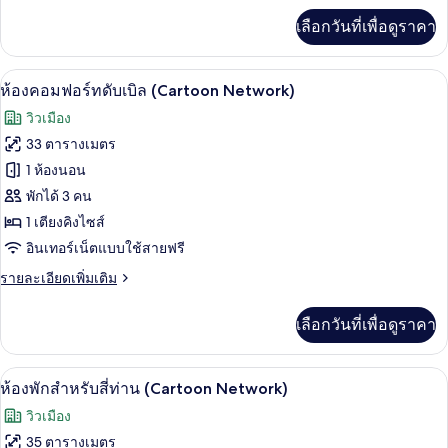
ท่าน
เพิ่ม
เลือกวันที่เพื่อดูราคา
เติม
เกี่ยว
กับ
ห้องคอมฟอร์ทดับเบิล (Cartoon Network)
เปิด
11
ห้อง
ห้องคอมฟอร์ทดับเบิล (Cartoon Network)
พัก
ภาพถ่าย
วิวเมือง
สำหรับ
ทั้งหมด
สี่
33 ตารางเมตร
ท่าน
ของ
1 ห้องนอน
ห้อง
พักได้ 3 คน
1 เตียงคิงไซส์
คอมฟอร์ท
อินเทอร์เน็ตแบบใช้สายฟรี
ดับเบิล
ราย
รายละเอียดเพิ่มเติม
(Cartoon
ละเอียด
Network)
เพิ่ม
เลือกวันที่เพื่อดูราคา
เติม
เกี่ยว
กับ
ห้องพักสำหรับสี่ท่าน (Cartoon Network)
เปิด
11
ห้อง
ห้องพักสำหรับสี่ท่าน (Cartoon Network)
คอมฟอร์ท
ภาพถ่าย
วิวเมือง
ดับเบิล
ทั้งหมด
(Cartoon
35 ตารางเมตร