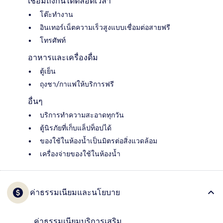
เชื่อมถึงกันได้ตลอดเวลา
โต๊ะทำงาน
อินเทอร์เน็ตความเร็วสูงแบบเชื่อมต่อสายฟรี
โทรศัพท์
อาหารและเครื่องดื่ม
ตู้เย็น
ถุงชา/กาแฟให้บริการฟรี
อื่นๆ
บริการทำความสะอาดทุกวัน
ตู้นิรภัยที่เก็บแล็ปท็อปได้
ของใช้ในห้องน้ำเป็นมิตรต่อสิ่งแวดล้อม
เครื่องจ่ายของใช้ในห้องน้ำ
ค่าธรรมเนียมและนโยบาย
ค่าธรรมเนียมบริการเสริม