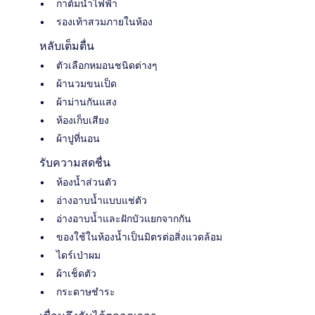
กาต้มน้ำไฟฟ้า
รองเท้าสวมภายในห้อง
หลับเต็มตื่น
ตัวเลือกหมอนชนิดต่างๆ
ผ้านวมขนเป็ด
ผ้าม่านกันแสง
ห้องเก็บเสียง
ผ้าปูที่นอน
รับความสดชื่น
ห้องน้ำส่วนตัว
อ่างอาบน้ำแบบแช่ตัว
อ่างอาบน้ำและฝักบัวแยกจากกัน
ของใช้ในห้องน้ำเป็นมิตรต่อสิ่งแวดล้อม
ไดร์เป่าผม
ผ้าเช็ดตัว
กระดาษชำระ