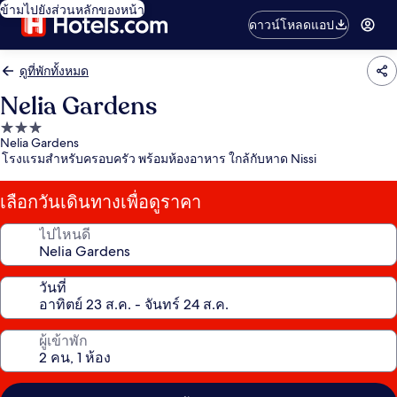
ข้ามไปยังส่วนหลักของหน้า
ดาวน์โหลดแอป
ดูที่พักทั้งหมด
Nelia Gardens
ที่พัก
Nelia Gardens
3.0
โรงแรมสำหรับครอบครัว พร้อมห้องอาหาร ใกล้กับหาด Nissi
ดาว
เลือกวันเดินทางเพื่อดูราคา
ไปไหนดี
วันที่
ผู้เข้าพัก