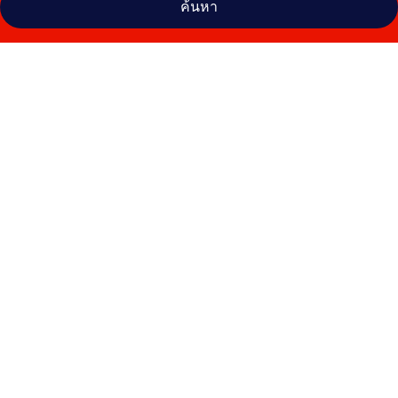
ค้นหา
คลัง
ภาพ
Nelia
Gardens