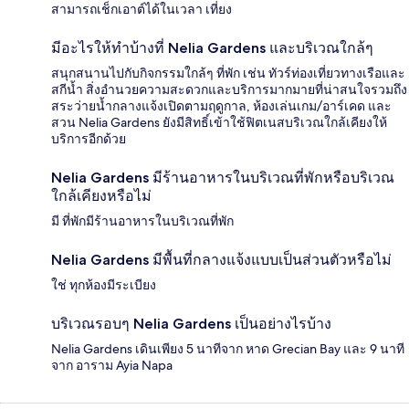
สามารถเช็กเอาต์ได้ในเวลา เที่ยง
มีอะไรให้ทำบ้างที่ Nelia Gardens และบริเวณใกล้ๆ
สนุกสนานไปกับกิจกรรมใกล้ๆ ที่พัก เช่น ทัวร์ท่องเที่ยวทางเรือและ
สกีน้ำ สิ่งอำนวยความสะดวกและบริการมากมายที่น่าสนใจรวมถึง
สระว่ายน้ำกลางแจ้งเปิดตามฤดูกาล, ห้องเล่นเกม/อาร์เคด และ
สวน Nelia Gardens ยังมีสิทธิ์เข้าใช้ฟิตเนสบริเวณใกล้เคียงให้
บริการอีกด้วย
Nelia Gardens มีร้านอาหารในบริเวณที่พักหรือบริเวณ
ใกล้เคียงหรือไม่
มี ที่พักมีร้านอาหารในบริเวณที่พัก
Nelia Gardens มีพื้นที่กลางแจ้งแบบเป็นส่วนตัวหรือไม่
ใช่ ทุกห้องมีระเบียง
บริเวณรอบๆ Nelia Gardens เป็นอย่างไรบ้าง
Nelia Gardens เดินเพียง 5 นาทีจาก หาด Grecian Bay และ 9 นาที
จาก อาราม Ayia Napa