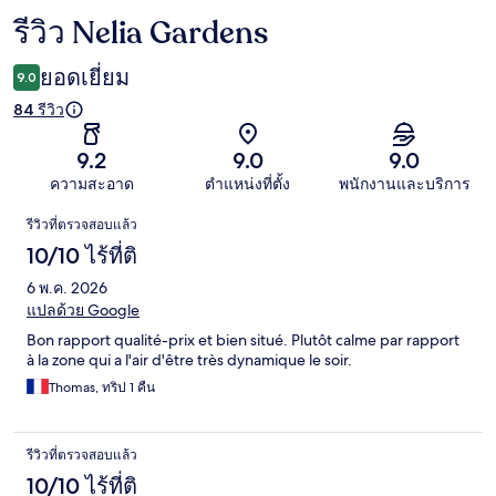
รีวิว Nelia Gardens
รีวิว
ยอดเยี่ยม
9.0
84 รีวิว
9.2
9.0
9.0
ความสะอาด
ตำแหน่งที่ตั้ง
พนักงานและบริการ
รีวิว
รีวิวที่ตรวจสอบแล้ว
10/10 ไร้ที่ติ
6 พ.ค. 2026
แปลด้วย Google
Bon rapport qualité-prix et bien situé. Plutôt calme par rapport
à la zone qui a l'air d'être très dynamique le soir.
Thomas, ทริป 1 คืน
รีวิวที่ตรวจสอบแล้ว
10/10 ไร้ที่ติ