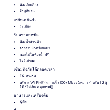
ห้องเก็บเสียง
ผ้าปูที่นอน
เพลิดเพลินกับ
ระเบียง
รับความสดชื่น
ห้องน้ำส่วนตัว
อ่างอาบน้ำหรือฝักบัว
ของใช้ในห้องน้ำฟรี
ไดร์เป่าผม
เชื่อมถึงกันได้ตลอดเวลา
โต๊ะทำงาน
บริการ Wi-Fi ฟรี (ความเร็ว 100+ Mbps (เหมาะสำหรับ 1-2 ผู้
ใช้ / ไม่เกิน 6 อุปกรณ์))
อาหารและเครื่องดื่ม
ตู้เย็น