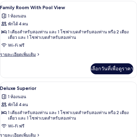
กับ
Family Room With Pool View | โต๊ะทำงาน,
เปิด
3
Twin
Family Room With Pool View
Sea
ภาพถ่าย
1 ห้องนอน
View
ทั้งหมด
พักได้ 4 คน
ของ
1 เตียงสำหรับสองท่าน และ 1 โซฟาเบดสำหรับสองท่าน หรือ 2 เตียง
เดี่ยว และ 1 โซฟาเบดสำหรับสองท่าน
Family
Wi-Fi ฟรี
Room
With
ราย
รายละเอียดเพิ่มเติม
ละเอียด
Pool
เพิ่ม
View
เลือกวันที่เพื่อดูราคา
เติม
เกี่ยว
กับ
โต๊ะทำงาน, ห้องเก็บเสียง, Wi-Fi ฟรี, ผ้าป
เปิด
3
Family
Deluxe Superior
Room
ภาพถ่าย
1 ห้องนอน
With
ทั้งหมด
Pool
พักได้ 4 คน
View
ของ
1 เตียงสำหรับสองท่าน และ 1 โซฟาเบดสำหรับสองท่าน หรือ 2 เตียง
เดี่ยว และ 1 โซฟาเบดสำหรับสองท่าน
Deluxe
Wi-Fi ฟรี
Superior
ราย
รายละเอียดเพิ่มเติม