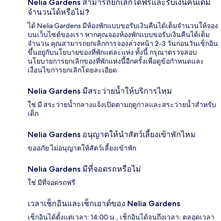
Nelia Gardens สามารถยกเลิกได้ฟรีและรับเงินคืนเต็ม
จำนวนได้หรือไม่?
ได้ Nelia Gardens มีห้องพักแบบขอรับเงินคืนได้เต็มจำนวนให้จอง
บนเว็บไซต์ของเรา หากคุณจองห้องพักแบบขอรับเงินคืนได้เต็ม
จำนวน คุณสามารถยกเลิกการจองล่วงหน้า 2-3 วันก่อนวันเช็กอิน
ขึ้นอยู่กับนโยบายของที่พักแต่ละแห่ง ทั้งนี้ กรุณาตรวจสอบ
นโยบายการยกเลิกของที่พักแห่งนี้อีกครั้งเพื่อดูข้อกำหนดและ
เงื่อนไขการยกเลิกโดยละเอียด
Nelia Gardens มีสระว่ายน้ำให้บริการไหม
ใช่ มี สระว่ายน้ำกลางแจ้งเปิดตามฤดูกาลและสระว่ายน้ำสำหรับ
เด็ก
Nelia Gardens อนุญาตให้นำสัตว์เลี้ยงเข้าพักไหม
ขออภัย ไม่อนุญาตให้สัตว์เลี้ยงเข้าพัก
Nelia Gardens มีที่จอดรถหรือไม่
ใช่ มีที่จอดรถฟรี
เวลาเช็กอินและเช็กเอาต์ของ Nelia Gardens
เช็กอินได้ตั้งแต่เวลา: 14:00 น., เช็กอินได้จนถึงเวลา: ตลอดเวลา