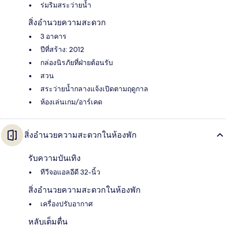
ร่มริมสระว่ายน้ำ
สิ่งอำนวยความสะดวก
3 อาคาร
ปีที่สร้าง: 2012
กล่องนิรภัยที่ฝ่ายต้อนรับ
สวน
สระว่ายน้ำกลางแจ้งเปิดตามฤดูกาล
ห้องเล่นเกม/อาร์เคด
สิ่งอำนวยความสะดวกในห้องพัก
รับความบันเทิง
ทีวีจอแอลอีดี 32-นิ้ว
สิ่งอำนวยความสะดวกในห้องพัก
เครื่องปรับอากาศ
หลับเต็มตื่น