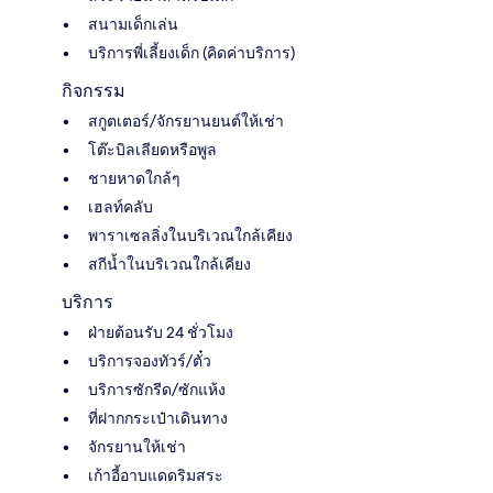
สนามเด็กเล่น
บริการพี่เลี้ยงเด็ก (คิดค่าบริการ)
กิจกรรม
สกูตเตอร์/จักรยานยนต์ให้เช่า
โต๊ะบิลเลียดหรือพูล
ชายหาดใกล้ๆ
เฮลท์คลับ
พาราเซลลิ่งในบริเวณใกล้เคียง
สกีน้ำในบริเวณใกล้เคียง
บริการ
ฝ่ายต้อนรับ 24 ชั่วโมง
บริการจองทัวร์/ตั๋ว
บริการซักรีด/ซักแห้ง
ที่ฝากกระเป๋าเดินทาง
จักรยานให้เช่า
เก้าอี้อาบแดดริมสระ