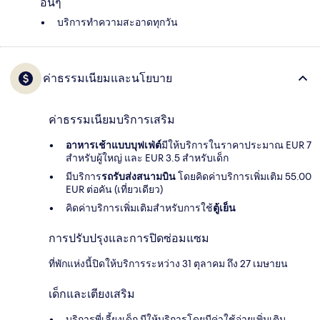
อื่นๆ
บริการทำความสะอาดทุกวัน
ค่าธรรมเนียมและนโยบาย
ค่าธรรมเนียมบริการเสริม
อาหารเช้าแบบบุฟเฟ่ต์
มีให้บริการในราคาประมาณ EUR 7
สำหรับผู้ใหญ่ และ EUR 3.5 สำหรับเด็ก
มีบริการ
รถรับส่งสนามบิน
โดยคิดค่าบริการเพิ่มเติม 55.00
EUR ต่อคัน (เที่ยวเดียว)
คิดค่าบริการเพิ่มเติมสำหรับการใช้
ตู้เย็น
การปรับปรุงและการปิดซ่อมแซม
ที่พักแห่งนี้ปิดให้บริการระหว่าง 31 ตุลาคม ถึง 27 เมษายน
เด็กและเตียงเสริม
บริการพี่เลี้ยงเด็ก มีให้บริการโดยมีค่าใช้จ่ายเพิ่มเติม