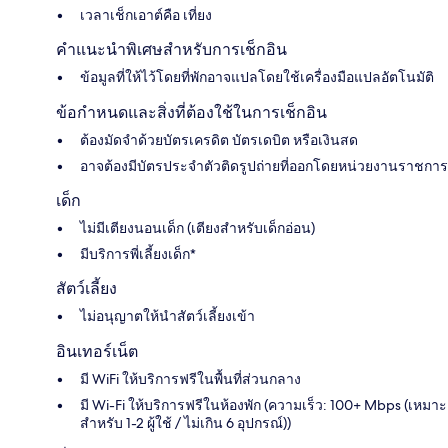
เวลาเช็กเอาต์คือ เที่ยง
คำแนะนำพิเศษสำหรับการเช็กอิน
ข้อมูลที่ให้ไว้โดยที่พักอาจแปลโดยใช้เครื่องมือแปลอัตโนมัติ
ข้อกำหนดและสิ่งที่ต้องใช้ในการเช็กอิน
ต้องมัดจำด้วยบัตรเครดิต บัตรเดบิต หรือเงินสด
อาจต้องมีบัตรประจำตัวติดรูปถ่ายที่ออกโดยหน่วยงานราชการ
เด็ก
ไม่มีเตียงนอนเด็ก (เตียงสำหรับเด็กอ่อน)
มีบริการพี่เลี้ยงเด็ก*
สัตว์เลี้ยง
ไม่อนุญาตให้นำสัตว์เลี้ยงเข้า
อินเทอร์เน็ต
มี WiFi ให้บริการฟรีในพื้นที่ส่วนกลาง
มี Wi-Fi ให้บริการฟรีในห้องพัก (ความเร็ว: 100+ Mbps (เหมาะ
สำหรับ 1-2 ผู้ใช้ / ไม่เกิน 6 อุปกรณ์))