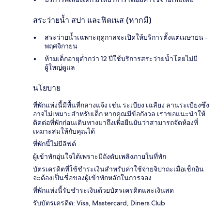
สระว่ายน้ำ สปา และฟิตเนส (หากมี)
สระว่ายน้ำเฉพาะฤดูกาลจะเปิดให้บริการตั้งแต่เมษายน -
พฤศจิกายน
ห้ามเด็กอายุต่ำกว่า 12 ปีใช้บริการสระว่ายน้ำโดยไม่มี
ผู้ใหญ่ดูแล
นโยบาย
ที่พักแห่งนี้มีพื้นที่กลางแจ้ง เช่น ระเบียง เฉลียง ลานระเบียงซึ่ง
อาจไม่เหมาะสำหรับเด็ก หากคุณมีข้อกังวล เราขอแนะนำให้
ติดต่อที่พักก่อนเดินทางมาถึงเพื่อยืนยันว่าสามารถจัดห้องที่
เหมาะสมให้กับคุณได้
ที่พักนี้ไม่มีลิฟต์
ผู้เข้าพักอุ่นใจได้เพราะมีถังดับเพลิงภายในที่พัก
บัตรเครดิตที่ใช้ชำระเงินสำหรับค่าใช้จ่ายจิปาถะเมื่อเช็กอิน
จะต้องเป็นชื่อของผู้เข้าพักหลักในการจอง
ที่พักแห่งนี้รับชำระเงินด้วยบัตรเครดิตและเงินสด
รับบัตรเครดิต: Visa, Mastercard, Diners Club