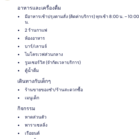
อาหารและเครื่องดื่ม
มีอาหารเช้าปรุงตามสั่ง (คิดค่าบริการ) ทุกเช้า 8:00 น. – 10:00
น.
2 ร้านกาแฟ
ห้องอาหาร
บาร์/เลานจ์
ไมโครเวฟส่วนกลาง
รูมเซอร์วิส (จำกัดเวลาบริการ)
ตู้น้ำดื่ม
เดินทางกับเด็กๆ
ร้านขายของชำ/ร้านสะดวกซื้อ
เมนูเด็ก
กิจกรรม
หาดส่วนตัว
พาราเซลลิ่ง
เรือยนต์