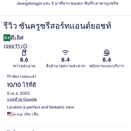
Jeongdongjin และ 5 นาทีจาก ชองดง-ชิมก๊ก ดาดาบุแชกิล
รีวิว ซันครูซรีสอร์ทแอนด์ยอชท์
รีวิว
ดีเลิศ
8.6
1,000 รีวิว
8.6
8.4
8.4
ความสะอาด
สิ่งอำนวยความสะดวก
พนักงานและบริการ
รีวิว
รีวิวที่ตรวจสอบแล้ว
10/10 ไร้ที่ติ
5 เม.ย. 2023
แปลด้วย Google
Location is perfect and fantastic view
In Suk, ทริป 1 คืน