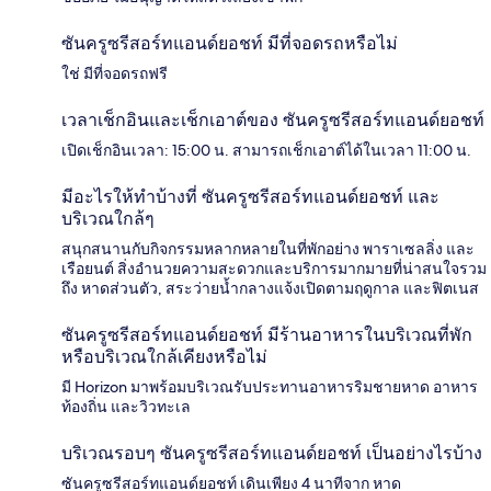
ซันครูซรีสอร์ทแอนด์ยอชท์ มีที่จอดรถหรือไม่
ใช่ มีที่จอดรถฟรี
เวลาเช็กอินและเช็กเอาต์ของ ซันครูซรีสอร์ทแอนด์ยอชท์
เปิดเช็กอินเวลา: 15:00 น. สามารถเช็กเอาต์ได้ในเวลา 11:00 น.
มีอะไรให้ทำบ้างที่ ซันครูซรีสอร์ทแอนด์ยอชท์ และ
บริเวณใกล้ๆ
สนุกสนานกับกิจกรรมหลากหลายในที่พักอย่าง พาราเซลลิ่ง และ
เรือยนต์ สิ่งอำนวยความสะดวกและบริการมากมายที่น่าสนใจรวม
ถึง หาดส่วนตัว, สระว่ายน้ำกลางแจ้งเปิดตามฤดูกาล และฟิตเนส
ซันครูซรีสอร์ทแอนด์ยอชท์ มีร้านอาหารในบริเวณที่พัก
หรือบริเวณใกล้เคียงหรือไม่
มี Horizon มาพร้อมบริเวณรับประทานอาหารริมชายหาด อาหาร
ท้องถิ่น และวิวทะเล
บริเวณรอบๆ ซันครูซรีสอร์ทแอนด์ยอชท์ เป็นอย่างไรบ้าง
ซันครูซรีสอร์ทแอนด์ยอชท์ เดินเพียง 4 นาทีจาก หาด