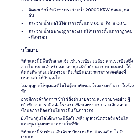
คิดค่าเข้าใช้บริการสระว่ายน้ำ 20000 KRW ต่อคน, ต่อ
คืน
สระว่ายน้ำเปิดให้ใช้บริการตั้งแต่ 9:00 น. ถึง 18:00 น.
สระว่ายน้ำเฉพาะฤดูกาลจะเปิดให้บริการตั้งแต่กรกฎาคม
- สิงหาคม
นโยบาย
ที่พักแห่งนี้มีพื้นที่กลางแจ้ง เช่น ระเบียง เฉลียง ลานระเบียงซึ่ง
อาจไม่เหมาะสำหรับเด็ก หากคุณมีข้อกังวล เราขอแนะนำให้
ติดต่อที่พักก่อนเดินทางมาถึงเพื่อยืนยันว่าสามารถจัดห้องที่
เหมาะสมให้กับคุณได้
ไม่อนุญาตให้บุคคลที่ไม่ใช่ผู้เข้าพักของโรงแรมเข้าภายในห้อง
พัก
อาจมีการจำกัดการเข้าใช้สิ่งอำนวยความสะดวกบางอย่าง ผู้
เข้าพักสามารถติดต่อโรงแรมเพื่อขอทราบรายละเอียดตาม
ข้อมูลการติดต่อในใบการยืนยันการจอง
ผู้เข้าพักอุ่นใจได้เพราะมีถังดับเพลิง อุปกรณ์ตรวจจับควันไฟ
และชุดปฐมพยาบาลภายในที่พัก
ที่พักแห่งนี้รับชำระเงินด้วย: บัตรเครดิต, บัตรเดบิต, ไม่รับ
เงินสด