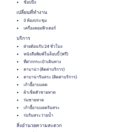
ช้อปปิ้ง
เปลี่ยนที่ทำงาน
3 ห้องประชุม
เครื่องคอมพิวเตอร์
บริการ
ฝ่ายต้อนรับ 24 ชั่วโมง
หนังสือพิมพ์ในล็อบบี้ (ฟรี)
ที่ฝากกระเป๋าเดินทาง
คาบาน่า (คิดค่าบริการ)
คาบาน่าริมสระ (คิดค่าบริการ)
เก้าอี้อาบแดด
ผ้าเช็ดตัวชายหาด
ร่มชายหาด
เก้าอี้อาบแดดริมสระ
ร่มริมสระว่ายน้ำ
สิ่งอำนวยความสะดวก