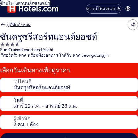
ข้ามไปยังส่วนหลักของหน้า
ดาวน์โหลดแอป
ดูที่พักทั้งหมด
ซันครูซรีสอร์ทแอนด์ยอชท์
ที่พัก
Sun Cruise Resort and Yacht
4.0
รีสอร์ตริมหาด พร้อมห้องอาหาร ใกล้กับ หาด Jeongdongjin
ดาว
เลือกวันเดินทางเพื่อดูราคา
ไปไหนดี
วันที่
ผู้เข้าพัก