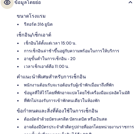
ข้อมูลโดยย่อ
ขนาดโรงแรม
รีสอร์ต 316 ยูนิต
เช็กอิน/เช็กเอาต์
เช็กอินได้ตั้งแต่เวลา 15:00 น.
การเช็กอินล่าช้าขึ้นอยู่กับความพร้อมในการให้บริการ
อายุขั้นต่ำในการเช็กอิน - 20
เวลาเช็กเอาต์คือ 11:00 น.
คำแนะนำพิเศษสำหรับการเช็กอิน
พนักงานต้อนรับจะรอต้อนรับผู้เข้าพักเมื่อมาถึงที่พัก
ข้อมูลที่ให้ไว้โดยที่พักอาจแปลโดยใช้เครื่องมือแปลอัตโนมัติ
ที่พักไม่รองรับการเข้าพักคนเดียวในห้องพัก
ข้อกำหนดและสิ่งที่ต้องใช้ในการเช็กอิน
ต้องมัดจำด้วยบัตรเครดิต บัตรเดบิต หรือเงินสด
อาจต้องมีบัตรประจำตัวติดรูปถ่ายที่ออกโดยหน่วยงานราชการ