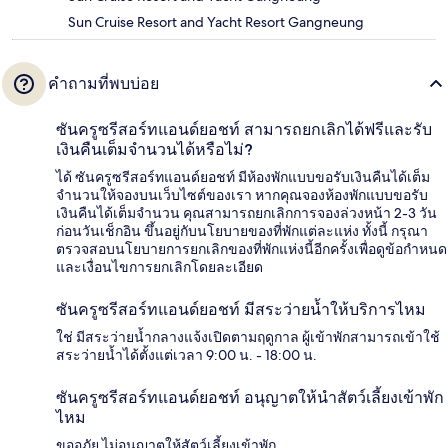
Sun Cruise Resort and Yacht Resort Gangneung
คำถามที่พบบ่อย
ซันครูซรีสอร์ทแอนด์ยอชท์ สามารถยกเลิกได้ฟรีและรับ
เงินคืนเต็มจำนวนได้หรือไม่?
ได้ ซันครูซรีสอร์ทแอนด์ยอชท์ มีห้องพักแบบขอรับเงินคืนได้เต็ม
จำนวนให้จองบนเว็บไซต์ของเรา หากคุณจองห้องพักแบบขอรับ
เงินคืนได้เต็มจำนวน คุณสามารถยกเลิกการจองล่วงหน้า 2-3 วัน
ก่อนวันเช็กอิน ขึ้นอยู่กับนโยบายของที่พักแต่ละแห่ง ทั้งนี้ กรุณา
ตรวจสอบนโยบายการยกเลิกของที่พักแห่งนี้อีกครั้งเพื่อดูข้อกำหนด
และเงื่อนไขการยกเลิกโดยละเอียด
ซันครูซรีสอร์ทแอนด์ยอชท์ มีสระว่ายน้ำให้บริการไหม
ใช่ มีสระว่ายน้ำกลางแจ้งเปิดตามฤดูกาล ผู้เข้าพักสามารถเข้าใช้
สระว่ายน้ำได้ตั้งแต่เวลา 9:00 น. - 18:00 น.
ซันครูซรีสอร์ทแอนด์ยอชท์ อนุญาตให้นำสัตว์เลี้ยงเข้าพัก
ไหม
ขออภัย ไม่อนุญาตให้สัตว์เลี้ยงเข้าพัก