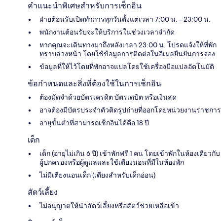
คำแนะนำพิเศษสำหรับการเช็กอิน
ฝ่ายต้อนรับเปิดทำการทุกวันตั้งแต่เวลา 7:00 น. - 23:00 น.
พนักงานต้อนรับจะให้บริการในช่วงเวลาจำกัด
หากคุณจะเดินทางมาถึงหลังเวลา 23:00 น. โปรดแจ้งให้ที่พัก
ทราบล่วงหน้า โดยใช้ข้อมูลการติดต่อในอีเมลยืนยันการจอง
ข้อมูลที่ให้ไว้โดยที่พักอาจแปลโดยใช้เครื่องมือแปลอัตโนมัติ
ข้อกำหนดและสิ่งที่ต้องใช้ในการเช็กอิน
ต้องมัดจำด้วยบัตรเครดิต บัตรเดบิต หรือเงินสด
อาจต้องมีบัตรประจำตัวติดรูปถ่ายที่ออกโดยหน่วยงานราชการ
อายุขั้นต่ำที่สามารถเช็กอินได้คือ 18 ปี
เด็ก
เด็ก (อายุไม่เกิน 6 ปี) เข้าพักฟรี 1 คน โดยเข้าพักในห้องเดียวกับ
ผู้ปกครองหรือผู้ดูแลและใช้เตียงนอนที่มีในห้องพัก
ไม่มีเตียงนอนเด็ก (เตียงสำหรับเด็กอ่อน)
สัตว์เลี้ยง
ไม่อนุญาตให้นำสัตว์เลี้ยงหรือสัตว์ช่วยเหลือเข้า