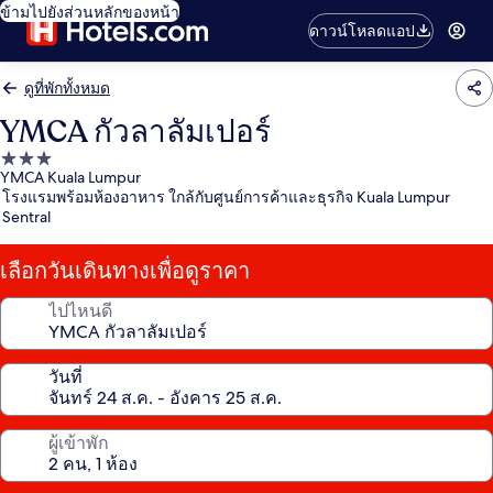
ข้ามไปยังส่วนหลักของหน้า
ดาวน์โหลดแอป
ดูที่พักทั้งหมด
YMCA กัวลาลัมเปอร์
ที่พัก
YMCA Kuala Lumpur
3.0
โรงแรมพร้อมห้องอาหาร ใกล้กับศูนย์การค้าและธุรกิจ Kuala Lumpur
ดาว
Sentral
เลือกวันเดินทางเพื่อดูราคา
ไปไหนดี
วันที่
ผู้เข้าพัก