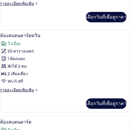
Twin
ราย
รายละเอียดเพิ่มเติม
Room
ละเอียด
เพิ่ม
เลือกวันที่เพื่อดูราคา
เติม
เกี่ยว
กับ
ห้องสแตนดาร์ดทวิน | โต๊ะทำงาน, ผ้าม่าน
เปิด
2
Twin
ห้องสแตนดาร์ดทวิน
Room
ภาพถ่าย
วิวเมือง
ทั้งหมด
20 ตารางเมตร
ของ
1 ห้องนอน
ห้อง
พักได้ 2 คน
2 เตียงเดี่ยว
สแตนดาร์ด
Wi-Fi ฟรี
ทวิน
ราย
รายละเอียดเพิ่มเติม
ละเอียด
เพิ่ม
เลือกวันที่เพื่อดูราคา
เติม
เกี่ยว
กับ
ห้องสแตนดาร์ด | โต๊ะทำงาน, ผ้าม่านกันแ
เปิด
2
ห้อง
ห้องสแตนดาร์ด
สแตนดาร์ด
ภาพถ่าย