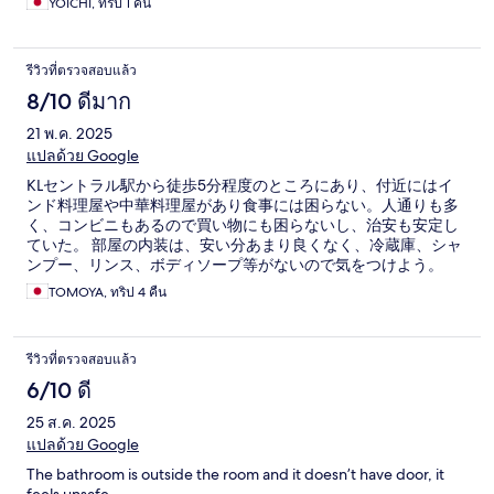
YOICHI, ทริป 1 คืน
รีวิวที่ตรวจสอบแล้ว
8/10 ดีมาก
21 พ.ค. 2025
แปลด้วย Google
KLセントラル駅から徒歩5分程度のところにあり、付近にはイ
ンド料理屋や中華料理屋があり食事には困らない。人通りも多
く、コンビニもあるので買い物にも困らないし、治安も安定し
ていた。 部屋の内装は、安い分あまり良くなく、冷蔵庫、シャ
ンプー、リンス、ボディソープ等がないので気をつけよう。
TOMOYA, ทริป 4 คืน
รีวิวที่ตรวจสอบแล้ว
6/10 ดี
25 ส.ค. 2025
แปลด้วย Google
The bathroom is outside the room and it doesn’t have door, it