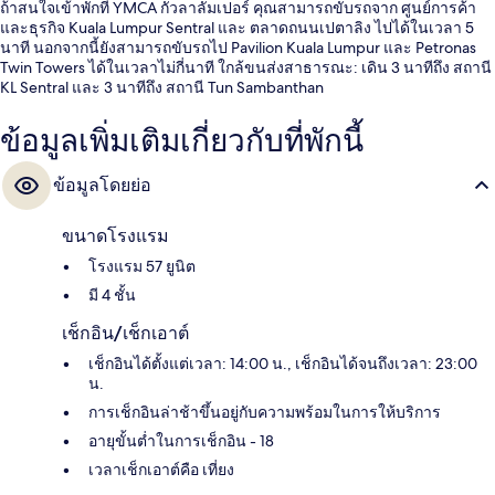
ถ้าสนใจเข้าพักที่ YMCA กัวลาลัมเปอร์ คุณสามารถขับรถจาก ศูนย์การค้า
และธุรกิจ Kuala Lumpur Sentral และ ตลาดถนนเปตาลิง ไปได้ในเวลา 5
นาที นอกจากนี้ยังสามารถขับรถไป Pavilion Kuala Lumpur และ Petronas
Twin Towers ได้ในเวลาไม่กี่นาที ใกล้ขนส่งสาธารณะ: เดิน 3 นาทีถึง สถานี
KL Sentral และ 3 นาทีถึง สถานี Tun Sambanthan
ข้อมูลเพิ่มเติมเกี่ยวกับที่พักนี้
ข้อมูลโดยย่อ
ขนาดโรงแรม
โรงแรม 57 ยูนิต
มี 4 ชั้น
เช็กอิน/เช็กเอาต์
เช็กอินได้ตั้งแต่เวลา: 14:00 น., เช็กอินได้จนถึงเวลา: 23:00
น.
การเช็กอินล่าช้าขึ้นอยู่กับความพร้อมในการให้บริการ
อายุขั้นต่ำในการเช็กอิน - 18
เวลาเช็กเอาต์คือ เที่ยง