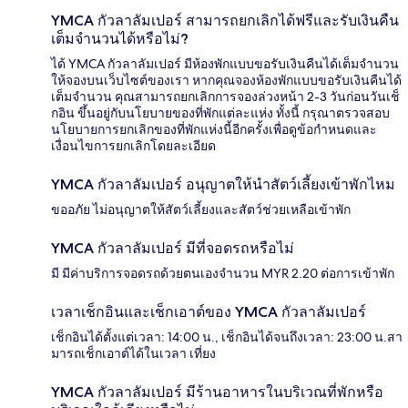
YMCA กัวลาลัมเปอร์ สามารถยกเลิกได้ฟรีและรับเงินคืน
เต็มจำนวนได้หรือไม่?
ได้ YMCA กัวลาลัมเปอร์ มีห้องพักแบบขอรับเงินคืนได้เต็มจำนวน
ให้จองบนเว็บไซต์ของเรา หากคุณจองห้องพักแบบขอรับเงินคืนได้
เต็มจำนวน คุณสามารถยกเลิกการจองล่วงหน้า 2-3 วันก่อนวันเช็
กอิน ขึ้นอยู่กับนโยบายของที่พักแต่ละแห่ง ทั้งนี้ กรุณาตรวจสอบ
นโยบายการยกเลิกของที่พักแห่งนี้อีกครั้งเพื่อดูข้อกำหนดและ
เงื่อนไขการยกเลิกโดยละเอียด
YMCA กัวลาลัมเปอร์ อนุญาตให้นำสัตว์เลี้ยงเข้าพักไหม
ขออภัย ไม่อนุญาตให้สัตว์เลี้ยงและสัตว์ช่วยเหลือเข้าพัก
YMCA กัวลาลัมเปอร์ มีที่จอดรถหรือไม่
มี มีค่าบริการจอดรถด้วยตนเองจำนวน MYR 2.20 ต่อการเข้าพัก
เวลาเช็กอินและเช็กเอาต์ของ YMCA กัวลาลัมเปอร์
เช็กอินได้ตั้งแต่เวลา: 14:00 น., เช็กอินได้จนถึงเวลา: 23:00 น.สา
มารถเช็กเอาต์ได้ในเวลา เที่ยง
YMCA กัวลาลัมเปอร์ มีร้านอาหารในบริเวณที่พักหรือ