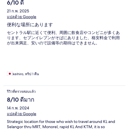
6/10 ดี
21 ก.พ. 2025
แปลด้วย Google
便利な場所にあります
セントラル駅に近くて便利、周囲に飲食店やコンビニが多くあ
ります、セブンイレブンがそばにありました、格安料金で利用
が出来満足、安いので設備等の期待はできません。
keihiro, ทริป 1 คืน
รีวิวที่ตรวจสอบแล้ว
8/10 ดีมาก
14 ก.พ. 2024
แปลด้วย Google
Strategic location for those who wish to travel around KL and
Selangor thru MRT, Monorel, rapid KL And KTM, it is so