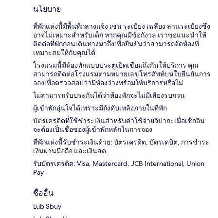
นโยบาย
ที่พักแห่งนี้มีพื้นที่กลางแจ้ง เช่น ระเบียง เฉลียง ลานระเบียงซึ่ง
อาจไม่เหมาะสำหรับเด็ก หากคุณมีข้อกังวล เราขอแนะนำให้
ติดต่อที่พักก่อนเดินทางมาถึงเพื่อยืนยันว่าสามารถจัดห้องที่
เหมาะสมให้กับคุณได้
โรงแรมนี้มีห้องพักแบบประตูเปิดเชื่อมถึงกันให้บริการ คุณ
สามารถติดต่อโรงแรมตามหมายเลขโทรศัพท์บนใบยืนยันการ
จองเพื่อตรวจสอบว่ามีห้องว่างพร้อมให้บริการหรือไม่
ไม่สามารถรับประกันได้ว่าห้องพักจะไม่มีเสียงรบกวน
ผู้เข้าพักอุ่นใจได้เพราะมีถังดับเพลิงภายในที่พัก
บัตรเครดิตที่ใช้ชำระเงินสำหรับค่าใช้จ่ายจิปาถะเมื่อเช็กอิน
จะต้องเป็นชื่อของผู้เข้าพักหลักในการจอง
ที่พักแห่งนี้รับชำระเงินด้วย: บัตรเครดิต, บัตรเดบิต, การชำระ
เงินผ่านมือถือ และเงินสด
รับบัตรเครดิต: Visa, Mastercard, JCB International, Union
Pay
ชื่ออื่น
Lub Sbuy