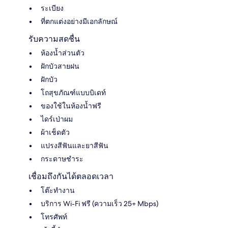
ระเบียง
ที่ตกแต่งอย่างมีเอกลักษณ์
รับความสดชื่น
ห้องน้ำส่วนตัว
ฝักบัวสายฝน
ฝักบัว
โถสุขภัณฑ์แบบบิเดท์
ของใช้ในห้องน้ำฟรี
ไดร์เป่าผม
ผ้าเช็ดตัว
แปรงสีฟันและยาสีฟัน
กระดาษชำระ
เชื่อมถึงกันได้ตลอดเวลา
โต๊ะทำงาน
บริการ Wi-Fi ฟรี (ความเร็ว 25+ Mbps)
โทรศัพท์