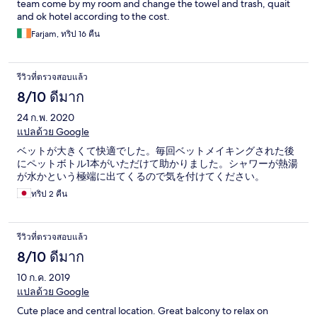
team come by my room and change the towel and trash, quait
and ok hotel according to the cost.
Farjam, ทริป 16 คืน
รีวิวที่ตรวจสอบแล้ว
8/10 ดีมาก
24 ก.พ. 2020
แปลด้วย Google
ベットが大きくて快適でした。毎回ベットメイキングされた後
にペットボトル1本がいただけて助かりました。シャワーが熱湯
が水かという極端に出てくるので気を付けてください。
ทริป 2 คืน
รีวิวที่ตรวจสอบแล้ว
8/10 ดีมาก
10 ก.ค. 2019
แปลด้วย Google
Cute place and central location. Great balcony to relax on