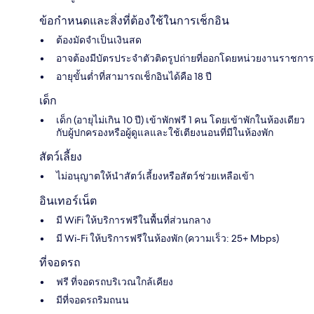
ข้อกำหนดและสิ่งที่ต้องใช้ในการเช็กอิน
ต้องมัดจำเป็นเงินสด
อาจต้องมีบัตรประจำตัวติดรูปถ่ายที่ออกโดยหน่วยงานราชการ
อายุขั้นต่ำที่สามารถเช็กอินได้คือ 18 ปี
เด็ก
เด็ก (อายุไม่เกิน 10 ปี) เข้าพักฟรี 1 คน โดยเข้าพักในห้องเดียว
กับผู้ปกครองหรือผู้ดูแลและใช้เตียงนอนที่มีในห้องพัก
สัตว์เลี้ยง
ไม่อนุญาตให้นำสัตว์เลี้ยงหรือสัตว์ช่วยเหลือเข้า
อินเทอร์เน็ต
มี WiFi ให้บริการฟรีในพื้นที่ส่วนกลาง
มี Wi-Fi ให้บริการฟรีในห้องพัก (ความเร็ว: 25+ Mbps)
ที่จอดรถ
ฟรี ที่จอดรถบริเวณใกล้เคียง
มีที่จอดรถริมถนน