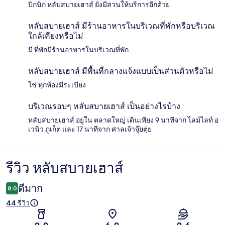
ปิกนิก หลับสบายเฮาส์ ยังมีสวนให้บริการอีกด้วย
หลับสบายเฮาส์ มีร้านอาหารในบริเวณที่พักหรือบริเวณ
ใกล้เคียงหรือไม่
มี ที่พักมีร้านอาหารในบริเวณที่พัก
หลับสบายเฮาส์ มีพื้นที่กลางแจ้งแบบเป็นส่วนตัวหรือไม่
ใช่ ทุกห้องมีระเบียง
บริเวณรอบๆ หลับสบายเฮาส์ เป็นอย่างไรบ้าง
หลับสบายเฮาส์ อยู่ใน ตลาดใหญ่ เดินเพียง 9 นาทีจาก ไลม์ไลท์ อ
เวนิว ภูเก็ต และ 17 นาทีจาก ศาลเจ้าจุ๊ยตุ่ย
รีวิว หลับสบายเฮาส์
รีวิว
ดีมาก
8.0
44 รีวิว