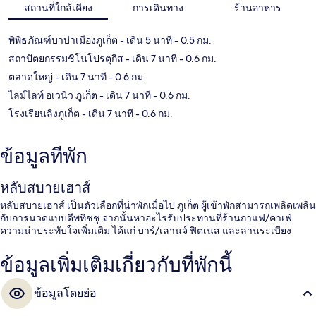
แผนที่
สถานที่ใกล้เคียง
การเดินทาง
ร้านอาหาร
พิพิธภัณฑ์บาบ๋าเมืองภูเก็ต
- เดิน 5 นาที
- 0.5 กม.
สถาปัตยกรรมชิโนโปรตุกีส
- เดิน 7 นาที
- 0.6 กม.
ตลาดใหญ่
- เดิน 7 นาที
- 0.6 กม.
ไลม์ไลท์ อเวนิว ภูเก็ต
- เดิน 7 นาที
- 0.6 กม.
โรงเรียนลิงภูเก็ต
- เดิน 7 นาที
- 0.6 กม.
ข้อมูลที่พัก
หลับสบายเฮาส์
หลับสบายเฮาส์ เป็นตัวเลือกที่น่าพักเมื่อไป ภูเก็ต ผู้เข้าพักสามารถเพลิดเพลิน
กับการนวดแบบดีพทิชชู จากนั้นหาอะไรรับประทานที่ร้านกาแฟ/คาเฟ่
ความน่าประทับใจเพิ่มเติม ได้แก่ บาร์/เลานจ์ ฟิตเนส และลานระเบียง
ข้อมูลเพิ่มเติมเกี่ยวกับที่พักนี้
ข้อมูลโดยย่อ