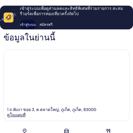
เข้าสู่ระบบเพื่อดูส่วนลดและสิทธิพิเศษที่ร่วมรายการ สะสม
รีวอร์ดเพื่อการท่องเที่ยวครั้งถัดไป
เข้าสู่ระบบ
สมัครฟรี
ข้อมูลในย่านนี้
1 ถ.พังงา ซอย 3, ต.ตลาดใหญ่, ภูเก็ต, ภูเก็ต, 83000
ดูในแผนที่