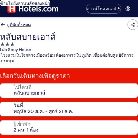
ข้ามไปยังส่วนหลักของหน้า
ดาวน์โหลดแอป
ดูที่พักทั้งหมด
หลับสบายเฮาส์
ที่พัก
Lub Sbuy House
3.0
โรงแรมในใจกลางเมืองพร้อม ห้องอาหารใน ภูเก็ต เชื่อมต่อกับศูนย์จัดการ
ดาว
ประชุม
เลือกวันเดินทางเพื่อดูราคา
ไปไหนดี
วันที่
ผู้เข้าพัก