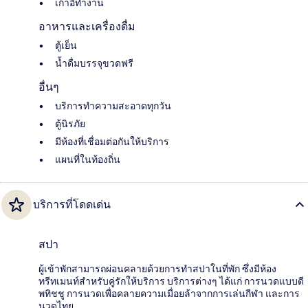
เก้าอี้ทำงาน
อาหารและเครื่องดื่ม
ตู้เย็น
น้ำดื่มบรรจุขวดฟรี
อื่นๆ
บริการทำความสะอาดทุกวัน
ตู้นิรภัย
มีห้องที่เชื่อมต่อกันให้บริการ
แผนที่ในท้องถิ่น
บริการที่โดดเด่น
สปา
ผู้เข้าพักสามารถผ่อนคลายด้วยการทำสปาในที่พัก ซึ่งมีห้อง
ทรีทเมนท์สำหรับคู่รักให้บริการ บริการต่างๆ ได้แก่ การนวดแบบดี
พทิชชู การนวดเพื่อคลายความเมื่อยล้าจากการเล่นกีฬา และการ
นวดไทย