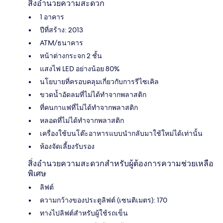
สิ่งอำนวยความสะดวก
1 อาคาร
ปีที่สร้าง: 2013
ATM/ธนาคาร
หน้าต่างกระจก 2 ชั้น
แสงไฟ LED อย่างน้อย 80%
นโยบายที่ครอบคลุมเกี่ยวกับการรีไซเคิล
ขวดน้ำอัดลมที่ไม่ได้ทำจากพลาสติก
ที่คนกาแฟที่ไม่ได้ทำจากพลาสติก
หลอดที่ไม่ได้ทำจากพลาสติก
เครื่องใช้บนโต๊ะอาหารแบบนำกลับมาใช้ใหม่ได้เท่านั้น
ห้องจัดเลี้ยงรับรอง
สิ่งอำนวยความสะดวกสำหรับผู้ต้องการความช่วยเหลือ
พิเศษ
ลิฟต์
ความกว้างของประตูลิฟต์ (เซนติเมตร): 170
ทางไปลิฟต์สำหรับผู้ใช้รถเข็น