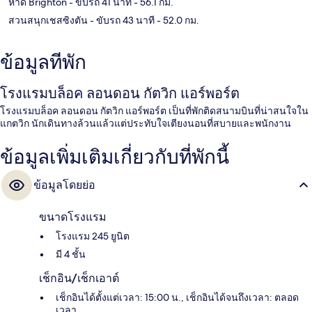
หาด Brighton
- ขับรถ 41 นาที
- 56.1 กม.
สวนสนุกเชสซิงตัน
- ขับรถ 43 นาที
- 52.0 กม.
ข้อมูลที่พัก
โรงแรมบล็อค ลอนดอน กัตวิก แอร์พอร์ต
โรงแรมบล็อค ลอนดอน กัตวิก แอร์พอร์ต เป็นที่พักติดสนามบินที่น่าสนใจใน
แกตวิก นักเดินทางล้วนแล้วแต่ประทับใจเตียงนอนที่สบายและพนักงาน
ข้อมูลเพิ่มเติมเกี่ยวกับที่พักนี้
ข้อมูลโดยย่อ
ขนาดโรงแรม
โรงแรม 245 ยูนิต
มี 4 ชั้น
เช็กอิน/เช็กเอาต์
เช็กอินได้ตั้งแต่เวลา: 15:00 น., เช็กอินได้จนถึงเวลา: ตลอด
เวลา