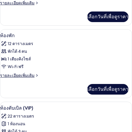
สแตนดาร์ด
ราย
รายละเอียดเพิ่มเติม
ละเอียด
ดับเบิล
เพิ่ม
เลือกวันที่เพื่อดูราคา
เติม
เกี่ยว
กับ
ห้องพัก | ผ้าปูที่นอนฝ้ายอียิปต์, เครื่อง
เปิด
10
ห้อง
ห้องพัก
สแตนดาร์ด
ภาพถ่าย
12 ตารางเมตร
ดับเบิล
ทั้งหมด
พักได้ 4 คน
ของ
1 เตียงคิงไซส์
ห้อง
Wi-Fi ฟรี
พัก
ราย
รายละเอียดเพิ่มเติม
ละเอียด
เพิ่ม
เลือกวันที่เพื่อดูราคา
เติม
เกี่ยว
กับ
ห้องดับเบิล (VIP) | ผ้าปูที่นอนฝ้ายอียิปต
เปิด
11
ห้อง
ห้องดับเบิล (VIP)
พัก
ภาพถ่าย
22 ตารางเมตร
ทั้งหมด
1 ห้องนอน
ของ
พักได้ 3 คน