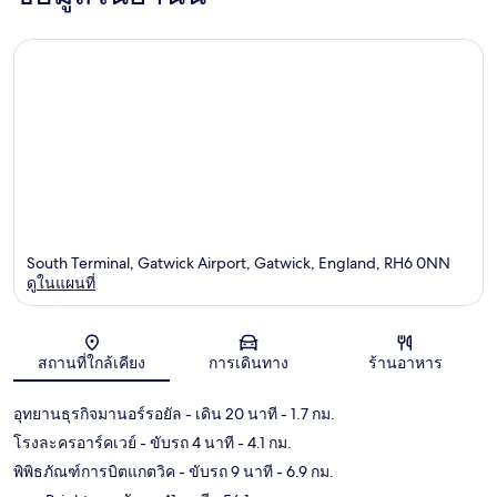
South Terminal, Gatwick Airport, Gatwick, England, RH6 0NN
ดูในแผนที่
แผนที่
สถานที่ใกล้เคียง
การเดินทาง
ร้านอาหาร
อุทยานธุรกิจมานอร์รอยัล
- เดิน 20 นาที
- 1.7 กม.
โรงละครอาร์คเวย์
- ขับรถ 4 นาที
- 4.1 กม.
พิพิธภัณฑ์การบิตแกตวิค
- ขับรถ 9 นาที
- 6.9 กม.