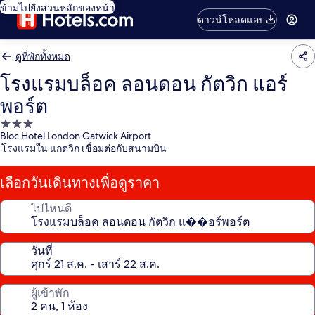
ข้ามไปยังส่วนหลักของหน้า
ดาวน์โหลดแอป
ดูที่พักทั้งหมด
โรงแรมบล็อค ลอนดอน กัตวิก แอร์
พอร์ต
ที่พัก
Bloc Hotel London Gatwick Airport
3.0
โรงแรมใน แกตวิก เชื่อมต่อกับสนามบิน
ดาว
เลือกวันเดินทางเพื่อดูราคา
ไปไหนดี
วันที่
ผู้เข้าพัก