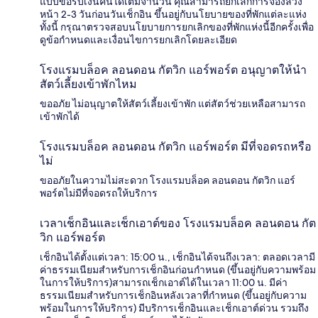
แบบขอรับเงินคืนได้เต็มจำนวน คุณสามารถยกเลิกการจองล่วง
หน้า 2-3 วันก่อนวันเช็กอิน ขึ้นอยู่กับนโยบายของที่พักแต่ละแห่ง
ทั้งนี้ กรุณาตรวจสอบนโยบายการยกเลิกของที่พักแห่งนี้อีกครั้งเพื่อ
ดูข้อกำหนดและเงื่อนไขการยกเลิกโดยละเอียด
โรงแรมบล็อค ลอนดอน กัตวิก แอร์พอร์ต อนุญาตให้นำ
สัตว์เลี้ยงเข้าพักไหม
ขออภัย ไม่อนุญาตให้สัตว์เลี้ยงเข้าพัก แต่สัตว์ช่วยเหลือสามารถ
เข้าพักได้
โรงแรมบล็อค ลอนดอน กัตวิก แอร์พอร์ต มีที่จอดรถหรือ
ไม่
ขออภัยในความไม่สะดวก โรงแรมบล็อค ลอนดอน กัตวิก แอร์
พอร์ตไม่มีที่จอดรถให้บริการ
เวลาเช็กอินและเช็กเอาต์ของ โรงแรมบล็อค ลอนดอน กัต
วิก แอร์พอร์ต
เช็กอินได้ตั้งแต่เวลา: 15:00 น., เช็กอินได้จนถึงเวลา: ตลอดเวลามี
ค่าธรรมเนียมสำหรับการเช็กอินก่อนกำหนด (ขึ้นอยู่กับความพร้อม
ในการให้บริการ)สามารถเช็กเอาต์ได้ในเวลา 11:00 น. มีค่า
ธรรมเนียมสำหรับการเช็กอินหลังเวลาที่กำหนด (ขึ้นอยู่กับความ
พร้อมในการให้บริการ) มีบริการเช็กอินและเช็กเอาต์ด่วน รวมถึง