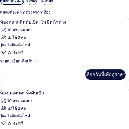
ห้องพักทั้งหมด
1 เตียง
2 เตียง
กรอง
แสดงห้องพัก 9 ห้องจาก 9 ห้อง
ที่
ห้องคลาสสิกดับเบิล, ไม่มีหน้าต่าง | ผ้าป
เปิด
มี
10
ห้องคลาสสิกดับเบิล, ไม่มีหน้าต่าง
ให้
ภาพถ่าย
10 ตารางเมตร
สำหรับ
ทั้งหมด
พักได้ 2 คน
ห้อง
ของ
1 เตียงคิงไซส์
พัก
ห้อง
Wi-Fi ฟรี
คลาส
ราย
รายละเอียดเพิ่มเติม
ละเอียด
สิ
เพิ่ม
เลือกวันที่เพื่อดูราคา
เติม
กดับเบิล,
เกี่ยว
ไม่มี
กับ
ห้องสแตนดาร์ดดับเบิล | ผ้าปูที่นอนฝ้ายอี
เปิด
10
ห้อง
ห้องสแตนดาร์ดดับเบิล
หน้าต่าง
คลาส
ภาพถ่าย
10 ตารางเมตร
สิ
ทั้งหมด
กดับเบิล,
พักได้ 2 คน
ไม่มี
ของ
1 เตียงคิงไซส์
หน้าต่าง
ห้อง
Wi-Fi ฟรี