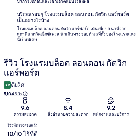
บริการเช็กอินและเช็กเอาต์แบบไร้สัมผัส
บริเวณรอบๆ โรงแรมบล็อค ลอนดอน กัตวิก แอร์พอร์ต
เป็นอย่างไรบ้าง
โรงแรมบล็อค ลอนดอน กัตวิก แอร์พอร์ต เดินเพียง 5 นาทีจาก
สถานีแกทวิคเอ็กซ์เพรส นักเดินทางชอบทำเลที่ตั้งของโรงแรมแห่ง
นี้เป็นพิเศษ
รีวิว โรงแรมบล็อค ลอนดอน กัตวิก
รีวิว
แอร์พอร์ต
ดีเลิศ
8.8
5,104 รีวิว
9.6
8.4
9.2
ความสะอาด
สิ่งอำนวยความสะดวก
พนักงานและบริการ
รีวิว
รีวิวที่ตรวจสอบแล้ว
10/10 ไร้ที่ติ