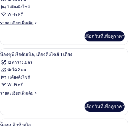
ห้อง
1 เตียงคิงไซส์
Wi-Fi ฟรี
ดับเบิล
(VIP)
ราย
รายละเอียดเพิ่มเติม
ละเอียด
เพิ่ม
เลือกวันที่เพื่อดูราคา
เติม
เกี่ยว
กับ
ห้องซูพีเรียดับเบิล, เตียงคิงไซส์ 1 เตียง 
เปิด
10
ห้อง
ห้องซูพีเรียดับเบิล, เตียงคิงไซส์ 1 เตียง
ดับเบิล
ภาพถ่าย
12 ตารางเมตร
(VIP)
ทั้งหมด
พักได้ 2 คน
ของ
1 เตียงคิงไซส์
ห้อง
Wi-Fi ฟรี
ซู
ราย
รายละเอียดเพิ่มเติม
ละเอียด
พี
เพิ่ม
เลือกวันที่เพื่อดูราคา
เติม
เรียดั
เกี่ยว
บเบิล,
กับ
ห้องเบสิกซิงเกิล | ผ้าปูที่นอนฝ้ายอียิปต์
เปิด
10
ห้อง
ห้องเบสิกซิงเกิล
เตียง