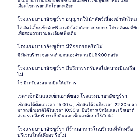
นโยบายการยกเลิกของที่พักแห่งนี้อีกครั้งเพื่อดูข้อกำหนดและ
เงื่อนไขการยกเลิกโดยละเอียด
โรงแรมบายาอัซซูร์รา อนุญาตให้นำสัตว์เลี้ยงเข้าพักไหม
ได้ สัตว์เลี้ยงเข้าพักฟรี อาจมีข้อจำกัดบางประการ โปรดติดต่อที่พัก
เพื่อสอบถามรายละเอียดเพิ่มเติม
โรงแรมบายาอัซซูร์รา มีที่จอดรถหรือไม่
มี มีค่าบริการจอดรถด้วยตนเองจำนวน EUR 9.00 ต่อวัน
โรงแรมบายาอัซซูร์รา มีบริการรถรับส่งไปสนามบินหรือ
ไม่
ใช่ มีรถรับส่งสนามบินให้บริการ
เวลาเช็กอินและเช็กเอาต์ของ โรงแรมบายาอัซซูร์รา
เช็กอินได้ตั้งแต่เวลา: 15:00 น., เช็กอินได้จนถึงเวลา: 22:30 น.สา
มารถเช็กเอาต์ได้ในเวลา 10:30 น. มีบริการเช็กอินและเช็กเอาต์
ด่วน รวมถึงบริการเช็กอินและเช็กเอาต์แบบไร้สัมผัส
โรงแรมบายาอัซซูร์รา มีร้านอาหารในบริเวณที่พักหรือ
บริเวณใกล้เคียงหรือไม่