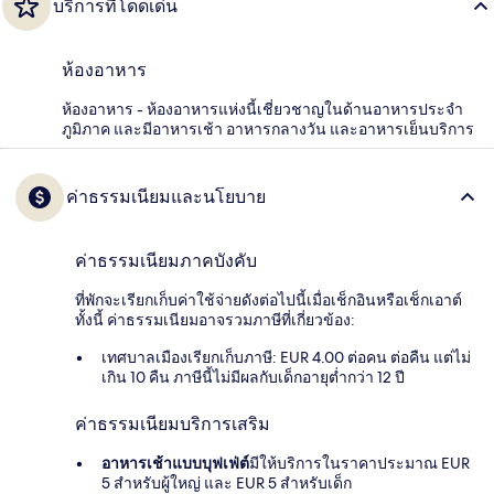
บริการที่โดดเด่น
ห้องอาหาร
ห้องอาหาร - ห้องอาหารแห่งนี้เชี่ยวชาญในด้านอาหารประจำ
ภูมิภาค และมีอาหารเช้า อาหารกลางวัน และอาหารเย็นบริการ
ค่าธรรมเนียมและนโยบาย
ค่าธรรมเนียมภาคบังคับ
ที่พักจะเรียกเก็บค่าใช้จ่ายดังต่อไปนี้เมื่อเช็กอินหรือเช็กเอาต์
ทั้งนี้ ค่าธรรมเนียมอาจรวมภาษีที่เกี่ยวข้อง:
เทศบาลเมืองเรียกเก็บภาษี: EUR 4.00 ต่อคน ต่อคืน แต่ไม่
เกิน 10 คืน ภาษีนี้ไม่มีผลกับเด็กอายุต่ำกว่า 12 ปี
ค่าธรรมเนียมบริการเสริม
อาหารเช้าแบบบุฟเฟ่ต์
มีให้บริการในราคาประมาณ EUR
5 สำหรับผู้ใหญ่ และ EUR 5 สำหรับเด็ก