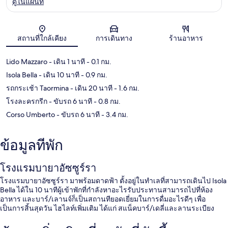
ดูในแผนที่
แผนที่
สถานที่ใกล้เคียง
การเดินทาง
ร้านอาหาร
Lido Mazzaro
- เดิน 1 นาที
- 0.1 กม.
Isola Bella
- เดิน 10 นาที
- 0.9 กม.
รถกระเช้า Taormina
- เดิน 20 นาที
- 1.6 กม.
โรงละครกรีก
- ขับรถ 6 นาที
- 0.8 กม.
Corso Umberto
- ขับรถ 6 นาที
- 3.4 กม.
ข้อมูลที่พัก
โรงแรมบายาอัซซูร์รา
โรงแรมบายาอัซซูร์รา มาพร้อมดาดฟ้า ตั้งอยู่ในทำเลที่สามารถเดินไป Isola
Bella ได้ใน 10 นาทีผู้เข้าพักที่กำลังหาอะไรรับประทานสามารถไปที่ห้อง
อาหาร และบาร์/เลานจ์ก็เป็นสถานทียอดเยี่ยมในการดื่มอะไรดีๆ เพื่อ
เป็นการสิ้นสุดวัน ไฮไลท์เพิ่มเติม ได้แก่ สแน็คบาร์/เดลี่และลานระเบียง