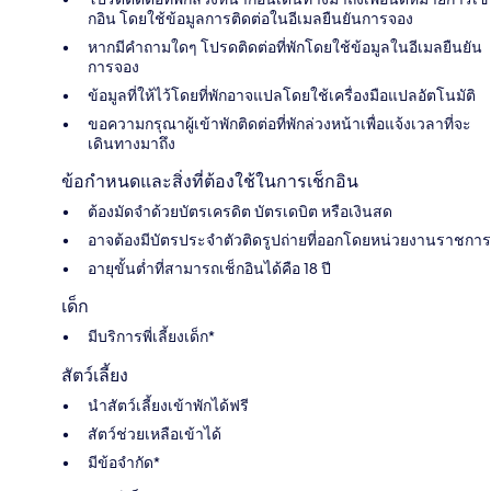
กอิน โดยใช้ข้อมูลการติดต่อในอีเมลยืนยันการจอง
หากมีคำถามใดๆ โปรดติดต่อที่พักโดยใช้ข้อมูลในอีเมลยืนยัน
การจอง
ข้อมูลที่ให้ไว้โดยที่พักอาจแปลโดยใช้เครื่องมือแปลอัตโนมัติ
ขอความกรุณาผู้เข้าพักติดต่อที่พักล่วงหน้าเพื่อแจ้งเวลาที่จะ
เดินทางมาถึง
ข้อกำหนดและสิ่งที่ต้องใช้ในการเช็กอิน
ต้องมัดจำด้วยบัตรเครดิต บัตรเดบิต หรือเงินสด
อาจต้องมีบัตรประจำตัวติดรูปถ่ายที่ออกโดยหน่วยงานราชการ
อายุขั้นต่ำที่สามารถเช็กอินได้คือ 18 ปี
เด็ก
มีบริการพี่เลี้ยงเด็ก*
สัตว์เลี้ยง
นำสัตว์เลี้ยงเข้าพักได้ฟรี
สัตว์ช่วยเหลือเข้าได้
มีข้อจำกัด*