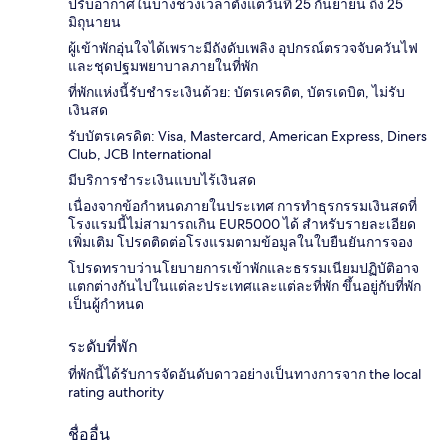
ปรับอากาศในบางช่วงเวลาตั้งแต่วันที่ 25 กันยายน ถึง 25
มิถุนายน
ผู้เข้าพักอุ่นใจได้เพราะมีถังดับเพลิง อุปกรณ์ตรวจจับควันไฟ
และชุดปฐมพยาบาลภายในที่พัก
ที่พักแห่งนี้รับชำระเงินด้วย: บัตรเครดิต, บัตรเดบิต, ไม่รับ
เงินสด
รับบัตรเครดิต: Visa, Mastercard, American Express, Diners
Club, JCB International
มีบริการชำระเงินแบบไร้เงินสด
เนื่องจากข้อกำหนดภายในประเทศ การทำธุรกรรมเงินสดที่
โรงแรมนี้ไม่สามารถเกิน EUR5000 ได้ สำหรับรายละเอียด
เพิ่มเติม โปรดติดต่อโรงแรมตามข้อมูลในใบยืนยันการจอง
โปรดทราบว่านโยบายการเข้าพักและธรรมเนียมปฏิบัติอาจ
แตกต่างกันไปในแต่ละประเทศและแต่ละที่พัก ขึ้นอยู่กับที่พัก
เป็นผู้กำหนด
ระดับที่พัก
ที่พักนี้ได้รับการจัดอันดับดาวอย่างเป็นทางการจาก the local
rating authority
ชื่ออื่น