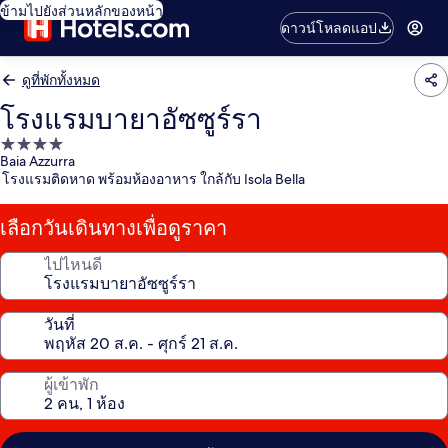
ข้ามไปยังส่วนหลักของหน้า
ดาวน์โหลดแอป
ดูที่พักทั้งหมด
โรงแรมบายาอัซซูร์รา
ที่พัก
Baia Azzurra
4.0
โรงแรมติดหาด พร้อมห้องอาหาร ใกล้กับ Isola Bella
ดาว
เลือกวันเดินทางเพื่อดูราคา
ไปไหนดี
วันที่
ผู้เข้าพัก