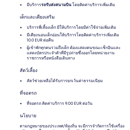
มีบริการ
รถรับส่งสนามบิน
โดยคิดค่าบริการเพิ่มเติม
เด็กและเตียงเสริม
บริการพี่เลี้ยงเด็ก มีให้บริการโดยมีค่าใช้จ่ายเพิ่มเติม
มีเตียงนอนเด็กอ่อนให้บริการโดยคิดค่าบริการเพิ่มเติม
10.0 EUR ต่อคืน
ผู้เข้าพักทุกคนรวมถึงเด็ก ต้องแสดงตนขณะเช็กอินและ
แสดงบัตรประจำตัวที่มีรูปถ่ายซึ่งออกโดยหน่วยงาน
ราชการหรือหนังสือเดินทาง
สัตว์เลี้ยง
สัตว์ช่วยเหลือได้รับการยกเว้นค่าธรรมเนียม
ที่จอดรถ
ที่จอดรถ คิดค่าบริการ 9.00 EUR ต่อวัน
นโยบาย
ตามกฎหมายของประเทศ/ท้องถิ่น จะมีการจำกัดการใช้เครื่อง