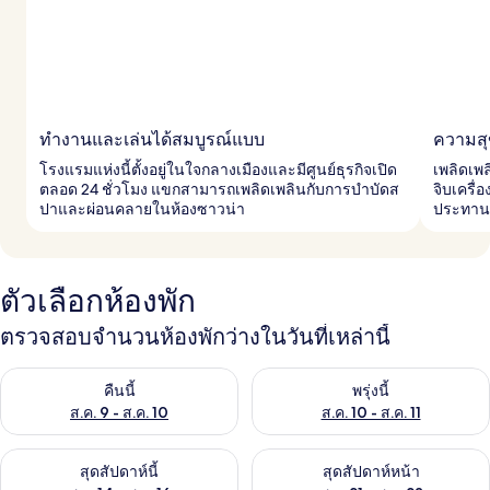
ทำงานและเล่นได้สมบูรณ์แบบ
ความสุ
โรงแรมแห่งนี้ตั้งอยู่ในใจกลางเมืองและมีศูนย์ธุรกิจเปิด
เพลิดเพล
ตลอด 24 ชั่วโมง แขกสามารถเพลิดเพลินกับการบำบัดส
จิบเครื่
ปาและผ่อนคลายในห้องซาวน่า
ประทานอ
ตัวเลือกห้องพัก
ตรวจสอบจำนวนห้องพักว่างในวันที่เหล่านี้
ตรวจสอบจำนวนห้องพักว่างในคืนนี้ ส.ค. 9 - ส.ค. 10
ตรวจสอบจำนวนห้องพักว่างในพรุ่ง
คืนนี้
พรุ่งนี้
ส.ค. 9 - ส.ค. 10
ส.ค. 10 - ส.ค. 11
ตรวจสอบจำนวนห้องพักว่างในสุดสัปดาห์นี้ ส.ค. 14 - ส.ค. 16
ตรวจสอบจำนวนห้องพักว่างในสุดส
สุดสัปดาห์นี้
สุดสัปดาห์หน้า