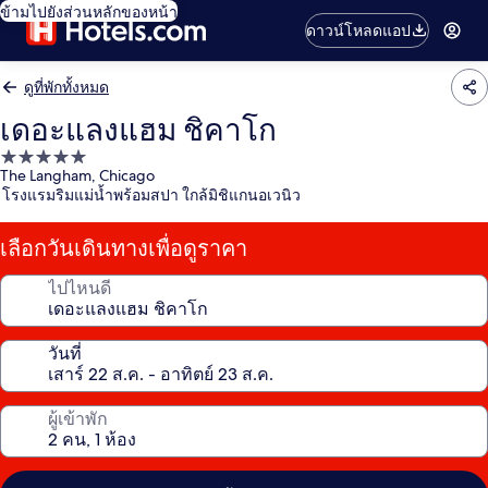
ข้ามไปยังส่วนหลักของหน้า
ดาวน์โหลดแอป
ดูที่พักทั้งหมด
เดอะแลงแฮม ชิคาโก
ที่พัก
The Langham, Chicago
5.0
โรงแรมริมแม่น้ำพร้อมสปา ใกล้มิชิแกนอเวนิว
ดาว
เลือกวันเดินทางเพื่อดูราคา
ไปไหนดี
วันที่
ผู้เข้าพัก