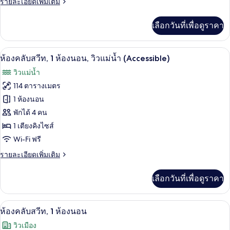
ราย
รายละเอียดเพิ่มเติม
1
ละเอียด
ห้อง
เพิ่ม
เลือกวันที่เพื่อดูราคา
เติม
นอน,
เกี่ยว
วิว
กับ
สิ่งอำนวยความสะดวกในที่พัก
เปิด
10
ห้อง
ห้องคลับสวีท, 1 ห้องนอน, วิวแม่น้ำ (Accessible)
ทะเลสาบ
คลับ
ภาพถ่าย
วิวแม่น้ำ
สวี
ทั้งหมด
ท,
114 ตารางเมตร
1
ของ
1 ห้องนอน
ห้อง
นอน,
ห้อง
พักได้ 4 คน
วิว
1 เตียงคิงไซส์
คลับ
ทะเลสาบ
Wi-Fi ฟรี
สวีท,
ราย
รายละเอียดเพิ่มเติม
1
ละเอียด
ห้อง
เพิ่ม
เลือกวันที่เพื่อดูราคา
เติม
นอน,
เกี่ยว
วิว
กับ
เครื่องนอนป้องกันสารก่อภูมิแพ้, ผ้านวมข
เปิด
9
ห้อง
ห้องคลับสวีท, 1 ห้องนอน
แม่น้ำ
คลับ
ภาพถ่าย
วิวเมือง
(Accessible)
สวี