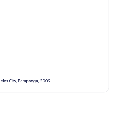
geles City, Pampanga, 2009
ี่