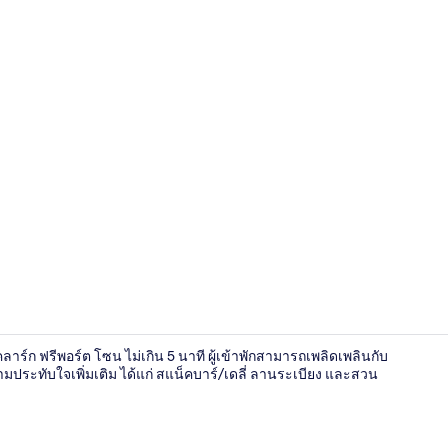
ทางเข้าที่พัก
ลาร์ก ฟรีพอร์ต โซน ไม่เกิน 5 นาที ผู้เข้าพักสามารถเพลิดเพลินกับ
ประทับใจเพิ่มเติม ได้แก่ สแน็คบาร์/เดลี่ ลานระเบียง และสวน
สนามรอบบริ