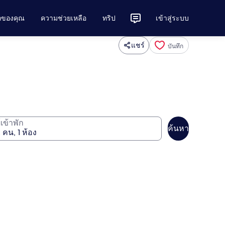
ักของคุณ
ความช่วยเหลือ
ทริป
เข้าสู่ระบบ
แชร์
บันทึก
ู้เข้าพัก
ค้นหา