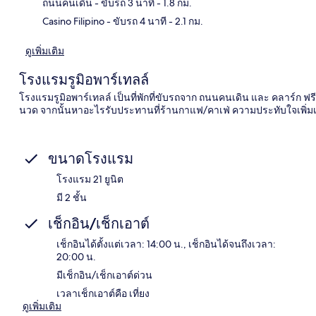
ถนนคนเดิน
- ขับรถ 3 นาที
- 1.8 กม.
Casino Filipino
- ขับรถ 4 นาที
- 2.1 กม.
ดูเพิ่มเติม
โรงแรมรูมิอพาร์เทลล์
โรงแรมรูมิอพาร์เทลล์ เป็นที่พักที่ขับรถจาก ถนนคนเดิน และ คลาร์ก ฟรี
นวด จากนั้นหาอะไรรับประทานที่ร้านกาแฟ/คาเฟ่ ความประทับใจเพิ่มเต
ขนาดโรงแรม
โรงแรม 21 ยูนิต
มี 2 ชั้น
เช็กอิน/เช็กเอาต์
เช็กอินได้ตั้งแต่เวลา: 14:00 น., เช็กอินได้จนถึงเวลา:
20:00 น.
มีเช็กอิน/เช็กเอาต์ด่วน
เวลาเช็กเอาต์คือ เที่ยง
ดูเพิ่มเติม