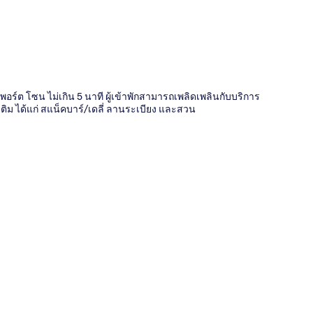
พอร์ต โซน ไม่เกิน 5 นาที ผู้เข้าพักสามารถเพลิดเพลินกับบริการ
ิม ได้แก่ สแน็คบาร์/เดลี่ ลานระเบียง และสวน