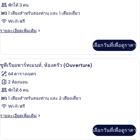
ทั้งหมด
เตียง
พักได้ 3 คน
ครัว
เดี่ยว
ของ
1 เตียงสำหรับสองท่าน และ 1 เตียงเดี่ยว
ขนาด
1
เตียง,
ซู
Wi-Fi ฟรี
เล็ก,
ห้อง
พี
ราย
รายละเอียดเพิ่มเติม
ครัว
ชั้น
ละเอียด
ขนาด
เรี
เพิ่ม
ล่าง
เล็ก,
เลือกวันที่เพื่อดูราคา
เติม
ยอ
ชั้น
(Cottage)
เกี่ยว
ล่าง
พาร์
กับ
(Cottage)
ซูพีเรียอพาร์ทเมนท์, ห้องครัว (Ouvertur
เปิด
12
ซู
ซูพีเรียอพาร์ทเมนท์, ห้องครัว (Ouverture)
ท
พี
ภาพถ่าย
64 ตารางเมตร
เรี
เม
ทั้งหมด
ยอ
2 ห้องนอน
นท์,
พาร์
ของ
พักได้ 6 คน
ท
ห้อง
เม
ซู
1 เตียงสำหรับสองท่าน และ 2 เตียงเดี่ยว
ครัว
นท์,
Wi-Fi ฟรี
พี
ห้อง
ขนาด
ครัว
ราย
รายละเอียดเพิ่มเติม
เรี
ขนาด
เล็ก
ละเอียด
ยอ
เล็ก
เพิ่ม
(Sinfonie)
เลือกวันที่เพื่อดูราคา
(Sinfonie)
เติม
พาร์
เกี่ยว