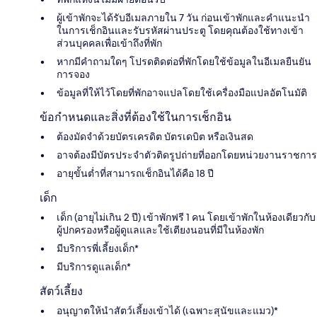
ผู้เข้าพักจะได้รับอีเมลภายใน 7 วัน ก่อนเข้าพักและคำแนะนำ
ในการเช็กอินและรับรหัสผ่านประตู โดยคุณต้องใช้ทางเข้า
ส่วนบุคคลเพื่อเข้าถึงที่พัก
หากมีคำถามใดๆ โปรดติดต่อที่พักโดยใช้ข้อมูลในอีเมลยืนยัน
การจอง
ข้อมูลที่ให้ไว้โดยที่พักอาจแปลโดยใช้เครื่องมือแปลอัตโนมัติ
ข้อกำหนดและสิ่งที่ต้องใช้ในการเช็กอิน
ต้องมัดจำด้วยบัตรเครดิต บัตรเดบิต หรือเงินสด
อาจต้องมีบัตรประจำตัวติดรูปถ่ายที่ออกโดยหน่วยงานราชการ
อายุขั้นต่ำที่สามารถเช็กอินได้คือ 18 ปี
เด็ก
เด็ก (อายุไม่เกิน 2 ปี) เข้าพักฟรี 1 คน โดยเข้าพักในห้องเดียวกับ
ผู้ปกครองหรือผู้ดูแลและใช้เตียงนอนที่มีในห้องพัก
มีบริการพี่เลี้ยงเด็ก*
มีบริการดูแลเด็ก*
สัตว์เลี้ยง
อนุญาตให้นำสัตว์เลี้ยงเข้าได้ (เฉพาะสุนัขและแมว)*