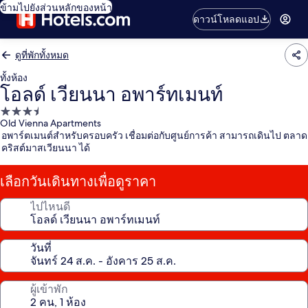
ข้ามไปยังส่วนหลักของหน้า
ดาวน์โหลดแอป
ดูที่พักทั้งหมด
ทั้งห้อง
โอลด์ เวียนนา อพาร์ทเมนท์
ที่พัก
Old Vienna Apartments
3.5
อพาร์ตเมนต์สำหรับครอบครัว เชื่อมต่อกับศูนย์การค้า สามารถเดินไป ตลาด
ดาว
คริสต์มาสเวียนนา ได้
เลือกวันเดินทางเพื่อดูราคา
ไปไหนดี
วันที่
ผู้เข้าพัก