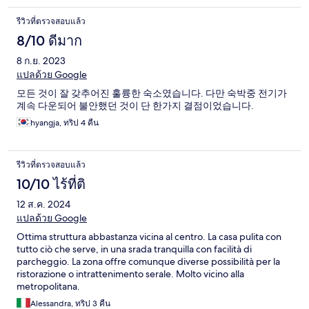
รีวิวที่ตรวจสอบแล้ว
8/10 ดีมาก
8 ก.ย. 2023
แปลด้วย Google
모든 것이 잘 갖추어진 훌륭한 숙소였습니다. 다만 숙박중 전기가
계속 다운되어 불안했던 것이 단 한가지 결점이었습니다.
hyangja, ทริป 4 คืน
รีวิวที่ตรวจสอบแล้ว
10/10 ไร้ที่ติ
12 ส.ค. 2024
แปลด้วย Google
Ottima struttura abbastanza vicina al centro. La casa pulita con
tutto ciò che serve, in una srada tranquilla con facilità di
parcheggio. La zona offre comunque diverse possibilità per la
ristorazione o intrattenimento serale. Molto vicino alla
metropolitana.
Alessandra, ทริป 3 คืน