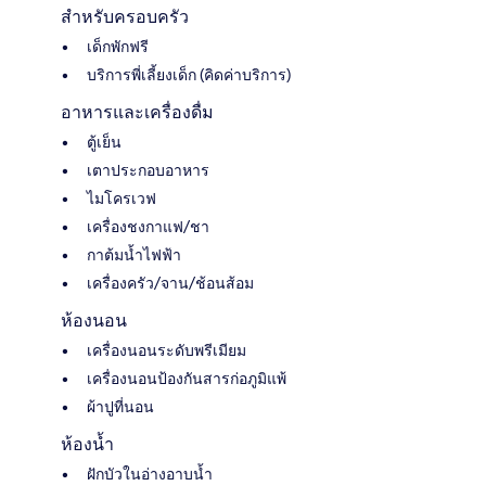
สำหรับครอบครัว
เด็กพักฟรี
บริการพี่เลี้ยงเด็ก (คิดค่าบริการ)
อาหารและเครื่องดื่ม
ตู้เย็น
เตาประกอบอาหาร
ไมโครเวฟ
เครื่องชงกาแฟ/ชา
กาต้มน้ำไฟฟ้า
เครื่องครัว/จาน/ช้อนส้อม
ห้องนอน
เครื่องนอนระดับพรีเมียม
เครื่องนอนป้องกันสารก่อภูมิแพ้
ผ้าปูที่นอน
ห้องน้ำ
ฝักบัวในอ่างอาบน้ำ