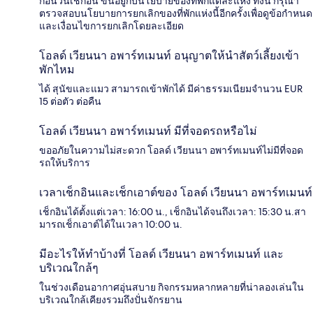
ก่อนวันเช็กอิน ขึ้นอยู่กับนโยบายของที่พักแต่ละแห่ง ทั้งนี้ กรุณา
ตรวจสอบนโยบายการยกเลิกของที่พักแห่งนี้อีกครั้งเพื่อดูข้อกำหนด
และเงื่อนไขการยกเลิกโดยละเอียด
โอลด์ เวียนนา อพาร์ทเมนท์ อนุญาตให้นำสัตว์เลี้ยงเข้า
พักไหม
ได้ สุนัขและแมว สามารถเข้าพักได้ มีค่าธรรมเนียมจำนวน EUR
15 ต่อตัว ต่อคืน
โอลด์ เวียนนา อพาร์ทเมนท์ มีที่จอดรถหรือไม่
ขออภัยในความไม่สะดวก โอลด์ เวียนนา อพาร์ทเมนท์ไม่มีที่จอด
รถให้บริการ
เวลาเช็กอินและเช็กเอาต์ของ โอลด์ เวียนนา อพาร์ทเมนท์
เช็กอินได้ตั้งแต่เวลา: 16:00 น., เช็กอินได้จนถึงเวลา: 15:30 น.สา
มารถเช็กเอาต์ได้ในเวลา 10:00 น.
มีอะไรให้ทำบ้างที่ โอลด์ เวียนนา อพาร์ทเมนท์ และ
บริเวณใกล้ๆ
ในช่วงเดือนอากาศอุ่นสบาย กิจกรรมหลากหลายที่น่าลองเล่นใน
บริเวณใกล้เคียงรวมถึงปั่นจักรยาน