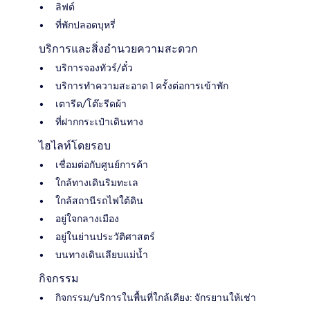
ลิฟต์
ที่พักปลอดบุหรี่
บริการและสิ่งอำนวยความสะดวก
บริการจองทัวร์/ตั๋ว
บริการทำความสะอาด 1 ครั้งต่อการเข้าพัก
เตารีด/โต๊ะรีดผ้า
ที่ฝากกระเป๋าเดินทาง
ไฮไลท์โดยรอบ
เชื่อมต่อกับศูนย์การค้า
ใกล้ทางเดินริมทะเล
ใกล้สถานีรถไฟใต้ดิน
อยู่ใจกลางเมือง
อยู่ในย่านประวัติศาสตร์
บนทางเดินเลียบแม่น้ำ
กิจกรรม
กิจกรรม/บริการในพื้นที่ใกล้เคียง: จักรยานให้เช่า