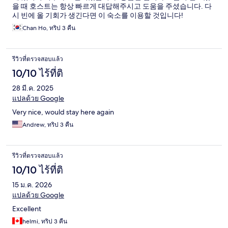
을 때 호스트는 항상 빠르게 대답해주시고 도움을 주셨습니다. 다
시 빈에 올 기회가 생긴다면 이 숙소를 이용할 것입니다!
Chan Ho, ทริป 3 คืน
รีวิวที่ตรวจสอบแล้ว
10/10 ไร้ที่ติ
28 มี.ค. 2025
แปลด้วย Google
Very nice, would stay here again
Andrew, ทริป 3 คืน
รีวิวที่ตรวจสอบแล้ว
10/10 ไร้ที่ติ
15 ม.ค. 2026
แปลด้วย Google
Excellent
helmi, ทริป 3 คืน