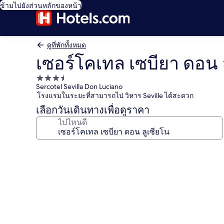
ข้ามไปยังส่วนหลักของหน้า
ดูที่พักทั้งหมด
เซอร์โคเทล เซบียา ดอน 
ที่พัก
Sercotel Sevilla Don Luciano
3.5
โรงแรมในระยะที่สามารถไป วิหาร Seville ได้สะดวก
ดาว
เลือกวันเดินทางเพื่อดูราคา
ไปไหนดี
คลัง
ภาพ
เซอร์
โค