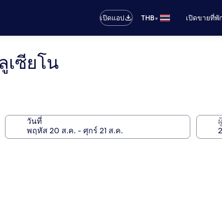
•
เปิดแอป
THB
เปิดขายที่พ
ลูเซียโน
วันที่
ผ