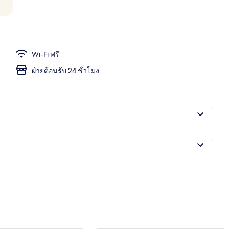
างแจ้งเปิดตามฤดูกาล
Wi-Fi ฟรี
ฝ่ายต้อนรับ 24 ชั่วโมง