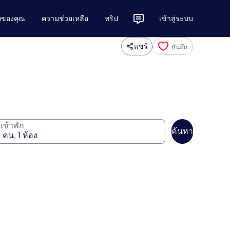
ักของคุณ
ความช่วยเหลือ
ทริป
เข้าสู่ระบบ
แชร์
บันทึก
ู้เข้าพัก
ค้นหา