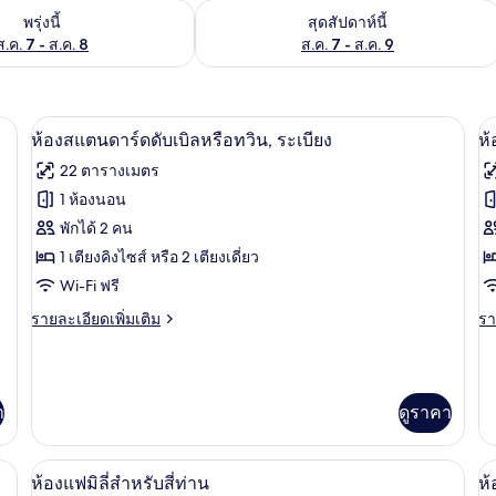
องพักว่างในพรุ่งนี้ ส.ค. 7 - ส.ค. 8
ตรวจสอบจำนวนห้องพักว่างในสุดสัปดาห์นี
พรุ่งนี้
สุดสัปดาห์นี้
ส.ค. 7 - ส.ค. 8
ส.ค. 7 - ส.ค. 9
มินิบาร์, ตู้นิรภัยในห้องพัก, โต๊ะทำงาน, ผ้าม่านกันแสง
ห้องสแตนดาร์ดดับเบิลหรือทวิน, ระเบียง |
เปิด
เป
10
ห้องสแตนดาร์ดดับเบิลหรือทวิน, ระเบียง
ห้
ภาพถ่าย
ภ
22 ตารางเมตร
ทั้งหมด
ทั
1 ห้องนอน
ของ
ข
พักได้ 2 คน
ห้อง
1 เตียงคิงไซส์ หรือ 2 เตียงเดี่ยว
ห้
Wi-Fi ฟรี
สแตนดาร์ด
จู
ราย
รา
รายละเอียดเพิ่มเติม
รา
ดับเบิล
เน
ละเอียด
ละ
หรือ
สว
เพิ่ม
เพิ
เติม
เต
ทวิน,
เกี่ยว
เกี
า
ดูราคา
ระเบียง
กับ
กับ
ห้อง
ห้
สแตนดาร์ด
จู
าร์, ตู้นิรภัยในห้องพัก, โต๊ะทำงาน, ผ้าม่านกันแสง
มินิบาร์, ตู้นิรภัยในห้องพัก, โต๊ะทำงาน,
เปิด
เป
ดับเบิล
เนี
10
ห้องแฟมิลี่สำหรับสี่ท่าน
ห้