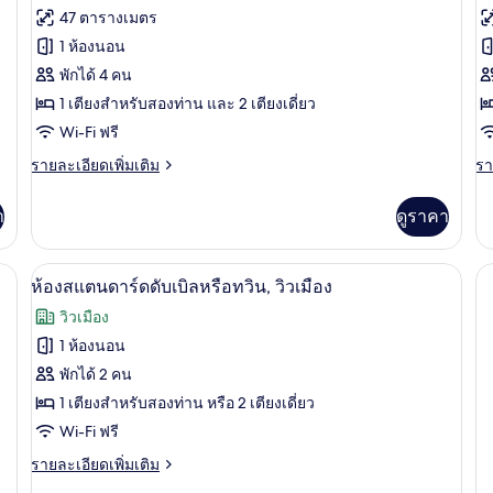
หรือ
สวี
ภาพถ่าย
ภ
47 ตารางเมตร
ทวิ
ท
ทั้งหมด
ทั
น,
1 ห้องนอน
ระเบียง
ของ
ข
พักได้ 4 คน
ห้อง
1 เตียงสำหรับสองท่าน และ 2 เตียงเดี่ยว
ห้
Wi-Fi ฟรี
แฟ
แ
ราย
รา
รายละเอียดเพิ่มเติม
รา
มิ
มิ
ละเอียด
ละ
ลี่
ลี่,
เพิ่ม
เพิ
า
ดูราคา
เติม
เต
สำหรับ
ห
เกี่ยว
เกี
สี่
กับ
เต
กับ
๊ะทำงาน, ผ้าม่านกันแสง
ห้องสแตนดาร์ดดับเบิลหรือทวิน, วิวเมือง 
เปิด
6
ห้อง
ห้
ห้องสแตนดาร์ดดับเบิลหรือทวิน, วิวเมือง
ท่าน
แฟ
แ
ภาพถ่าย
วิวเมือง
มิ
มิ
ทั้งหมด
ลี่
ลี่,
1 ห้องนอน
สำหรับ
หล
ของ
พักได้ 2 คน
สี่
เต
ท่าน
ห้อง
1 เตียงสำหรับสองท่าน หรือ 2 เตียงเดี่ยว
Wi-Fi ฟรี
สแตนดาร์ด
ราย
รายละเอียดเพิ่มเติม
ดับเบิล
ละเอียด