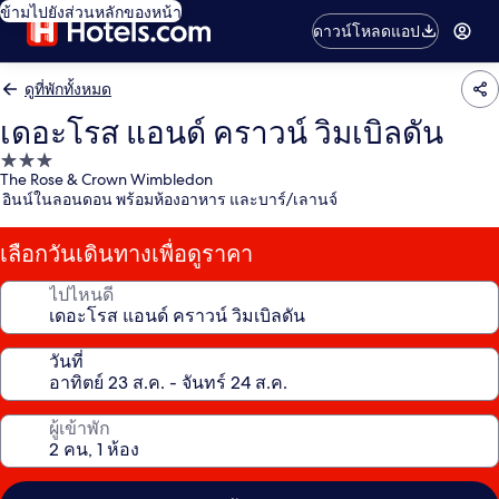
ข้ามไปยังส่วนหลักของหน้า
ดาวน์โหลดแอป
ดูที่พักทั้งหมด
เดอะโรส แอนด์ คราวน์ วิมเบิลดัน
ที่พัก
The Rose & Crown Wimbledon
3.0
อินน์ในลอนดอน พร้อมห้องอาหาร และบาร์/เลานจ์
ดาว
เลือกวันเดินทางเพื่อดูราคา
ไปไหนดี
วันที่
ผู้เข้าพัก