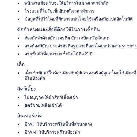
พนักงานต้อนรับจะให้บริการในช่วงเวลาจำกัด
โรงแรมนี้ไม่รับเช็กอินหลังเวลาทำการ
ข้อมูลที่ให้ไว้โดยที่พักอาจแปลโดยใช้เครื่องมือแปลอัตโนมัติ
ข้อกำหนดและสิ่งที่ต้องใช้ในการเช็กอิน
ต้องมัดจำด้วยบัตรเครดิต บัตรเดบิต หรือเงินสด
อาจต้องมีบัตรประจำตัวติดรูปถ่ายที่ออกโดยหน่วยงานราชการ
อายุขั้นต่ำที่สามารถเช็กอินได้คือ 21 ปี
เด็ก
เด็กเข้าพักฟรีในห้องเดียวกับผู้ปกครองหรือผู้ดูแลโดยใช้เตียงที่
มีในห้องพัก
สัตว์เลี้ยง
ไม่อนุญาตให้นำสัตว์เลี้ยงเข้า
สัตว์ช่วยเหลือเข้าได้
อินเทอร์เน็ต
มี WiFi ให้บริการฟรีในพื้นที่ส่วนกลาง
มี Wi-Fi ให้บริการฟรีในห้องพัก