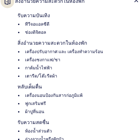
สิ่งอำนวยความสะดวกในห้องพัก
รับความบันเทิง
ทีวีจอแอลซีดี
ช่องดิจิตอล
สิ่งอำนวยความสะดวกในห้องพัก
เครื่องปรับอากาศ และ เครื่องทำความร้อน
เครื่องชงกาแฟ/ชา
กาต้มน้ำไฟฟ้า
เตารีด/โต๊ะรีดผ้า
หลับเต็มตื่น
เครื่องนอนป้องกันสารก่อภูมิแพ้
ฟูกเสริมฟรี
ผ้าปูที่นอน
รับความสดชื่น
ห้องน้ำส่วนตัว
อ่างอาบน้ำหรือฝักบัว