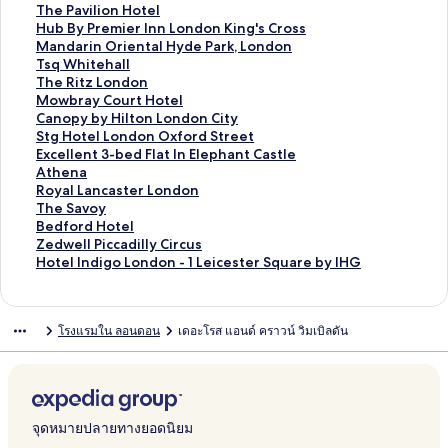
ห
สำ
น
า
ร
ต
า
ม
ก์
ง
ลิ
The Pavilion Hotel
รั
ห
สำ
น
ฐ
ร
ต
า
ม
ก์
ง
ลิ
Hub By Premier Inn London King's Cross
บ
รั
ห
สำ
า
ฐ
ร
ต
า
ม
ก์
ง
ลิ
Mandarin Oriental Hyde Park, London
W
บ
รั
ห
น
า
ฐ
ร
ต
า
ม
ก์
ง
ลิ
Tsq Whitehall
i
W
บ
รั
สำ
น
า
ฐ
ร
ต
า
ม
ก์
ง
ลิ
The Ritz London
l
h
T
บ
ห
สำ
น
า
ฐ
ร
ต
า
ม
ก์
ง
ลิ
Mowbray Court Hotel
d
i
h
Z
รั
ห
สำ
น
า
ฐ
ร
ต
า
ม
ก์
ง
ลิ
Canopy by Hilton London City
e
t
e
e
บ
รั
ห
สำ
น
า
ฐ
ร
ต
า
ม
ก์
ง
ลิ
Stg Hotel London Oxford Street
A
e
L
d
N
บ
รั
ห
สำ
น
า
ฐ
ร
ต
า
ม
ก์
ง
ลิ
Excellent 3-bed Flat In Elephant Castle
p
H
o
w
i
S
บ
รั
ห
สำ
น
า
ฐ
ร
ต
า
ม
ก์
ง
ลิ
Athena
a
o
n
e
g
a
T
บ
รั
ห
สำ
น
า
ฐ
ร
ต
า
ม
ก์
ง
ลิ
Royal Lancaster London
r
u
d
l
h
n
h
T
บ
รั
ห
สำ
น
า
ฐ
ร
ต
า
ม
ก์
ง
ลิ
The Savoy
t
s
o
l
t
d
e
h
P
บ
รั
ห
สำ
น
า
ฐ
ร
ต
า
ม
ก์
ง
ลิ
Bedford Hotel
h
e
n
U
i
e
L
e
a
M
บ
รั
ห
สำ
น
า
ฐ
ร
ต
า
ม
ก์
ง
ลิ
Zedwell Piccadilly Circus
o
H
e
n
n
r
a
T
r
e
T
บ
รั
ห
สำ
น
า
ฐ
ร
ต
า
ม
ก์
ง
ลิ
Hotel Indigo London - 1 Leicester Square by IHG
t
o
r
d
g
s
n
o
k
r
h
H
บ
รั
ห
สำ
น
า
ฐ
ร
ต
า
ม
ก์
ง
e
t
e
a
o
d
w
P
c
e
u
M
บ
รั
ห
สำ
น
า
ฐ
ร
ต
า
ม
ก์
l
e
r
l
n
m
e
l
u
P
b
a
T
บ
รั
ห
สำ
น
า
ฐ
ร
ต
า
ม
โรงแรมใน ลอนดอน
เดอะโรส แอนด์ คราวน์ วิมเบิลดัน
s
l
g
e
L
a
r
a
r
a
B
n
s
T
บ
รั
ห
สำ
น
า
ฐ
ร
ต
า
,
L
r
S
o
r
H
z
e
v
y
d
q
h
M
บ
รั
ห
สำ
น
า
ฐ
ร
ต
L
o
o
u
n
k
o
a
L
i
P
a
W
e
o
C
บ
รั
ห
สำ
น
า
ฐ
ร
o
n
u
i
d
L
t
L
o
l
r
r
h
R
w
a
S
บ
รั
ห
สำ
น
า
ฐ
n
d
n
t
o
o
e
o
n
i
e
i
i
i
b
n
t
E
บ
รั
ห
สำ
น
า
d
o
d
e
n
n
l
n
d
o
m
n
t
t
r
o
g
x
A
บ
รั
ห
สำ
น
จุดหมายปลายทางยอดนิยม
o
n
H
s
,
d
,
d
o
n
i
O
e
z
a
p
H
c
t
R
บ
รั
ห
สำ