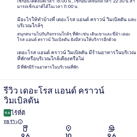
เช็กอินได้ตั้งแต่เวลา: 15:00 น., เช็กอินได้จนถึงเวลา: 22:30 น.สา
มารถเช็กเอาต์ได้ในเวลา 11:00 น.
มีอะไรให้ทำบ้างที่ เดอะโรส แอนด์ คราวน์ วิมเบิลดัน และ
บริเวณใกล้ๆ
สนุกสนานไปกับกิจกรรมใกล้ๆ ที่พัก เช่น เดินเขาและขี่ม้า เดอะ
โรส แอนด์ คราวน์ วิมเบิลดัน ยังมีสวนให้บริการอีกด้วย
เดอะโรส แอนด์ คราวน์ วิมเบิลดัน มีร้านอาหารในบริเวณ
ที่พักหรือบริเวณใกล้เคียงหรือไม่
มี ที่พักมีร้านอาหารในบริเวณที่พัก
รีวิว เดอะโรส แอนด์ คราวน์
รีวิว
วิมเบิลดัน
ไร้ที่ติ
9.6
115 รีวิว
9.6
10
9.6