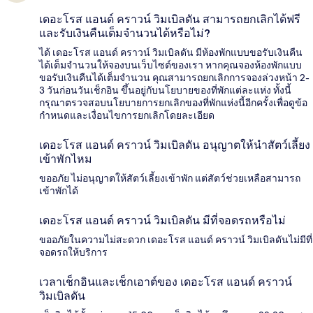
เดอะโรส แอนด์ คราวน์ วิมเบิลดัน สามารถยกเลิกได้ฟรี
และรับเงินคืนเต็มจำนวนได้หรือไม่?
ได้ เดอะโรส แอนด์ คราวน์ วิมเบิลดัน มีห้องพักแบบขอรับเงินคืน
ได้เต็มจำนวนให้จองบนเว็บไซต์ของเรา หากคุณจองห้องพักแบบ
ขอรับเงินคืนได้เต็มจำนวน คุณสามารถยกเลิกการจองล่วงหน้า 2-
3 วันก่อนวันเช็กอิน ขึ้นอยู่กับนโยบายของที่พักแต่ละแห่ง ทั้งนี้
กรุณาตรวจสอบนโยบายการยกเลิกของที่พักแห่งนี้อีกครั้งเพื่อดูข้อ
กำหนดและเงื่อนไขการยกเลิกโดยละเอียด
เดอะโรส แอนด์ คราวน์ วิมเบิลดัน อนุญาตให้นำสัตว์เลี้ยง
เข้าพักไหม
ขออภัย ไม่อนุญาตให้สัตว์เลี้ยงเข้าพัก แต่สัตว์ช่วยเหลือสามารถ
เข้าพักได้
เดอะโรส แอนด์ คราวน์ วิมเบิลดัน มีที่จอดรถหรือไม่
ขออภัยในความไม่สะดวก เดอะโรส แอนด์ คราวน์ วิมเบิลดันไม่มีที่
จอดรถให้บริการ
เวลาเช็กอินและเช็กเอาต์ของ เดอะโรส แอนด์ คราวน์
วิมเบิลดัน