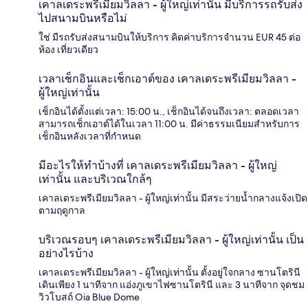
เคาลเดระพรีเมียมวิลลา - ผู้ใหญ่เท่านั้น มีบริการรถรับส่ง
ไปสนามบินหรือไม่
ใช่ มีรถรับส่งสนามบินให้บริการ คิดค่าบริการจำนวน EUR 45 ต่อ
ห้อง เที่ยวเดียว
เวลาเช็กอินและเช็กเอาต์ของ เคาลเดระพรีเมียมวิลลา -
ผู้ใหญ่เท่านั้น
เช็กอินได้ตั้งแต่เวลา: 15:00 น., เช็กอินได้จนถึงเวลา: ตลอดเวลา
สามารถเช็กเอาต์ได้ในเวลา 11:00 น. มีค่าธรรมเนียมสำหรับการ
เช็กอินหลังเวลาที่กำหนด
มีอะไรให้ทำบ้างที่ เคาลเดระพรีเมียมวิลลา - ผู้ใหญ่
เท่านั้น และบริเวณใกล้ๆ
เคาลเดระพรีเมียมวิลลา - ผู้ใหญ่เท่านั้น มีสระว่ายน้ำกลางแจ้งเปิด
ตามฤดูกาล
บริเวณรอบๆ เคาลเดระพรีเมียมวิลลา - ผู้ใหญ่เท่านั้น เป็น
อย่างไรบ้าง
เคาลเดระพรีเมียมวิลลา - ผู้ใหญ่เท่านั้น ตั้งอยู่ใจกลาง ซานโตรินี
เดินเพียง 1 นาทีจาก แอ่งภูเขาไฟซานโตรินี และ 3 นาทีจาก จุดชม
วิวโบสถ์ Oia Blue Dome