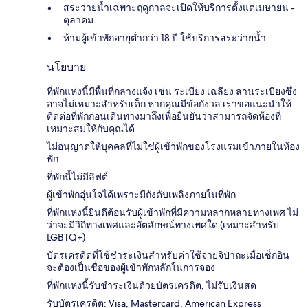
สระว่ายน้ำเฉพาะฤดูกาลจะเปิดให้บริการตั้งแต่เมษายน -
ตุลาคม
ห้ามผู้เข้าพักอายุต่ำกว่า 18 ปี ใช้บริการสระว่ายน้ำ
นโยบาย
ที่พักแห่งนี้มีพื้นที่กลางแจ้ง เช่น ระเบียง เฉลียง ลานระเบียงซึ่ง
อาจไม่เหมาะสำหรับเด็ก หากคุณมีข้อกังวล เราขอแนะนำให้
ติดต่อที่พักก่อนเดินทางมาถึงเพื่อยืนยันว่าสามารถจัดห้องที่
เหมาะสมให้กับคุณได้
ไม่อนุญาตให้บุคคลที่ไม่ใช่ผู้เข้าพักของโรงแรมเข้าภายในห้อง
พัก
ที่พักนี้ไม่มีลิฟต์
ผู้เข้าพักอุ่นใจได้เพราะมีถังดับเพลิงภายในที่พัก
ที่พักแห่งนี้ยินดีต้อนรับผู้เข้าพักที่มีความหลากหลายทางเพศ ไม่
ว่าจะมีวิถีทางเพศและอัตลักษณ์ทางเพศใด (เหมาะสำหรับ
LGBTQ+)
บัตรเครดิตที่ใช้ชำระเงินสำหรับค่าใช้จ่ายจิปาถะเมื่อเช็กอิน
จะต้องเป็นชื่อของผู้เข้าพักหลักในการจอง
ที่พักแห่งนี้รับชำระเงินด้วยบัตรเครดิต, ไม่รับเงินสด
รับบัตรเครดิต: Visa, Mastercard, American Express