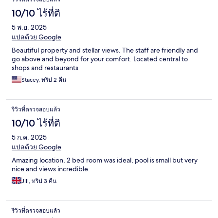
10/10 ไร้ที่ติ
5 พ.ย. 2025
แปลด้วย Google
Beautiful property and stellar views. The staff are friendly and
go above and beyond for your comfort. Located central to
shops and restaurants
Stacey, ทริป 2 คืน
รีวิวที่ตรวจสอบแล้ว
10/10 ไร้ที่ติ
5 ก.ค. 2025
แปลด้วย Google
Amazing location, 2 bed room was ideal, pool is small but very
nice and views incredible.
Jill, ทริป 3 คืน
รีวิวที่ตรวจสอบแล้ว