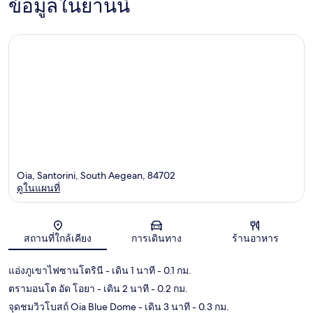
ข้อมูลในย่านนี้
Oia, Santorini, South Aegean, 84702
ดูในแผนที่
แผนที่
สถานที่ใกล้เคียง
การเดินทาง
ร้านอาหาร
แอ่งภูเขาไฟซานโตรินี
- เดิน 1 นาที
- 0.1 กม.
ตรามอนโต อัด โอยา
- เดิน 2 นาที
- 0.2 กม.
จุดชมวิวโบสถ์ Oia Blue Dome
- เดิน 3 นาที
- 0.3 กม.