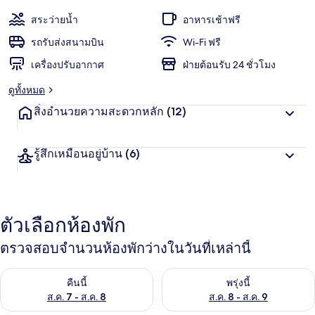
สระว่ายน้ำ
อาหารเช้าฟรี
รถรับส่งสนามบิน
Wi-Fi ฟรี
เครื่องปรับอากาศ
ฝ่ายต้อนรับ 24 ชั่วโมง
ดูทั้งหมด
สิ่งอำนวยความสะดวกหลัก
(12)
รู้สึกเหมือนอยู่บ้าน
(6)
ตัวเลือกห้องพัก
ตรวจสอบจำนวนห้องพักว่างในวันที่เหล่านี้
ตรวจสอบจำนวนห้องพักว่างในคืนนี้ ส.ค. 7 - ส.ค. 8
ตรวจสอบจำนวนห้องพักว่างในพรุ่ง
คืนนี้
พรุ่งนี้
ส.ค. 7 - ส.ค. 8
ส.ค. 8 - ส.ค. 9