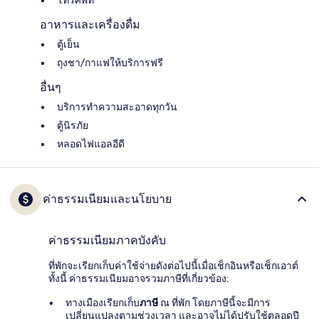
โทรศัพท์
อาหารและเครื่องดื่ม
ตู้เย็น
ถุงชา/กาแฟให้บริการฟรี
อื่นๆ
บริการทำความสะอาดทุกวัน
ตู้นิรภัย
หลอดไฟแอลอีดี
ค่าธรรมเนียมและนโยบาย
ค่าธรรมเนียมภาคบังคับ
ที่พักจะเรียกเก็บค่าใช้จ่ายดังต่อไปนี้เมื่อเช็กอินหรือเช็กเอาต์
ทั้งนี้ ค่าธรรมเนียมอาจรวมภาษีที่เกี่ยวข้อง:
ทางเมืองเรียกเก็บ
ภาษี
ณ ที่พัก โดยภาษีนี้จะมีการ
เปลี่ยนแปลงตามช่วงเวลา และอาจไม่ได้ปรับใช้ตลอดปี