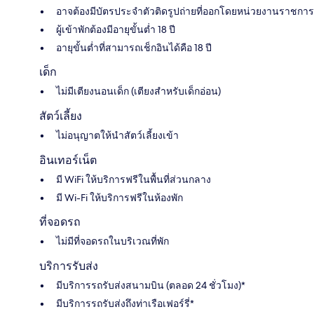
อาจต้องมีบัตรประจำตัวติดรูปถ่ายที่ออกโดยหน่วยงานราชการ
ผู้เข้าพักต้องมีอายุขั้นต่ำ 18 ปี
อายุขั้นต่ำที่สามารถเช็กอินได้คือ 18 ปี
เด็ก
ไม่มีเตียงนอนเด็ก (เตียงสำหรับเด็กอ่อน)
สัตว์เลี้ยง
ไม่อนุญาตให้นำสัตว์เลี้ยงเข้า
อินเทอร์เน็ต
มี WiFi ให้บริการฟรีในพื้นที่ส่วนกลาง
มี Wi-Fi ให้บริการฟรีในห้องพัก
ที่จอดรถ
ไม่มีที่จอดรถในบริเวณที่พัก
บริการรับส่ง
มีบริการรถรับส่งสนามบิน (ตลอด 24 ชั่วโมง)*
มีบริการรถรับส่งถึงท่าเรือเฟอร์รี่*