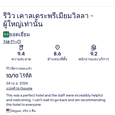
รีวิว เคาลเดระพรีเมียมวิลลา -
รีวิว
ผู้ใหญ่เท่านั้น
ยอดเยี่ยม
9.0
738 รีวิว
9.4
8.6
9.2
ความสะอาด
ตำแหน่งที่ตั้ง
พนักงานและบริการ
รีวิว
รีวิวที่ตรวจสอบแล้ว
10/10 ไร้ที่ติ
24 เม.ย. 2026
แปลด้วย Google
This was a perfect hotel and the staff were incredibly helpful
and welcoming. I can't wait to go back and am recommending
this hotel to everyone.
Miguel, ทริป 3 คืน